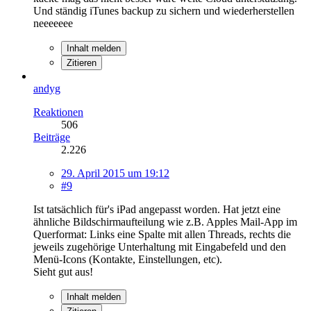
Und ständig iTunes backup zu sichern und wiederherstellen
neeeeeee
Inhalt melden
Zitieren
andyg
Reaktionen
506
Beiträge
2.226
29. April 2015 um 19:12
#9
Ist tatsächlich für's iPad angepasst worden. Hat jetzt eine
ähnliche Bildschirmaufteilung wie z.B. Apples Mail-App im
Querformat: Links eine Spalte mit allen Threads, rechts die
jeweils zugehörige Unterhaltung mit Eingabefeld und den
Menü-Icons (Kontakte, Einstellungen, etc).
Sieht gut aus!
Inhalt melden