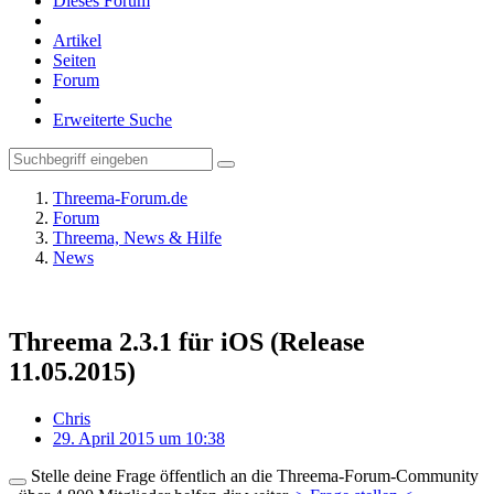
Dieses Forum
Artikel
Seiten
Forum
Erweiterte Suche
Threema-Forum.de
Forum
Threema, News & Hilfe
News
Threema 2.3.1 für iOS (Release
11.05.2015)
Chris
29. April 2015 um 10:38
Stelle deine Frage öffentlich an die Threema-Forum-Community