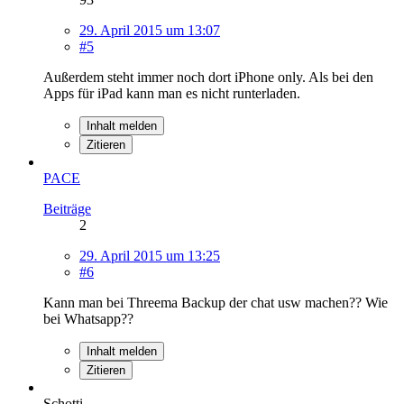
29. April 2015 um 13:07
#5
Außerdem steht immer noch dort iPhone only. Als bei den
Apps für iPad kann man es nicht runterladen.
Inhalt melden
Zitieren
PACE
Beiträge
2
29. April 2015 um 13:25
#6
Kann man bei Threema Backup der chat usw machen?? Wie
bei Whatsapp??
Inhalt melden
Zitieren
Schotti