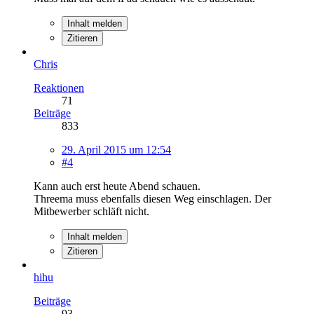
Inhalt melden
Zitieren
Chris
Reaktionen
71
Beiträge
833
29. April 2015 um 12:54
#4
Kann auch erst heute Abend schauen.
Threema muss ebenfalls diesen Weg einschlagen. Der
Mitbewerber schläft nicht.
Inhalt melden
Zitieren
hihu
Beiträge
93