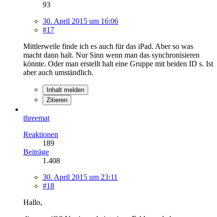
93
30. April 2015 um 16:06
#17
Mittlerweile finde ich es auch für das iPad. Aber so was
macht dann halt. Nur Sinn wenn man das synchronisieren
könnte. Oder man erstellt halt eine Gruppe mit beiden ID s. Ist
aber auch umständlich.
Inhalt melden
Zitieren
threemat
Reaktionen
189
Beiträge
1.408
30. April 2015 um 23:11
#18
Hallo,