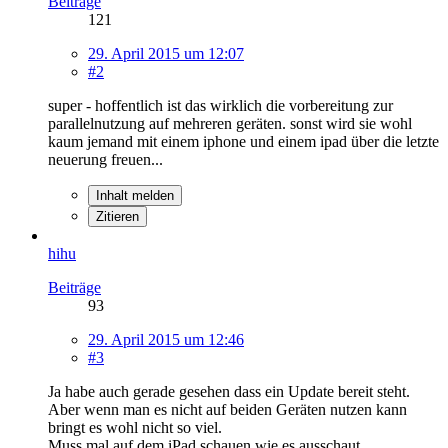
Beiträge
121
29. April 2015 um 12:07
#2
super - hoffentlich ist das wirklich die vorbereitung zur
parallelnutzung auf mehreren geräten. sonst wird sie wohl
kaum jemand mit einem iphone und einem ipad über die letzte
neuerung freuen...
Inhalt melden
Zitieren
hihu
Beiträge
93
29. April 2015 um 12:46
#3
Ja habe auch gerade gesehen dass ein Update bereit steht.
Aber wenn man es nicht auf beiden Geräten nutzen kann
bringt es wohl nicht so viel.
Muss mal auf dem iPad schauen wie es ausschaut.