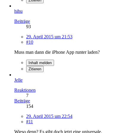
Zitieren
hihu
Beiträge
93
29. April 2015 um 21:53
#10
Muss man dann die iPhone App runter laden?
Inhalt melden
Zitieren
Jelle
Reaktionen
7
Beiträge
154
29. April 2015 um 22:54
#11
Wieso denn? Es gibt doch jetzt eine universale.