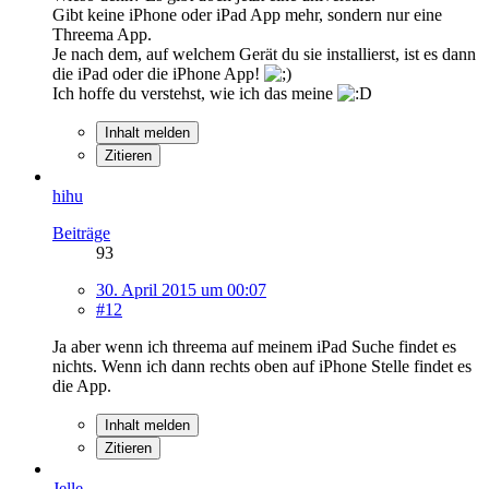
Gibt keine iPhone oder iPad App mehr, sondern nur eine
Threema App.
Je nach dem, auf welchem Gerät du sie installierst, ist es dann
die iPad oder die iPhone App!
Ich hoffe du verstehst, wie ich das meine
Inhalt melden
Zitieren
hihu
Beiträge
93
30. April 2015 um 00:07
#12
Ja aber wenn ich threema auf meinem iPad Suche findet es
nichts. Wenn ich dann rechts oben auf iPhone Stelle findet es
die App.
Inhalt melden
Zitieren
Jelle