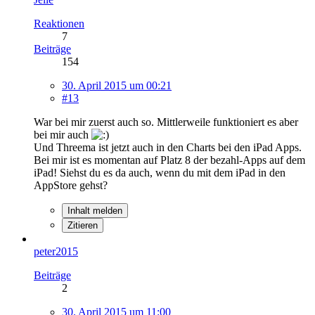
Reaktionen
7
Beiträge
154
30. April 2015 um 00:21
#13
War bei mir zuerst auch so. Mittlerweile funktioniert es aber
bei mir auch
Und Threema ist jetzt auch in den Charts bei den iPad Apps.
Bei mir ist es momentan auf Platz 8 der bezahl-Apps auf dem
iPad! Siehst du es da auch, wenn du mit dem iPad in den
AppStore gehst?
Inhalt melden
Zitieren
peter2015
Beiträge
2
30. April 2015 um 11:00