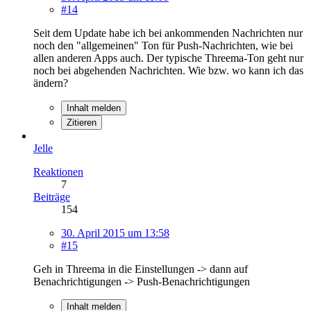
#14
Seit dem Update habe ich bei ankommenden Nachrichten nur
noch den "allgemeinen" Ton für Push-Nachrichten, wie bei
allen anderen Apps auch. Der typische Threema-Ton geht nur
noch bei abgehenden Nachrichten. Wie bzw. wo kann ich das
ändern?
Inhalt melden
Zitieren
Jelle
Reaktionen
7
Beiträge
154
30. April 2015 um 13:58
#15
Geh in Threema in die Einstellungen -> dann auf
Benachrichtigungen -> Push-Benachrichtigungen
Inhalt melden