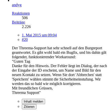
andyg
Reaktionen
506
Beiträge
2.226
1. Mai 2015 um 09:04
#20
Der Threema-Support hat sehr schnell auf den Burgreport
geantwortet. Es gibt wohl bald ein Bugfix, und bis dahin gilt
folgender, funktionierender Workaround:
"Guten Tag
Danke für den Hinweis. Der Fehler liegt im Dialog, der nach
der Eingabe der ID erscheint, um Name und Bild für den
neuen Kontakt zu setzen. Wenn Sie dort 'Abbrechen' statt
'Speichern' wählen stimmt die Sicherheitseinstufung. Wir
werden das so bald wie möglich korrigieren.
Mit freundlichen Grüssen,
Threema Support"
Inhalt melden
Zitieren