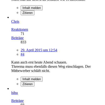
Inhalt melden
Zitieren
Chris
Reaktionen
71
Beiträge
833
29. April 2015 um 12:54
#4
Kann auch erst heute Abend schauen.
Threema muss ebenfalls diesen Weg einschlagen. Der
Mitbewerber schläft nicht.
Inhalt melden
Zitieren
hihu
Beiträge
93