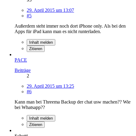
29. April 2015 um 13:07
#5
Außerdem steht immer noch dort iPhone only. Als bei den
Apps für iPad kann man es nicht runterladen.
Inhalt melden
Zitieren
PACE
Beiträge
2
29. April 2015 um 13:25
#6
Kann man bei Threema Backup der chat usw machen?? Wie
bei Whatsapp??
Inhalt melden
Zitieren
Schotti