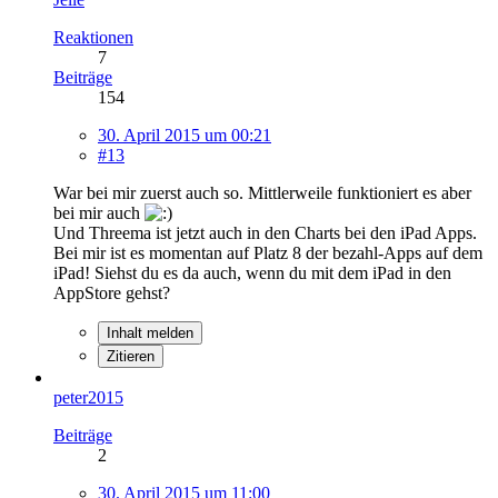
Reaktionen
7
Beiträge
154
30. April 2015 um 00:21
#13
War bei mir zuerst auch so. Mittlerweile funktioniert es aber
bei mir auch
Und Threema ist jetzt auch in den Charts bei den iPad Apps.
Bei mir ist es momentan auf Platz 8 der bezahl-Apps auf dem
iPad! Siehst du es da auch, wenn du mit dem iPad in den
AppStore gehst?
Inhalt melden
Zitieren
peter2015
Beiträge
2
30. April 2015 um 11:00