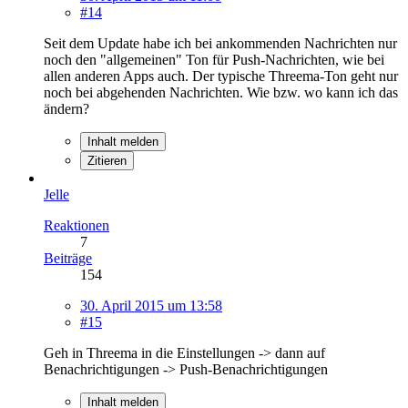
#14
Seit dem Update habe ich bei ankommenden Nachrichten nur
noch den "allgemeinen" Ton für Push-Nachrichten, wie bei
allen anderen Apps auch. Der typische Threema-Ton geht nur
noch bei abgehenden Nachrichten. Wie bzw. wo kann ich das
ändern?
Inhalt melden
Zitieren
Jelle
Reaktionen
7
Beiträge
154
30. April 2015 um 13:58
#15
Geh in Threema in die Einstellungen -> dann auf
Benachrichtigungen -> Push-Benachrichtigungen
Inhalt melden