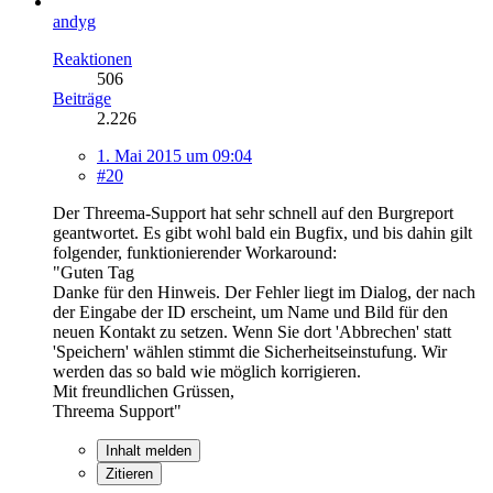
andyg
Reaktionen
506
Beiträge
2.226
1. Mai 2015 um 09:04
#20
Der Threema-Support hat sehr schnell auf den Burgreport
geantwortet. Es gibt wohl bald ein Bugfix, und bis dahin gilt
folgender, funktionierender Workaround:
"Guten Tag
Danke für den Hinweis. Der Fehler liegt im Dialog, der nach
der Eingabe der ID erscheint, um Name und Bild für den
neuen Kontakt zu setzen. Wenn Sie dort 'Abbrechen' statt
'Speichern' wählen stimmt die Sicherheitseinstufung. Wir
werden das so bald wie möglich korrigieren.
Mit freundlichen Grüssen,
Threema Support"
Inhalt melden
Zitieren