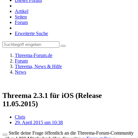
Dieses Forum
Artikel
Seiten
Forum
Erweiterte Suche
Threema-Forum.de
Forum
Threema, News & Hilfe
News
Threema 2.3.1 für iOS (Release
11.05.2015)
Chris
29. April 2015 um 10:38
Stelle deine Frage öffentlich an die Threema-Forum-Community