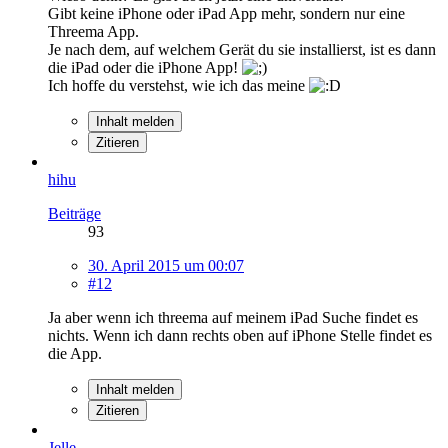
Gibt keine iPhone oder iPad App mehr, sondern nur eine
Threema App.
Je nach dem, auf welchem Gerät du sie installierst, ist es dann
die iPad oder die iPhone App!
Ich hoffe du verstehst, wie ich das meine
Inhalt melden
Zitieren
hihu
Beiträge
93
30. April 2015 um 00:07
#12
Ja aber wenn ich threema auf meinem iPad Suche findet es
nichts. Wenn ich dann rechts oben auf iPhone Stelle findet es
die App.
Inhalt melden
Zitieren
Jelle