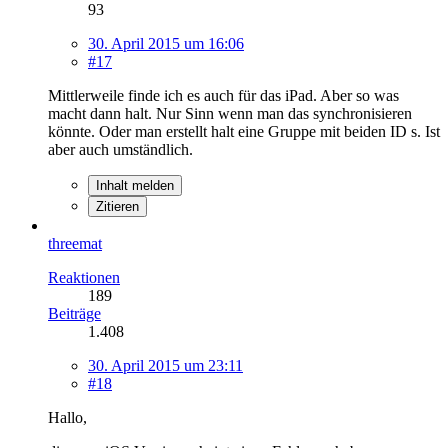
93
30. April 2015 um 16:06
#17
Mittlerweile finde ich es auch für das iPad. Aber so was
macht dann halt. Nur Sinn wenn man das synchronisieren
könnte. Oder man erstellt halt eine Gruppe mit beiden ID s. Ist
aber auch umständlich.
Inhalt melden
Zitieren
threemat
Reaktionen
189
Beiträge
1.408
30. April 2015 um 23:11
#18
Hallo,