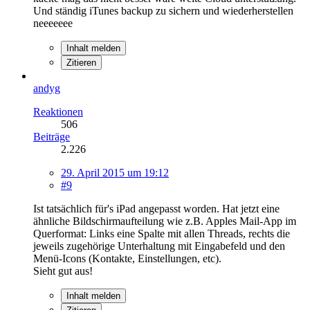
Und ständig iTunes backup zu sichern und wiederherstellen
neeeeeee
Inhalt melden
Zitieren
andyg
Reaktionen
506
Beiträge
2.226
29. April 2015 um 19:12
#9
Ist tatsächlich für's iPad angepasst worden. Hat jetzt eine
ähnliche Bildschirmaufteilung wie z.B. Apples Mail-App im
Querformat: Links eine Spalte mit allen Threads, rechts die
jeweils zugehörige Unterhaltung mit Eingabefeld und den
Menü-Icons (Kontakte, Einstellungen, etc).
Sieht gut aus!
Inhalt melden