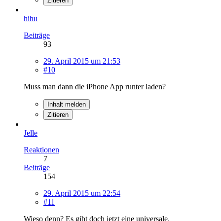
Zitieren
hihu
Beiträge
93
29. April 2015 um 21:53
#10
Muss man dann die iPhone App runter laden?
Inhalt melden
Zitieren
Jelle
Reaktionen
7
Beiträge
154
29. April 2015 um 22:54
#11
Wieso denn? Es gibt doch jetzt eine universale.