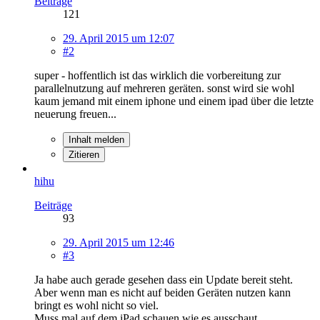
Beiträge
121
29. April 2015 um 12:07
#2
super - hoffentlich ist das wirklich die vorbereitung zur
parallelnutzung auf mehreren geräten. sonst wird sie wohl
kaum jemand mit einem iphone und einem ipad über die letzte
neuerung freuen...
Inhalt melden
Zitieren
hihu
Beiträge
93
29. April 2015 um 12:46
#3
Ja habe auch gerade gesehen dass ein Update bereit steht.
Aber wenn man es nicht auf beiden Geräten nutzen kann
bringt es wohl nicht so viel.
Muss mal auf dem iPad schauen wie es ausschaut.