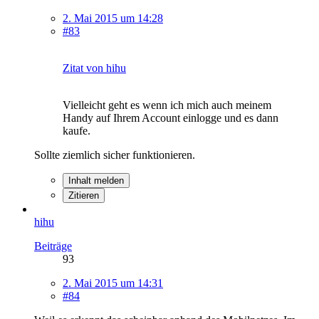
2. Mai 2015 um 14:28
#83
Zitat von hihu
Vielleicht geht es wenn ich mich auch meinem
Handy auf Ihrem Account einlogge und es dann
kaufe.
Sollte ziemlich sicher funktionieren.
Inhalt melden
Zitieren
hihu
Beiträge
93
2. Mai 2015 um 14:31
#84