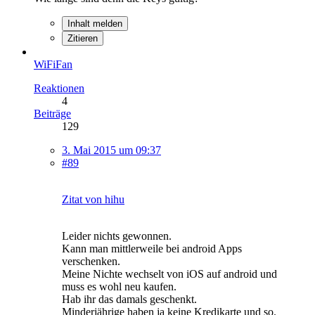
Inhalt melden
Zitieren
WiFiFan
Reaktionen
4
Beiträge
129
3. Mai 2015 um 09:37
#89
Zitat von hihu
Leider nichts gewonnen.
Kann man mittlerweile bei android Apps
verschenken.
Meine Nichte wechselt von iOS auf android und
muss es wohl neu kaufen.
Hab ihr das damals geschenkt.
Minderjährige haben ja keine Kredikarte und so.