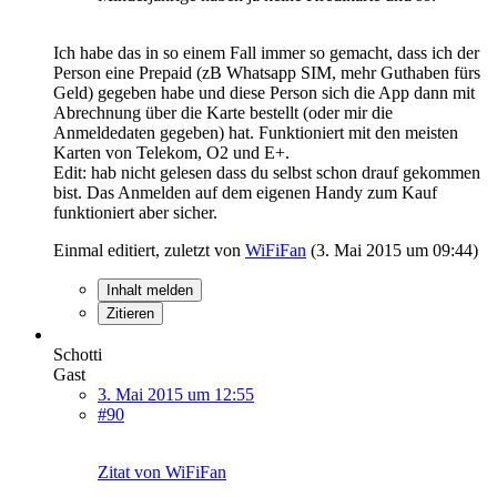
Ich habe das in so einem Fall immer so gemacht, dass ich der
Person eine Prepaid (zB Whatsapp SIM, mehr Guthaben fürs
Geld) gegeben habe und diese Person sich die App dann mit
Abrechnung über die Karte bestellt (oder mir die
Anmeldedaten gegeben) hat. Funktioniert mit den meisten
Karten von Telekom, O2 und E+.
Edit: hab nicht gelesen dass du selbst schon drauf gekommen
bist. Das Anmelden auf dem eigenen Handy zum Kauf
funktioniert aber sicher.
Einmal editiert, zuletzt von
WiFiFan
(
3. Mai 2015 um 09:44
)
Inhalt melden
Zitieren
Schotti
Gast
3. Mai 2015 um 12:55
#90
Zitat von WiFiFan