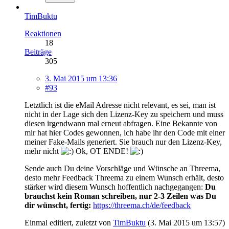
TimBuktu
Reaktionen
18
Beiträge
305
3. Mai 2015 um 13:36
#93
Letztlich ist die eMail Adresse nicht relevant, es sei, man ist
nicht in der Lage sich den Lizenz-Key zu speichern und muss
diesen irgendwann mal erneut abfragen. Eine Bekannte von
mir hat hier Codes gewonnen, ich habe ihr den Code mit einer
meiner Fake-Mails generiert. Sie brauch nur den Lizenz-Key,
mehr nicht
Ok, OT ENDE!
Sende auch Du deine Vorschläge und Wünsche an Threema,
desto mehr Feedback Threema zu einem Wunsch erhält, desto
stärker wird diesem Wunsch hoffentlich nachgegangen:
Du
brauchst kein Roman schreiben, nur 2-3 Zeilen was Du
dir wünscht, fertig:
https://threema.ch/de/feedback
Einmal editiert, zuletzt von
TimBuktu
(
3. Mai 2015 um 13:57
)