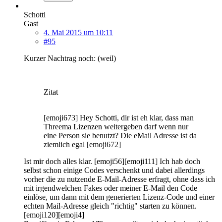
Schotti
Gast
4. Mai 2015 um 10:11
#95
Kurzer Nachtrag noch: (weil)
Zitat
[emoji673] Hey Schotti, dir ist eh klar, dass man
Threema Lizenzen weitergeben darf wenn nur
eine Person sie benutzt? Die eMail Adresse ist da
ziemlich egal [emoji672]
Ist mir doch alles klar. [emoji56][emoji111] Ich hab doch
selbst schon einige Codes verschenkt und dabei allerdings
vorher die zu nutzende E-Mail-Adresse erfragt, ohne dass ich
mit irgendwelchen Fakes oder meiner E-Mail den Code
einlöse, um dann mit dem generierten Lizenz-Code und einer
echten Mail-Adresse gleich "richtig" starten zu können.
[emoji120][emoji4]