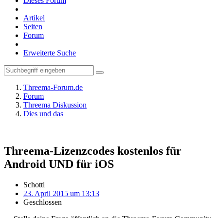
Dieses Forum
Artikel
Seiten
Forum
Erweiterte Suche
Threema-Forum.de
Forum
Threema Diskussion
Dies und das
Threema-Lizenzcodes kostenlos für
Android UND für iOS
Schotti
23. April 2015 um 13:13
Geschlossen