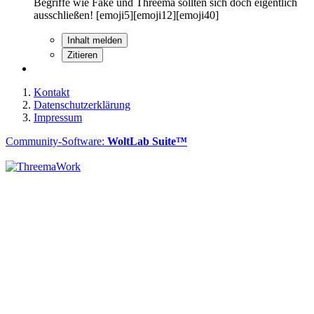
Begriffe wie Fake und Threema sollten sich doch eigentlich
ausschließen! [emoji5][emoji12][emoji40]
Inhalt melden
Zitieren
Kontakt
Datenschutzerklärung
Impressum
Community-Software:
WoltLab Suite™