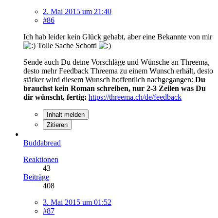
2. Mai 2015 um 21:40
#86
Ich hab leider kein Glück gehabt, aber eine Bekannte von mir
Tolle Sache Schotti
Sende auch Du deine Vorschläge und Wünsche an Threema,
desto mehr Feedback Threema zu einem Wunsch erhält, desto
stärker wird diesem Wunsch hoffentlich nachgegangen:
Du
brauchst kein Roman schreiben, nur 2-3 Zeilen was Du
dir wünscht, fertig:
https://threema.ch/de/feedback
Inhalt melden
Zitieren
Buddabread
Reaktionen
43
Beiträge
408
3. Mai 2015 um 01:52
#87