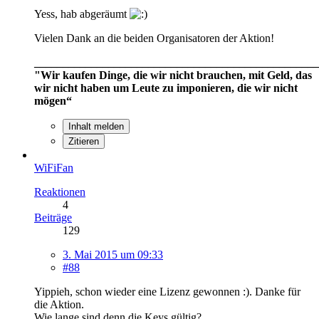
Yess, hab abgeräumt
Vielen Dank an die beiden Organisatoren der Aktion!
__________________________________________________
"Wir kaufen Dinge, die wir nicht brauchen, mit Geld, das
wir nicht haben um Leute zu imponieren, die wir nicht
mögen“
Inhalt melden
Zitieren
WiFiFan
Reaktionen
4
Beiträge
129
3. Mai 2015 um 09:33
#88
Yippieh, schon wieder eine Lizenz gewonnen :). Danke für
die Aktion.
Wie lange sind denn die Keys gültig?