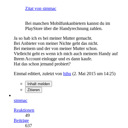
Zitat von simmac
Bei manchen Mobilfunkanbietern kannst du im
PlayStore über die Handyrechnung zahlen.
Ja so hab ich es bei meiner Mutter gemacht.
Bei Anbieter von meiner Nichte geht das nicht.
Bei meinem und der von meiner Mutter schon.
Vielleicht geht es wenn ich mich auch meinem Handy auf
Ihrem Account einlogge und es dann kaufe.
Hat das schon jemand probiert?
Einmal editiert, zuletzt von
hihu
(
2. Mai 2015 um 14:25
)
Inhalt melden
Zitieren
simmac
Reaktionen
49
Beiträge
637