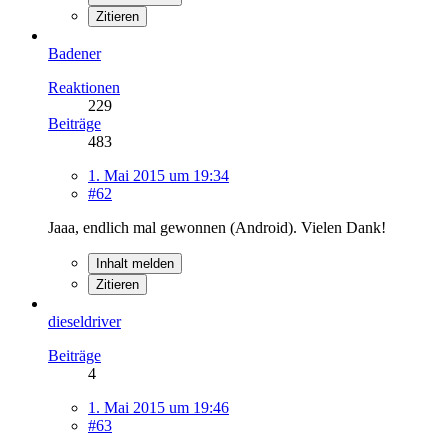
Zitieren
Badener
Reaktionen
229
Beiträge
483
1. Mai 2015 um 19:34
#62
Jaaa, endlich mal gewonnen (Android). Vielen Dank!
Inhalt melden
Zitieren
dieseldriver
Beiträge
4
1. Mai 2015 um 19:46
#63