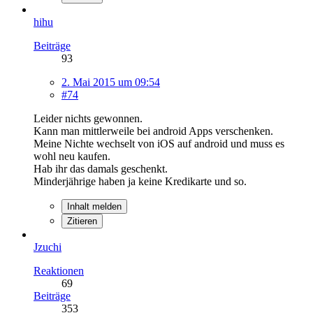
hihu
Beiträge
93
2. Mai 2015 um 09:54
#74
Leider nichts gewonnen.
Kann man mittlerweile bei android Apps verschenken.
Meine Nichte wechselt von iOS auf android und muss es
wohl neu kaufen.
Hab ihr das damals geschenkt.
Minderjährige haben ja keine Kredikarte und so.
Inhalt melden
Zitieren
Jzuchi
Reaktionen
69
Beiträge
353