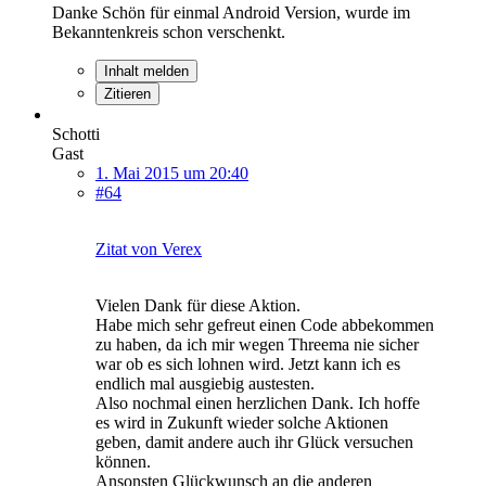
Danke Schön für einmal Android Version, wurde im
Bekanntenkreis schon verschenkt.
Inhalt melden
Zitieren
Schotti
Gast
1. Mai 2015 um 20:40
#64
Zitat von Verex
Vielen Dank für diese Aktion.
Habe mich sehr gefreut einen Code abbekommen
zu haben, da ich mir wegen Threema nie sicher
war ob es sich lohnen wird. Jetzt kann ich es
endlich mal ausgiebig austesten.
Also nochmal einen herzlichen Dank. Ich hoffe
es wird in Zukunft wieder solche Aktionen
geben, damit andere auch ihr Glück versuchen
können.
Ansonsten Glückwunsch an die anderen