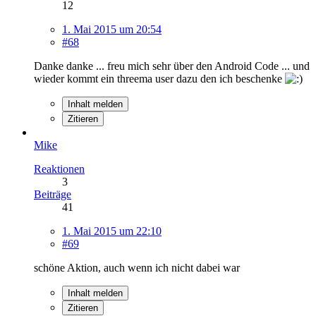
12
1. Mai 2015 um 20:54
#68
Danke danke ... freu mich sehr über den Android Code ... und
wieder kommt ein threema user dazu den ich beschenke
Inhalt melden
Zitieren
Mike
Reaktionen
3
Beiträge
41
1. Mai 2015 um 22:10
#69
schöne Aktion, auch wenn ich nicht dabei war
Inhalt melden
Zitieren