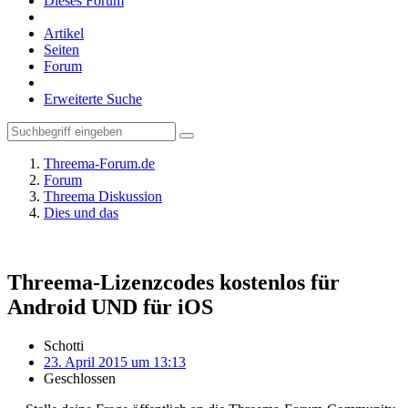
Dieses Forum
Artikel
Seiten
Forum
Erweiterte Suche
Threema-Forum.de
Forum
Threema Diskussion
Dies und das
Threema-Lizenzcodes kostenlos für
Android UND für iOS
Schotti
23. April 2015 um 13:13
Geschlossen