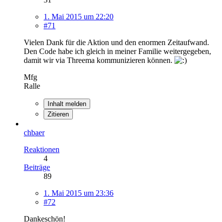
1. Mai 2015 um 22:20
#71
Vielen Dank für die Aktion und den enormen Zeitaufwand.
Den Code habe ich gleich in meiner Familie weitergegeben,
damit wir via Threema kommunizieren können.
Mfg
Ralle
Inhalt melden
Zitieren
chbaer
Reaktionen
4
Beiträge
89
1. Mai 2015 um 23:36
#72
Dankeschön!