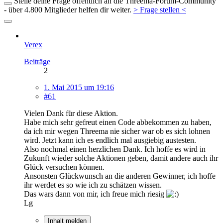
Stelle deine Frage öffentlich an die Threema-Forum-Community
- über 4.800 Mitglieder helfen dir weiter.
> Frage stellen <
Verex
Beiträge
2
1. Mai 2015 um 19:16
#61
Vielen Dank für diese Aktion.
Habe mich sehr gefreut einen Code abbekommen zu haben,
da ich mir wegen Threema nie sicher war ob es sich lohnen
wird. Jetzt kann ich es endlich mal ausgiebig austesten.
Also nochmal einen herzlichen Dank. Ich hoffe es wird in
Zukunft wieder solche Aktionen geben, damit andere auch ihr
Glück versuchen können.
Ansonsten Glückwunsch an die anderen Gewinner, ich hoffe
ihr werdet es so wie ich zu schätzen wissen.
Das wars dann von mir, ich freue mich riesig
Lg
Inhalt melden