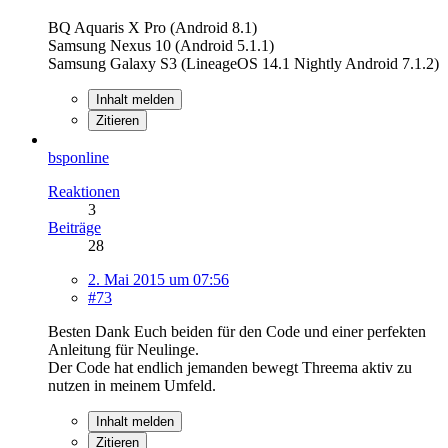
BQ Aquaris X Pro (Android 8.1)
Samsung Nexus 10 (Android 5.1.1)
Samsung Galaxy S3 (LineageOS 14.1 Nightly Android 7.1.2)
Inhalt melden
Zitieren
bsponline
Reaktionen
3
Beiträge
28
2. Mai 2015 um 07:56
#73
Besten Dank Euch beiden für den Code und einer perfekten
Anleitung für Neulinge.
Der Code hat endlich jemanden bewegt Threema aktiv zu
nutzen in meinem Umfeld.
Inhalt melden
Zitieren