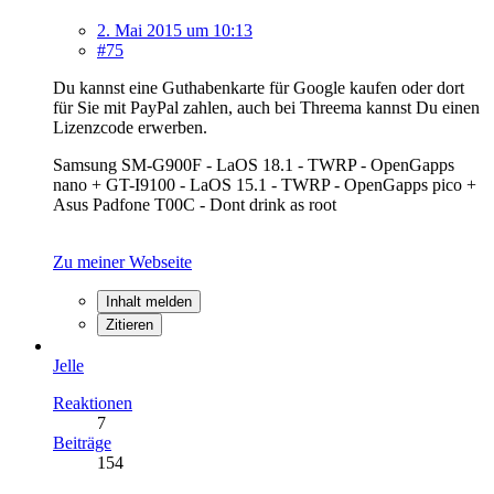
2. Mai 2015 um 10:13
#75
Du kannst eine Guthabenkarte für Google kaufen oder dort
für Sie mit PayPal zahlen, auch bei Threema kannst Du einen
Lizenzcode erwerben.
Samsung SM-G900F - LaOS 18.1 - TWRP - OpenGapps
nano + GT-I9100 - LaOS 15.1 - TWRP - OpenGapps pico +
Asus Padfone T00C - Dont drink as root
Zu meiner Webseite
Inhalt melden
Zitieren
Jelle
Reaktionen
7
Beiträge
154