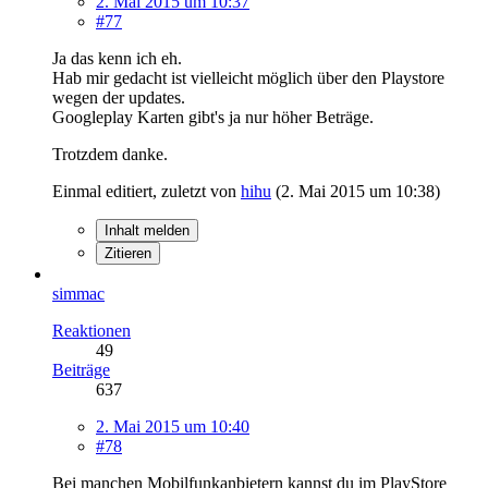
2. Mai 2015 um 10:37
#77
Ja das kenn ich eh.
Hab mir gedacht ist vielleicht möglich über den Playstore
wegen der updates.
Googleplay Karten gibt's ja nur höher Beträge.
Trotzdem danke.
Einmal editiert, zuletzt von
hihu
(
2. Mai 2015 um 10:38
)
Inhalt melden
Zitieren
simmac
Reaktionen
49
Beiträge
637
2. Mai 2015 um 10:40
#78
Bei manchen Mobilfunkanbietern kannst du im PlayStore