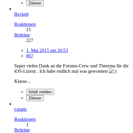
Zitieren
Beckett
Reaktionen
15
Beiträge
227
1. Mai 2015 um 20:53
#67
Super vielen Dank an die Forums-Crew und Threema für die
iOS-Lizenz . Ich habe endlich mal was gewonnen
Klasse...
Inhalt melden
Zitieren
t-matic
Reaktionen
1
Beiträge