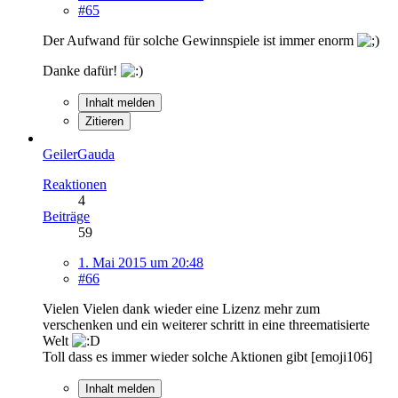
#65
Der Aufwand für solche Gewinnspiele ist immer enorm
Danke dafür!
Inhalt melden
Zitieren
GeilerGauda
Reaktionen
4
Beiträge
59
1. Mai 2015 um 20:48
#66
Vielen Vielen dank wieder eine Lizenz mehr zum
verschenken und ein weiterer schritt in eine threematisierte
Welt
Toll dass es immer wieder solche Aktionen gibt [emoji106]
Inhalt melden