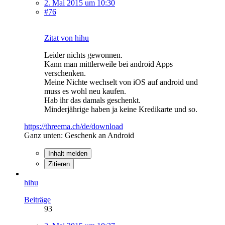
2. Mai 2015 um 10:30
#76
Zitat von hihu
Leider nichts gewonnen.
Kann man mittlerweile bei android Apps
verschenken.
Meine Nichte wechselt von iOS auf android und
muss es wohl neu kaufen.
Hab ihr das damals geschenkt.
Minderjährige haben ja keine Kredikarte und so.
https://threema.ch/de/download
Ganz unten: Geschenk an Android
Inhalt melden
Zitieren
hihu
Beiträge
93