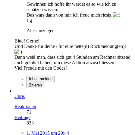
Gewinner, ich hoffe ihr werdet es so wie ich zu
schätzen wissen.
Das wars dann von mir, ich freue mich riesig
Lg
Alles anzeigen
Bitte! Gerne!
Und Danke für deine / für eure nette(n) Rückmeldung(en)!
Dann weiß man, dass sich gut 4 Stunden am Rechner sitzend
auch gelohnt haben, um diese Aktion abzuschliessen!
Viel Freude mit den Codes!
Inhalt melden
Zitieren
Chris
Reaktionen
71
Beiträge
833
1. Mai 2015 um 20:44