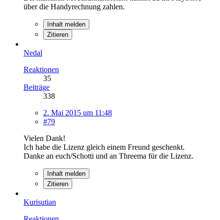
über die Handyrechnung zahlen.
Inhalt melden
Zitieren
Nedal
Reaktionen
35
Beiträge
338
2. Mai 2015 um 11:48
#79
Vielen Dank!
Ich habe die Lizenz gleich einem Freund geschenkt.
Danke an euch/Schotti und an Threema für die Lizenz.
Inhalt melden
Zitieren
Kurisutian
Reaktionen