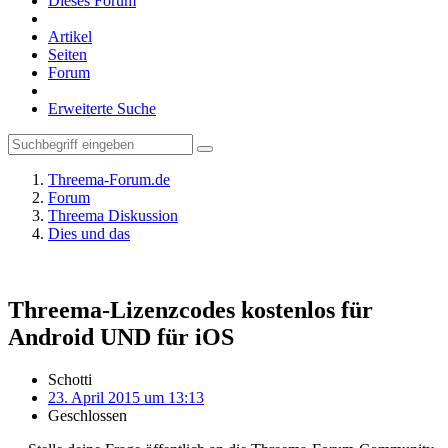
Dieses Forum
Artikel
Seiten
Forum
Erweiterte Suche
Threema-Forum.de
Forum
Threema Diskussion
Dies und das
Threema-Lizenzcodes kostenlos für
Android UND für iOS
Schotti
23. April 2015 um 13:13
Geschlossen