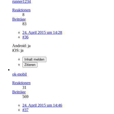
runner1234
Reaktionen
8
Beiträge
83
24. April 2015 um 14:28
#36
Android: ja
iOS: ja
Inhalt melden
Zitieren
ok-mobil
Reaktionen
31
Beiträge
569
24. April 2015 um 14:46
#37