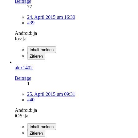
Beiträge
77
24. April 2015 um 16:30
#39
Android: ja
Ios: ja
Inhalt melden
Zitieren
alex1402
Beiträge
1
25. April 2015 um 09:31
#40
Android: ja
iOS: ja
Inhalt melden
Zitieren