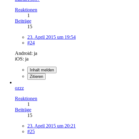
Reaktionen
1
Beiträge
15
23. April 2015 um 19:54
#24
Android: ja
iOS: ja
Inhalt melden
Zitieren
ozzz
Reaktionen
1
Beiträge
15
23. April 2015 um 20:21
#25