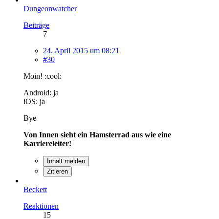
Dungeonwatcher
Beiträge
7
24. April 2015 um 08:21
#30
Moin! :cool:
Android: ja
iOS: ja
Bye
Von Innen sieht ein Hamsterrad aus wie eine
Karriereleiter!
Inhalt melden
Zitieren
Beckett
Reaktionen
15