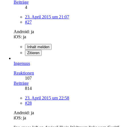
Beiträge
4
23. April 2015 um 21:07
#27
Android: ja
iOS: ja
Inhalt melden
Zitieren
Ingenuus
Reaktionen
107
Beiträge
814
23. April 2015 um 22:58
#28
Android: ja
iOS: ja