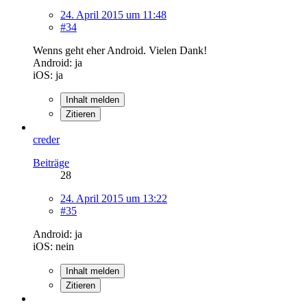
24. April 2015 um 11:48
#34
Wenns geht eher Android. Vielen Dank!
Android: ja
iOS: ja
Inhalt melden
Zitieren
creder
Beiträge
28
24. April 2015 um 13:22
#35
Android: ja
iOS: nein
Inhalt melden
Zitieren