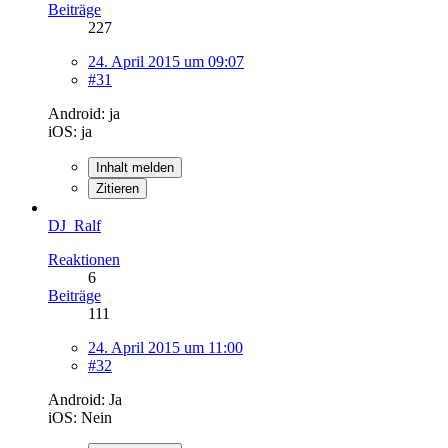
Beiträge
227
24. April 2015 um 09:07
#31
Android: ja
iOS: ja
Inhalt melden
Zitieren
DJ_Ralf
Reaktionen
6
Beiträge
111
24. April 2015 um 11:00
#32
Android: Ja
iOS: Nein