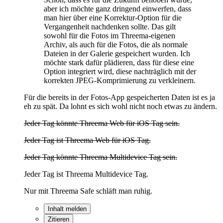
aber ich möchte ganz dringend einwerfen, dass
man hier über eine Korrektur-Option für die
Vergangenheit nachdenken sollte. Das gilt
sowohl für die Fotos im Threema-eigenen
Archiv, als auch für die Fotos, die als normale
Dateien in der Galerie gespeichert wurden. Ich
möchte stark dafür plädieren, dass für diese eine
Option integriert wird, diese nachträglich mit der
korrekten JPEG-Komprimierung zu verkleinern.
Für die bereits in der Fotos-App gespeicherten Daten ist es ja
eh zu spät. Da lohnt es sich wohl nicht noch etwas zu ändern.
Jeder Tag könnte Threema Web für iOS Tag sein.
Jeder Tag ist Threema Web für iOS Tag.
Jeder Tag könnte Threema Multidevice Tag sein.
Jeder Tag ist Threema Multidevice Tag.
Nur mit Threema Safe schläft man ruhig.
Inhalt melden
Zitieren