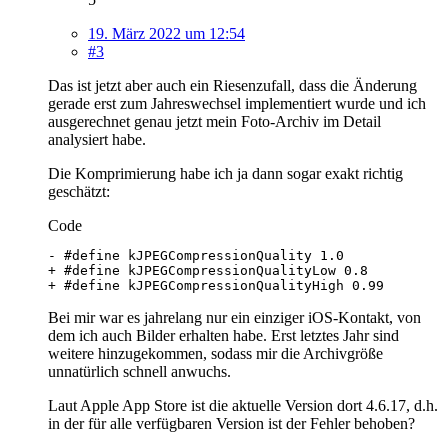
19. März 2022 um 12:54
#3
Das ist jetzt aber auch ein Riesenzufall, dass die Änderung
gerade erst zum Jahreswechsel implementiert wurde und ich
ausgerechnet genau jetzt mein Foto-Archiv im Detail
analysiert habe.
Die Komprimierung habe ich ja dann sogar exakt richtig
geschätzt:
Code
+ #define kJPEGCompressionQualityHigh 0.99
Bei mir war es jahrelang nur ein einziger iOS-Kontakt, von
dem ich auch Bilder erhalten habe. Erst letztes Jahr sind
weitere hinzugekommen, sodass mir die Archivgröße
unnatürlich schnell anwuchs.
Laut Apple App Store ist die aktuelle Version dort 4.6.17, d.h.
in der für alle verfügbaren Version ist der Fehler behoben?