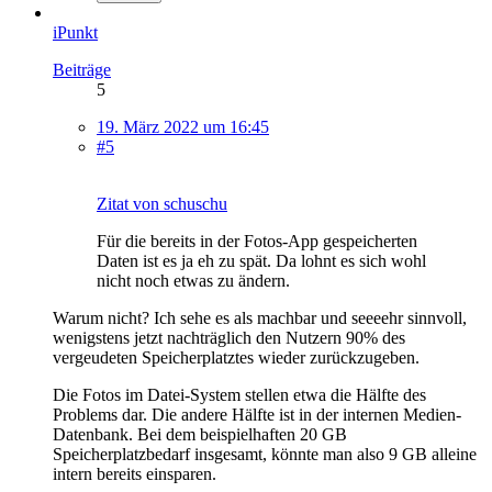
iPunkt
Beiträge
5
19. März 2022 um 16:45
#5
Zitat von schuschu
Für die bereits in der Fotos-App gespeicherten
Daten ist es ja eh zu spät. Da lohnt es sich wohl
nicht noch etwas zu ändern.
Warum nicht? Ich sehe es als machbar und seeeehr sinnvoll,
wenigstens jetzt nachträglich den Nutzern 90% des
vergeudeten Speicherplatztes wieder zurückzugeben.
Die Fotos im Datei-System stellen etwa die Hälfte des
Problems dar. Die andere Hälfte ist in der internen Medien-
Datenbank. Bei dem beispielhaften 20 GB
Speicherplatzbedarf insgesamt, könnte man also 9 GB alleine
intern bereits einsparen.