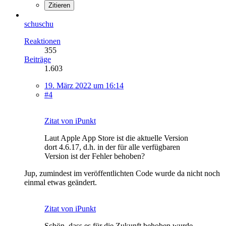
Zitieren
schuschu
Reaktionen
355
Beiträge
1.603
19. März 2022 um 16:14
#4
Zitat von iPunkt
Laut Apple App Store ist die aktuelle Version
dort 4.6.17, d.h. in der für alle verfügbaren
Version ist der Fehler behoben?
Jup, zumindest im veröffentlichten Code wurde da nicht noch
einmal etwas geändert.
Zitat von iPunkt
Schön, dass es für die Zukunft behoben wurde,