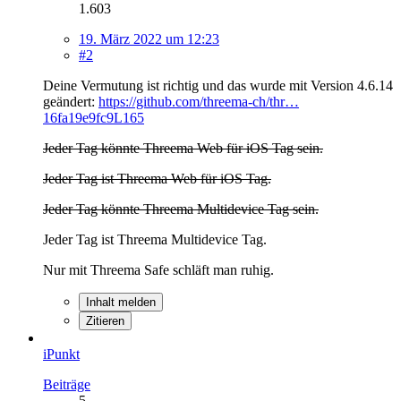
1.603
19. März 2022 um 12:23
#2
Deine Vermutung ist richtig und das wurde mit Version 4.6.14
geändert:
https://github.com/threema-ch/thr…
16fa19e9fc9L165
Jeder Tag könnte Threema Web für iOS Tag sein.
Jeder Tag ist Threema Web für iOS Tag.
Jeder Tag könnte Threema Multidevice Tag sein.
Jeder Tag ist Threema Multidevice Tag.
Nur mit Threema Safe schläft man ruhig.
Inhalt melden
Zitieren
iPunkt
Beiträge
5