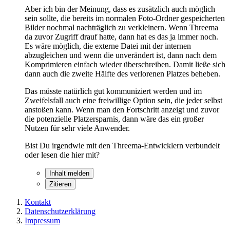
Aber ich bin der Meinung, dass es zusätzlich auch möglich
sein sollte, die bereits im normalen Foto-Ordner gespeicherten
Bilder nochmal nachträglich zu verkleinern. Wenn Threema
da zuvor Zugriff drauf hatte, dann hat es das ja immer noch.
Es wäre möglich, die externe Datei mit der internen
abzugleichen und wenn die unverändert ist, dann nach dem
Komprimieren einfach wieder überschreiben. Damit ließe sich
dann auch die zweite Hälfte des verlorenen Platzes beheben.
Das müsste natürlich gut kommuniziert werden und im
Zweifelsfall auch eine freiwillige Option sein, die jeder selbst
anstoßen kann. Wenn man den Fortschritt anzeigt und zuvor
die potenzielle Platzersparnis, dann wäre das ein großer
Nutzen für sehr viele Anwender.
Bist Du irgendwie mit den Threema-Entwicklern verbundelt
oder lesen die hier mit?
Inhalt melden
Zitieren
Kontakt
Datenschutzerklärung
Impressum