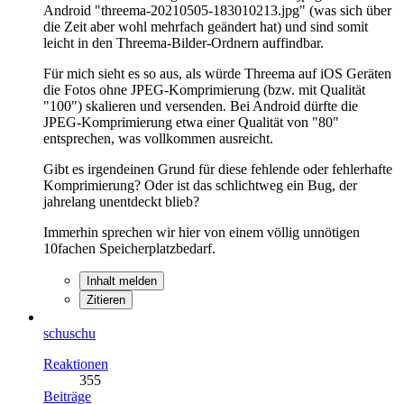
Android "threema-20210505-183010213.jpg" (was sich über
die Zeit aber wohl mehrfach geändert hat) und sind somit
leicht in den Threema-Bilder-Ordnern auffindbar.
Für mich sieht es so aus, als würde Threema auf iOS Geräten
die Fotos ohne JPEG-Komprimierung (bzw. mit Qualität
"100") skalieren und versenden. Bei Android dürfte die
JPEG-Komprimierung etwa einer Qualität von "80"
entsprechen, was vollkommen ausreicht.
Gibt es irgendeinen Grund für diese fehlende oder fehlerhafte
Komprimierung? Oder ist das schlichtweg ein Bug, der
jahrelang unentdeckt blieb?
Immerhin sprechen wir hier von einem völlig unnötigen
10fachen Speicherplatzbedarf.
Inhalt melden
Zitieren
schuschu
Reaktionen
355
Beiträge