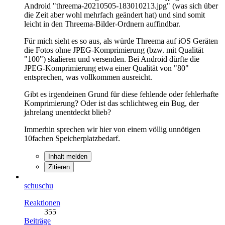
Android "threema-20210505-183010213.jpg" (was sich über
die Zeit aber wohl mehrfach geändert hat) und sind somit
leicht in den Threema-Bilder-Ordnern auffindbar.
Für mich sieht es so aus, als würde Threema auf iOS Geräten
die Fotos ohne JPEG-Komprimierung (bzw. mit Qualität
"100") skalieren und versenden. Bei Android dürfte die
JPEG-Komprimierung etwa einer Qualität von "80"
entsprechen, was vollkommen ausreicht.
Gibt es irgendeinen Grund für diese fehlende oder fehlerhafte
Komprimierung? Oder ist das schlichtweg ein Bug, der
jahrelang unentdeckt blieb?
Immerhin sprechen wir hier von einem völlig unnötigen
10fachen Speicherplatzbedarf.
Inhalt melden
Zitieren
schuschu
Reaktionen
355
Beiträge