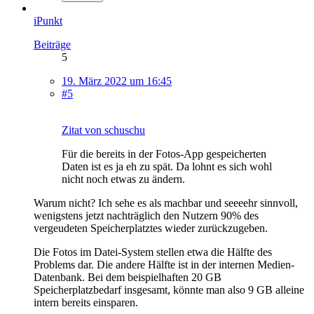
iPunkt
Beiträge
5
19. März 2022 um 16:45
#5
Zitat von schuschu
Für die bereits in der Fotos-App gespeicherten
Daten ist es ja eh zu spät. Da lohnt es sich wohl
nicht noch etwas zu ändern.
Warum nicht? Ich sehe es als machbar und seeeehr sinnvoll,
wenigstens jetzt nachträglich den Nutzern 90% des
vergeudeten Speicherplatztes wieder zurückzugeben.
Die Fotos im Datei-System stellen etwa die Hälfte des
Problems dar. Die andere Hälfte ist in der internen Medien-
Datenbank. Bei dem beispielhaften 20 GB
Speicherplatzbedarf insgesamt, könnte man also 9 GB alleine
intern bereits einsparen.