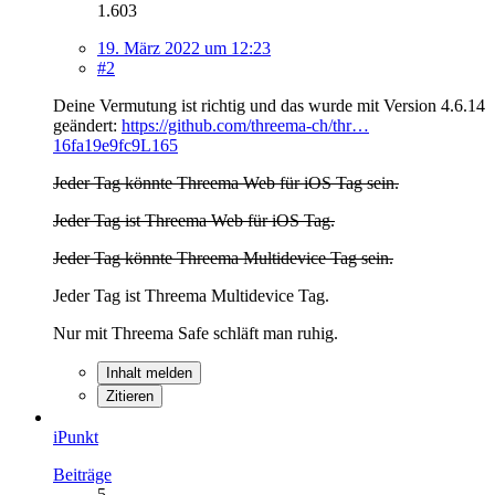
1.603
19. März 2022 um 12:23
#2
Deine Vermutung ist richtig und das wurde mit Version 4.6.14
geändert:
https://github.com/threema-ch/thr…
16fa19e9fc9L165
Jeder Tag könnte Threema Web für iOS Tag sein.
Jeder Tag ist Threema Web für iOS Tag.
Jeder Tag könnte Threema Multidevice Tag sein.
Jeder Tag ist Threema Multidevice Tag.
Nur mit Threema Safe schläft man ruhig.
Inhalt melden
Zitieren
iPunkt
Beiträge
5