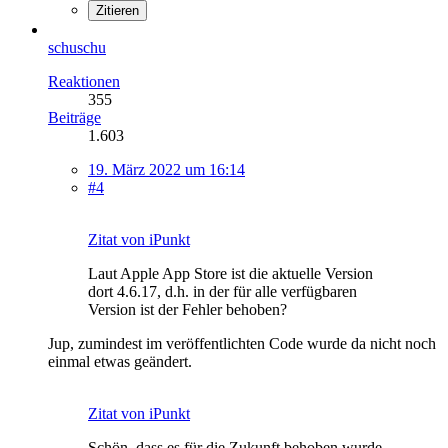
Zitieren
schuschu
Reaktionen
355
Beiträge
1.603
19. März 2022 um 16:14
#4
Zitat von iPunkt
Laut Apple App Store ist die aktuelle Version
dort 4.6.17, d.h. in der für alle verfügbaren
Version ist der Fehler behoben?
Jup, zumindest im veröffentlichten Code wurde da nicht noch
einmal etwas geändert.
Zitat von iPunkt
Schön, dass es für die Zukunft behoben wurde,