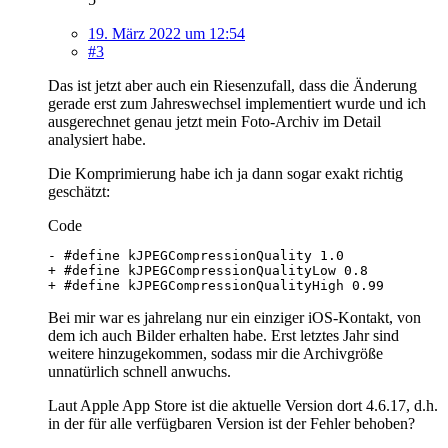
19. März 2022 um 12:54
#3
Das ist jetzt aber auch ein Riesenzufall, dass die Änderung
gerade erst zum Jahreswechsel implementiert wurde und ich
ausgerechnet genau jetzt mein Foto-Archiv im Detail
analysiert habe.
Die Komprimierung habe ich ja dann sogar exakt richtig
geschätzt:
Code
+ #define kJPEGCompressionQualityHigh 0.99
Bei mir war es jahrelang nur ein einziger iOS-Kontakt, von
dem ich auch Bilder erhalten habe. Erst letztes Jahr sind
weitere hinzugekommen, sodass mir die Archivgröße
unnatürlich schnell anwuchs.
Laut Apple App Store ist die aktuelle Version dort 4.6.17, d.h.
in der für alle verfügbaren Version ist der Fehler behoben?