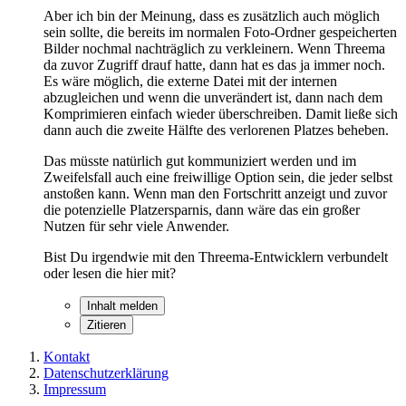
Aber ich bin der Meinung, dass es zusätzlich auch möglich
sein sollte, die bereits im normalen Foto-Ordner gespeicherten
Bilder nochmal nachträglich zu verkleinern. Wenn Threema
da zuvor Zugriff drauf hatte, dann hat es das ja immer noch.
Es wäre möglich, die externe Datei mit der internen
abzugleichen und wenn die unverändert ist, dann nach dem
Komprimieren einfach wieder überschreiben. Damit ließe sich
dann auch die zweite Hälfte des verlorenen Platzes beheben.
Das müsste natürlich gut kommuniziert werden und im
Zweifelsfall auch eine freiwillige Option sein, die jeder selbst
anstoßen kann. Wenn man den Fortschritt anzeigt und zuvor
die potenzielle Platzersparnis, dann wäre das ein großer
Nutzen für sehr viele Anwender.
Bist Du irgendwie mit den Threema-Entwicklern verbundelt
oder lesen die hier mit?
Inhalt melden
Zitieren
Kontakt
Datenschutzerklärung
Impressum