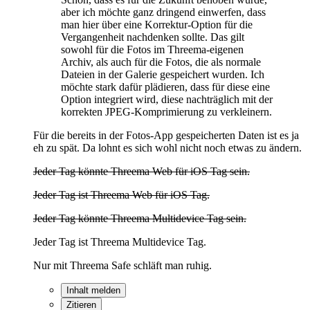
aber ich möchte ganz dringend einwerfen, dass
man hier über eine Korrektur-Option für die
Vergangenheit nachdenken sollte. Das gilt
sowohl für die Fotos im Threema-eigenen
Archiv, als auch für die Fotos, die als normale
Dateien in der Galerie gespeichert wurden. Ich
möchte stark dafür plädieren, dass für diese eine
Option integriert wird, diese nachträglich mit der
korrekten JPEG-Komprimierung zu verkleinern.
Für die bereits in der Fotos-App gespeicherten Daten ist es ja
eh zu spät. Da lohnt es sich wohl nicht noch etwas zu ändern.
Jeder Tag könnte Threema Web für iOS Tag sein.
Jeder Tag ist Threema Web für iOS Tag.
Jeder Tag könnte Threema Multidevice Tag sein.
Jeder Tag ist Threema Multidevice Tag.
Nur mit Threema Safe schläft man ruhig.
Inhalt melden
Zitieren