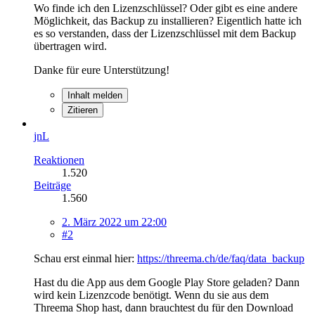
Wo finde ich den Lizenzschlüssel? Oder gibt es eine andere
Möglichkeit, das Backup zu installieren? Eigentlich hatte ich
es so verstanden, dass der Lizenzschlüssel mit dem Backup
übertragen wird.
Danke für eure Unterstützung!
Inhalt melden
Zitieren
jnL
Reaktionen
1.520
Beiträge
1.560
2. März 2022 um 22:00
#2
Schau erst einmal hier:
https://threema.ch/de/faq/data_backup
Hast du die App aus dem Google Play Store geladen? Dann
wird kein Lizenzcode benötigt. Wenn du sie aus dem
Threema Shop hast, dann brauchtest du für den Download