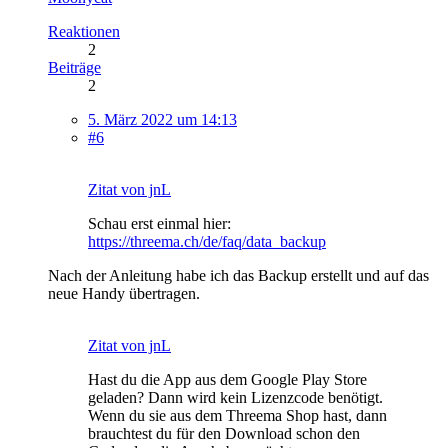
Reaktionen
2
Beiträge
2
5. März 2022 um 14:13
#6
Zitat von jnL
Schau erst einmal hier:
https://threema.ch/de/faq/data_backup
Nach der Anleitung habe ich das Backup erstellt und auf das
neue Handy übertragen.
Zitat von jnL
Hast du die App aus dem Google Play Store
geladen? Dann wird kein Lizenzcode benötigt.
Wenn du sie aus dem Threema Shop hast, dann
brauchtest du für den Download schon den