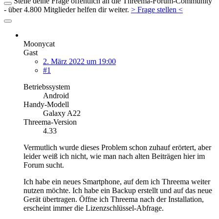
Stelle deine Frage öffentlich an die Threema-Forum-Community
- über 4.800 Mitglieder helfen dir weiter.
> Frage stellen <
Moonycat
Gast
2. März 2022 um 19:00
#1
Betriebssystem
Android
Handy-Modell
Galaxy A22
Threema-Version
4.33
Vermutlich wurde dieses Problem schon zuhauf erörtert, aber
leider weiß ich nicht, wie man nach alten Beiträgen hier im
Forum sucht.
Ich habe ein neues Smartphone, auf dem ich Threema weiter
nutzen möchte. Ich habe ein Backup erstellt und auf das neue
Gerät übertragen. Öffne ich Threema nach der Installation,
erscheint immer die Lizenzschlüssel-Abfrage.