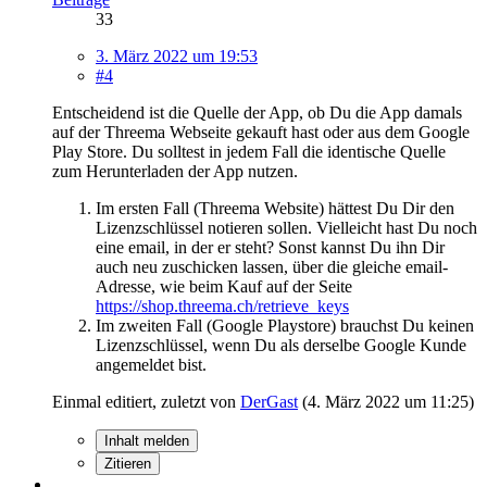
33
3. März 2022 um 19:53
#4
Entscheidend ist die Quelle der App, ob Du die App damals
auf der Threema Webseite gekauft hast oder aus dem Google
Play Store. Du solltest in jedem Fall die identische Quelle
zum Herunterladen der App nutzen.
Im ersten Fall (Threema Website) hättest Du Dir den
Lizenzschlüssel notieren sollen. Vielleicht hast Du noch
eine email, in der er steht? Sonst kannst Du ihn Dir
auch neu zuschicken lassen, über die gleiche email-
Adresse, wie beim Kauf auf der Seite
https://shop.threema.ch/retrieve_keys
Im zweiten Fall (Google Playstore) brauchst Du keinen
Lizenzschlüssel, wenn Du als derselbe Google Kunde
angemeldet bist.
Einmal editiert, zuletzt von
DerGast
(
4. März 2022 um 11:25
)
Inhalt melden
Zitieren