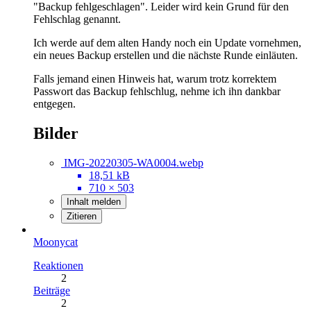
"Backup fehlgeschlagen". Leider wird kein Grund für den
Fehlschlag genannt.
Ich werde auf dem alten Handy noch ein Update vornehmen,
ein neues Backup erstellen und die nächste Runde einläuten.
Falls jemand einen Hinweis hat, warum trotz korrektem
Passwort das Backup fehlschlug, nehme ich ihn dankbar
entgegen.
Bilder
IMG-20220305-WA0004.webp
18,51 kB
710 × 503
Inhalt melden
Zitieren
Moonycat
Reaktionen
2
Beiträge
2