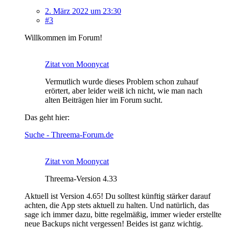
2. März 2022 um 23:30
#3
Willkommen im Forum!
Zitat von Moonycat
Vermutlich wurde dieses Problem schon zuhauf
erörtert, aber leider weiß ich nicht, wie man nach
alten Beiträgen hier im Forum sucht.
Das geht hier:
Suche - Threema-Forum.de
Zitat von Moonycat
Threema-Version 4.33
Aktuell ist Version 4.65! Du solltest künftig stärker darauf
achten, die App stets aktuell zu halten. Und natürlich, das
sage ich immer dazu, bitte regelmäßig, immer wieder erstellte
neue Backups nicht vergessen! Beides ist ganz wichtig.