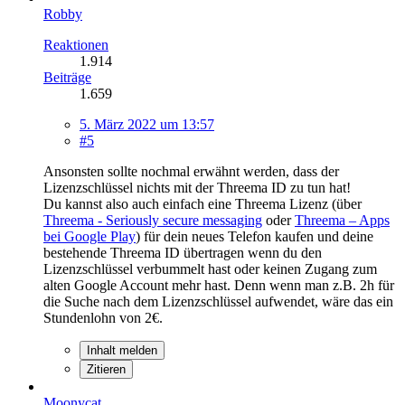
Robby
Reaktionen
1.914
Beiträge
1.659
5. März 2022 um 13:57
#5
Ansonsten sollte nochmal erwähnt werden, dass der
Lizenzschlüssel nichts mit der Threema ID zu tun hat!
Du kannst also auch einfach eine Threema Lizenz (über
Threema - Seriously secure messaging
oder
Threema – Apps
bei Google Play
) für dein neues Telefon kaufen und deine
bestehende Threema ID übertragen wenn du den
Lizenzschlüssel verbummelt hast oder keinen Zugang zum
alten Google Account mehr hast. Denn wenn man z.B. 2h für
die Suche nach dem Lizenzschlüssel aufwendet, wäre das ein
Stundenlohn von 2€.
Inhalt melden
Zitieren
Moonycat