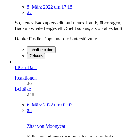
5. März 2022 um 17:15
#7
So, neues Backup erstellt, auf neues Handy übertragen,
Backup wiederhergestellt. Sieht so aus, als ob alles läuft.
Danke für die Tipps und die Unterstützung!
Inhalt melden
Zitieren
LtCdr Data
Reaktionen
361
Beiträge
248
6. März 2022 um 01:03
#8
Zitat von Moonycat
Falls jemand einen Hinweis hat, warum trotz