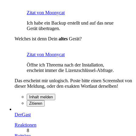
Zitat von Moonycat
Ich habe ein Backup erstellt und auf das neue
Gerät übertragen.
Welches ist denn Dein
altes
Gerät?
Zitat von Moonycat
Öffne ich Threema nach der Installation,
erscheint immer die Lizenzschlüssel-Abfrage.
Das erscheint mir unlogisch. Poste bitte einen Screenshot von
dieser Meldung, oder den exakten Wortlaut derselben!
Inhalt melden
Zitieren
DerGast
Reaktionen
8
Beiträge