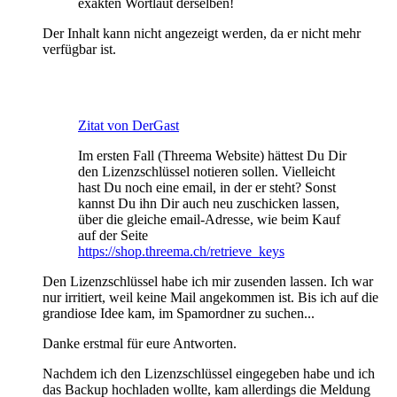
exakten Wortlaut derselben!
Der Inhalt kann nicht angezeigt werden, da er nicht mehr
verfügbar ist.
Zitat von DerGast
Im ersten Fall (Threema Website) hättest Du Dir
den Lizenzschlüssel notieren sollen. Vielleicht
hast Du noch eine email, in der er steht? Sonst
kannst Du ihn Dir auch neu zuschicken lassen,
über die gleiche email-Adresse, wie beim Kauf
auf der Seite
https://shop.threema.ch/retrieve_keys
Den Lizenzschlüssel habe ich mir zusenden lassen. Ich war
nur irritiert, weil keine Mail angekommen ist. Bis ich auf die
grandiose Idee kam, im Spamordner zu suchen...
Danke erstmal für eure Antworten.
Nachdem ich den Lizenzschlüssel eingegeben habe und ich
das Backup hochladen wollte, kam allerdings die Meldung