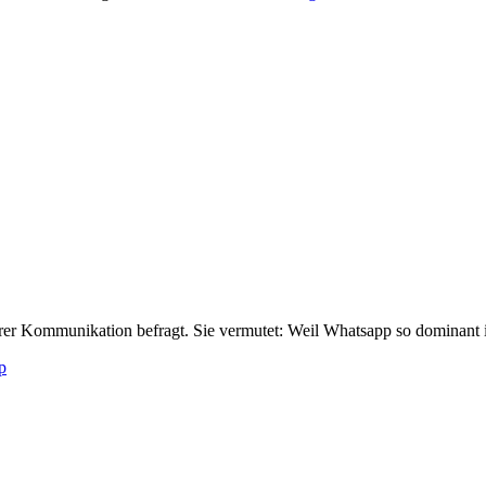
r Kommunikation befragt. Sie vermutet: Weil Whatsapp so dominant ist
p