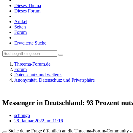
Dieses Thema
Dieses Forum
Artikel
Seiten
Forum
Erweiterte Suche
Threema-Forum.de
Forum
Datenschutz und weiteres
Anonymität, Datenschutz und Privatsphäre
Messenger in Deutschland: 93 Prozent nu
schlingo
28. Januar 2022 um 11:16
Stelle deine Frage öffentlich an die Threema-Forum-Community - ü