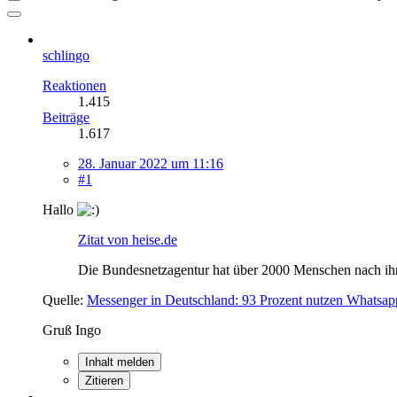
schlingo
Reaktionen
1.415
Beiträge
1.617
28. Januar 2022 um 11:16
#1
Hallo
Zitat von heise.de
Die Bundesnetzagentur hat über 2000 Menschen nach ihre
Quelle:
Messenger in Deutschland: 93 Prozent nutzen Whatsap
Gruß Ingo
Inhalt melden
Zitieren