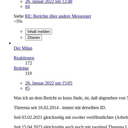
28. Januar 2022 um 12:48
#4
Siehe
RE: Berichte über andere Messenger
~5%
Inhalt melden
Zitieren
Der Milan
Reaktionen
172
Beiträge
119
28. Januar 2022 um 15:05
#5
Was ich an dem Bericht so krass finde, ist, daß abgesehen von
Threema seit 16.02.2014 - immer mit derselben ID.
Seit 03.02.2021 gleichzeitig mit zweiter veröffentlichter (Arbe
Seit 15.04.2023 gleichzeitig auch noch mit zweimal Threema Li