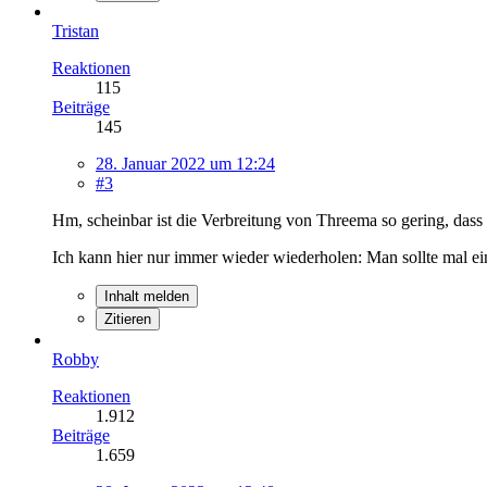
Tristan
Reaktionen
115
Beiträge
145
28. Januar 2022 um 12:24
#3
Hm, scheinbar ist die Verbreitung von Threema so gering, dass e
Ich kann hier nur immer wieder wiederholen: Man sollte mal ei
Inhalt melden
Zitieren
Robby
Reaktionen
1.912
Beiträge
1.659