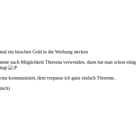
 mal ein bisschen Geld in die Werbung stecken
annte nach Möglichkeit Threema verwenden, dann hat man schon einiges
dingt
eema kommuniziert, dem verpasse ich ganz einfach Threema .
mich)