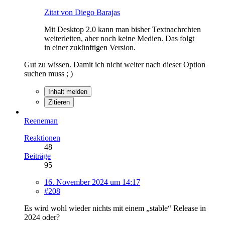
Zitat von Diego Barajas
Mit Desktop 2.0 kann man bisher Textnachrchten
weiterleiten, aber noch keine Medien. Das folgt
in einer zukünftigen Version.
Gut zu wissen. Damit ich nicht weiter nach dieser Option
suchen muss ; )
Inhalt melden
Zitieren
Reeneman
Reaktionen
48
Beiträge
95
16. November 2024 um 14:17
#208
Es wird wohl wieder nichts mit einem „stable“ Release in
2024 oder?