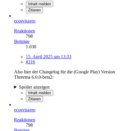
Inhalt melden
Zitieren
ecosviszero
Reaktionen
798
Beiträge
1.030
15. April 2025 um 13:33
#216
Also hier der Changelog für die (Google Play) Version
Threema 6.0.0-beta2:
Spoiler anzeigen
Inhalt melden
Zitieren
ecosviszero
Reaktionen
798
Beiträge