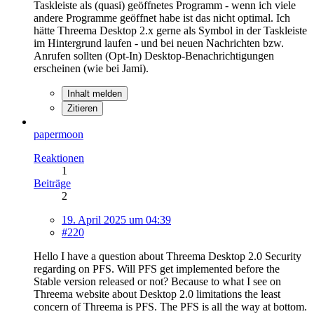
Taskleiste als (quasi) geöffnetes Programm - wenn ich viele
andere Programme geöffnet habe ist das nicht optimal. Ich
hätte Threema Desktop 2.x gerne als Symbol in der Taskleiste
im Hintergrund laufen - und bei neuen Nachrichten bzw.
Anrufen sollten (Opt-In) Desktop-Benachrichtigungen
erscheinen (wie bei Jami).
Inhalt melden
Zitieren
papermoon
Reaktionen
1
Beiträge
2
19. April 2025 um 04:39
#220
Hello I have a question about Threema Desktop 2.0 Security
regarding on PFS. Will PFS get implemented before the
Stable version released or not? Because to what I see on
Threema website about Desktop 2.0 limitations the least
concern of Threema is PFS. The PFS is all the way at bottom.