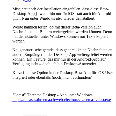
#203
Mist, erst nach der Installation eingefallen, dass diese Beta-
Desktop-App ja weiterhin nur für iOS statt auch für Android
gilt... Nun unter Windows also wieder deinstalliert.
Wollte nämlich testen, ob mit dieser Beta-Version auch
Nachrichten mit Bildern weitergeleitet werden können. Denn
mit der aktuellen unter Windows können nur Texte kopiert
werden.
Na, genauer: sehe gerade, dass generell keine Nachrichten an
andere Empfänger in der Desktop-App weitergeleitet werden
können. Ein Feature, das mir nur in der Android-App zur
Verfügung steht – doch ich bin Desktop-Anwender ...
Kurz: ist diese Option in der Desktop-Beta-App für iOS-User
integriert oder ebenfalls (noch) nicht vorhanden?
"Latest" Threema Desktop - App unter Windows:
https://releases.threema.ch/web-electron/v…eema-Latest.exe