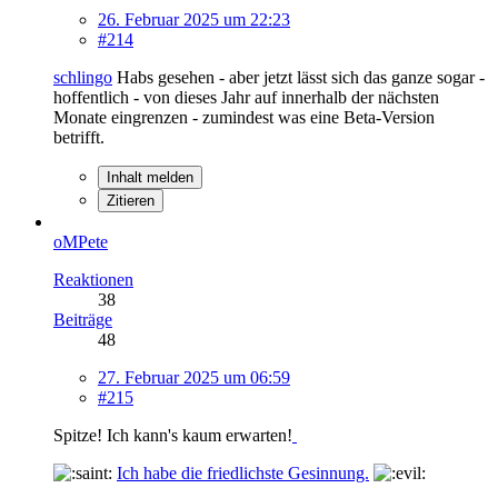
26. Februar 2025 um 22:23
#214
schlingo
Habs gesehen - aber jetzt lässt sich das ganze sogar -
hoffentlich - von dieses Jahr auf innerhalb der nächsten
Monate eingrenzen - zumindest was eine Beta-Version
betrifft.
Inhalt melden
Zitieren
oMPete
Reaktionen
38
Beiträge
48
27. Februar 2025 um 06:59
#215
Spitze! Ich kann's kaum erwarten!
Ich habe die friedlichste Gesinnung.