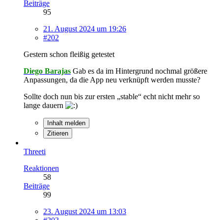
Beiträge
95
21. August 2024 um 19:26
#202
Gestern schon fleißig getestet
Diego Barajas
Gab es da im Hintergrund nochmal größere
Anpassungen, da die App neu verknüpft werden musste?
Sollte doch nun bis zur ersten „stable“ echt nicht mehr so
lange dauern
Inhalt melden
Zitieren
Threeti
Reaktionen
58
Beiträge
99
23. August 2024 um 13:03