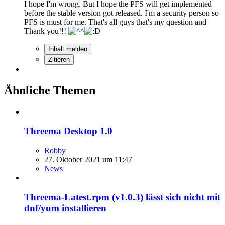
I hope I'm wrong. But I hope the PFS will get implemented
before the stable version got released. I'm a security person so
PFS is must for me. That's all guys that's my question and
Thank you!!!
Inhalt melden
Zitieren
Ähnliche Themen
Threema Desktop 1.0
Robby
27. Oktober 2021 um 11:47
News
Threema-Latest.rpm (v1.0.3) lässt sich nicht mit
dnf/yum installieren