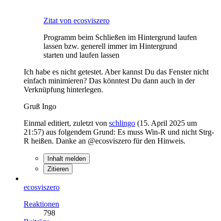
Zitat von ecosviszero
Programm beim Schließen im Hintergrund laufen
lassen bzw. generell immer im Hintergrund
starten und laufen lassen
Ich habe es nicht getestet. Aber kannst Du das Fenster nicht
einfach minimieren? Das könntest Du dann auch in der
Verknüpfung hinterlegen.
Gruß Ingo
Einmal editiert, zuletzt von
schlingo
(
15. April 2025 um
21:57
) aus folgendem Grund: Es muss Win-R und nicht Strg-
R heißen. Danke an @ecosviszero für den Hinweis.
Inhalt melden
Zitieren
ecosviszero
Reaktionen
798