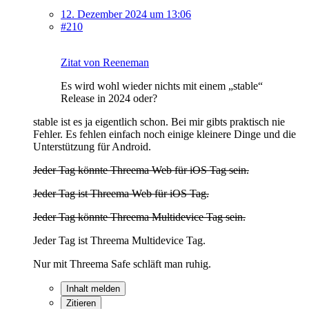
12. Dezember 2024 um 13:06
#210
Zitat von Reeneman
Es wird wohl wieder nichts mit einem „stable“
Release in 2024 oder?
stable ist es ja eigentlich schon. Bei mir gibts praktisch nie
Fehler. Es fehlen einfach noch einige kleinere Dinge und die
Unterstützung für Android.
Jeder Tag könnte Threema Web für iOS Tag sein.
Jeder Tag ist Threema Web für iOS Tag.
Jeder Tag könnte Threema Multidevice Tag sein.
Jeder Tag ist Threema Multidevice Tag.
Nur mit Threema Safe schläft man ruhig.
Inhalt melden
Zitieren