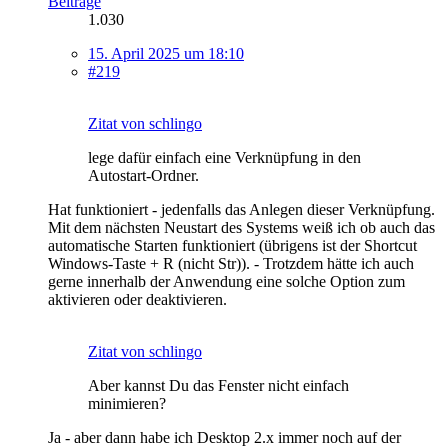
Beiträge
1.030
15. April 2025 um 18:10
#219
Zitat von schlingo
lege dafür einfach eine Verknüpfung in den
Autostart-Ordner.
Hat funktioniert - jedenfalls das Anlegen dieser Verknüpfung.
Mit dem nächsten Neustart des Systems weiß ich ob auch das
automatische Starten funktioniert (übrigens ist der Shortcut
Windows-Taste + R (nicht Str)). - Trotzdem hätte ich auch
gerne innerhalb der Anwendung eine solche Option zum
aktivieren oder deaktivieren.
Zitat von schlingo
Aber kannst Du das Fenster nicht einfach
minimieren?
Ja - aber dann habe ich Desktop 2.x immer noch auf der