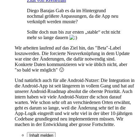
Zitat von Reeneman
Diego Barajas Gab es da im Hintergrund
nochmal größere Anpassungen, da die App neu
verknüpft werden musste?
Sollte doch nun bis zur ersten „stable“ echt nicht
mehr so lange dauern
Wir arbeiten laufend auf das Ziel hin, das "Beta"-Label
loszuwerden. Die forcierte Neuverknüpfung in dem Update
war eine der Änderungen, die dafür notwendig sind.
Konkrete Daten kommunizieren wir wie üblich nicht, aber
"so bald wie möglich" 🙂
Und natürlich auch für alle Android-Nutzer: Die Integration in
die Android-App ist seit längerem in vollem Gang und hat auf
unserer Android-Roadmap absolut die oberste Priorität. Auch
intern haben wir viele Android-Nutzer die schon darauf
warten. Wie schon sehr oft an verschiedenen Orten erwähnt,
geht es darum so lange, weil die Änderung sehr tief in die
App-Logik eingreift und wir sehr viel in der über 10-jährigen
Codebase grundlegend neu implementieren müssen. Wir
machen in der Entwicklung aber grosse Fortschritte.
Inhalt melden