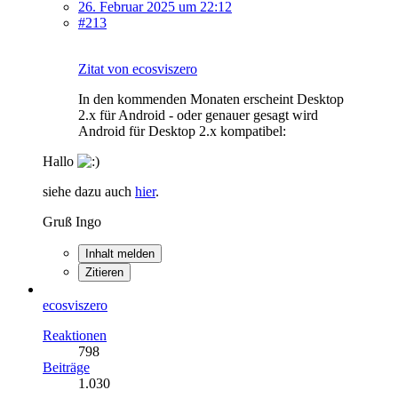
26. Februar 2025 um 22:12
#213
Zitat von ecosviszero
In den kommenden Monaten erscheint Desktop
2.x für Android - oder genauer gesagt wird
Android für Desktop 2.x kompatibel:
Hallo
siehe dazu auch
hier
.
Gruß Ingo
Inhalt melden
Zitieren
ecosviszero
Reaktionen
798
Beiträge
1.030