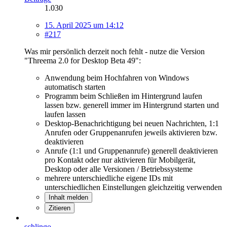
1.030
15. April 2025 um 14:12
#217
Was mir persönlich derzeit noch fehlt - nutze die Version
"Threema 2.0 for Desktop Beta 49":
Anwendung beim Hochfahren von Windows
automatisch starten
Programm beim Schließen im Hintergrund laufen
lassen bzw. generell immer im Hintergrund starten und
laufen lassen
Desktop-Benachrichtigung bei neuen Nachrichten, 1:1
Anrufen oder Gruppenanrufen jeweils aktivieren bzw.
deaktivieren
Anrufe (1:1 und Gruppenanrufe) generell deaktivieren
pro Kontakt oder nur aktivieren für Mobilgerät,
Desktop oder alle Versionen / Betriebssysteme
mehrere unterschiedliche eigene IDs mit
unterschiedlichen Einstellungen gleichzeitig verwenden
Inhalt melden
Zitieren
schlingo