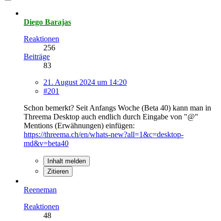
Diego Barajas
Reaktionen
256
Beiträge
83
21. August 2024 um 14:20
#201
Schon bemerkt? Seit Anfangs Woche (Beta 40) kann man in
Threema Desktop auch endlich durch Eingabe von "@"
Mentions (Erwähnungen) einfügen:
https://threema.ch/en/whats-new?all=1&c=desktop-
md&v=beta40
Inhalt melden
Zitieren
Reeneman
Reaktionen
48