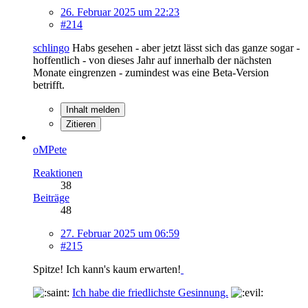
26. Februar 2025 um 22:23
#214
schlingo
Habs gesehen - aber jetzt lässt sich das ganze sogar -
hoffentlich - von dieses Jahr auf innerhalb der nächsten
Monate eingrenzen - zumindest was eine Beta-Version
betrifft.
Inhalt melden
Zitieren
oMPete
Reaktionen
38
Beiträge
48
27. Februar 2025 um 06:59
#215
Spitze! Ich kann's kaum erwarten!
Ich habe die friedlichste Gesinnung.