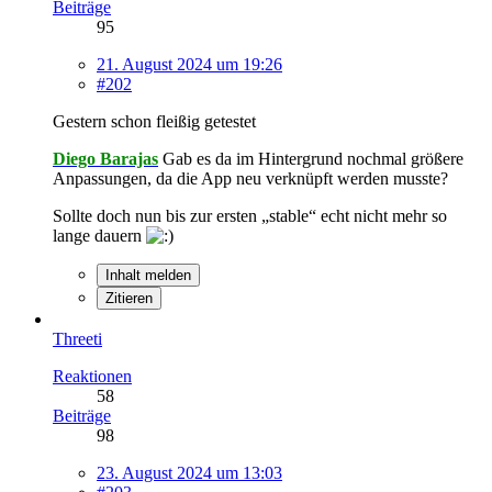
Beiträge
95
21. August 2024 um 19:26
#202
Gestern schon fleißig getestet
Diego Barajas
Gab es da im Hintergrund nochmal größere
Anpassungen, da die App neu verknüpft werden musste?
Sollte doch nun bis zur ersten „stable“ echt nicht mehr so
lange dauern
Inhalt melden
Zitieren
Threeti
Reaktionen
58
Beiträge
98
23. August 2024 um 13:03