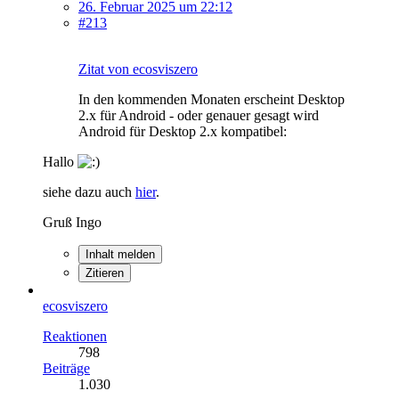
26. Februar 2025 um 22:12
#213
Zitat von ecosviszero
In den kommenden Monaten erscheint Desktop
2.x für Android - oder genauer gesagt wird
Android für Desktop 2.x kompatibel:
Hallo
siehe dazu auch
hier
.
Gruß Ingo
Inhalt melden
Zitieren
ecosviszero
Reaktionen
798
Beiträge
1.030