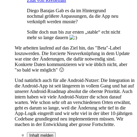
Zitat von Reeneman
Diego Barajas Gab es da im Hintergrund
nochmal größere Anpassungen, da die App neu
verknüpft werden musste?
Sollte doch nun bis zur ersten „stable“ echt nicht
mehr so lange dauern
Wir arbeiten laufend auf das Ziel hin, das "Beta"-Label
loszuwerden. Die forcierte Neuverknüpfung in dem Update
war eine der Änderungen, die dafür notwendig sind.
Konkrete Daten kommunizieren wir wie üblich nicht, aber
"so bald wie möglich" 🙂
Und natürlich auch für alle Android-Nutzer: Die Integration in
die Android-App ist seit längerem in vollem Gang und hat auf
unserer Android-Roadmap absolut die oberste Priorität. Auch
intern haben wir viele Android-Nutzer die schon darauf
warten. Wie schon sehr oft an verschiedenen Orten erwähnt,
geht es darum so lange, weil die Änderung sehr tief in die
App-Logik eingreift und wir sehr viel in der über 10-jährigen
Codebase grundlegend neu implementieren müssen. Wir
machen in der Entwicklung aber grosse Fortschritte.
Inhalt melden