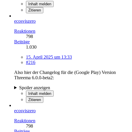
Inhalt melden
Zitieren
ecosviszero
Reaktionen
798
Beiträge
1.030
15. April 2025 um 13:33
#216
Also hier der Changelog für die (Google Play) Version
Threema 6.0.0-beta2:
Spoiler anzeigen
Inhalt melden
Zitieren
ecosviszero
Reaktionen
798
Beiträge