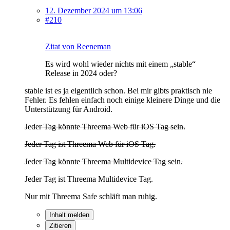
12. Dezember 2024 um 13:06
#210
Zitat von Reeneman
Es wird wohl wieder nichts mit einem „stable“
Release in 2024 oder?
stable ist es ja eigentlich schon. Bei mir gibts praktisch nie
Fehler. Es fehlen einfach noch einige kleinere Dinge und die
Unterstützung für Android.
Jeder Tag könnte Threema Web für iOS Tag sein.
Jeder Tag ist Threema Web für iOS Tag.
Jeder Tag könnte Threema Multidevice Tag sein.
Jeder Tag ist Threema Multidevice Tag.
Nur mit Threema Safe schläft man ruhig.
Inhalt melden
Zitieren