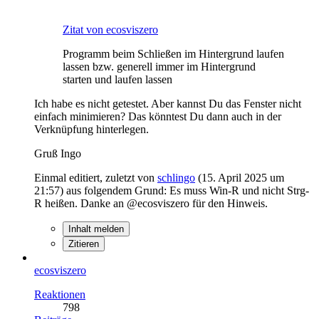
Zitat von ecosviszero
Programm beim Schließen im Hintergrund laufen
lassen bzw. generell immer im Hintergrund
starten und laufen lassen
Ich habe es nicht getestet. Aber kannst Du das Fenster nicht
einfach minimieren? Das könntest Du dann auch in der
Verknüpfung hinterlegen.
Gruß Ingo
Einmal editiert, zuletzt von
schlingo
(
15. April 2025 um
21:57
) aus folgendem Grund: Es muss Win-R und nicht Strg-
R heißen. Danke an @ecosviszero für den Hinweis.
Inhalt melden
Zitieren
ecosviszero
Reaktionen
798