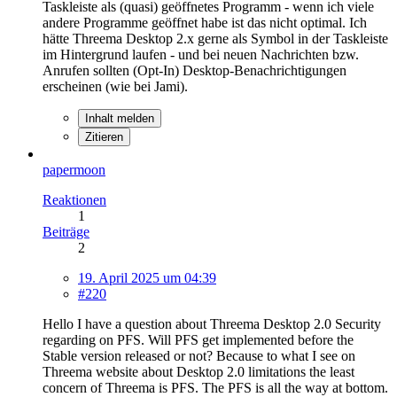
Taskleiste als (quasi) geöffnetes Programm - wenn ich viele
andere Programme geöffnet habe ist das nicht optimal. Ich
hätte Threema Desktop 2.x gerne als Symbol in der Taskleiste
im Hintergrund laufen - und bei neuen Nachrichten bzw.
Anrufen sollten (Opt-In) Desktop-Benachrichtigungen
erscheinen (wie bei Jami).
Inhalt melden
Zitieren
papermoon
Reaktionen
1
Beiträge
2
19. April 2025 um 04:39
#220
Hello I have a question about Threema Desktop 2.0 Security
regarding on PFS. Will PFS get implemented before the
Stable version released or not? Because to what I see on
Threema website about Desktop 2.0 limitations the least
concern of Threema is PFS. The PFS is all the way at bottom.