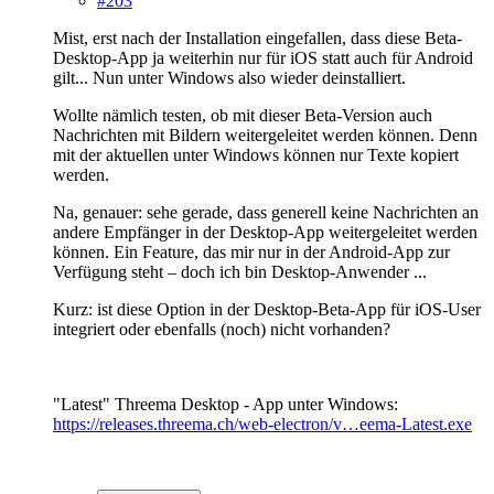
#203
Mist, erst nach der Installation eingefallen, dass diese Beta-
Desktop-App ja weiterhin nur für iOS statt auch für Android
gilt... Nun unter Windows also wieder deinstalliert.
Wollte nämlich testen, ob mit dieser Beta-Version auch
Nachrichten mit Bildern weitergeleitet werden können. Denn
mit der aktuellen unter Windows können nur Texte kopiert
werden.
Na, genauer: sehe gerade, dass generell keine Nachrichten an
andere Empfänger in der Desktop-App weitergeleitet werden
können. Ein Feature, das mir nur in der Android-App zur
Verfügung steht – doch ich bin Desktop-Anwender ...
Kurz: ist diese Option in der Desktop-Beta-App für iOS-User
integriert oder ebenfalls (noch) nicht vorhanden?
"Latest" Threema Desktop - App unter Windows:
https://releases.threema.ch/web-electron/v…eema-Latest.exe