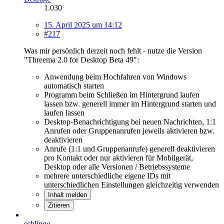
1.030
15. April 2025 um 14:12
#217
Was mir persönlich derzeit noch fehlt - nutze die Version
"Threema 2.0 for Desktop Beta 49":
Anwendung beim Hochfahren von Windows
automatisch starten
Programm beim Schließen im Hintergrund laufen
lassen bzw. generell immer im Hintergrund starten und
laufen lassen
Desktop-Benachrichtigung bei neuen Nachrichten, 1:1
Anrufen oder Gruppenanrufen jeweils aktivieren bzw.
deaktivieren
Anrufe (1:1 und Gruppenanrufe) generell deaktivieren
pro Kontakt oder nur aktivieren für Mobilgerät,
Desktop oder alle Versionen / Betriebssysteme
mehrere unterschiedliche eigene IDs mit
unterschiedlichen Einstellungen gleichzeitig verwenden
Inhalt melden
Zitieren
schlingo