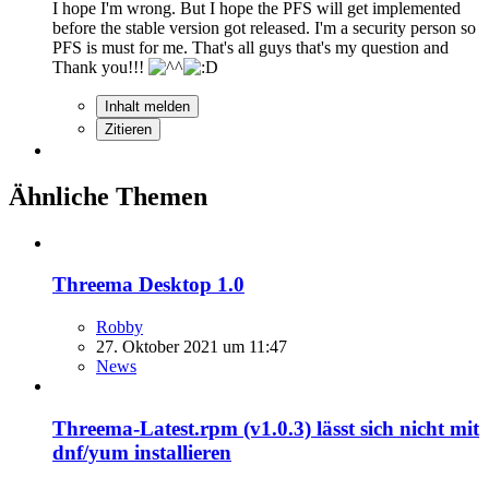
I hope I'm wrong. But I hope the PFS will get implemented
before the stable version got released. I'm a security person so
PFS is must for me. That's all guys that's my question and
Thank you!!!
Inhalt melden
Zitieren
Ähnliche Themen
Threema Desktop 1.0
Robby
27. Oktober 2021 um 11:47
News
Threema-Latest.rpm (v1.0.3) lässt sich nicht mit
dnf/yum installieren