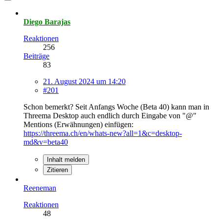
Diego Barajas
Reaktionen
256
Beiträge
83
21. August 2024 um 14:20
#201
Schon bemerkt? Seit Anfangs Woche (Beta 40) kann man in
Threema Desktop auch endlich durch Eingabe von "@"
Mentions (Erwähnungen) einfügen:
https://threema.ch/en/whats-new?all=1&c=desktop-
md&v=beta40
Inhalt melden
Zitieren
Reeneman
Reaktionen
48