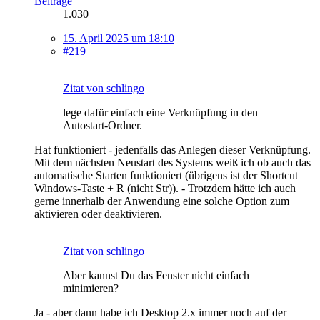
Beiträge
1.030
15. April 2025 um 18:10
#219
Zitat von schlingo
lege dafür einfach eine Verknüpfung in den
Autostart-Ordner.
Hat funktioniert - jedenfalls das Anlegen dieser Verknüpfung.
Mit dem nächsten Neustart des Systems weiß ich ob auch das
automatische Starten funktioniert (übrigens ist der Shortcut
Windows-Taste + R (nicht Str)). - Trotzdem hätte ich auch
gerne innerhalb der Anwendung eine solche Option zum
aktivieren oder deaktivieren.
Zitat von schlingo
Aber kannst Du das Fenster nicht einfach
minimieren?
Ja - aber dann habe ich Desktop 2.x immer noch auf der