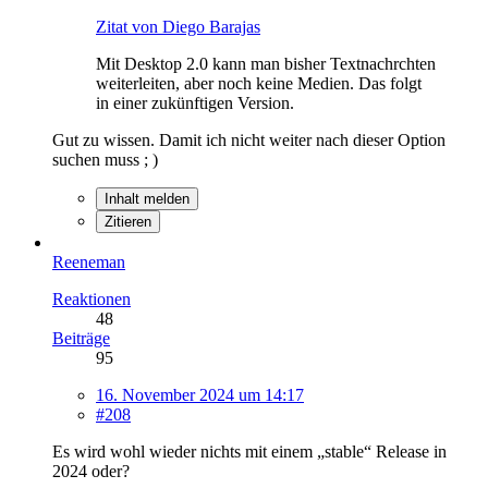
Zitat von Diego Barajas
Mit Desktop 2.0 kann man bisher Textnachrchten
weiterleiten, aber noch keine Medien. Das folgt
in einer zukünftigen Version.
Gut zu wissen. Damit ich nicht weiter nach dieser Option
suchen muss ; )
Inhalt melden
Zitieren
Reeneman
Reaktionen
48
Beiträge
95
16. November 2024 um 14:17
#208
Es wird wohl wieder nichts mit einem „stable“ Release in
2024 oder?