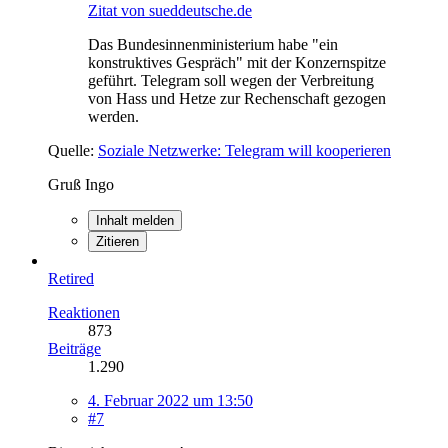
Zitat von sueddeutsche.de
Das Bundesinnenministerium habe "ein
konstruktives Gespräch" mit der Konzernspitze
geführt. Telegram soll wegen der Verbreitung
von Hass und Hetze zur Rechenschaft gezogen
werden.
Quelle:
Soziale Netzwerke: Telegram will kooperieren
Gruß Ingo
Inhalt melden
Zitieren
Retired
Reaktionen
873
Beiträge
1.290
4. Februar 2022 um 13:50
#7