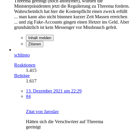
Threema geeinigt (noch anonymer), würden die
Ministerpräsidenten jetzt die Regulierung zu Threema fordern.
Wahrscheinlich hat hier die Kostenpflicht einen zweck erfüllt
... man kann also nicht binnnen kurzer Zeit Massen erreichen
... und zig Fake-Accounts gingen einen Hetzer ins Geld. Aber
grundsätzlich ist kein Messenger vor Missbrauch gefeit.
Inhalt melden
Zitieren
schlingo
Reaktionen
1.415
Beiträge
1.617
13. Dezember 2021 um 22:29
#4
Zitat von Jaroslav
Hätten sich die Verschwörer auf Threema
geeinigt