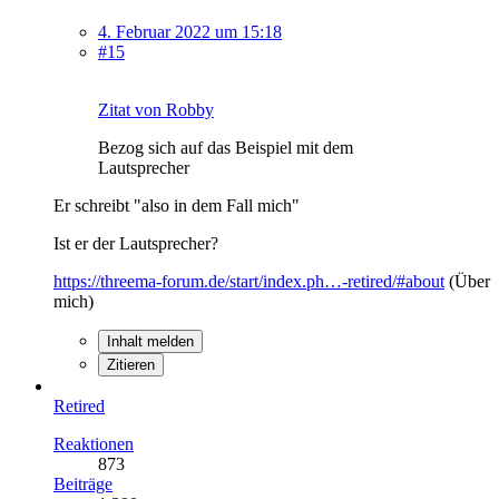
4. Februar 2022 um 15:18
#15
Zitat von Robby
Bezog sich auf das Beispiel mit dem
Lautsprecher
Er schreibt "also in dem Fall mich"
Ist er der Lautsprecher?
https://threema-forum.de/start/index.ph…-retired/#about
(Über
mich)
Inhalt melden
Zitieren
Retired
Reaktionen
873
Beiträge