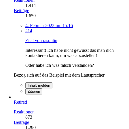
Reaktionen
1.914
Beiträge
1.659
4. Februar 2022 um 15:16
#14
Zitat von rasputin
Interessant! Ich habe nicht gewusst das man dich
kontaktieren kann, um was abzustellen!
Oder habe ich was falsch verstanden?
Bezog sich auf das Beispiel mit dem Lautsprecher
Inhalt melden
Zitieren
Retired
Reaktionen
873
Beiträge
1.290