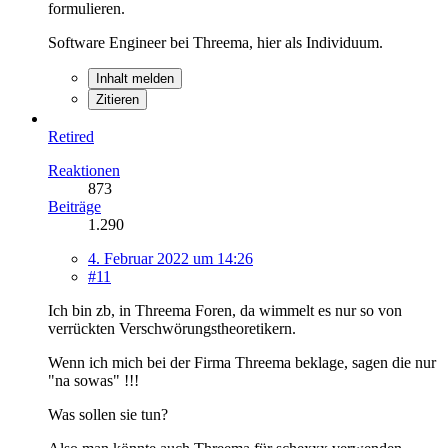
formulieren.
Software Engineer bei Threema, hier als Individuum.
Inhalt melden
Zitieren
Retired
Reaktionen
873
Beiträge
1.290
4. Februar 2022 um 14:26
#11
Ich bin zb, in Threema Foren, da wimmelt es nur so von
verrückten Verschwörungstheoretikern.
Wenn ich mich bei der Firma Threema beklage, sagen die nur
"na sowas" !!!
Was sollen sie tun?