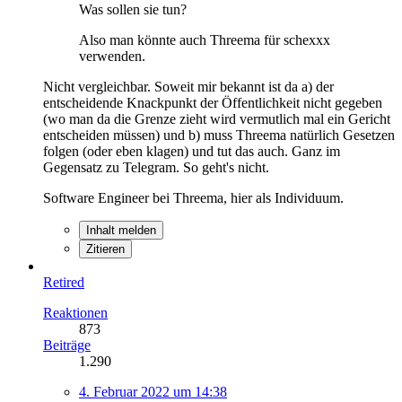
Was sollen sie tun?
Also man könnte auch Threema für schexxx
verwenden.
Nicht vergleichbar. Soweit mir bekannt ist da a) der
entscheidende Knackpunkt der Öffentlichkeit nicht gegeben
(wo man da die Grenze zieht wird vermutlich mal ein Gericht
entscheiden müssen) und b) muss Threema natürlich Gesetzen
folgen (oder eben klagen) und tut das auch. Ganz im
Gegensatz zu Telegram. So geht's nicht.
Software Engineer bei Threema, hier als Individuum.
Inhalt melden
Zitieren
Retired
Reaktionen
873
Beiträge
1.290
4. Februar 2022 um 14:38