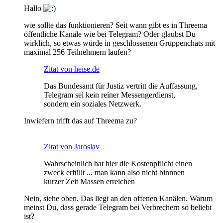
Hallo
wie sollte das funktionieren? Seit wann gibt es in Threema
öffentliche Kanäle wie bei Telegram? Oder glaubst Du
wirklich, so etwas würde in geschlossenen Gruppenchats mit
maximal 256 Teilnehmern laufen?
Zitat von heise.de
Das Bundesamt für Justiz vertritt die Auffassung,
Telegram sei kein reiner Messengerdienst,
sondern ein soziales Netzwerk.
Inwiefern trifft das auf Threema zu?
Zitat von Jaroslav
Wahrscheinlich hat hier die Kostenpflicht einen
zweck erfüllt ... man kann also nicht binnnen
kurzer Zeit Massen erreichen
Nein, siehe oben. Das liegt an den offenen Kanälen. Warum
meinst Du, dass gerade Telegram bei Verbrechern so beliebt
ist?