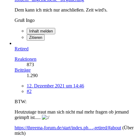
Dem kann ich mich nur anschließen. Zeit wird's.
Gruß Ingo
Inhalt melden
Zitieren
Retired
Reaktionen
873
Beiträge
1.290
12. Dezember 2021 um 14:46
#2
BTW:
Heutzutage traut man sich nicht mal mehr fragen ob jemand
geimpft ist.....
https://threema-forum.de/start/index.ph…-retired/#about
(Über
mich)