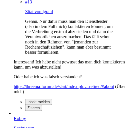
#13
Zitat von lgrahl
Genau. Nur dafür muss man den Dienstleister
(also in dem Fall mich) kontaktieren können, um
die Verbreitung erstmal abzustellen und dann die
Verantwortlichen auszumachen. Das fällt schon
noch in den Rahmen von "jemanden zur
Rechenschaft ziehen", kann man aber bestimmt
besser formulieren.
Interessant! Ich habe nicht gewusst das man dich kontaktieren
kann, um was abzustellen!
Oder habe ich was falsch verstanden?
https://threema-forum.de/start/index.ph…-retired/#about
(Über
mich)
Inhalt melden
Zitieren
Robby