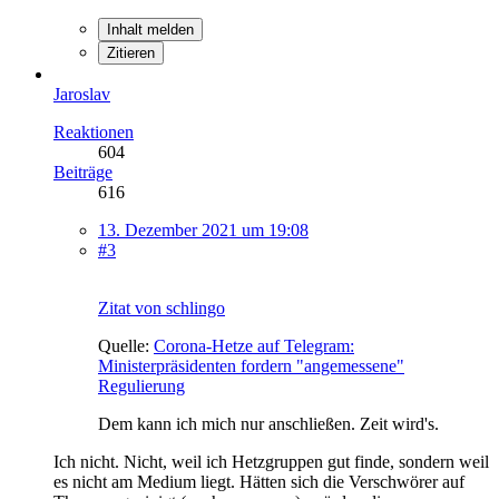
Inhalt melden
Zitieren
Jaroslav
Reaktionen
604
Beiträge
616
13. Dezember 2021 um 19:08
#3
Zitat von schlingo
Quelle:
Corona-Hetze auf Telegram:
Ministerpräsidenten fordern "angemessene"
Regulierung
Dem kann ich mich nur anschließen. Zeit wird's.
Ich nicht. Nicht, weil ich Hetzgruppen gut finde, sondern weil
es nicht am Medium liegt. Hätten sich die Verschwörer auf