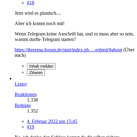
#18
Jetzt wird es plastisch....
Aber ich komm noch mit!
Wenn Telegram keine Anschrift hat, und es muss aber so sein,
warum durfte Telegram starten?
https://threema-forum.de/start/index.ph…-retired/#about
(Über
mich)
Inhalt melden
Zitieren
Lenny
Reaktionen
1.338
Beiträge
1.352
4. Februar 2022 um 15:45
#19