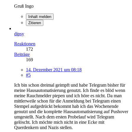
Gruß Ingo
Inhalt melden
Zitieren
dipsy
Reaktionen
172
Beiträge
169
14. Dezember 2021 um 08:18
#5
Ich bin schon dreimal geimpft und habe Telegram bisher für
meine Hausautomatisierung genutzt. Ich finde es blöd wenn
meine Rauchmelder piepen und ich höre es nicht. Da man
mittlerweile schon für die Anmeldung bei Telegram einen
Stempel aufgedrückt bekommt hab ich das Wochenende
genutzt und die komplette Hausautomatisierung auf Pushover
umgestellt. Nach dem ersten Probelauf wird Telegram
gelöscht. Ich möchte mich nicht in eine Ecke mit
Querdenkern und Nazis stellen.