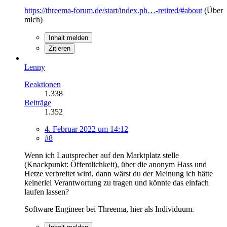
https://threema-forum.de/start/index.ph…-retired/#about
(Über
mich)
Inhalt melden
Zitieren
Lenny
Reaktionen
1.338
Beiträge
1.352
4. Februar 2022 um 14:12
#8
Wenn ich Lautsprecher auf den Marktplatz stelle
(Knackpunkt: Öffentlichkeit), über die anonym Hass und
Hetze verbreitet wird, dann wärst du der Meinung ich hätte
keinerlei Verantwortung zu tragen und könnte das einfach
laufen lassen?
Software Engineer bei Threema, hier als Individuum.