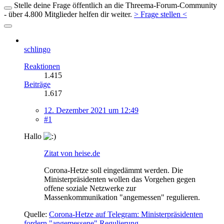
Stelle deine Frage öffentlich an die Threema-Forum-Community
- über 4.800 Mitglieder helfen dir weiter.
> Frage stellen <
schlingo
Reaktionen
1.415
Beiträge
1.617
12. Dezember 2021 um 12:49
#1
Hallo
Zitat von heise.de
Corona-Hetze soll eingedämmt werden. Die
Ministerpräsidenten wollen das Vorgehen gegen
offene soziale Netzwerke zur
Massenkommunikation "angemessen" regulieren.
Quelle:
Corona-Hetze auf Telegram: Ministerpräsidenten
fordern "angemessene" Regulierung