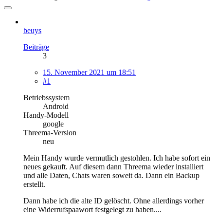
beuys
Beiträge
3
15. November 2021 um 18:51
#1
Betriebssystem
Android
Handy-Modell
google
Threema-Version
neu
Mein Handy wurde vermutlich gestohlen. Ich habe sofort ein
neues gekauft. Auf diesem dann Threema wieder installiert
und alle Daten, Chats waren soweit da. Dann ein Backup
erstellt.
Dann habe ich die alte ID gelöscht. Ohne allerdings vorher
eine Widerrufspaawort festgelegt zu haben....