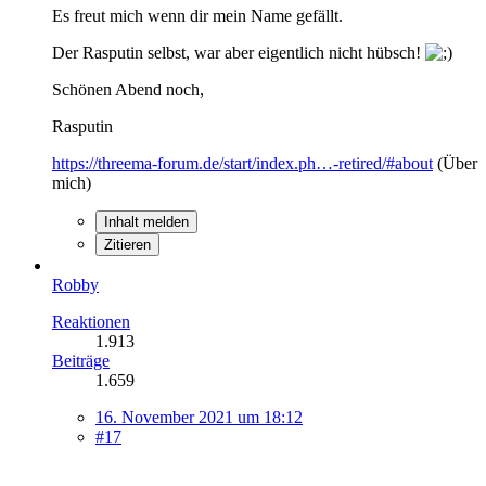
Es freut mich wenn dir mein Name gefällt.
Der Rasputin selbst, war aber eigentlich nicht hübsch!
Schönen Abend noch,
Rasputin
https://threema-forum.de/start/index.ph…-retired/#about
(Über
mich)
Inhalt melden
Zitieren
Robby
Reaktionen
1.913
Beiträge
1.659
16. November 2021 um 18:12
#17