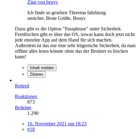
Zitat von beuys
Ich finde so gesehen Threema fahrlässig
unsicher. Beste Grüße, Beuys
Dazu gibt es die Option "Passphrase" unter Sicherheit.
Fernlöschen gibt es über das OS, sowas kann doch jetzt nicht
jede einzelne App auf dem Hand für sich machen.
Außerdem ist das nur eine sehr trügerische Sicherheit, da man
offline alles lesen könnte ohne das der Besitzer es löschen
kann!
Inhalt melden
Zitieren
Retired
Reaktionen
873
Beiträge
1.290
16. November 2021 um 18:23
#18