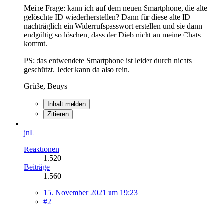
Meine Frage: kann ich auf dem neuen Smartphone, die alte
gelöschte ID wiederherstellen? Dann für diese alte ID
nachträglich ein Widerrufspasswort erstellen und sie dann
endgültig so löschen, dass der Dieb nicht an meine Chats
kommt.
PS: das entwendete Smartphone ist leider durch nichts
geschützt. Jeder kann da also rein.
Grüße, Beuys
Inhalt melden
Zitieren
jnL
Reaktionen
1.520
Beiträge
1.560
15. November 2021 um 19:23
#2