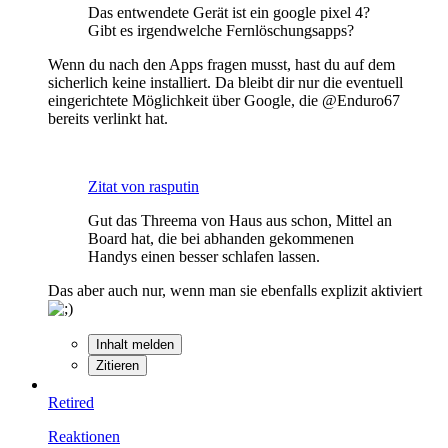
Das entwendete Gerät ist ein google pixel 4?
Gibt es irgendwelche Fernlöschungsapps?
Wenn du nach den Apps fragen musst, hast du auf dem
sicherlich keine installiert. Da bleibt dir nur die eventuell
eingerichtete Möglichkeit über Google, die @Enduro67
bereits verlinkt hat.
Zitat von rasputin
Gut das Threema von Haus aus schon, Mittel an
Board hat, die bei abhanden gekommenen
Handys einen besser schlafen lassen.
Das aber auch nur, wenn man sie ebenfalls explizit aktiviert
Inhalt melden
Zitieren
Retired
Reaktionen