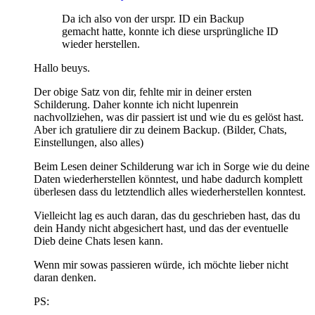
Da ich also von der urspr. ID ein Backup
gemacht hatte, konnte ich diese ursprüngliche ID
wieder herstellen.
Hallo beuys.
Der obige Satz von dir, fehlte mir in deiner ersten
Schilderung. Daher konnte ich nicht lupenrein
nachvollziehen, was dir passiert ist und wie du es gelöst hast.
Aber ich gratuliere dir zu deinem Backup. (Bilder, Chats,
Einstellungen, also alles)
Beim Lesen deiner Schilderung war ich in Sorge wie du deine
Daten wiederherstellen könntest, und habe dadurch komplett
überlesen dass du letztendlich alles wiederherstellen konntest.
Vielleicht lag es auch daran, das du geschrieben hast, das du
dein Handy nicht abgesichert hast, und das der eventuelle
Dieb deine Chats lesen kann.
Wenn mir sowas passieren würde, ich möchte lieber nicht
daran denken.
PS: