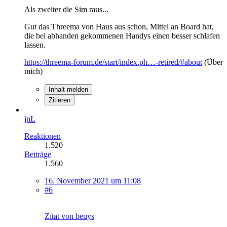
Als zweiter die Sim raus...
Gut das Threema von Haus aus schon, Mittel an Board hat,
die bei abhanden gekommenen Handys einen besser schlafen
lassen.
https://threema-forum.de/start/index.ph…-retired/#about
(Über
mich)
Inhalt melden
Zitieren
jnL
Reaktionen
1.520
Beiträge
1.560
16. November 2021 um 11:08
#6
Zitat von beuys