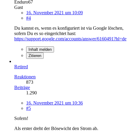
Enduro67
Gast
16. November 2021 um 10:09
#4
Du kannst es, wenn es konfiguriert ist via Google löschen,
sofern Du es so eingerichtet hast:
https://support.google.com/accounts/answer/6160491?hl=de
Inhalt melden
Zitieren
Retired
Reaktionen
873
Beiträge
1.290
16. November 2021 um 10:36
#5
Sofern!
Als erster dreht der Bösewicht den Strom ab.