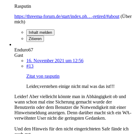
Rasputin
https://threema-forum.de/start/index.ph…-retired/#about
(Über
mich)
Inhalt melden
Zitieren
Enduro67
Gast
16. November 2021 um 12:56
#13
Zitat von rasputin
Leider,verstehen einige nicht mal was das ist!!!
Leider! Aber vielleicht könnte man in Abhängigkeit ob und
wann schon mal eine Sicherung gemacht wurde der
Benutzerin oder dem Benutzer die Notwendigkeit mit einer
Hinweismeldung anzeigen. Denn darüber macht sich ein WA-
verwöhnter User nicht die geringsten Gedanken.
Und den Hinweis für den nicht eingerichteten Safe fände ich