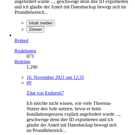
angefordert wurde ..., geschweige denn ihre ID exportierten
und ich glaube der Anteil mit Datenbackup bewegt sich im
Promillebereich...
Inhalt melden
Zitieren
Retired
Reaktionen
873
Beiträge
1.290
16. November 2021 um 12:35
#9
Zitat von Enduro67
Ich möchte nicht wissen, wie viele Threema-
Nutzer den Safe nutzten, bevor er beim
Installationsprozess explizit angefordert wurde ...,
geschweige denn ihre ID exportierten und ich
glaube der Anteil mit Datenbackup bewegt sich
im Promillebereich...