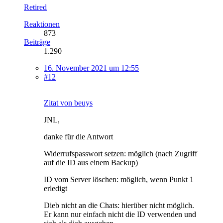
Retired
Reaktionen
873
Beiträge
1.290
16. November 2021 um 12:55
#12
Zitat von beuys
JNL,
danke für die Antwort
Widerrufspasswort setzen: möglich (nach Zugriff
auf die ID aus einem Backup)
ID vom Server löschen: möglich, wenn Punkt 1
erledigt
Dieb nicht an die Chats: hierüber nicht möglich.
Er kann nur einfach nicht die ID verwenden und