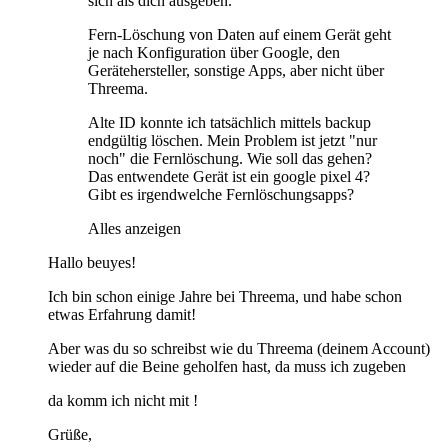
sich als dich ausgeben.
Fern-Löschung von Daten auf einem Gerät geht
je nach Konfiguration über Google, den
Gerätehersteller, sonstige Apps, aber nicht über
Threema.
Alte ID konnte ich tatsächlich mittels backup
endgültig löschen. Mein Problem ist jetzt "nur
noch" die Fernlöschung. Wie soll das gehen?
Das entwendete Gerät ist ein google pixel 4?
Gibt es irgendwelche Fernlöschungsapps?
Alles anzeigen
Hallo beuyes!
Ich bin schon einige Jahre bei Threema, und habe schon
etwas Erfahrung damit!
Aber was du so schreibst wie du Threema (deinem Account)
wieder auf die Beine geholfen hast, da muss ich zugeben
da komm ich nicht mit !
Grüße,