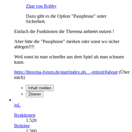
Zitat von Robby
Dazu gibt es die Option "Passphrase" unter
Sicherheit.
Einfach die Funktionen die Threema anbietet nutzen !
Aber bitte die "Passphrase" merken oder sonst wo sicher
ablegen!!!!
Weil sonst ist man schneller aus dem Spiel als man schauen
kann.
https://threema-forum.de/start/index.ph…-retired/#about
(Über
mich)
Inhalt melden
Zitieren
jnL
Reaktionen
1.520
Beiträge
1.560