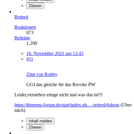
Zitieren
Retired
Reaktionen
873
Beiträge
1.290
16. November 2021 um 12:43
#11
Zitat von Robby
GGf das gleiche für das Revoke PW
Leider,verstehen einige nicht mal was das ist!!!
https://threema-forum.de/start/index.ph…-retired/#about
(Über
mich)
Inhalt melden
Zitieren