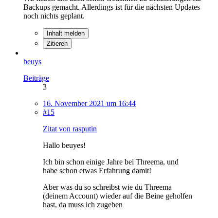
Backups gemacht. Allerdings ist für die nächsten Updates
noch nichts geplant.
Inhalt melden
Zitieren
beuys
Beiträge
3
16. November 2021 um 16:44
#15
Zitat von rasputin
Hallo beuyes!
Ich bin schon einige Jahre bei Threema, und
habe schon etwas Erfahrung damit!
Aber was du so schreibst wie du Threema
(deinem Account) wieder auf die Beine geholfen
hast, da muss ich zugeben