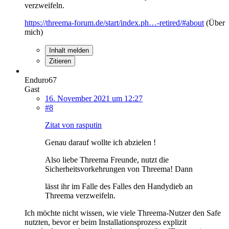
verzweifeln.
https://threema-forum.de/start/index.ph…-retired/#about
(Über
mich)
Inhalt melden
Zitieren
Enduro67
Gast
16. November 2021 um 12:27
#8
Zitat von rasputin
Genau darauf wollte ich abzielen !
Also liebe Threema Freunde, nutzt die
Sicherheitsvorkehrungen von Threema! Dann
lässt ihr im Falle des Falles den Handydieb an
Threema verzweifeln.
Ich möchte nicht wissen, wie viele Threema-Nutzer den Safe
nutzten, bevor er beim Installationsprozess explizit