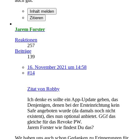
auch gut.
Inhalt melden
Zitieren
Jarem Forster
Reaktionen
257
Beiträge
139
16. November 2021 um 14:58
#14
Zitat von Robby
Ich denke es sollte ein App-Update geben, das
Denjenigen, denen bei der Ersteinrichtung kein
Safe angeboten wurde (da damals noch nicht
existent), dies nun optional anbietet. GGf das
gleiche für das Revoke PW.
Jarem Forster wie findest Du das?
Wir haben uns auch schon Gedanken zu Erinnerungen für