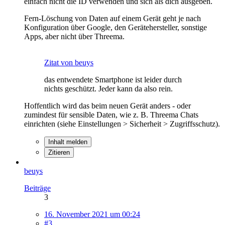
einfach nicht die ID verwenden und sich als dich ausgeben.
Fern-Löschung von Daten auf einem Gerät geht je nach
Konfiguration über Google, den Gerätehersteller, sonstige
Apps, aber nicht über Threema.
Zitat von beuys
das entwendete Smartphone ist leider durch
nichts geschützt. Jeder kann da also rein.
Hoffentlich wird das beim neuen Gerät anders - oder
zumindest für sensible Daten, wie z. B. Threema Chats
einrichten (siehe Einstellungen > Sicherheit > Zugriffsschutz).
Inhalt melden
Zitieren
beuys
Beiträge
3
16. November 2021 um 00:24
#3