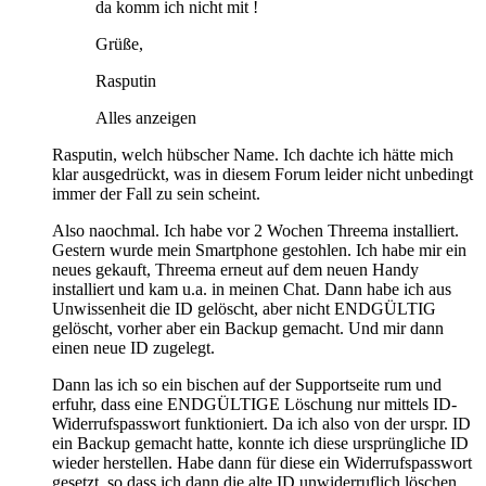
da komm ich nicht mit !
Grüße,
Rasputin
Alles anzeigen
Rasputin, welch hübscher Name. Ich dachte ich hätte mich
klar ausgedrückt, was in diesem Forum leider nicht unbedingt
immer der Fall zu sein scheint.
Also naochmal. Ich habe vor 2 Wochen Threema installiert.
Gestern wurde mein Smartphone gestohlen. Ich habe mir ein
neues gekauft, Threema erneut auf dem neuen Handy
installiert und kam u.a. in meinen Chat. Dann habe ich aus
Unwissenheit die ID gelöscht, aber nicht ENDGÜLTIG
gelöscht, vorher aber ein Backup gemacht. Und mir dann
einen neue ID zugelegt.
Dann las ich so ein bischen auf der Supportseite rum und
erfuhr, dass eine ENDGÜLTIGE Löschung nur mittels ID-
Widerrufspasswort funktioniert. Da ich also von der urspr. ID
ein Backup gemacht hatte, konnte ich diese ursprüngliche ID
wieder herstellen. Habe dann für diese ein Widerrufspasswort
gesetzt, so dass ich dann die alte ID unwiderruflich löschen