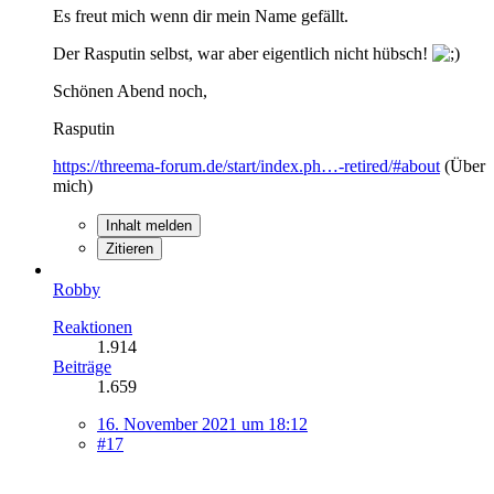
Es freut mich wenn dir mein Name gefällt.
Der Rasputin selbst, war aber eigentlich nicht hübsch!
Schönen Abend noch,
Rasputin
https://threema-forum.de/start/index.ph…-retired/#about
(Über
mich)
Inhalt melden
Zitieren
Robby
Reaktionen
1.914
Beiträge
1.659
16. November 2021 um 18:12
#17