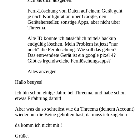
sich als dich ausgeben.
Fern-Löschung von Daten auf einem Gerät geht
je nach Konfiguration über Google, den
Gerätehersteller, sonstige Apps, aber nicht über
Threema.
Alte ID konnte ich tatsächlich mittels backup
endgültig löschen. Mein Problem ist jetzt "nur
noch" die Fernlöschung. Wie soll das gehen?
Das entwendete Gerät ist ein google pixel 4?
Gibt es irgendwelche Fernlöschungsapps?
Alles anzeigen
Hallo beuyes!
Ich bin schon einige Jahre bei Threema, und habe schon
etwas Erfahrung damit!
Aber was du so schreibst wie du Threema (deinem Account)
wieder auf die Beine geholfen hast, da muss ich zugeben
da komm ich nicht mit !
Grüße,