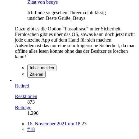
Zitat von beuys
Ich finde so gesehen Threema fahrlässig
unsicher. Beste Grüße, Beuys
Dazu gibt es die Option "Passphrase" unter Sicherheit.
Fernlöschen gibt es über das OS, sowas kann doch jetzt nicht
jede einzelne App auf dem Hand für sich machen.
Außerdem ist das nur eine sehr trügerische Sicherheit, da man
offline alles lesen könnte ohne das der Besitzer es löschen
kann!
Inhalt melden
Zitieren
Retired
Reaktionen
873
Beiträge
1.290
16. November 2021 um 18:23
#18