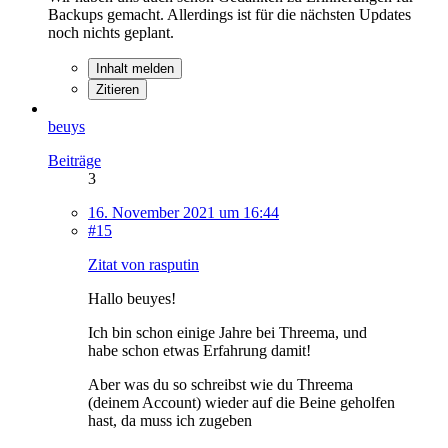
Backups gemacht. Allerdings ist für die nächsten Updates
noch nichts geplant.
Inhalt melden
Zitieren
beuys
Beiträge
3
16. November 2021 um 16:44
#15
Zitat von rasputin
Hallo beuyes!
Ich bin schon einige Jahre bei Threema, und
habe schon etwas Erfahrung damit!
Aber was du so schreibst wie du Threema
(deinem Account) wieder auf die Beine geholfen
hast, da muss ich zugeben