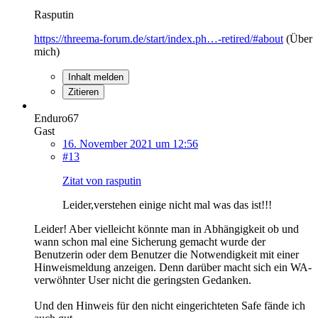
Rasputin
https://threema-forum.de/start/index.ph…-retired/#about
(Über
mich)
Inhalt melden
Zitieren
Enduro67
Gast
16. November 2021 um 12:56
#13
Zitat von rasputin
Leider,verstehen einige nicht mal was das ist!!!
Leider! Aber vielleicht könnte man in Abhängigkeit ob und
wann schon mal eine Sicherung gemacht wurde der
Benutzerin oder dem Benutzer die Notwendigkeit mit einer
Hinweismeldung anzeigen. Denn darüber macht sich ein WA-
verwöhnter User nicht die geringsten Gedanken.
Und den Hinweis für den nicht eingerichteten Safe fände ich