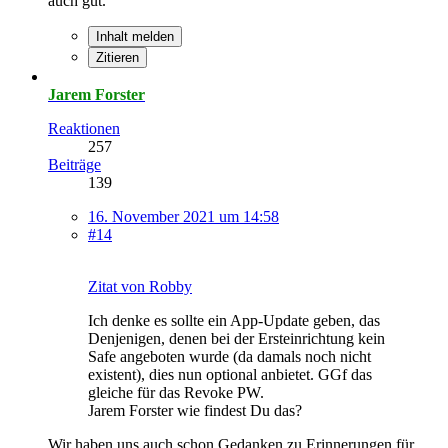
auch gut.
Inhalt melden
Zitieren
Jarem Forster
Reaktionen
257
Beiträge
139
16. November 2021 um 14:58
#14
Zitat von Robby
Ich denke es sollte ein App-Update geben, das
Denjenigen, denen bei der Ersteinrichtung kein
Safe angeboten wurde (da damals noch nicht
existent), dies nun optional anbietet. GGf das
gleiche für das Revoke PW.
Jarem Forster wie findest Du das?
Wir haben uns auch schon Gedanken zu Erinnerungen für