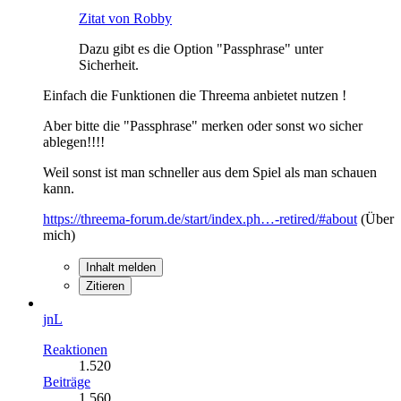
Zitat von Robby
Dazu gibt es die Option "Passphrase" unter
Sicherheit.
Einfach die Funktionen die Threema anbietet nutzen !
Aber bitte die "Passphrase" merken oder sonst wo sicher
ablegen!!!!
Weil sonst ist man schneller aus dem Spiel als man schauen
kann.
https://threema-forum.de/start/index.ph…-retired/#about
(Über
mich)
Inhalt melden
Zitieren
jnL
Reaktionen
1.520
Beiträge
1.560