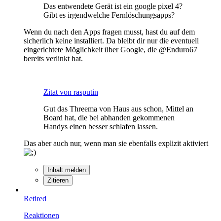
Das entwendete Gerät ist ein google pixel 4?
Gibt es irgendwelche Fernlöschungsapps?
Wenn du nach den Apps fragen musst, hast du auf dem
sicherlich keine installiert. Da bleibt dir nur die eventuell
eingerichtete Möglichkeit über Google, die @Enduro67
bereits verlinkt hat.
Zitat von rasputin
Gut das Threema von Haus aus schon, Mittel an
Board hat, die bei abhanden gekommenen
Handys einen besser schlafen lassen.
Das aber auch nur, wenn man sie ebenfalls explizit aktiviert
Inhalt melden
Zitieren
Retired
Reaktionen