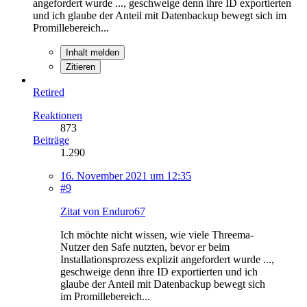
angefordert wurde ..., geschweige denn ihre ID exportierten
und ich glaube der Anteil mit Datenbackup bewegt sich im
Promillebereich...
Inhalt melden
Zitieren
Retired
Reaktionen
873
Beiträge
1.290
16. November 2021 um 12:35
#9
Zitat von Enduro67
Ich möchte nicht wissen, wie viele Threema-
Nutzer den Safe nutzten, bevor er beim
Installationsprozess explizit angefordert wurde ...,
geschweige denn ihre ID exportierten und ich
glaube der Anteil mit Datenbackup bewegt sich
im Promillebereich...