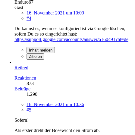
Enduro67
Gast
16. November 2021 um 10:09
#4
Du kannst es, wenn es konfiguriert ist via Google löschen,
sofern Du es so eingerichtet hast:
https://support.google.com/accounts/answer/6160491?hl=de
Inhalt melden
Zitieren
Retired
Reaktionen
873
Beiträge
1.290
16. November 2021 um 10:36
#5
Sofern!
Als erster dreht der Bösewicht den Strom ab.