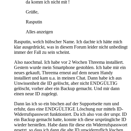
da komm ich nicht mit !
Grüße,
Rasputin
Alles anzeigen
Rasputin, welch hübscher Name. Ich dachte ich hätte mich
klar ausgedrückt, was in diesem Forum leider nicht unbedingt
immer der Fall zu sein scheint.
Also naochmal. Ich habe vor 2 Wochen Threema installiert.
Gestern wurde mein Smartphone gestohlen. Ich habe mir ein
neues gekauft, Threema erneut auf dem neuen Handy
installiert und kam u.a. in meinen Chat. Dann habe ich aus
Unwissenheit die ID gelöscht, aber nicht ENDGÜLTIG
gelöscht, vorher aber ein Backup gemacht. Und mir dann
einen neue ID zugelegt.
Dann las ich so ein bischen auf der Supportseite rum und
erfuhr, dass eine ENDGÜLTIGE Löschung nur mittels ID-
Widerrufspasswort funktioniert. Da ich also von der urspr. ID
ein Backup gemacht hatte, konnte ich diese ursprüngliche ID
wieder herstellen. Habe dann für diese ein Widerrufspasswort
gesetzt, so dass ich dann die alte ID unwiderruflich löschen