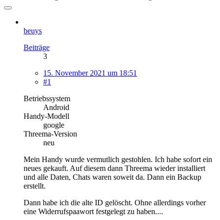
beuys
Beiträge
3
15. November 2021 um 18:51
#1
Betriebssystem
Android
Handy-Modell
google
Threema-Version
neu
Mein Handy wurde vermutlich gestohlen. Ich habe sofort ein
neues gekauft. Auf diesem dann Threema wieder installiert
und alle Daten, Chats waren soweit da. Dann ein Backup
erstellt.
Dann habe ich die alte ID gelöscht. Ohne allerdings vorher
eine Widerrufspaawort festgelegt zu haben....