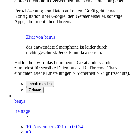
einfach nicht die ID verwenden und sich als dich ausgeben.
Fern-Löschung von Daten auf einem Gerät geht je nach
Konfiguration über Google, den Gerätehersteller, sonstige
Apps, aber nicht über Threema.
Zitat von beuys
das entwendete Smartphone ist leider durch
nichts geschützt. Jeder kann da also rein.
Hoffentlich wird das beim neuen Gerät anders - oder
zumindest für sensible Daten, wie z. B. Threema Chats
einrichten (siehe Einstellungen > Sicherheit > Zugriffsschutz).
Inhalt melden
Zitieren
beuys
Beiträge
3
16. November 2021 um 00:24
#3