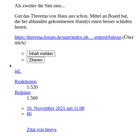
Als zweiter die Sim raus...
Gut das Threema von Haus aus schon, Mittel an Board hat,
die bei abhanden gekommenen Handys einen besser schlafen
lassen.
https://threema-forum.de/start/index.ph…-retired/#about
(Über
mich)
Inhalt melden
Zitieren
jnL
Reaktionen
1.520
Beiträge
1.560
16. November 2021 um 11:08
#6
Zitat von beuys