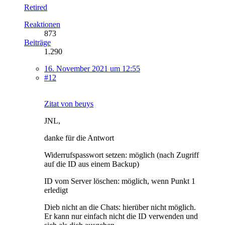
Retired
Reaktionen
873
Beiträge
1.290
16. November 2021 um 12:55
#12
Zitat von beuys
JNL,
danke für die Antwort
Widerrufspasswort setzen: möglich (nach Zugriff
auf die ID aus einem Backup)
ID vom Server löschen: möglich, wenn Punkt 1
erledigt
Dieb nicht an die Chats: hierüber nicht möglich.
Er kann nur einfach nicht die ID verwenden und