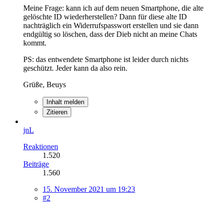
Meine Frage: kann ich auf dem neuen Smartphone, die alte
gelöschte ID wiederherstellen? Dann für diese alte ID
nachträglich ein Widerrufspasswort erstellen und sie dann
endgültig so löschen, dass der Dieb nicht an meine Chats
kommt.
PS: das entwendete Smartphone ist leider durch nichts
geschützt. Jeder kann da also rein.
Grüße, Beuys
Inhalt melden
Zitieren
jnL
Reaktionen
1.520
Beiträge
1.560
15. November 2021 um 19:23
#2