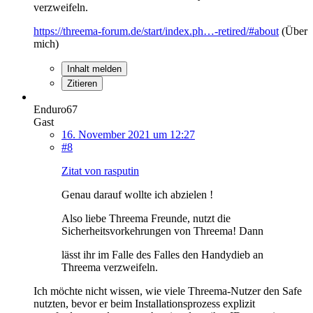
verzweifeln.
https://threema-forum.de/start/index.ph…-retired/#about
(Über
mich)
Inhalt melden
Zitieren
Enduro67
Gast
16. November 2021 um 12:27
#8
Zitat von rasputin
Genau darauf wollte ich abzielen !
Also liebe Threema Freunde, nutzt die
Sicherheitsvorkehrungen von Threema! Dann
lässt ihr im Falle des Falles den Handydieb an
Threema verzweifeln.
Ich möchte nicht wissen, wie viele Threema-Nutzer den Safe
nutzten, bevor er beim Installationsprozess explizit