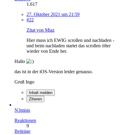
1.617
27. Oktober 2021 um 21:59
#22
Zitat von Miaz
Hier muss ich EWIG scrollen und nachladen -
und beim nachladen startet das scrollen öfter
wieder von Ende her.
Hallo
das ist in der iOS-Version leider genauso.
Gruß Ingo
Inhalt melden
Zitieren
N3misis
Reaktionen
9
Beiträge