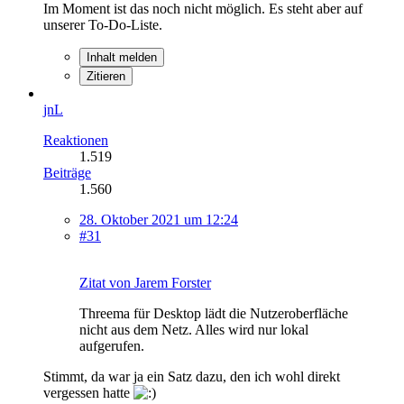
Im Moment ist das noch nicht möglich. Es steht aber auf
unserer To-Do-Liste.
Inhalt melden
Zitieren
jnL
Reaktionen
1.519
Beiträge
1.560
28. Oktober 2021 um 12:24
#31
Zitat von Jarem Forster
Threema für Desktop lädt die Nutzeroberfläche
nicht aus dem Netz. Alles wird nur lokal
aufgerufen.
Stimmt, da war ja ein Satz dazu, den ich wohl direkt
vergessen hatte