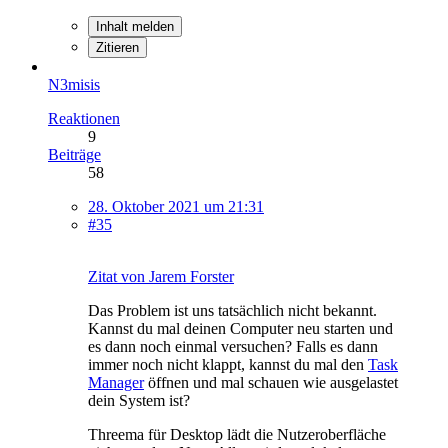
Inhalt melden
Zitieren
N3misis
Reaktionen
9
Beiträge
58
28. Oktober 2021 um 21:31
#35
Zitat von Jarem Forster
Das Problem ist uns tatsächlich nicht bekannt.
Kannst du mal deinen Computer neu starten und
es dann noch einmal versuchen? Falls es dann
immer noch nicht klappt, kannst du mal den
Task
Manager
öffnen und mal schauen wie ausgelastet
dein System ist?
Threema für Desktop lädt die Nutzeroberfläche