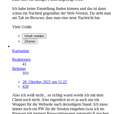
Ich habe keine Einstellung finden können und das ist dann
schon ein Nachteil gegenüber der Web-Version. Da sieht man
am Tab im Browser, dass man eine neue Nachricht hat.
Viele Grüße
Inhalt melden
Zitieren
Kurisutian
Reaktionen
41
Beiträge
103
28. Oktober 2021 um 11:22
#28
Also ich weiß nicht... so richtig warm werde ich mit dem
Client noch nicht. Also eigentlich ist es ja auch nur ein
Wrapper für die Webseite nach derzeitigem Stand. Ich muss
immer noch ein PW für die Session eingeben (was ich im
Browser mit meinem Passwortmanager automatisch machen