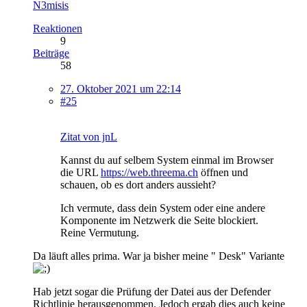
N3misis
Reaktionen
9
Beiträge
58
27. Oktober 2021 um 22:14
#25
Zitat von jnL
Kannst du auf selbem System einmal im Browser
die URL
https://web.threema.ch
öffnen und
schauen, ob es dort anders aussieht?
Ich vermute, dass dein System oder eine andere
Komponente im Netzwerk die Seite blockiert.
Reine Vermutung.
Da läuft alles prima. War ja bisher meine " Desk" Variante
Hab jetzt sogar die Prüfung der Datei aus der Defender
Richtlinie herausgenommen. Jedoch ergab dies auch keine