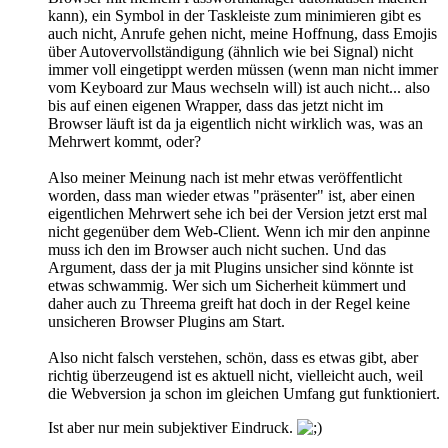
kann), ein Symbol in der Taskleiste zum minimieren gibt es
auch nicht, Anrufe gehen nicht, meine Hoffnung, dass Emojis
über Autovervollständigung (ähnlich wie bei Signal) nicht
immer voll eingetippt werden müssen (wenn man nicht immer
vom Keyboard zur Maus wechseln will) ist auch nicht... also
bis auf einen eigenen Wrapper, dass das jetzt nicht im
Browser läuft ist da ja eigentlich nicht wirklich was, was an
Mehrwert kommt, oder?
Also meiner Meinung nach ist mehr etwas veröffentlicht
worden, dass man wieder etwas "präsenter" ist, aber einen
eigentlichen Mehrwert sehe ich bei der Version jetzt erst mal
nicht gegenüber dem Web-Client. Wenn ich mir den anpinne
muss ich den im Browser auch nicht suchen. Und das
Argument, dass der ja mit Plugins unsicher sind könnte ist
etwas schwammig. Wer sich um Sicherheit kümmert und
daher auch zu Threema greift hat doch in der Regel keine
unsicheren Browser Plugins am Start.
Also nicht falsch verstehen, schön, dass es etwas gibt, aber
richtig überzeugend ist es aktuell nicht, vielleicht auch, weil
die Webversion ja schon im gleichen Umfang gut funktioniert.
Ist aber nur mein subjektiver Eindruck.