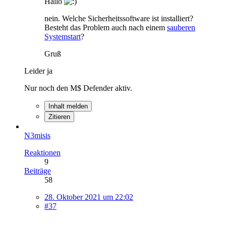
Hallo
nein. Welche Sicherheitssoftware ist installiert?
Besteht das Problem auch nach einem
sauberen
Systemstart
?
Gruß
Leider ja
Nur noch den M$ Defender aktiv.
Inhalt melden
Zitieren
N3misis
Reaktionen
9
Beiträge
58
28. Oktober 2021 um 22:02
#37