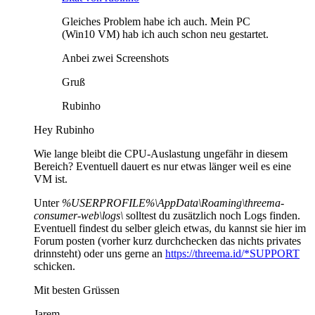
Gleiches Problem habe ich auch. Mein PC
(Win10 VM) hab ich auch schon neu gestartet.
Anbei zwei Screenshots
Gruß
Rubinho
Hey Rubinho
Wie lange bleibt die CPU-Auslastung ungefähr in diesem
Bereich? Eventuell dauert es nur etwas länger weil es eine
VM ist.
Unter
%USERPROFILE%\AppData\Roaming\threema-
consumer-web\logs\
solltest du zusätzlich noch Logs finden.
Eventuell findest du selber gleich etwas, du kannst sie hier im
Forum posten (vorher kurz durchchecken das nichts privates
drinnsteht) oder uns gerne an
https://threema.id/*SUPPORT
schicken.
Mit besten Grüssen
Jarem