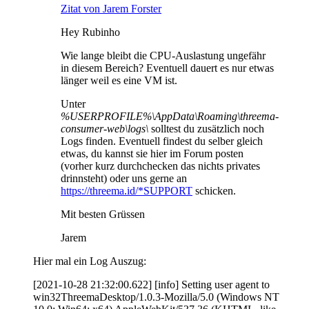
Zitat von Jarem Forster
Hey Rubinho
Wie lange bleibt die CPU-Auslastung ungefähr
in diesem Bereich? Eventuell dauert es nur etwas
länger weil es eine VM ist.
Unter
%USERPROFILE%\AppData\Roaming\threema-
consumer-web\logs\
solltest du zusätzlich noch
Logs finden. Eventuell findest du selber gleich
etwas, du kannst sie hier im Forum posten
(vorher kurz durchchecken das nichts privates
drinnsteht) oder uns gerne an
https://threema.id/*SUPPORT
schicken.
Mit besten Grüssen
Jarem
Hier mal ein Log Auszug:
[2021-10-28 21:32:00.622] [info] Setting user agent to
win32ThreemaDesktop/1.0.3-Mozilla/5.0 (Windows NT