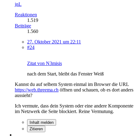
jnL
Reaktionen
1.519
Beiträge
1.560
27. Oktober 2021 um 22:11
#24
Zitat von N3misis
nach dem Start, bleibt das Fenster Weiß
Kannst du auf selbem System einmal im Browser die URL
https://web.threema.ch
öffnen und schauen, ob es dort anders
aussieht?
Ich vermute, dass dein System oder eine andere Komponente
im Netzwerk die Seite blockiert. Reine Vermutung.
Inhalt melden
Zitieren