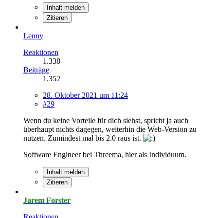
Inhalt melden
Zitieren
Lenny
Reaktionen
1.338
Beiträge
1.352
28. Oktober 2021 um 11:24
#29
Wenn du keine Vorteile für dich siehst, spricht ja auch
überhaupt nichts dagegen, weiterhin die Web-Version zu
nutzen. Zumindest mal bis 2.0 raus ist.
Software Engineer bei Threema, hier als Individuum.
Inhalt melden
Zitieren
Jarem Forster
Reaktionen