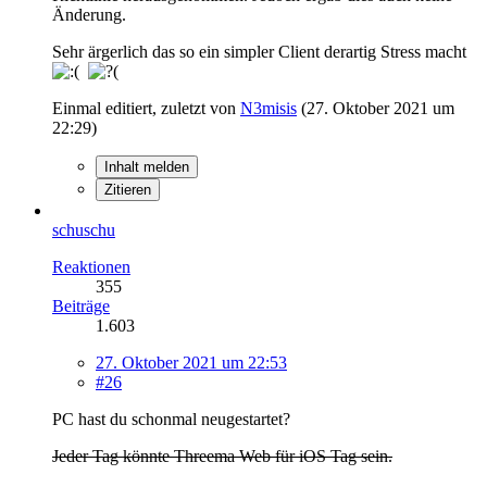
Änderung.
Sehr ärgerlich das so ein simpler Client derartig Stress macht
Einmal editiert, zuletzt von
N3misis
(
27. Oktober 2021 um
22:29
)
Inhalt melden
Zitieren
schuschu
Reaktionen
355
Beiträge
1.603
27. Oktober 2021 um 22:53
#26
PC hast du schonmal neugestartet?
Jeder Tag könnte Threema Web für iOS Tag sein.