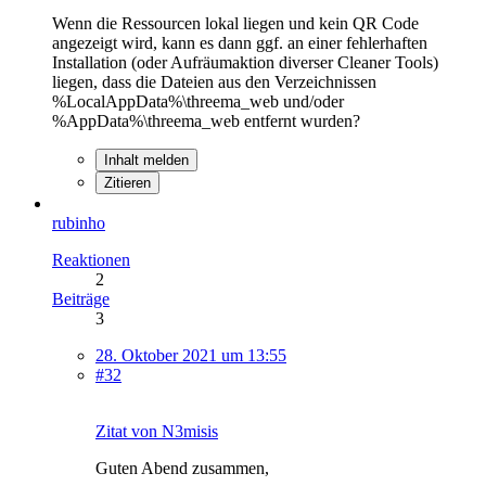
Wenn die Ressourcen lokal liegen und kein QR Code
angezeigt wird, kann es dann ggf. an einer fehlerhaften
Installation (oder Aufräumaktion diverser Cleaner Tools)
liegen, dass die Dateien aus den Verzeichnissen
%LocalAppData%\threema_web und/oder
%AppData%\threema_web entfernt wurden?
Inhalt melden
Zitieren
rubinho
Reaktionen
2
Beiträge
3
28. Oktober 2021 um 13:55
#32
Zitat von N3misis
Guten Abend zusammen,