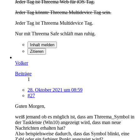
Jeder Tag ist Threema Web für iOS Tag.
Jeder Tag könnte Threema Multidevice Tag sein.
Jeder Tag ist Threema Multidevice Tag.
Nur mit Threema Safe schläft man ruhig.
Inhalt melden
Zitieren
Volker
Beiträge
1
28. Oktober 2021 um 08:59
#27
Guten Morgen,
weiß jemand ob es möglich ist, dass am Threema_Symbol in
der Taskleiste (Win10) angezeigt wird, dass man neue
Nachrichten erhalten hat?
Also beispielsweise dadurch, dass das Symbol blinkt, eine
Zahl oder ein farbiger Punkt angezeigt wird?