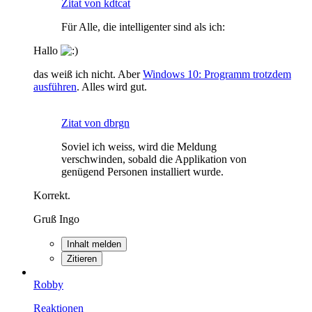
Zitat von kdtcat
Für Alle, die intelligenter sind als ich:
Hallo
das weiß ich nicht. Aber
Windows 10: Programm trotzdem
ausführen
. Alles wird gut.
Zitat von dbrgn
Soviel ich weiss, wird die Meldung
verschwinden, sobald die Applikation von
genügend Personen installiert wurde.
Korrekt.
Gruß Ingo
Inhalt melden
Zitieren
Robby
Reaktionen