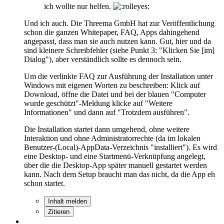
ich wollte nur helfen.
Und ich auch. Die Threema GmbH hat zur Veröffentlichung
schon die ganzen Whitepaper, FAQ, Apps dahingehend
angepasst, dass man sie auch nutzen kann. Gut, hier und da
sind kleinere Schreibfehler (siehe Punkt 3: "Klicken Sie [im]
Dialog"), aber verständlich sollte es dennoch sein.
Um die verlinkte FAQ zur Ausführung der Installation unter
Windows mit eigenen Worten zu beschreiben: Klick auf
Download, öffne die Datei und bei der blauen "Computer
wurde geschützt"-Meldung klicke auf "Weitere
Informationen" und dann auf "Trotzdem ausführen".
Die Installation startet dann umgehend, ohne weitere
Interaktion und ohne Administratorrechte (da im lokalen
Benutzer-(Local)-AppData-Verzeichnis "installiert"). Es wird
eine Desktop- und eine Startmenü-Verknüpfung angelegt,
über die die Desktop-App später manuell gestartet werden
kann. Nach dem Setup braucht man das nicht, da die App eh
schon startet.
Inhalt melden
Zitieren