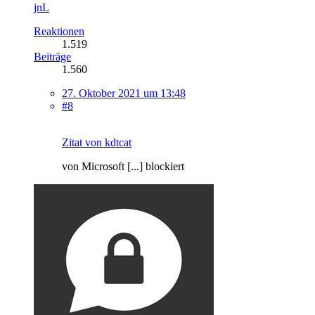
jnL
Reaktionen
1.519
Beiträge
1.560
27. Oktober 2021 um 13:48
#8
Zitat von kdtcat
von Microsoft [...] blockiert