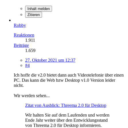
Inhalt melden
Zitieren
Robby
Reaktionen
1.911
Beiträge
1.659
27. Oktober 2021 um 12:37
#4
Ich hoffe die v2.0 bietet dann auch Videotelefonie über einen
PC. Das kann die Web bzw Desktop v1.0 Version leider
nicht.
Wir werden sehen
...
Zitat von Ausblick: Threema 2.0 für Desktop
Wir halten Sie auf dem Laufenden und werden
Ende Jahr weiter über den Entwicklungsstand
von Threema 2.0 für Desktop informieren.