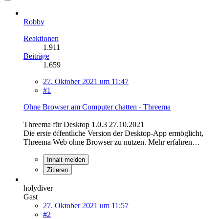
Robby
Reaktionen
1.911
Beiträge
1.659
27. Oktober 2021 um 11:47
#1
Ohne Browser am Computer chatten - Threema
Threema für Desktop 1.0.3 27.10.2021
Die erste öffentliche Version der Desktop-App ermöglicht,
Threema Web ohne Browser zu nutzen. Mehr erfahren…
Inhalt melden
Zitieren
holydiver
Gast
27. Oktober 2021 um 11:57
#2