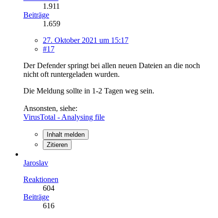
1.911
Beiträge
1.659
27. Oktober 2021 um 15:17
#17
Der Defender springt bei allen neuen Dateien an die noch
nicht oft runtergeladen wurden.
Die Meldung sollte in 1-2 Tagen weg sein.
Ansonsten, siehe:
VirusTotal - Analysing file
Inhalt melden
Zitieren
Jaroslav
Reaktionen
604
Beiträge
616