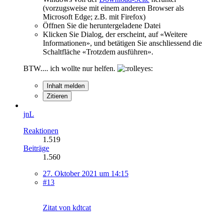
(vorzugsweise mit einem anderen Browser als
Microsoft Edge; z.B. mit Firefox)
Öffnen Sie die heruntergeladene Datei
Klicken Sie Dialog, der erscheint, auf «Weitere
Informationen», und betätigen Sie anschliessend die
Schaltfläche «Trotzdem ausführen».
BTW.... ich wollte nur helfen.
Inhalt melden
Zitieren
jnL
Reaktionen
1.519
Beiträge
1.560
27. Oktober 2021 um 14:15
#13
Zitat von kdtcat