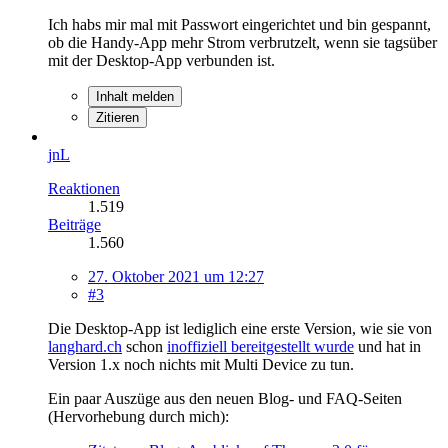
Ich habs mir mal mit Passwort eingerichtet und bin gespannt,
ob die Handy-App mehr Strom verbrutzelt, wenn sie tagsüber
mit der Desktop-App verbunden ist.
Inhalt melden
Zitieren
jnL
Reaktionen
1.519
Beiträge
1.560
27. Oktober 2021 um 12:27
#3
Die Desktop-App ist lediglich eine erste Version, wie sie von
langhard.ch
schon
inoffiziell bereitgestellt wurde
und hat in
Version 1.x noch nichts mit Multi Device zu tun.
Ein paar Auszüge aus den neuen Blog- und FAQ-Seiten
(Hervorhebung durch mich):