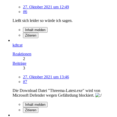
27. Oktober 2021 um 12:49
#6
Ließt sich leider so würde ich sagen.
Inhalt melden
Zitieren
kdtcat
Reaktionen
2
Beiträge
3
27. Oktober 2021 um 13:46
#7
Die Download Datei "Threema-Latest.exe" wird von
Microsoft Defender wegen Gefährdung blockiert.
Inhalt melden
Zitieren