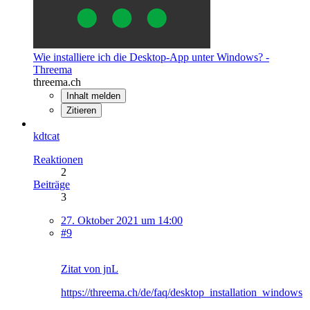
Wie installiere ich die Desktop-App unter Windows? -
Threema
threema.ch
Inhalt melden
Zitieren
kdtcat
Reaktionen
2
Beiträge
3
27. Oktober 2021 um 14:00
#9
Zitat von jnL
https://threema.ch/de/faq/desktop_installation_windows