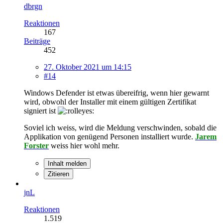
dbrgn
Reaktionen
167
Beiträge
452
27. Oktober 2021 um 14:15
#14
Windows Defender ist etwas übereifrig, wenn hier gewarnt
wird, obwohl der Installer mit einem gültigen Zertifikat
signiert ist
Soviel ich weiss, wird die Meldung verschwinden, sobald die
Applikation von genügend Personen installiert wurde.
Jarem
Forster
weiss hier wohl mehr.
Inhalt melden
Zitieren
jnL
Reaktionen
1.519