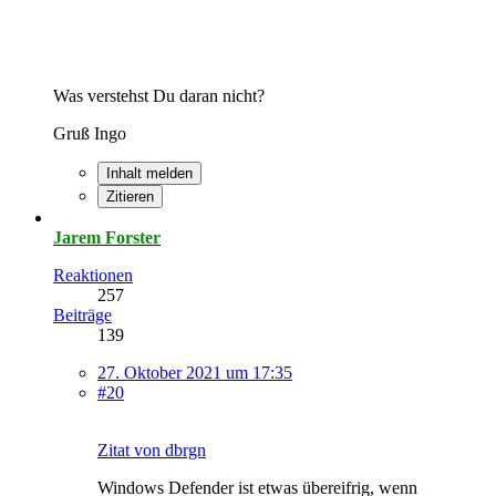
Was verstehst Du daran nicht?
Gruß Ingo
Inhalt melden
Zitieren
Jarem Forster
Reaktionen
257
Beiträge
139
27. Oktober 2021 um 17:35
#20
Zitat von dbrgn
Windows Defender ist etwas übereifrig, wenn