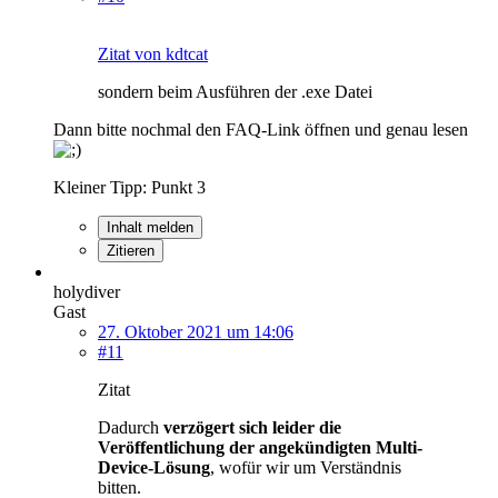
Zitat von kdtcat
sondern beim Ausführen der .exe Datei
Dann bitte nochmal den FAQ-Link öffnen und genau lesen
Kleiner Tipp: Punkt 3
Inhalt melden
Zitieren
holydiver
Gast
27. Oktober 2021 um 14:06
#11
Zitat
Dadurch
verzögert sich leider die
Veröffentlichung der angekündigten Multi-
Device-Lösung
, wofür wir um Verständnis
bitten.