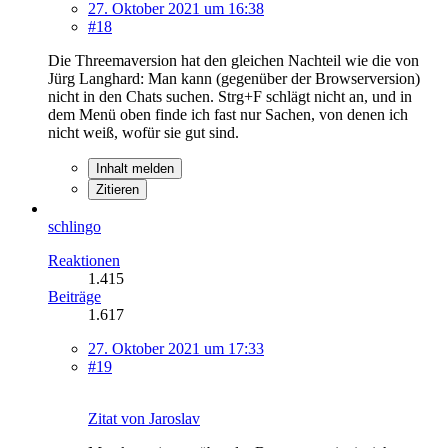
27. Oktober 2021 um 16:38
#18
Die Threemaversion hat den gleichen Nachteil wie die von
Jürg Langhard: Man kann (gegenüber der Browserversion)
nicht in den Chats suchen. Strg+F schlägt nicht an, und in
dem Menü oben finde ich fast nur Sachen, von denen ich
nicht weiß, wofür sie gut sind.
Inhalt melden
Zitieren
schlingo
Reaktionen
1.415
Beiträge
1.617
27. Oktober 2021 um 17:33
#19
Zitat von Jaroslav