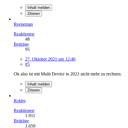
Inhalt melden
Zitieren
Reeneman
Reaktionen
48
Beiträge
95
27. Oktober 2021 um 12:46
#5
Ok also ist mit Multi Device in 2021 nicht mehr zu rechnen.
Inhalt melden
Zitieren
Robby
Reaktionen
1.911
Beiträge
1.659