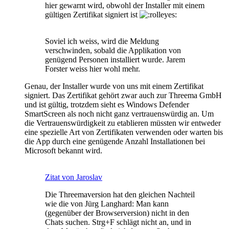
hier gewarnt wird, obwohl der Installer mit einem
gültigen Zertifikat signiert ist
Soviel ich weiss, wird die Meldung
verschwinden, sobald die Applikation von
genügend Personen installiert wurde. Jarem
Forster weiss hier wohl mehr.
Genau, der Installer wurde von uns mit einem Zertifikat
signiert. Das Zertifikat gehört zwar auch zur Threema GmbH
und ist gültig, trotzdem sieht es Windows Defender
SmartScreen als noch nicht ganz vertrauenswürdig an. Um
die Vertrauenswürdigkeit zu etablieren müssten wir entweder
eine spezielle Art von Zertifikaten verwenden oder warten bis
die App durch eine genügende Anzahl Installationen bei
Microsoft bekannt wird.
Zitat von Jaroslav
Die Threemaversion hat den gleichen Nachteil
wie die von Jürg Langhard: Man kann
(gegenüber der Browserversion) nicht in den
Chats suchen. Strg+F schlägt nicht an, und in