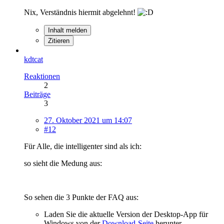
Nix, Verständnis hiermit abgelehnt!
Inhalt melden
Zitieren
kdtcat
Reaktionen
2
Beiträge
3
27. Oktober 2021 um 14:07
#12
Für Alle, die intelligenter sind als ich:
so sieht die Medung aus:
So sehen die 3 Punkte der FAQ aus:
Laden Sie die aktuelle Version der Desktop-App für
Windows von der
Download-Seite
herunter