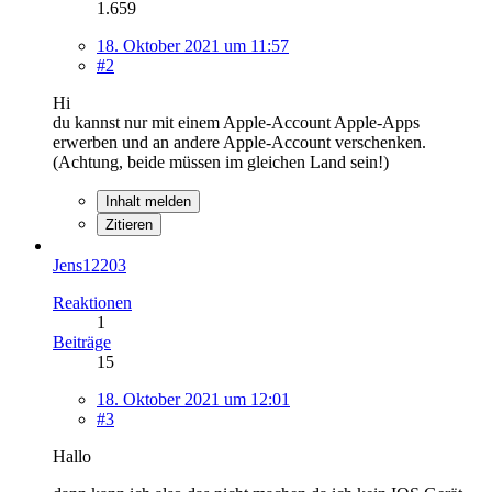
1.659
18. Oktober 2021 um 11:57
#2
Hi
du kannst nur mit einem Apple-Account Apple-Apps
erwerben und an andere Apple-Account verschenken.
(Achtung, beide müssen im gleichen Land sein!)
Inhalt melden
Zitieren
Jens12203
Reaktionen
1
Beiträge
15
18. Oktober 2021 um 12:01
#3
Hallo