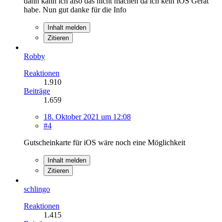
dann kann ich also das nicht machen da ich kein IOS Gerät
habe. Nun gut danke für die Info
Inhalt melden
Zitieren
Robby
Reaktionen
1.910
Beiträge
1.659
18. Oktober 2021 um 12:08
#4
Gutscheinkarte für iOS wäre noch eine Möglichkeit
Inhalt melden
Zitieren
schlingo
Reaktionen
1.415