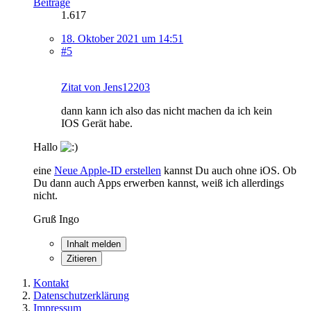
Beiträge
1.617
18. Oktober 2021 um 14:51
#5
Zitat von Jens12203
dann kann ich also das nicht machen da ich kein
IOS Gerät habe.
Hallo
eine
Neue Apple-ID erstellen
kannst Du auch ohne iOS. Ob
Du dann auch Apps erwerben kannst, weiß ich allerdings
nicht.
Gruß Ingo
Inhalt melden
Zitieren
Kontakt
Datenschutzerklärung
Impressum