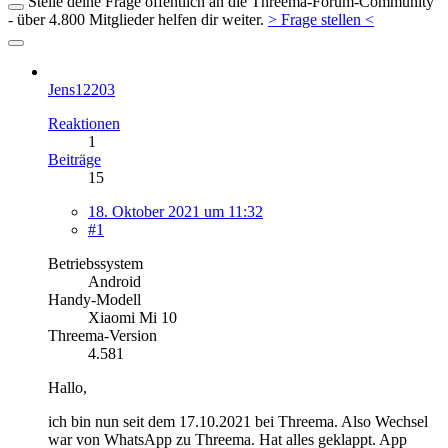
Stelle deine Frage öffentlich an die Threema-Forum-Community
- über 4.800 Mitglieder helfen dir weiter.
> Frage stellen <
Jens12203
Reaktionen
1
Beiträge
15
18. Oktober 2021 um 11:32
#1
Betriebssystem
Android
Handy-Modell
Xiaomi Mi 10
Threema-Version
4.581
Hallo,
ich bin nun seit dem 17.10.2021 bei Threema. Also Wechsel
war von WhatsApp zu Threema. Hat alles geklappt. App