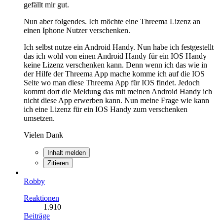
gefällt mir gut.
Nun aber folgendes. Ich möchte eine Threema Lizenz an
einen Iphone Nutzer verschenken.
Ich selbst nutze ein Android Handy. Nun habe ich festgestellt
das ich wohl von einen Android Handy für ein IOS Handy
keine Lizenz verschenken kann. Denn wenn ich das wie in
der Hilfe der Threema App mache komme ich auf die IOS
Seite wo man diese Threema App für IOS findet. Jedoch
kommt dort die Meldung das mit meinen Android Handy ich
nicht diese App erwerben kann. Nun meine Frage wie kann
ich eine Lizenz für ein IOS Handy zum verschenken
umsetzen.
Vielen Dank
Inhalt melden
Zitieren
Robby
Reaktionen
1.910
Beiträge