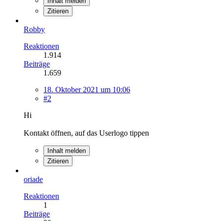
Inhalt melden
Zitieren
Robby
Reaktionen
1.914
Beiträge
1.659
18. Oktober 2021 um 10:06
#2
Hi
Kontakt öffnen, auf das Userlogo tippen
Inhalt melden
Zitieren
oriade
Reaktionen
1
Beiträge