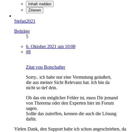
Inhalt melden
Zitieren
Stefan2021
Beiträge
5
6. Oktober 2021 um 10:08
#8
Zitat von Botschafter
Sorry.. ich habe nur eine Vermutung geäußert,
die aus meiner Sicht Relevanz hat. Ich bin da
nicht so tief drin.
Ob das ein möglicher Fehler ist, muss Dir jemand
von Threema oder den Experten hier im Forum
sagen.
Sollte das zutreffen, kennen die auch die Lösung
dafür.
Vielen Dank, den Support habe ich schon angeschrieben, da