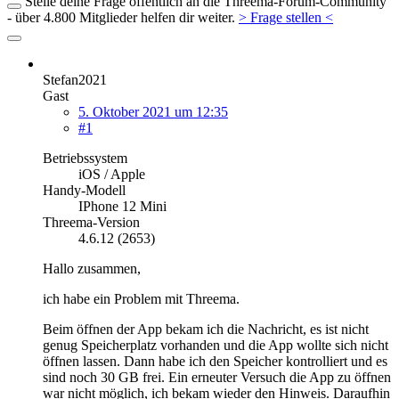
Stelle deine Frage öffentlich an die Threema-Forum-Community
- über 4.800 Mitglieder helfen dir weiter.
> Frage stellen <
Stefan2021
Gast
5. Oktober 2021 um 12:35
#1
Betriebssystem
iOS / Apple
Handy-Modell
IPhone 12 Mini
Threema-Version
4.6.12 (2653)
Hallo zusammen,
ich habe ein Problem mit Threema.
Beim öffnen der App bekam ich die Nachricht, es ist nicht
genug Speicherplatz vorhanden und die App wollte sich nicht
öffnen lassen. Dann habe ich den Speicher kontrolliert und es
sind noch 30 GB frei. Ein erneuter Versuch die App zu öffnen
war nicht möglich, ich bekam wieder den Hinweis. Daraufhin