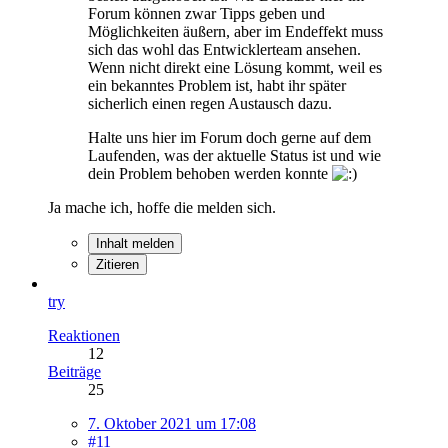
Forum können zwar Tipps geben und
Möglichkeiten äußern, aber im Endeffekt muss
sich das wohl das Entwicklerteam ansehen.
Wenn nicht direkt eine Lösung kommt, weil es
ein bekanntes Problem ist, habt ihr später
sicherlich einen regen Austausch dazu.
Halte uns hier im Forum doch gerne auf dem
Laufenden, was der aktuelle Status ist und wie
dein Problem behoben werden konnte
Ja mache ich, hoffe die melden sich.
Inhalt melden
Zitieren
try
Reaktionen
12
Beiträge
25
7. Oktober 2021 um 17:08
#11