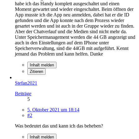
habe ich das Handy komplett ausgeschaltet und einen
Moment gewartet und wieder eingeschaltet. Beim öffnen der
App musste ich die App neu anmelden, dabei hat er die ID
gefunden und die App konnte nach dem Prozess wieder
gesartet werden und ist auch in der Gruppe wieder zu finden.
Aber der Chatverlauf und die Medien sind nicht mehr da.
Unter Speichermanagement werden die 44 GB angezeigt und
auch in den Einstellungen auf dem IPhone unter
Speicherverwaltung, sind die 44GB mit aufgeführt. Kennt
jemand das Problem und kann helfen. Danke
Inhalt melden
Zitieren
Stefan2021
Beiträge
5
5. Oktober 2021 um 18:14
#2
Was bedeutet das und kann ich das beheben?
Inhalt melden