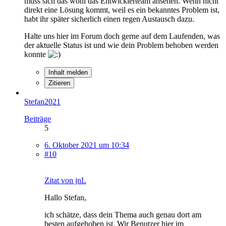
muss sich das wohl das Entwicklerteam ansehen. Wenn nicht
direkt eine Lösung kommt, weil es ein bekanntes Problem ist,
habt ihr später sicherlich einen regen Austausch dazu.
Halte uns hier im Forum doch gerne auf dem Laufenden, was
der aktuelle Status ist und wie dein Problem behoben werden
konnte
Inhalt melden
Zitieren
Stefan2021
Beiträge
5
6. Oktober 2021 um 10:34
#10
Zitat von jnL
Hallo Stefan,
ich schätze, dass dein Thema auch genau dort am
besten aufgehoben ist. Wir Benutzer hier im