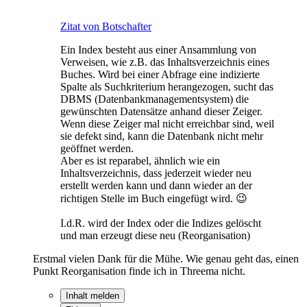
Zitat von Botschafter
Ein Index besteht aus einer Ansammlung von
Verweisen, wie z.B. das Inhaltsverzeichnis eines
Buches. Wird bei einer Abfrage eine indizierte
Spalte als Suchkriterium herangezogen, sucht das
DBMS (Datenbankmanagementsystem) die
gewünschten Datensätze anhand dieser Zeiger.
Wenn diese Zeiger mal nicht erreichbar sind, weil
sie defekt sind, kann die Datenbank nicht mehr
geöffnet werden.
Aber es ist reparabel, ähnlich wie ein
Inhaltsverzeichnis, dass jederzeit wieder neu
erstellt werden kann und dann wieder an der
richtigen Stelle im Buch eingefügt wird. 😉
I.d.R. wird der Index oder die Indizes gelöscht
und man erzeugt diese neu (Reorganisation)
Erstmal vielen Dank für die Mühe. Wie genau geht das, einen
Punkt Reorganisation finde ich in Threema nicht.
Inhalt melden