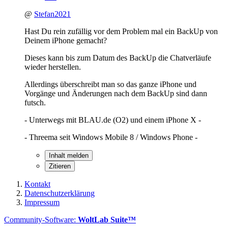
@
Stefan2021
Hast Du rein zufällig vor dem Problem mal ein BackUp von
Deinem iPhone gemacht?
Dieses kann bis zum Datum des BackUp die Chatverläufe
wieder herstellen.
Allerdings überschreibt man so das ganze iPhone und
Vorgänge und Änderungen nach dem BackUp sind dann
futsch.
- Unterwegs mit BLAU.de (O2) und einem iPhone X -
- Threema seit Windows Mobile 8 / Windows Phone -
Inhalt melden
Zitieren
Kontakt
Datenschutzerklärung
Impressum
Community-Software:
WoltLab Suite™