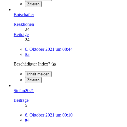
Zitieren
Botschafter
Reaktionen
24
Beiträge
24
6. Oktober 2021 um 08:44
#3
Beschädigter Index? 🤔
Inhalt melden
Zitieren
Stefan2021
Beiträge
5
6. Oktober 2021 um 09:10
#4