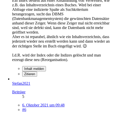
Ein Index besteht aus einer Ansammlung von Verweisen, wie
z.B. das Inhaltsverzeichnis eines Buches. Wird bei einer
Abfrage eine indizierte Spalte als Suchkriterium
herangezogen, sucht das DBMS
(Datenbankmanagementsystem) die gewünschten Datensätze
anhand dieser Zeiger. Wenn diese Zeiger mal nicht erreichbar
sind, weil sie defekt sind, kann die Datenbank nicht mehr
geöffnet werden.
Aber es ist reparabel, ähnlich wie ein Inhaltsverzeichnis, dass
jederzeit wieder neu erstellt werden kann und dann wieder an
der richtigen Stelle im Buch eingefügt wird. 😉
I.d.R. wird der Index oder die Indizes gelöscht und man
erzeugt diese neu (Reorganisation).
Inhalt melden
Zitieren
Stefan2021
Beiträge
5
6. Oktober 2021 um 09:48
#6