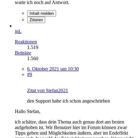
warte ich noch auf Antwort.
Inhalt melden
Zitieren
jnL
Reaktionen
1.519
Beiträge
1.560
6. Oktober 2021 um 10:30
#9
Zitat von Stefan2021
den Support habe ich schon angeschrieben
Hallo Stefan,
ich schätze, dass dein Thema auch genau dort am besten
aufgehoben ist. Wir Benutzer hier im Forum können zwar
Tipps geben und Möglichkeiten äußern, aber im Endeffekt