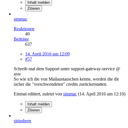
Inhalt melden
Zitieren
simmac
Reaktionen
49
Beiträge
637
14. April 2016 um 12:09
#57
Schreib mal dem Support unter support-gateway-service @
usw
So wie ich die von Mailaustauschen kenne, werden die dir
sicher die "verschwendeten" credits zurückerstatten.
Einmal editiert, zuletzt von
simmac
(
14. April 2016 um 12:10
)
Inhalt melden
Zitieren
siriusbern