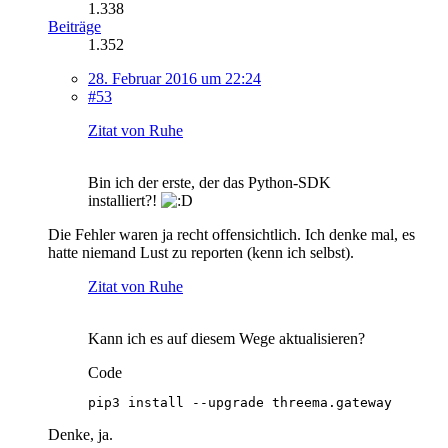
1.338
Beiträge
1.352
28. Februar 2016 um 22:24
#53
Zitat von Ruhe
Bin ich der erste, der das Python-SDK
installiert?!
Die Fehler waren ja recht offensichtlich. Ich denke mal, es
hatte niemand Lust zu reporten (kenn ich selbst).
Zitat von Ruhe
Kann ich es auf diesem Wege aktualisieren?
Code
pip3 install --upgrade threema.gateway
Denke, ja.