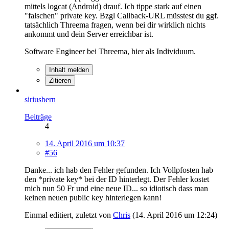
mittels logcat (Android) drauf. Ich tippe stark auf einen
"falschen" private key. Bzgl Callback-URL müsstest du ggf.
tatsächlich Threema fragen, wenn bei dir wirklich nichts
ankommt und dein Server erreichbar ist.
Software Engineer bei Threema, hier als Individuum.
Inhalt melden
Zitieren
siriusbern
Beiträge
4
14. April 2016 um 10:37
#56
Danke... ich hab den Fehler gefunden. Ich Vollpfosten hab
den *private key* bei der ID hinterlegt. Der Fehler kostet
mich nun 50 Fr und eine neue ID... so idiotisch dass man
keinen neuen public key hinterlegen kann!
Einmal editiert, zuletzt von
Chris
(
14. April 2016 um 12:24
)