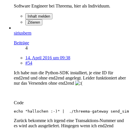
Software Engineer bei Threema, hier als Individuum.
Inhalt melden
Zitieren
siriusbern
Beiträge
4
14. April 2016 um 09:38
#54
Ich habe nun die Python-SDK installiert, je eine ID für
end2end und ohne end2end angelegt. Leider funktioniert aber
nur das Versenden ohne end2end
Code
echo "hallochen :-)" |  ./threema-gateway send_sim
Zurück bekomme ich irgend eine Transaktions-Nummer und
es wird auch ausgeliefert. Hingegen wenn ich end2end