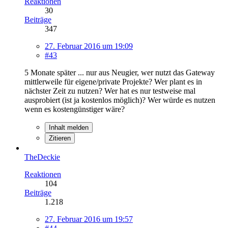
Reaktionen
30
Beiträge
347
27. Februar 2016 um 19:09
#43
5 Monate später ... nur aus Neugier, wer nutzt das Gateway
mittlerweile für eigene/private Projekte? Wer plant es in
nächster Zeit zu nutzen? Wer hat es nur testweise mal
ausprobiert (ist ja kostenlos möglich)? Wer würde es nutzen
wenn es kostengünstiger wäre?
Inhalt melden
Zitieren
TheDeckie
Reaktionen
104
Beiträge
1.218
27. Februar 2016 um 19:57