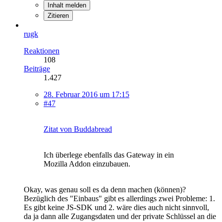
Inhalt melden
Zitieren
rugk
Reaktionen
108
Beiträge
1.427
28. Februar 2016 um 17:15
#47
Zitat von Buddabread
Ich überlege ebenfalls das Gateway in ein
Mozilla Addon einzubauen.
Okay, was genau soll es da denn machen (können)?
Bezüglich des "Einbaus" gibt es allerdings zwei Probleme: 1.
Es gibt keine JS-SDK und 2. wäre dies auch nicht sinnvoll,
da ja dann alle Zugangsdaten und der private Schlüssel an die