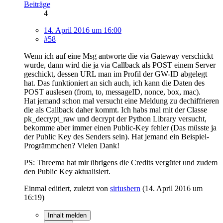
Beiträge
4
14. April 2016 um 16:00
#58
Wenn ich auf eine Msg antworte die via Gateway verschickt
wurde, dann wird die ja via Callback als POST einem Server
geschickt, dessen URL man im Profil der GW-ID abgelegt
hat. Das funktioniert an sich auch, ich kann die Daten des
POST auslesen (from, to, messageID, nonce, box, mac).
Hat jemand schon mal versucht eine Meldung zu dechiffrieren
die als Callback daher kommt. Ich habs mal mit der Classe
pk_decrypt_raw und decrypt der Python Library versucht,
bekomme aber immer einen Public-Key fehler (Das müsste ja
der Public Key des Senders sein). Hat jemand ein Beispiel-
Progrämmchen? Vielen Dank!
PS: Threema hat mir übrigens die Credits vergütet und zudem
den Public Key aktualisiert.
Einmal editiert, zuletzt von
siriusbern
(
14. April 2016 um
16:19
)
Inhalt melden