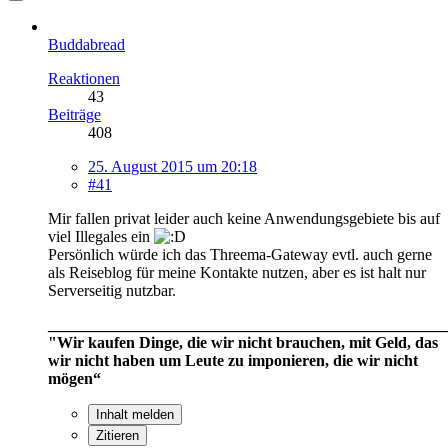
Buddabread
Reaktionen
43
Beiträge
408
25. August 2015 um 20:18
#41
Mir fallen privat leider auch keine Anwendungsgebiete bis auf
viel Illegales ein
Persönlich würde ich das Threema-Gateway evtl. auch gerne
als Reiseblog für meine Kontakte nutzen, aber es ist halt nur
Serverseitig nutzbar.
__________________________________________________
"Wir kaufen Dinge, die wir nicht brauchen, mit Geld, das
wir nicht haben um Leute zu imponieren, die wir nicht
mögen“
Inhalt melden
Zitieren