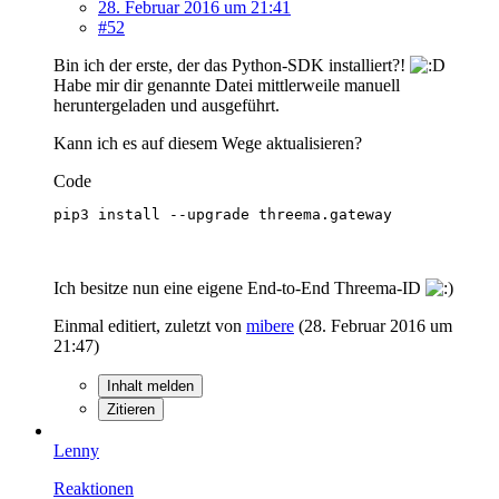
28. Februar 2016 um 21:41
#52
Bin ich der erste, der das Python-SDK installiert?!
Habe mir dir genannte Datei mittlerweile manuell
heruntergeladen und ausgeführt.
Kann ich es auf diesem Wege aktualisieren?
Code
pip3 install --upgrade threema.gateway
Ich besitze nun eine eigene End-to-End Threema-ID
Einmal editiert, zuletzt von
mibere
(
28. Februar 2016 um
21:47
)
Inhalt melden
Zitieren
Lenny
Reaktionen