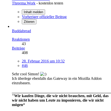
Threema.Work
- kostenlos testen
Inhalt melden
Vorheriger offizieller Beitrag
Zitieren
Buddabread
Reaktionen
43
Beiträge
408
28. Februar 2016 um 10:32
#46
Sehr cool Simon!
Ich überlege ebenfalls das Gateway in ein Mozilla Addon
einzubauen.
__________________________________________________
"Wir kaufen Dinge, die wir nicht brauchen, mit Geld, das
wir nicht haben um Leute zu imponieren, die wir nicht
mögen“