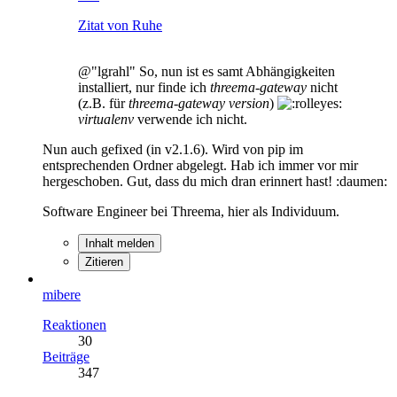
Zitat von Ruhe
@"lgrahl" So, nun ist es samt Abhängigkeiten
installiert, nur finde ich
threema-gateway
nicht
(z.B. für
threema-gateway version
)
virtualenv
verwende ich nicht.
Nun auch gefixed (in v2.1.6). Wird von pip im
entsprechenden Ordner abgelegt. Hab ich immer vor mir
hergeschoben. Gut, dass du mich dran erinnert hast! :daumen:
Software Engineer bei Threema, hier als Individuum.
Inhalt melden
Zitieren
mibere
Reaktionen
30
Beiträge
347