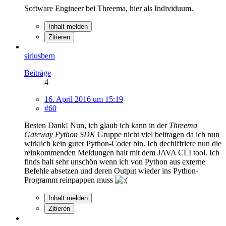
Software Engineer bei Threema, hier als Individuum.
Inhalt melden
Zitieren
siriusbern
Beiträge
4
16. April 2016 um 15:19
#60
Besten Dank! Nun, ich glaub ich kann in der
Threema
Gateway Python SDK
Gruppe nicht viel beitragen da ich nun
wirklich kein guter Python-Coder bin. Ich dechiffriere nun die
reinkommenden Meldungen halt mit dem JAVA CLI tool. Ich
finds halt sehr unschön wenn ich von Python aus externe
Befehle absetzen und deren Output wieder ins Python-
Programm reinpappen muss
Inhalt melden
Zitieren