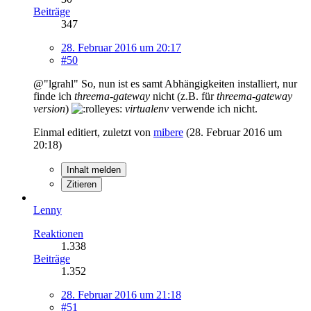
Beiträge
347
28. Februar 2016 um 20:17
#50
@"lgrahl" So, nun ist es samt Abhängigkeiten installiert, nur
finde ich
threema-gateway
nicht (z.B. für
threema-gateway
version
)
virtualenv
verwende ich nicht.
Einmal editiert, zuletzt von
mibere
(
28. Februar 2016 um
20:18
)
Inhalt melden
Zitieren
Lenny
Reaktionen
1.338
Beiträge
1.352
28. Februar 2016 um 21:18
#51