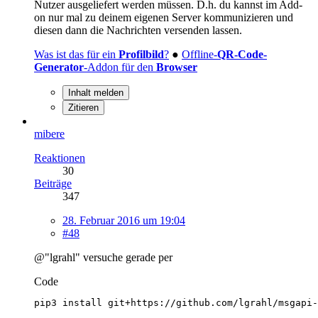
Nutzer ausgeliefert werden müssen. D.h. du kannst im Add-
on nur mal zu deinem eigenen Server kommunizieren und
diesen dann die Nachrichten versenden lassen.
Was ist das für ein
Profilbild
?
●
Offline-
QR-Code-
Generator
-Addon für den
Browser
Inhalt melden
Zitieren
mibere
Reaktionen
30
Beiträge
347
28. Februar 2016 um 19:04
#48
@"lgrahl" versuche gerade per
Code
pip3 install git+https://github.com/lgrahl/msgapi-