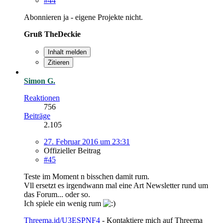
#44
Abonnieren ja - eigene Projekte nicht.
Gruß TheDeckie
Inhalt melden
Zitieren
Simon G.
Reaktionen
756
Beiträge
2.105
27. Februar 2016 um 23:31
Offizieller Beitrag
#45
Teste im Moment n bisschen damit rum.
Vll ersetzt es irgendwann mal eine Art Newsletter rund um
das Forum... oder so.
Ich spiele ein wenig rum
Threema.id/U3ESPNF4
- Kontaktiere mich auf Threema