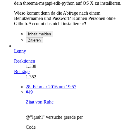
dein threema-msgapi-sdk-python auf OS X zu installieren.
Wieso kommt denn da die Abfrage nach einem
Benutzernamen und Passwort? Können Personen ohne
Github-Account das nicht installieren?!
Inhalt melden
Zitieren
Lenny
Reaktionen
1.338
Beiträge
1.352
28. Februar 2016 um 19:57
#49
Zitat von Ruhe
@"lgrahl" versuche gerade per
Code