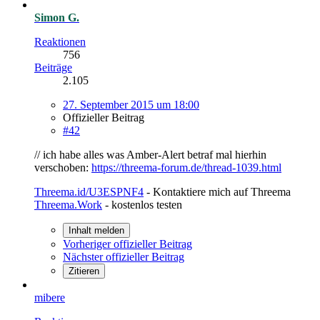
Simon G.
Reaktionen
756
Beiträge
2.105
27. September 2015 um 18:00
Offizieller Beitrag
#42
// ich habe alles was Amber-Alert betraf mal hierhin
verschoben:
https://threema-forum.de/thread-1039.html
Threema.id/U3ESPNF4
- Kontaktiere mich auf Threema
Threema.Work
- kostenlos testen
Inhalt melden
Vorheriger offizieller Beitrag
Nächster offizieller Beitrag
Zitieren
mibere