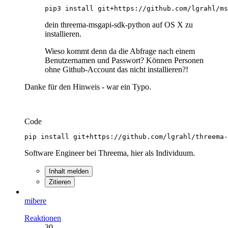
pip3 install git+https://github.com/lgrahl/ms
dein threema-msgapi-sdk-python auf OS X zu
installieren.
Wieso kommt denn da die Abfrage nach einem
Benutzernamen und Passwort? Können Personen
ohne Github-Account das nicht installieren?!
Danke für den Hinweis - war ein Typo.
Code
pip install git+https://github.com/lgrahl/threema-
Software Engineer bei Threema, hier als Individuum.
Inhalt melden
Zitieren
mibere
Reaktionen
30