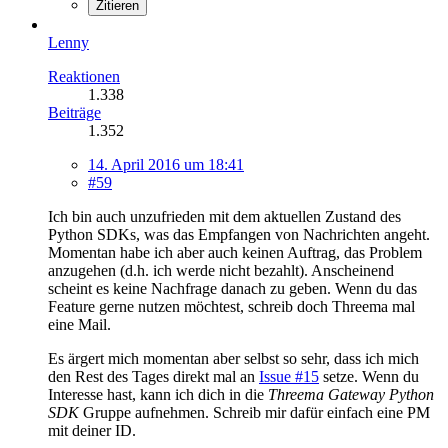
Zitieren
Lenny
Reaktionen
1.338
Beiträge
1.352
14. April 2016 um 18:41
#59
Ich bin auch unzufrieden mit dem aktuellen Zustand des
Python SDKs, was das Empfangen von Nachrichten angeht.
Momentan habe ich aber auch keinen Auftrag, das Problem
anzugehen (d.h. ich werde nicht bezahlt). Anscheinend
scheint es keine Nachfrage danach zu geben. Wenn du das
Feature gerne nutzen möchtest, schreib doch Threema mal
eine Mail.
Es ärgert mich momentan aber selbst so sehr, dass ich mich
den Rest des Tages direkt mal an
Issue #15
setze. Wenn du
Interesse hast, kann ich dich in die
Threema Gateway Python
SDK
Gruppe aufnehmen. Schreib mir dafür einfach eine PM
mit deiner ID.