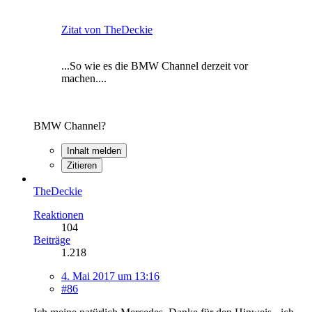
Zitat von TheDeckie
...So wie es die BMW Channel derzeit vor
machen....
BMW Channel?
Inhalt melden
Zitieren
TheDeckie
Reaktionen
104
Beiträge
1.218
4. Mai 2017 um 13:16
#86