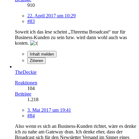
910
22. April 2017 um 10:29
#83
Soweit ich das lese scheint „Threema Broadcast“ nur für
Business-Kunden zu sein bzw. wird dann wohl auch was
kosten.
Inhalt melden
Zitieren
TheDeckie
Reaktionen
104
Beiträge
1.218
3. Mai 2017 um 19:41
#84
Also wenn es sich an Business-Kunden richtet, wäre es denke
ich zu nahe am Gateway dran. Ich denke eher, dass der
Broadcast sich für den Newsletter Versand im Sinner eines