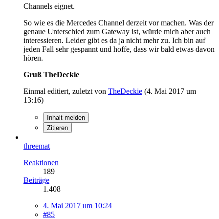
Channels eignet.
So wie es die Mercedes Channel derzeit vor machen. Was der
genaue Unterschied zum Gateway ist, würde mich aber auch
interessieren. Leider gibt es da ja nicht mehr zu. Ich bin auf
jeden Fall sehr gespannt und hoffe, dass wir bald etwas davon
hören.
Gruß TheDeckie
Einmal editiert, zuletzt von
TheDeckie
(
4. Mai 2017 um
13:16
)
Inhalt melden
Zitieren
threemat
Reaktionen
189
Beiträge
1.408
4. Mai 2017 um 10:24
#85