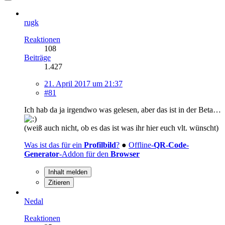
rugk
Reaktionen
108
Beiträge
1.427
21. April 2017 um 21:37
#81
Ich hab da ja irgendwo was gelesen, aber das ist in der Beta…
(weiß auch nicht, ob es das ist was ihr hier euch vlt. wünscht)
Was ist das für ein
Profilbild
?
●
Offline-
QR-Code-
Generator
-Addon für den
Browser
Inhalt melden
Zitieren
Nedal
Reaktionen