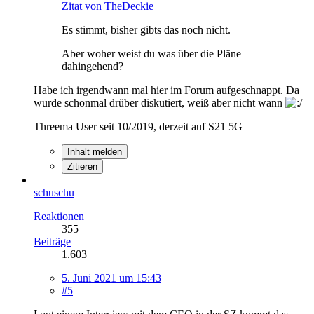
Zitat von TheDeckie
Es stimmt, bisher gibts das noch nicht.
Aber woher weist du was über die Pläne
dahingehend?
Habe ich irgendwann mal hier im Forum aufgeschnappt. Da
wurde schonmal drüber diskutiert, weiß aber nicht wann
Threema User seit 10/2019, derzeit auf S21 5G
Inhalt melden
Zitieren
schuschu
Reaktionen
355
Beiträge
1.603
5. Juni 2021 um 15:43
#5