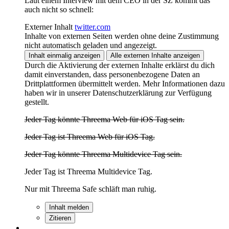
Laut einem Interview mit dem CEO in der SZ kommt das
auch nicht so schnell:
Externer Inhalt
twitter.com
Inhalte von externen Seiten werden ohne deine Zustimmung
nicht automatisch geladen und angezeigt.
Inhalt einmalig anzeigen
Alle externen Inhalte anzeigen
Durch die Aktivierung der externen Inhalte erklärst du dich
damit einverstanden, dass personenbezogene Daten an
Drittplattformen übermittelt werden. Mehr Informationen dazu
haben wir in unserer Datenschutzerklärung zur Verfügung
gestellt.
Jeder Tag könnte Threema Web für iOS Tag sein.
Jeder Tag ist Threema Web für iOS Tag.
Jeder Tag könnte Threema Multidevice Tag sein.
Jeder Tag ist Threema Multidevice Tag.
Nur mit Threema Safe schläft man ruhig.
Inhalt melden
Zitieren