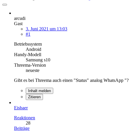
arcudi
Gast
3. Juni 2021 um 13:03
#1
Betriebssystem
Android
Handy-Modell
Samsung s10
Threema-Version
neueste
Gibt es bei Threema auch einen "Status" analog WhatsApp "?
Inhalt melden
Zitieren
Eisbaer
Reaktionen
28
Beiträge