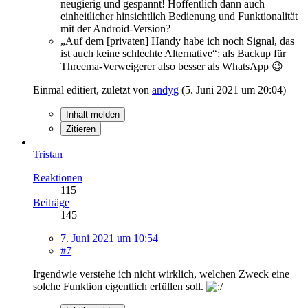
neugierig und gespannt! Hoffentlich dann auch
einheitlicher hinsichtlich Bedienung und Funktionalität
mit der Android-Version?
„
Auf dem [privaten] Handy habe ich noch Signal, das
ist auch keine schlechte Alternative“: als Backup für
Threema-Verweigerer also besser als WhatsApp 😉
Einmal editiert, zuletzt von
andyg
(
5. Juni 2021 um 20:04
)
Inhalt melden
Zitieren
Tristan
Reaktionen
115
Beiträge
145
7. Juni 2021 um 10:54
#7
Irgendwie verstehe ich nicht wirklich, welchen Zweck eine
solche Funktion eigentlich erfüllen soll.