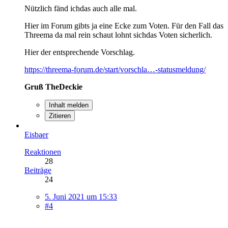
Nützlich fänd ichdas auch alle mal.
Hier im Forum gibts ja eine Ecke zum Voten. Für den Fall das
Threema da mal rein schaut lohnt sichdas Voten sicherlich.
Hier der entsprechende Vorschlag.
https://threema-forum.de/start/vorschla…-statusmeldung/
Gruß TheDeckie
Inhalt melden
Zitieren
Eisbaer
Reaktionen
28
Beiträge
24
5. Juni 2021 um 15:33
#4