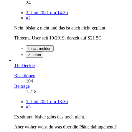
24
3. Juni 2021 um 14:26
#2
Nein, bislang nicht und das ist auch nicht geplant.
Threema User seit 10/2019, derzeit auf S21 5G
Inhalt melden
Zitieren
TheDeckie
Reaktionen
104
Beiträge
1.218
5. Juni 2021 um 13:36
#3
Es stimmt, bisher gibts das noch nicht.
Aber woher weist du was über die Pläne dahingehend?