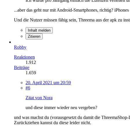
Ich würde pro Jahrgang einfach die Lizenzen verteilen un
...aber das geht nur mit Android-Smartphones, richtig? iPhones 
Und die Nutzer müssen fähig sein, Threema aus der apk zu insta
Inhalt melden
Zitieren
Robby
Reaktionen
1.912
Beiträge
1.659
20. April 2021 um 20:59
#6
Zitat von Nora
und diese immer wieder neu vergeben?
und was machst du (vorausgesetzt du damit die ThreemaShop-L
Zurückziehen kannst du diese leider nicht.