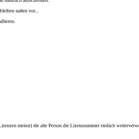
d natürlich aufschreiben.
bleiben außen vor...
llieren.
izenzen meinst) die alte Person die Lizenznummer einfach weiterverw