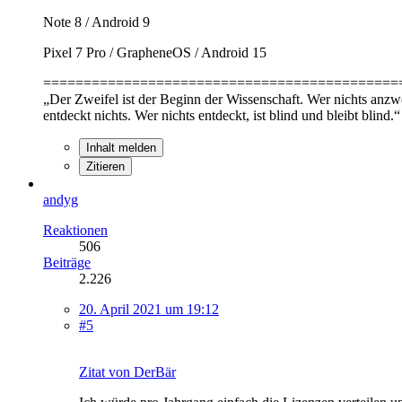
Note 8 / Android 9
Pixel 7 Pro / GrapheneOS / Android 15
============================================
„Der Zweifel ist der Beginn der Wissenschaft. Wer nichts anzweif
entdeckt nichts. Wer nichts entdeckt, ist blind und bleibt blind.“
Inhalt melden
Zitieren
andyg
Reaktionen
506
Beiträge
2.226
20. April 2021 um 19:12
#5
Zitat von DerBär