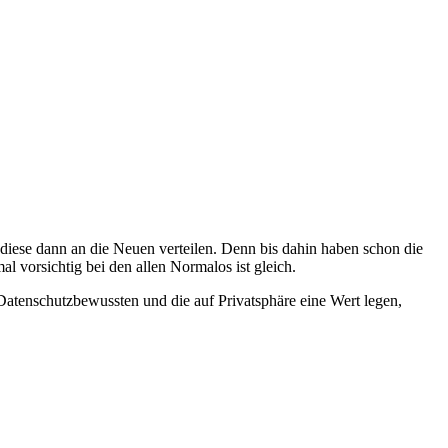
 diese dann an die Neuen verteilen. Denn bis dahin haben schon die
al vorsichtig bei den allen Normalos ist gleich.
i Datenschutzbewussten und die auf Privatsphäre eine Wert legen,