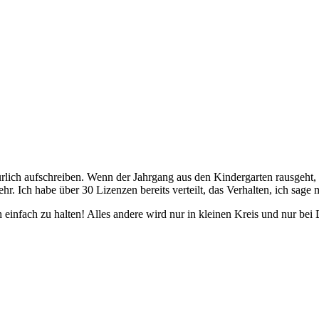
ürlich aufschreiben. Wenn der Jahrgang aus den Kindergarten rausgeht,
r. Ich habe über 30 Lizenzen bereits verteilt, das Verhalten, ich sage m
h einfach zu halten! Alles andere wird nur in kleinen Kreis und nur be