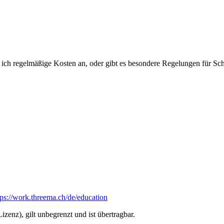
b ich regelmäßige Kosten an, oder gibt es besondere Regelungen für Sc
tps://work.threema.ch/de/education
zenz), gilt unbegrenzt und ist übertragbar.