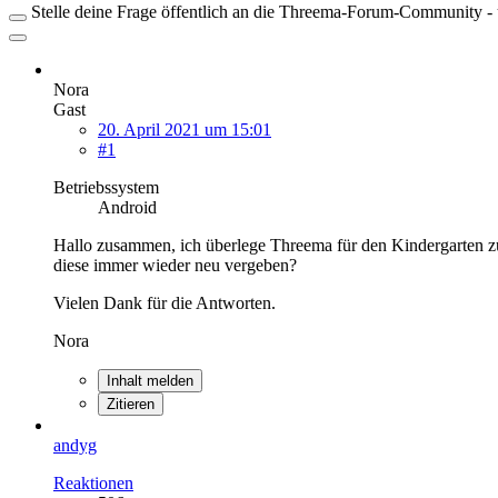
Stelle deine Frage öffentlich an die Threema-Forum-Community - ü
Nora
Gast
20. April 2021 um 15:01
#1
Betriebssystem
Android
Hallo zusammen, ich überlege Threema für den Kindergarten zu
diese immer wieder neu vergeben?
Vielen Dank für die Antworten.
Nora
Inhalt melden
Zitieren
andyg
Reaktionen