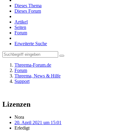
Dieses Thema
Dieses Forum
Artikel
Seiten
Forum
Erweiterte Suche
Threema-Forum.de
Forum
Threema, News & Hilfe
Support
Lizenzen
Nora
20. April 2021 um 15:01
Erledigt