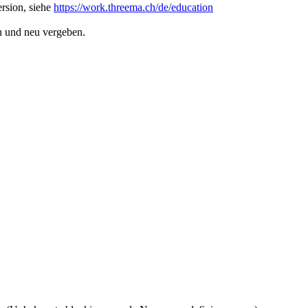
rsion, siehe
https://work.threema.ch/de/education
n und neu vergeben.