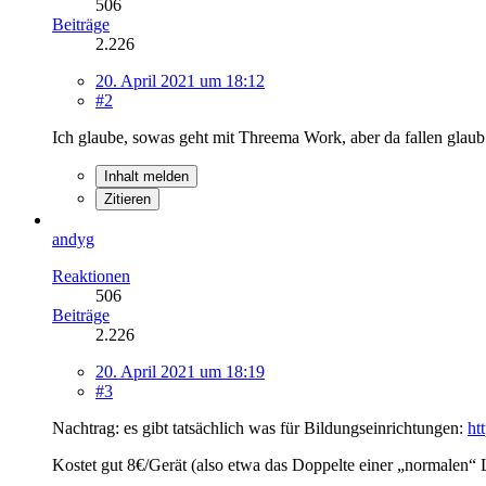
506
Beiträge
2.226
20. April 2021 um 18:12
#2
Ich glaube, sowas geht mit Threema Work, aber da fallen glau
Inhalt melden
Zitieren
andyg
Reaktionen
506
Beiträge
2.226
20. April 2021 um 18:19
#3
Nachtrag: es gibt tatsächlich was für Bildungseinrichtungen:
ht
Kostet gut 8€/Gerät (also etwa das Doppelte einer „normalen“ Li