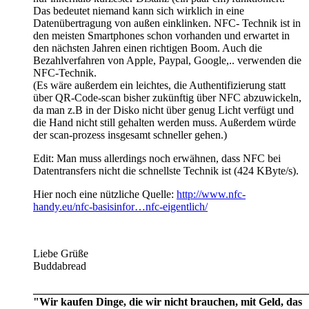
Das bedeutet niemand kann sich wirklich in eine
Datenübertragung von außen einklinken. NFC- Technik ist in
den meisten Smartphones schon vorhanden und erwartet in
den nächsten Jahren einen richtigen Boom. Auch die
Bezahlverfahren von Apple, Paypal, Google,.. verwenden die
NFC-Technik.
(Es wäre außerdem ein leichtes, die Authentifizierung statt
über QR-Code-scan bisher zukünftig über NFC abzuwickeln,
da man z.B in der Disko nicht über genug Licht verfügt und
die Hand nicht still gehalten werden muss. Außerdem würde
der scan-prozess insgesamt schneller gehen.)
Edit: Man muss allerdings noch erwähnen, dass NFC bei
Datentransfers nicht die schnellste Technik ist (424 KByte/s).
Hier noch eine nützliche Quelle:
http://www.nfc-
handy.eu/nfc-basisinfor…nfc-eigentlich/
Liebe Grüße
Buddabread
__________________________________________________
"Wir kaufen Dinge, die wir nicht brauchen, mit Geld, das