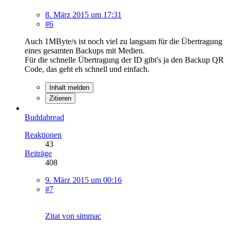
8. März 2015 um 17:31
#6
Auch 1MByte/s ist noch viel zu langsam für die Übertragung
eines gesamten Backups mit Medien.
Für die schnelle Übertragung der ID gibt's ja den Backup QR
Code, das geht eh schnell und einfach.
Inhalt melden
Zitieren
Buddabread
Reaktionen
43
Beiträge
408
9. März 2015 um 00:16
#7
Zitat von simmac