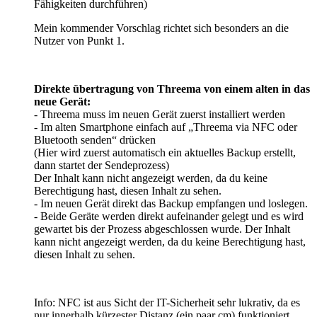
Fähigkeiten durchführen)
Mein kommender Vorschlag richtet sich besonders an die
Nutzer von Punkt 1.
Direkte übertragung von Threema von einem alten in das
neue Gerät:
- Threema muss im neuen Gerät zuerst installiert werden
- Im alten Smartphone einfach auf „Threema via NFC oder
Bluetooth senden“ drücken
(Hier wird zuerst automatisch ein aktuelles Backup erstellt,
dann startet der Sendeprozess)
Der Inhalt kann nicht angezeigt werden, da du keine
Berechtigung hast, diesen Inhalt zu sehen.
- Im neuen Gerät direkt das Backup empfangen und loslegen.
- Beide Geräte werden direkt aufeinander gelegt und es wird
gewartet bis der Prozess abgeschlossen wurde.
Der Inhalt
kann nicht angezeigt werden, da du keine Berechtigung hast,
diesen Inhalt zu sehen.
Info: NFC ist aus Sicht der IT-Sicherheit sehr lukrativ, da es
nur innerhalb kürzester Distanz (ein paar cm) funktioniert.