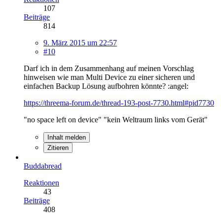
107
Beiträge
814
9. März 2015 um 22:57
#10
Darf ich in dem Zusammenhang auf meinen Vorschlag
hinweisen wie man Multi Device zu einer sicheren und
einfachen Backup Lösung aufbohren könnte? :angel:
https://threema-forum.de/thread-193-post-7730.html#pid7730
"no space left on device" "kein Weltraum links vom Gerät"
Inhalt melden
Zitieren
Buddabread
Reaktionen
43
Beiträge
408