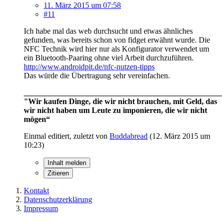
11. März 2015 um 07:58
#11
Ich habe mal das web durchsucht und etwas ähnliches
gefunden, was bereits schon von fidget erwähnt wurde. Die
NFC Technik wird hier nur als Konfigurator verwendet um
ein Bluetooth-Paaring ohne viel Arbeit durchzuführen.
http://www.androidpit.de/nfc-nutzen-tipps
Das würde die Übertragung sehr vereinfachen.
__________________________________________________
"Wir kaufen Dinge, die wir nicht brauchen, mit Geld, das
wir nicht haben um Leute zu imponieren, die wir nicht
mögen“
Einmal editiert, zuletzt von
Buddabread
(
12. März 2015 um
10:23
)
Inhalt melden
Zitieren
Kontakt
Datenschutzerklärung
Impressum