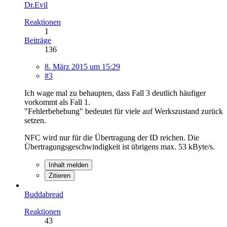
Dr.Evil
Reaktionen
1
Beiträge
136
8. März 2015 um 15:29
#3
Ich wage mal zu behaupten, dass Fall 3 deutlich häufiger
vorkommt als Fall 1.
"Fehlerbehebung" bedeutet für viele auf Werkszustand zurück
setzen.
NFC wird nur für die Übertragung der ID reichen. Die
Übertragungsgeschwindigkeit ist übrigens max. 53 kByte/s.
Inhalt melden
Zitieren
Buddabread
Reaktionen
43