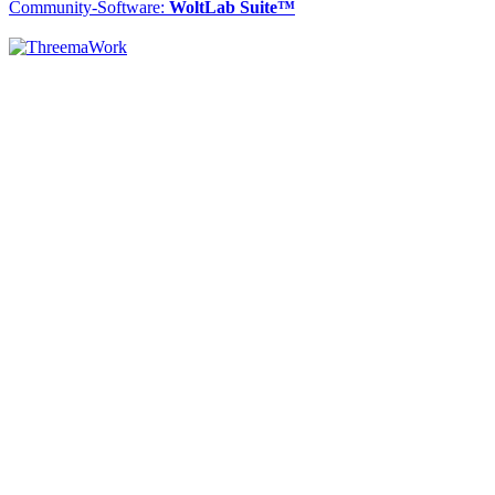
Community-Software:
WoltLab Suite™