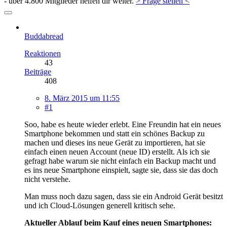
- über 4.800 Mitglieder helfen dir weiter.
> Frage stellen <
Buddabread
Reaktionen
43
Beiträge
408
8. März 2015 um 11:55
#1
Soo, habe es heute wieder erlebt. Eine Freundin hat ein neues
Smartphone bekommen und statt ein schönes Backup zu
machen und dieses ins neue Gerät zu importieren, hat sie
einfach einen neuen Account (neue ID) erstellt. Als ich sie
gefragt habe warum sie nicht einfach ein Backup macht und
es ins neue Smartphone einspielt, sagte sie, dass sie das doch
nicht verstehe.
Man muss noch dazu sagen, dass sie ein Android Gerät besitzt
und ich Cloud-Lösungen generell kritisch sehe.
Aktueller Ablauf beim Kauf eines neuen Smartphones: