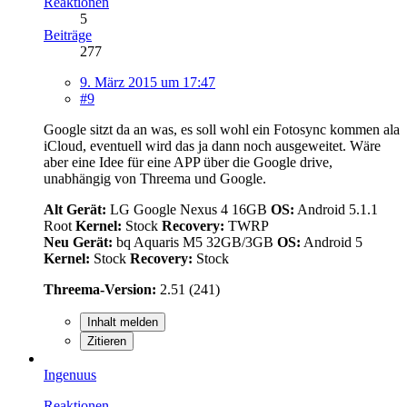
Reaktionen
5
Beiträge
277
9. März 2015 um 17:47
#9
Google sitzt da an was, es soll wohl ein Fotosync kommen ala
iCloud, eventuell wird das ja dann noch ausgeweitet. Wäre
aber eine Idee für eine APP über die Google drive,
unabhängig von Threema und Google.
Alt Gerät:
LG Google Nexus 4 16GB
OS:
Android 5.1.1
Root
Kernel:
Stock
Recovery:
TWRP
Neu Gerät:
bq Aquaris M5 32GB/3GB
OS:
Android 5
Kernel:
Stock
Recovery:
Stock
Threema-Version:
2.51 (241)
Inhalt melden
Zitieren
Ingenuus
Reaktionen