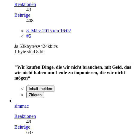
Reaktionen
43
Beiträge
408
8. März 2015 um 16:02
#5
Ja 53kbyte/s=424kbit/s
1 byte sind 8 bit
__________________________________________________
"Wir kaufen Dinge, die wir nicht brauchen, mit Geld, das
wir nicht haben um Leute zu imponieren, die wir nicht
mögen“
Inhalt melden
Zitieren
simmac
Reaktionen
49
Beiträge
637