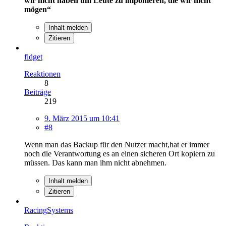
wir nicht haben um Leute zu imponieren, die wir nicht
mögen“
Inhalt melden
Zitieren
fidget
Reaktionen
8
Beiträge
219
9. März 2015 um 10:41
#8
Wenn man das Backup für den Nutzer macht,hat er immer
noch die Verantwortung es an einen sicheren Ort kopiern zu
müssen. Das kann man ihm nicht abnehmen.
Inhalt melden
Zitieren
RacingSystems