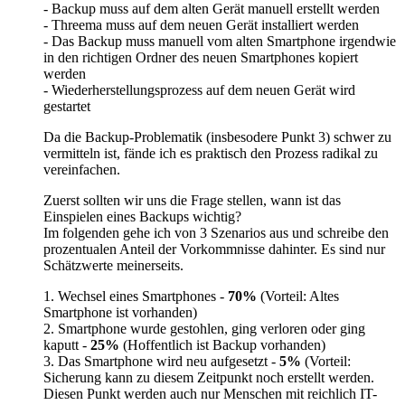
- Backup muss auf dem alten Gerät manuell erstellt werden
- Threema muss auf dem neuen Gerät installiert werden
- Das Backup muss manuell vom alten Smartphone irgendwie
in den richtigen Ordner des neuen Smartphones kopiert
werden
- Wiederherstellungsprozess auf dem neuen Gerät wird
gestartet
Da die Backup-Problematik (insbesodere Punkt 3) schwer zu
vermitteln ist, fände ich es praktisch den Prozess radikal zu
vereinfachen.
Zuerst sollten wir uns die Frage stellen, wann ist das
Einspielen eines Backups wichtig?
Im folgenden gehe ich von 3 Szenarios aus und schreibe den
prozentualen Anteil der Vorkommnisse dahinter. Es sind nur
Schätzwerte meinerseits.
1. Wechsel eines Smartphones -
70%
(Vorteil: Altes
Smartphone ist vorhanden)
2. Smartphone wurde gestohlen, ging verloren oder ging
kaputt -
25%
(Hoffentlich ist Backup vorhanden)
3. Das Smartphone wird neu aufgesetzt -
5%
(Vorteil:
Sicherung kann zu diesem Zeitpunkt noch erstellt werden.
Diesen Punkt werden auch nur Menschen mit reichlich IT-