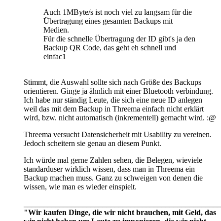
Auch 1MByte/s ist noch viel zu langsam für die
Übertragung eines gesamten Backups mit
Medien.
Für die schnelle Übertragung der ID gibt's ja den
Backup QR Code, das geht eh schnell und
einfac1
Stimmt, die Auswahl sollte sich nach Größe des Backups
orientieren. Ginge ja ähnlich mit einer Bluetooth verbindung.
Ich habe nur ständig Leute, die sich eine neue ID anlegen
weil das mit dem Backup in Threema einfach nicht erklärt
wird, bzw. nicht automatisch (inkrementell) gemacht wird. :@
Threema versucht Datensicherheit mit Usability zu vereinen.
Jedoch scheitern sie genau an diesem Punkt.
Ich würde mal gerne Zahlen sehen, die Belegen, wieviele
standarduser wirklich wissen, dass man in Threema ein
Backup machen muss. Ganz zu schweigen von denen die
wissen, wie man es wieder einspielt.
__________________________________________________
"Wir kaufen Dinge, die wir nicht brauchen, mit Geld, das