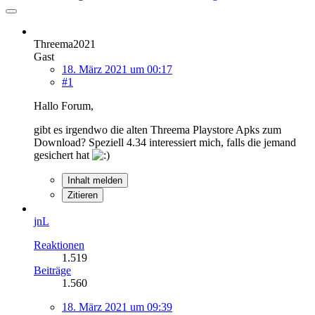
Threema2021
Gast
18. März 2021 um 00:17
#1
Hallo Forum,
gibt es irgendwo die alten Threema Playstore Apks zum
Download? Speziell 4.34 interessiert mich, falls die jemand
gesichert hat
Inhalt melden
Zitieren
jnL
Reaktionen
1.519
Beiträge
1.560
18. März 2021 um 09:39