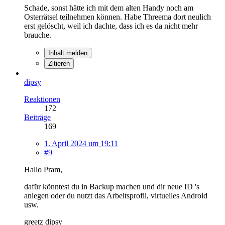
Schade, sonst hätte ich mit dem alten Handy noch am
Osterrätsel teilnehmen können. Habe Threema dort neulich
erst gelöscht, weil ich dachte, dass ich es da nicht mehr
brauche.
Inhalt melden
Zitieren
dipsy
Reaktionen
172
Beiträge
169
1. April 2024 um 19:11
#9
Hallo Pram,
dafür könntest du in Backup machen und dir neue ID 's
anlegen oder du nutzt das Arbeitsprofil, virtuelles Android
usw.
greetz dipsy