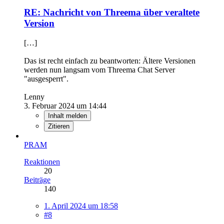
RE: Nachricht von Threema über veraltete
Version
[…]
Das ist recht einfach zu beantworten: Ältere Versionen
werden nun langsam vom Threema Chat Server
"ausgesperrt".
Lenny
3. Februar 2024 um 14:44
Inhalt melden
Zitieren
PRAM
Reaktionen
20
Beiträge
140
1. April 2024 um 18:58
#8