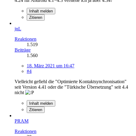
4.24 für Android 4.1~4.3 verstehe ich ja aber 4.34?
Inhalt melden
Zitieren
jnL
Reaktionen
1.519
Beiträge
1.560
18. März 2021 um 16:47
#4
Vielleicht gefiehl die "Optimierte Kontaktsynchronisation"
seit Version 4.41 oder die "Türkische Übersetzung" seit 4.4
nicht
Inhalt melden
Zitieren
PRAM
Reaktionen