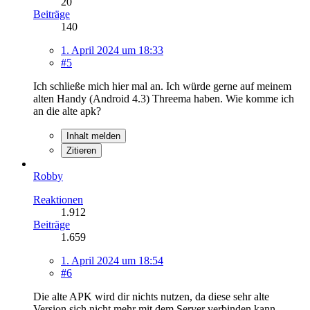
20
Beiträge
140
1. April 2024 um 18:33
#5
Ich schließe mich hier mal an. Ich würde gerne auf meinem
alten Handy (Android 4.3) Threema haben. Wie komme ich
an die alte apk?
Inhalt melden
Zitieren
Robby
Reaktionen
1.912
Beiträge
1.659
1. April 2024 um 18:54
#6
Die alte APK wird dir nichts nutzen, da diese sehr alte
Version sich nicht mehr mit dem Server verbinden kann.