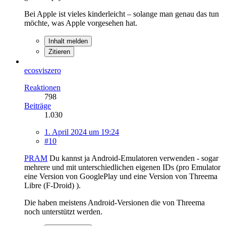
Bei Apple ist vieles kinderleicht – solange man genau das tun
möchte, was Apple vorgesehen hat.
Inhalt melden
Zitieren
ecosviszero
Reaktionen
798
Beiträge
1.030
1. April 2024 um 19:24
#10
PRAM
Du kannst ja Android-Emulatoren verwenden - sogar
mehrere und mit unterschiedlichen eigenen IDs (pro Emulator
eine Version von GooglePlay und eine Version von Threema
Libre (F-Droid) ).
Die haben meistens Android-Versionen die von Threema
noch unterstützt werden.