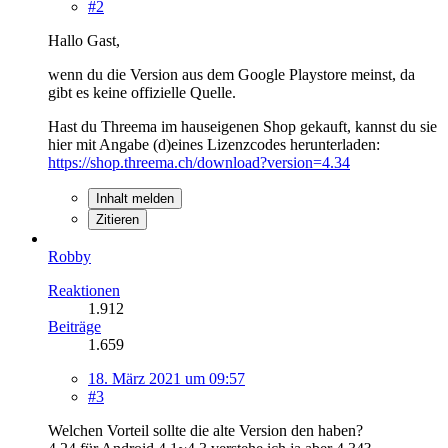
#2
Hallo Gast,
wenn du die Version aus dem Google Playstore meinst, da
gibt es keine offizielle Quelle.
Hast du Threema im hauseigenen Shop gekauft, kannst du sie
hier mit Angabe (d)eines Lizenzcodes herunterladen:
https://shop.threema.ch/download?version=4.34
Inhalt melden
Zitieren
Robby
Reaktionen
1.912
Beiträge
1.659
18. März 2021 um 09:57
#3
Welchen Vorteil sollte die alte Version den haben?