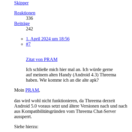
Skipper
Reaktionen
336
Beiträge
242
1. April 2024 um 18:56
#7
Zitat von PRAM
Ich schließe mich hier mal an. Ich würde gerne
auf meinem alten Handy (Android 4.3) Threema
haben. Wie komme ich an die alte apk?
Moin
PRAM
,
das wird wohl nicht funktionieren, da Threema derzeit
Android 5.0 voraus setzt und ältere Versionen nach und nach
aus Kompatibilitätsgründen vom Threema Chat-Server
aussperrt.
Siehe hierzu: