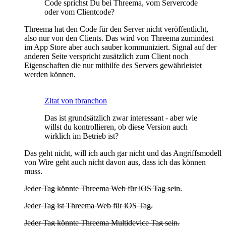
Code sprichst Du bei Threema, vom Servercode
oder vom Clientcode?
Threema hat den Code für den Server nicht veröffentlicht,
also nur von den Clients. Das wird von Threema zumindest
im App Store aber auch sauber kommuniziert. Signal auf der
anderen Seite verspricht zusätzlich zum Client noch
Eigenschaften die nur mithilfe des Servers gewährleistet
werden können.
Zitat von tbranchon
Das ist grundsätzlich zwar interessant - aber wie
willst du kontrollieren, ob diese Version auch
wirklich im Betrieb ist?
Das geht nicht, will ich auch gar nicht und das Angriffsmodell
von Wire geht auch nicht davon aus, dass ich das können
muss.
Jeder Tag könnte Threema Web für iOS Tag sein.
Jeder Tag ist Threema Web für iOS Tag.
Jeder Tag könnte Threema Multidevice Tag sein.