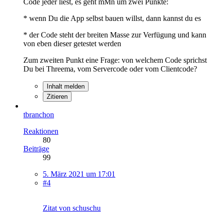
Code jeder liest, es geht mMn um zwei Punkte:
* wenn Du die App selbst bauen willst, dann kannst du es
* der Code steht der breiten Masse zur Verfügung und kann
von eben dieser getestet werden
Zum zweiten Punkt eine Frage: von welchem Code sprichst
Du bei Threema, vom Servercode oder vom Clientcode?
Inhalt melden
Zitieren
tbranchon
Reaktionen
80
Beiträge
99
5. März 2021 um 17:01
#4
Zitat von schuschu