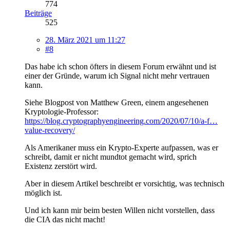
774
Beiträge
525
28. März 2021 um 11:27
#8
Das habe ich schon öfters in diesem Forum erwähnt und ist
einer der Gründe, warum ich Signal nicht mehr vertrauen
kann.
Siehe Blogpost von Matthew Green, einem angesehenen
Kryptologie-Professor:
https://blog.cryptographyengineering.com/2020/07/10/a-f…
value-recovery/
Als Amerikaner muss ein Krypto-Experte aufpassen, was er
schreibt, damit er nicht mundtot gemacht wird, sprich
Existenz zerstört wird.
Aber in diesem Artikel beschreibt er vorsichtig, was technisch
möglich ist.
Und ich kann mir beim besten Willen nicht vorstellen, dass
die CIA das nicht macht!