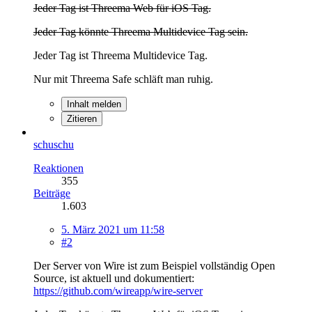
Jeder Tag ist Threema Web für iOS Tag.
Jeder Tag könnte Threema Multidevice Tag sein.
Jeder Tag ist Threema Multidevice Tag.
Nur mit Threema Safe schläft man ruhig.
Inhalt melden
Zitieren
schuschu
Reaktionen
355
Beiträge
1.603
5. März 2021 um 11:58
#2
Der Server von Wire ist zum Beispiel vollständig Open
Source, ist aktuell und dokumentiert:
https://github.com/wireapp/wire-server