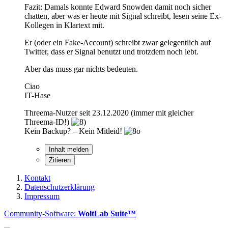
Fazit: Damals konnte Edward Snowden damit noch sicher
chatten, aber was er heute mit Signal schreibt, lesen seine Ex-
Kollegen in Klartext mit.
Er (oder ein Fake-Account) schreibt zwar gelegentlich auf
Twitter, dass er Signal benutzt und trotzdem noch lebt.
Aber das muss gar nichts bedeuten.
Ciao
IT-Hase
Threema-Nutzer seit 23.12.2020 (immer mit gleicher
Threema-ID!)
Kein Backup? – Kein Mitleid!
Inhalt melden
Zitieren
Kontakt
Datenschutzerklärung
Impressum
Community-Software:
WoltLab Suite™