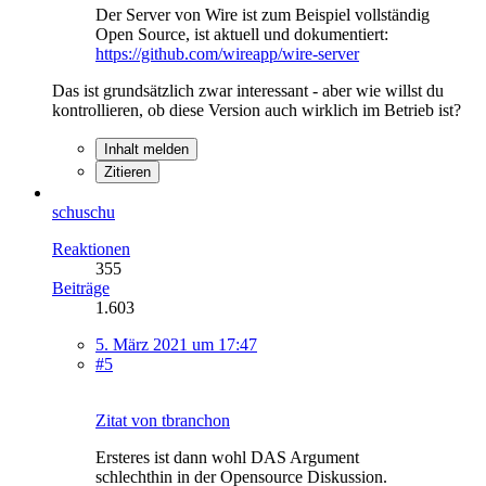
Der Server von Wire ist zum Beispiel vollständig
Open Source, ist aktuell und dokumentiert:
https://github.com/wireapp/wire-server
Das ist grundsätzlich zwar interessant - aber wie willst du
kontrollieren, ob diese Version auch wirklich im Betrieb ist?
Inhalt melden
Zitieren
schuschu
Reaktionen
355
Beiträge
1.603
5. März 2021 um 17:47
#5
Zitat von tbranchon
Ersteres ist dann wohl DAS Argument
schlechthin in der Opensource Diskussion.