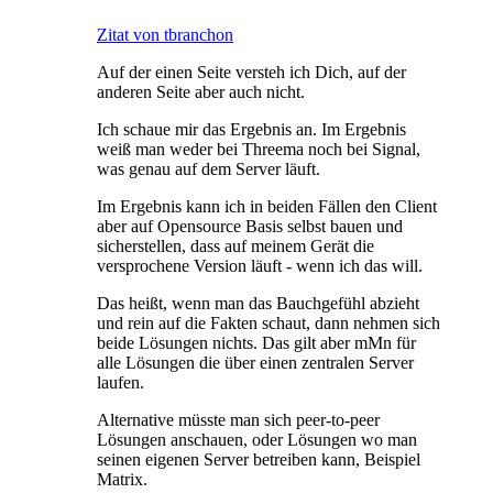
Zitat von tbranchon
Auf der einen Seite versteh ich Dich, auf der
anderen Seite aber auch nicht.
Ich schaue mir das Ergebnis an. Im Ergebnis
weiß man weder bei Threema noch bei Signal,
was genau auf dem Server läuft.
Im Ergebnis kann ich in beiden Fällen den Client
aber auf Opensource Basis selbst bauen und
sicherstellen, dass auf meinem Gerät die
versprochene Version läuft - wenn ich das will.
Das heißt, wenn man das Bauchgefühl abzieht
und rein auf die Fakten schaut, dann nehmen sich
beide Lösungen nichts. Das gilt aber mMn für
alle Lösungen die über einen zentralen Server
laufen.
Alternative müsste man sich peer-to-peer
Lösungen anschauen, oder Lösungen wo man
seinen eigenen Server betreiben kann, Beispiel
Matrix.