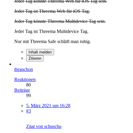
Jeder Tag könnte Threema Web für iOS Tag sein.
Jeder Tag ist Threema Web für iOS Tag.
Jeder Tag könnte Threema Multidevice Tag sein.
Jeder Tag ist Threema Multidevice Tag.
Nur mit Threema Safe schläft man ruhig.
Inhalt melden
Zitieren
tbranchon
Reaktionen
80
Beiträge
99
5. März 2021 um 16:28
#3
Zitat von schuschu