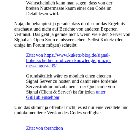
Wahrscheinlich kann man sagen, dass von der
breiten Nutzermasse kaum einer den Code im
Detail lesen wird.
Naja, du behauptest ja gerade, dass du dir nur das Ergebnis
anschaust und nicht auf Berichte von anderen Experten
vertraust. Das geht ja gerade nicht, wenn viele den Server von
Signal als Open Source missverstehen. Selbst Kuketz (den
einige im Forum mögen) schreibt:
Zitat von https://www.kuketz-blog.de/signal-
hohe-sicherheit-und-zero-knowledge-prinzip-
messenger-teil9/
Grundsätzlich wäre es möglich einen eigenen
Signal-Server zu hosten und damit eine förderale
Serverstruktur aufzubauen – der Quellcode von
Signal (Client & Server) ist für jeden
unter
GitHub einsehbar
Und das stimmt ja offenbar nicht, es ist nur eine veraltete und
undokumentierte Version des Codes verfügbar.
Zitat von tbranchon