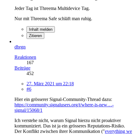
Jeder Tag ist Threema Multidevice Tag.
Nur mit Threema Safe schläft man ruhig.
Inhalt melden
Zitieren
dbrgn
Reaktionen
167
Beiträge
452
27. März 2021 um 22:18
#6
Hier ein grösserer Signal-Community-Thread dazu:
https://community.signalusers.org/t/where-is-new…-
signal/15068/1
Ich verstehe nicht, warum Signal hierzu nicht proaktiver
kommuniziert. Das ist ja ein grösseres Reputations-Risiko.
Der Konflikt zwischen ihrer Kommunikation ("
everything we