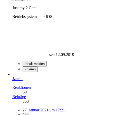
Just my 2 Cent
Betriebssystem ==> IOS
seit 12.09.2019
Inhalt melden
Zitieren
Jzuchi
Reaktionen
69
Beiträge
353
27. Januar 2021 um 17:21
#34