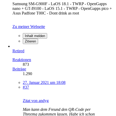
Samsung SM-G900F - LaOS 18.1 - TWRP - OpenGapps
nano + GT-I9100 - LaOS 15.1 - TWRP - OpenGapps pico +
Asus Padfone T00C - Dont drink as root
Zu meiner Webseite
Inhalt melden
Zitieren
Retired
Reaktionen
873
Beiträge
1.290
27. Januar 2021 um 18:08
#37
Zitat von andyg
Man kann dem Freund den QR-Code per
Threema zukommen lassen. Habe ich schon