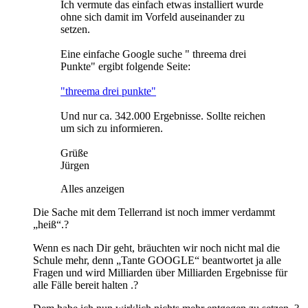
Ich vermute das einfach etwas installiert wurde
ohne sich damit im Vorfeld auseinander zu
setzen.
Eine einfache Google suche " threema drei
Punkte" ergibt folgende Seite:
"threema drei punkte"
Und nur ca. 342.000 Ergebnisse. Sollte reichen
um sich zu informieren.
Grüße
Jürgen
Alles anzeigen
Die Sache mit dem Tellerrand ist noch immer verdammt
„heiß“.?
Wenn es nach Dir geht, bräuchten wir noch nicht mal die
Schule mehr, denn „Tante GOOGLE“ beantwortet ja alle
Fragen und wird Milliarden über Milliarden Ergebnisse für
alle Fälle bereit halten .?