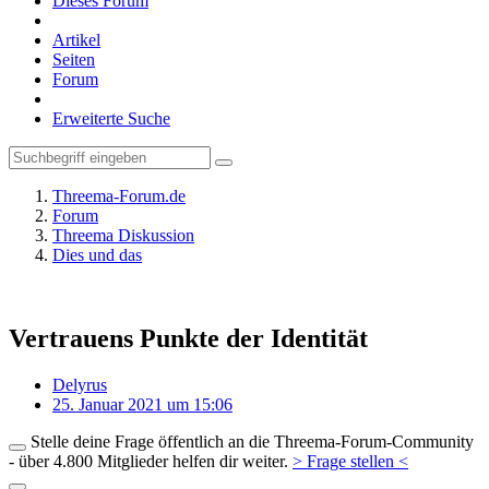
Dieses Forum
Artikel
Seiten
Forum
Erweiterte Suche
Threema-Forum.de
Forum
Threema Diskussion
Dies und das
Vertrauens Punkte der Identität
Delyrus
25. Januar 2021 um 15:06
Stelle deine Frage öffentlich an die Threema-Forum-Community
- über 4.800 Mitglieder helfen dir weiter.
> Frage stellen <