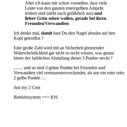
Aber ich kann mir schon vorstellen, dass viele
Leute von den ganzen roten/gelben Ampeln
irritiert sind (sieht nach gefährlich aus)
und
lieber Grün sehen wollen, gerade bei ihren
Freunden/Verwandten
Ich denke mal,
damit
hast Du den Nagel absolut auf den
Kopf getroffen ?
Eine große Zahl wird mit an Sicherheit grenzender
Wahrscheinlichkeit gar nicht so recht wissen, was genau
hinter der farblichen Abstufung dieser 3 Punkte steckt ?
........ und so sind 3 grüne Punkte bei Freunden und
Verwandten viel vertrauenserweckender, als nur ein roter oder
2 gelbe Punkte ....
Just my 2 Cent
Betriebssystem ==> IOS