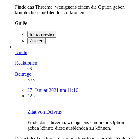
Finde das Threema, wenigstens einem die Option geben
könnte diese ausblenden zu können.
Grüße
Inhalt melden
Zitieren
Jzuchi
Reaktionen
69
Beiträge
353
27. Januar 2021 um 11:16
#23
Zitat von Delyrus
Finde das Threema, wenigstens einem die Option
geben könnte diese ausblenden zu können.
Das ist denke ich mal das unwichtigste was es gibt. Zudem