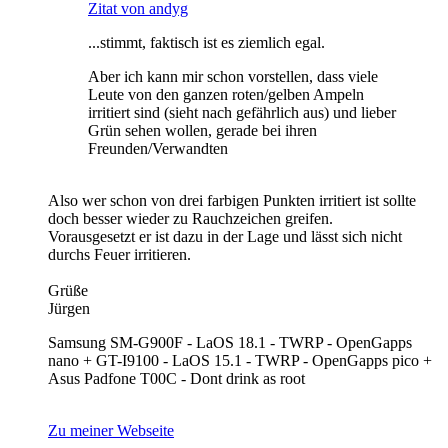
Zitat von andyg
...stimmt, faktisch ist es ziemlich egal.
Aber ich kann mir schon vorstellen, dass viele
Leute von den ganzen roten/gelben Ampeln
irritiert sind (sieht nach gefährlich aus) und lieber
Grün sehen wollen, gerade bei ihren
Freunden/Verwandten
Also wer schon von drei farbigen Punkten irritiert ist sollte
doch besser wieder zu Rauchzeichen greifen.
Vorausgesetzt er ist dazu in der Lage und lässt sich nicht
durchs Feuer irritieren.
Grüße
Jürgen
Samsung SM-G900F - LaOS 18.1 - TWRP - OpenGapps
nano + GT-I9100 - LaOS 15.1 - TWRP - OpenGapps pico +
Asus Padfone T00C - Dont drink as root
Zu meiner Webseite