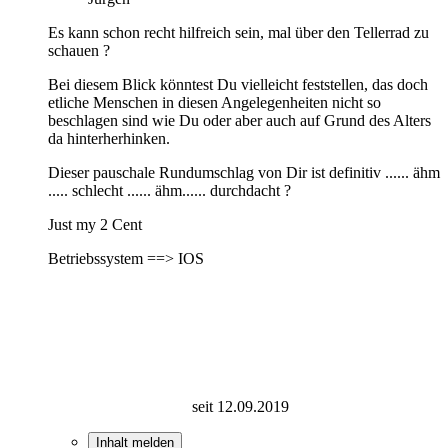
Es kann schon recht hilfreich sein, mal über den Tellerrad zu
schauen ?
Bei diesem Blick könntest Du vielleicht feststellen, das doch
etliche Menschen in diesen Angelegenheiten nicht so
beschlagen sind wie Du oder aber auch auf Grund des Alters
da hinterherhinken.
Dieser pauschale Rundumschlag von Dir ist definitiv ...... ähm
..... schlecht ...... ähm...... durchdacht ?
Just my 2 Cent
Betriebssystem ==> IOS
seit 12.09.2019
Inhalt melden