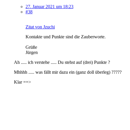
27. Januar 2021 um 18:23
#38
Zitat von Jzuchi
Kontakte und Punkte sind die Zauberworte.
Grüße
Jürgen
Ah ..... ich verstehe ..... Du stehst auf (drei) Punkte ?
Mhhhh ..... was fällt mir dazu ein (ganz doll überleg) ?????
Klar ==>