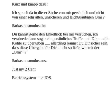
Kurz und knapp dazu :
Ich sprach da in dieser Sache von mir persönlich und nicht
von einer sehr alten, unsicheren und leichtgläubigen Omi ?
Sarkasmusmodus ein:
Du kannst gerne den Enkeltrick bei mir versuchen, ich
verabrede dann sogar ein persönliches Treffen mit Dir, um die
Kohle zu übergeben ..... allerdings kannst Du Dir sicher sein,
dass diese Übergabe für Dich nicht so liefe, wie mit der
„Omi“. ?
Sarkasmusmodus aus.
Just my 2 Cent
Betriebssystem ==> IOS