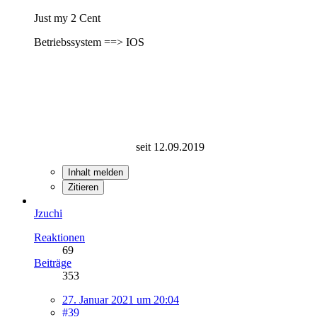
Just my 2 Cent
Betriebssystem ==> IOS
seit 12.09.2019
Inhalt melden
Zitieren
Jzuchi
Reaktionen
69
Beiträge
353
27. Januar 2021 um 20:04
#39