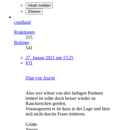
Inhalt melden
Zitieren
copdland
Reaktionen
215
Beiträge
541
27. Januar 2021 um 15:25
#31
Zitat von Jzuchi
Also wer schon von drei farbigen Punkten
irritiert ist sollte doch besser wieder zu
Rauchzeichen greifen.
Vorausgesetzt er ist dazu in der Lage und lässt
sich nicht durchs Feuer irritieren.
Grüße
Jürgen