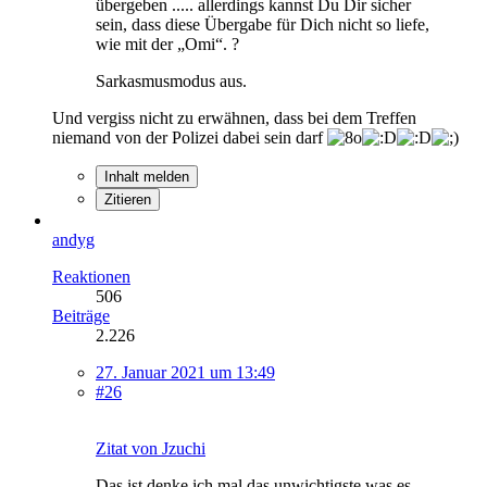
übergeben ..... allerdings kannst Du Dir sicher
sein, dass diese Übergabe für Dich nicht so liefe,
wie mit der „Omi“. ?
Sarkasmusmodus aus.
Und vergiss nicht zu erwähnen, dass bei dem Treffen
niemand von der Polizei dabei sein darf
Inhalt melden
Zitieren
andyg
Reaktionen
506
Beiträge
2.226
27. Januar 2021 um 13:49
#26
Zitat von Jzuchi
Das ist denke ich mal das unwichtigste was es