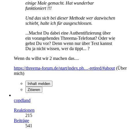
einige Male gemacht. Hat wunderbar
funktioniert !!!
Und das sich bei dieser Methode wer dazwischen
schiebt, halte ich für ausgeschlossen.
...Machst Du dabei eine Authentifizierung über
ein vorangehendes Threema-Telefonat? Oder wie
gehst Du vor? Denn wenn nur über Text kannst
Du ja nicht wissen, wer da tippt... ?
Wenn du willst wir 2 machen das....
https://threema-forum.de/start/index.ph…-retired/#about
(Über
mich)
Inhalt melden
Zitieren
copdland
Reaktionen
215
Beiträge
541