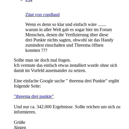
Zitat von copdland
Wenn es denn so klar und einfach wäre .......
warum in aller Welt gab es sogar hier im Forum
Menschen, denen die Verifizierung über diese
drei Punkte nichts sagten, obwohl sie das Handy
zumindest einschalten und Threema öffnen
konnten ???
Sollte man sie doch mal fragen.
Ich vermute das einfach etwas installiert wurde ohne sich
damit im Vorfeld auseinander zu setzen.
Eine einfache Google suche " threema drei Punkte" ergibt
folgende Seite:
"threema drei punkte"
Und nur ca. 342.000 Ergebnisse. Sollte reichen um sich zu
informieren.
Grüße
Jürgen