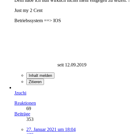
Dem habe ich nun wirklich nichts mehr entgegen zu setzen. ?
Just my 2 Cent
Betriebssystem ==> IOS
seit 12.09.2019
Inhalt melden
Zitieren
Jzuchi
Reaktionen
69
Beiträge
353
27. Januar 2021 um 18:04