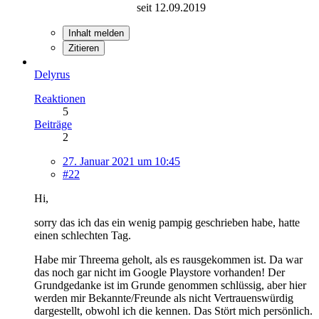
seit 12.09.2019
Inhalt melden
Zitieren
Delyrus
Reaktionen
5
Beiträge
2
27. Januar 2021 um 10:45
#22
Hi,
sorry das ich das ein wenig pampig geschrieben habe, hatte
einen schlechten Tag.
Habe mir Threema geholt, als es rausgekommen ist. Da war
das noch gar nicht im Google Playstore vorhanden! Der
Grundgedanke ist im Grunde genommen schlüssig, aber hier
werden mir Bekannte/Freunde als nicht Vertrauenswürdig
dargestellt, obwohl ich die kennen. Das Stört mich persönlich.