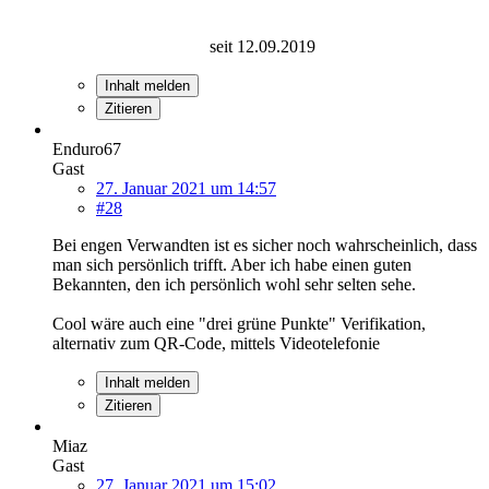
seit 12.09.2019
Inhalt melden
Zitieren
Enduro67
Gast
27. Januar 2021 um 14:57
#28
Bei engen Verwandten ist es sicher noch wahrscheinlich, dass
man sich persönlich trifft. Aber ich habe einen guten
Bekannten, den ich persönlich wohl sehr selten sehe.
Cool wäre auch eine "drei grüne Punkte" Verifikation,
alternativ zum QR-Code, mittels Videotelefonie
Inhalt melden
Zitieren
Miaz
Gast
27. Januar 2021 um 15:02