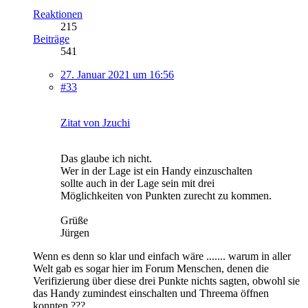
Reaktionen
215
Beiträge
541
27. Januar 2021 um 16:56
#33
Zitat von Jzuchi
Das glaube ich nicht.
Wer in der Lage ist ein Handy einzuschalten
sollte auch in der Lage sein mit drei
Möglichkeiten von Punkten zurecht zu kommen.
Grüße
Jürgen
Wenn es denn so klar und einfach wäre ....... warum in aller
Welt gab es sogar hier im Forum Menschen, denen die
Verifizierung über diese drei Punkte nichts sagten, obwohl sie
das Handy zumindest einschalten und Threema öffnen
konnten ???