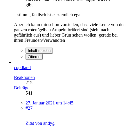
gibt.
...stimmt, faktisch ist es ziemlich egal.
Aber ich kann mir schon vorstellen, dass viele Leute von den
ganzen roten/gelben Ampeln irritiert sind (sieht nach
gefährlich aus) und lieber Grün sehen wollen, gerade bei
ihren Freunden/Verwandten
Inhalt melden
Zitieren
copdland
Reaktionen
215
Beiträge
541
27. Januar 2021 um 14:45
#27
Zitat von andyg