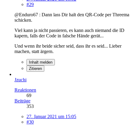
#29
@Enduro67 : Dann lass Dir halt den QR-Code per Threema
schicken.
Viel kann ja nicht passieren, es kann auch niemand die ID
kapern, falls der Code in falsche Hände gerät...
Und wenn ihr beide sicher seid, dass ihr es seid... Lieber
machen, statt ärgern.
Inhalt melden
Zitieren
Jzuchi
Reaktionen
69
Beiträge
353
27. Januar 2021 um 15:05
#30