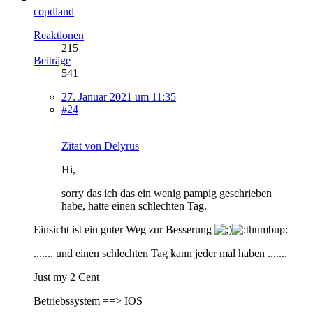
copdland
Reaktionen
215
Beiträge
541
27. Januar 2021 um 11:35
#24
Zitat von Delyrus
Hi,
sorry das ich das ein wenig pampig geschrieben
habe, hatte einen schlechten Tag.
Einsicht ist ein guter Weg zur Besserung
....... und einen schlechten Tag kann jeder mal haben .......
Just my 2 Cent
Betriebssystem ==> IOS