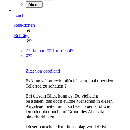
Zitieren
Jzuchi
Reaktionen
69
Beiträge
353
27. Januar 2021 um 16:47
#32
Zitat von copdland
Es kann schon recht hilfreich sein, mal über den
Tellerrad zu schauen ?
Bei diesem Blick könntest Du vielleicht
feststellen, das doch etliche Menschen in diesen
Angelegenheiten nicht so beschlagen sind wie
Du oder aber auch auf Grund des Alters da
hinterherhinken.
Dieser pauschale Rundumschlag von Dir ist