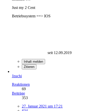
Just my 2 Cent
Betriebssystem ==> IOS
seit 12.09.2019
Inhalt melden
Zitieren
Jzuchi
Reaktionen
69
Beiträge
353
27. Januar 2021 um 17:21
#34