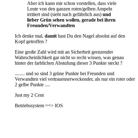
Aber ich kann mir schon vorstellen, dass viele
Leute von den ganzen roten/gelben Ampeln
irritiert sind (sieht nach gefährlich aus)
und
lieber Grün sehen wollen, gerade bei ihren
Freunden/Verwandten
Ich denke mal,
damit
hast Du den Nagel absolut auf den
Kopf getroffen ?
Eine große Zahl wird mit an Sicherheit grenzender
Wahrscheinlichkeit gar nicht so recht wissen, was genau
hinter der farblichen Abstufung dieser 3 Punkte steckt ?
........ und so sind 3 grüne Punkte bei Freunden und
Verwandten viel vertrauenserweckender, als nur ein roter oder
2 gelbe Punkte ....
Just my 2 Cent
Betriebssystem ==> IOS