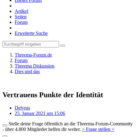
Dieses Forum
Artikel
Seiten
Forum
Erweiterte Suche
Threema-Forum.de
Forum
Threema Diskussion
Dies und das
Vertrauens Punkte der Identität
Delyrus
25. Januar 2021 um 15:06
Stelle deine Frage öffentlich an die Threema-Forum-Community
- über 4.800 Mitglieder helfen dir weiter.
> Frage stellen <