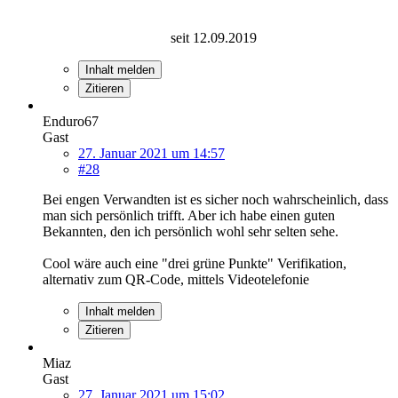
seit 12.09.2019
Inhalt melden
Zitieren
Enduro67
Gast
27. Januar 2021 um 14:57
#28
Bei engen Verwandten ist es sicher noch wahrscheinlich, dass
man sich persönlich trifft. Aber ich habe einen guten
Bekannten, den ich persönlich wohl sehr selten sehe.
Cool wäre auch eine "drei grüne Punkte" Verifikation,
alternativ zum QR-Code, mittels Videotelefonie
Inhalt melden
Zitieren
Miaz
Gast
27. Januar 2021 um 15:02