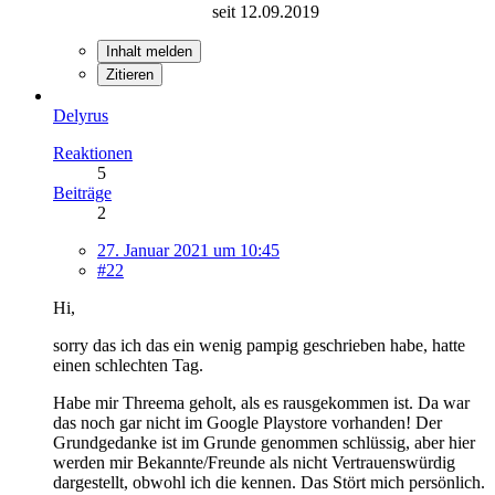
seit 12.09.2019
Inhalt melden
Zitieren
Delyrus
Reaktionen
5
Beiträge
2
27. Januar 2021 um 10:45
#22
Hi,
sorry das ich das ein wenig pampig geschrieben habe, hatte
einen schlechten Tag.
Habe mir Threema geholt, als es rausgekommen ist. Da war
das noch gar nicht im Google Playstore vorhanden! Der
Grundgedanke ist im Grunde genommen schlüssig, aber hier
werden mir Bekannte/Freunde als nicht Vertrauenswürdig
dargestellt, obwohl ich die kennen. Das Stört mich persönlich.