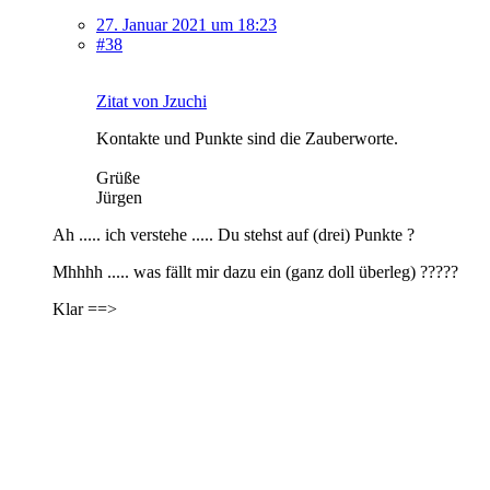
27. Januar 2021 um 18:23
#38
Zitat von Jzuchi
Kontakte und Punkte sind die Zauberworte.
Grüße
Jürgen
Ah ..... ich verstehe ..... Du stehst auf (drei) Punkte ?
Mhhhh ..... was fällt mir dazu ein (ganz doll überleg) ?????
Klar ==>