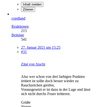
Inhalt melden
Zitieren
copdland
Reaktionen
215
Beiträge
541
27. Januar 2021 um 15:25
#31
Zitat von Jzuchi
Also wer schon von drei farbigen Punkten
irritiert ist sollte doch besser wieder zu
Rauchzeichen greifen.
Vorausgesetzt er ist dazu in der Lage und lässt
sich nicht durchs Feuer irritieren.
Grüße
Jürgen