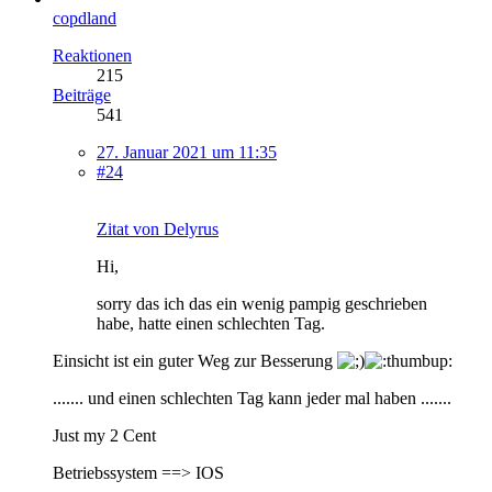
copdland
Reaktionen
215
Beiträge
541
27. Januar 2021 um 11:35
#24
Zitat von Delyrus
Hi,
sorry das ich das ein wenig pampig geschrieben
habe, hatte einen schlechten Tag.
Einsicht ist ein guter Weg zur Besserung
....... und einen schlechten Tag kann jeder mal haben .......
Just my 2 Cent
Betriebssystem ==> IOS