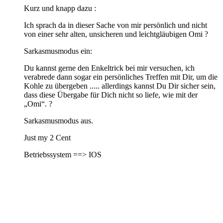
Kurz und knapp dazu :
Ich sprach da in dieser Sache von mir persönlich und nicht
von einer sehr alten, unsicheren und leichtgläubigen Omi ?
Sarkasmusmodus ein:
Du kannst gerne den Enkeltrick bei mir versuchen, ich
verabrede dann sogar ein persönliches Treffen mit Dir, um die
Kohle zu übergeben ..... allerdings kannst Du Dir sicher sein,
dass diese Übergabe für Dich nicht so liefe, wie mit der
„Omi“. ?
Sarkasmusmodus aus.
Just my 2 Cent
Betriebssystem ==> IOS