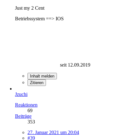
Just my 2 Cent
Betriebssystem ==> IOS
seit 12.09.2019
Inhalt melden
Zitieren
Jzuchi
Reaktionen
69
Beiträge
353
27. Januar 2021 um 20:04
#39