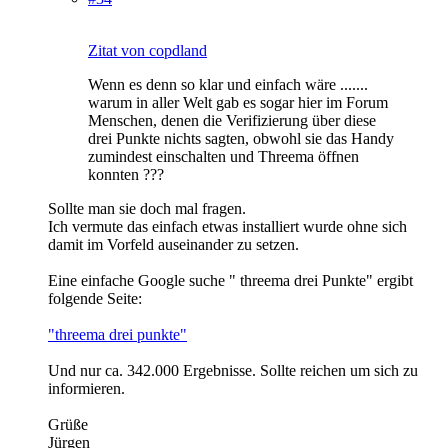
Zitat von copdland
Wenn es denn so klar und einfach wäre .......
warum in aller Welt gab es sogar hier im Forum
Menschen, denen die Verifizierung über diese
drei Punkte nichts sagten, obwohl sie das Handy
zumindest einschalten und Threema öffnen
konnten ???
Sollte man sie doch mal fragen.
Ich vermute das einfach etwas installiert wurde ohne sich
damit im Vorfeld auseinander zu setzen.
Eine einfache Google suche " threema drei Punkte" ergibt
folgende Seite:
"threema drei punkte"
Und nur ca. 342.000 Ergebnisse. Sollte reichen um sich zu
informieren.
Grüße
Jürgen