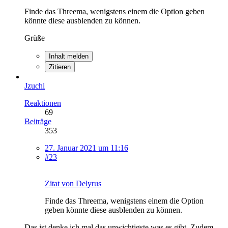
Finde das Threema, wenigstens einem die Option geben
könnte diese ausblenden zu können.
Grüße
Inhalt melden
Zitieren
Jzuchi
Reaktionen
69
Beiträge
353
27. Januar 2021 um 11:16
#23
Zitat von Delyrus
Finde das Threema, wenigstens einem die Option
geben könnte diese ausblenden zu können.
Das ist denke ich mal das unwichtigste was es gibt. Zudem