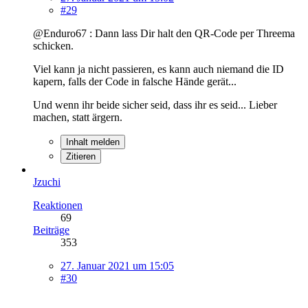
#29
@Enduro67 : Dann lass Dir halt den QR-Code per Threema
schicken.
Viel kann ja nicht passieren, es kann auch niemand die ID
kapern, falls der Code in falsche Hände gerät...
Und wenn ihr beide sicher seid, dass ihr es seid... Lieber
machen, statt ärgern.
Inhalt melden
Zitieren
Jzuchi
Reaktionen
69
Beiträge
353
27. Januar 2021 um 15:05
#30