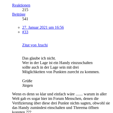
Reaktionen
215
Beiträge
541
27. Januar 2021 um 16:56
#33
Zitat von Jzuchi
Das glaube ich nicht.
Wer in der Lage ist ein Handy einzuschalten
sollte auch in der Lage sein mit drei
Möglichkeiten von Punkten zurecht zu kommen.
Grüße
Jürgen
Wenn es denn so klar und einfach wäre ....... warum in aller
Welt gab es sogar hier im Forum Menschen, denen die
Verifizierung über diese drei Punkte nichts sagten, obwohl sie
das Handy zumindest einschalten und Threema öffnen
konnten ???