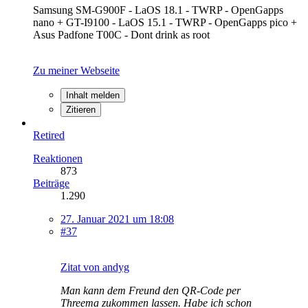
Samsung SM-G900F - LaOS 18.1 - TWRP - OpenGapps
nano + GT-I9100 - LaOS 15.1 - TWRP - OpenGapps pico +
Asus Padfone T00C - Dont drink as root
Zu meiner Webseite
Inhalt melden
Zitieren
Retired
Reaktionen
873
Beiträge
1.290
27. Januar 2021 um 18:08
#37
Zitat von andyg
Man kann dem Freund den QR-Code per
Threema zukommen lassen. Habe ich schon