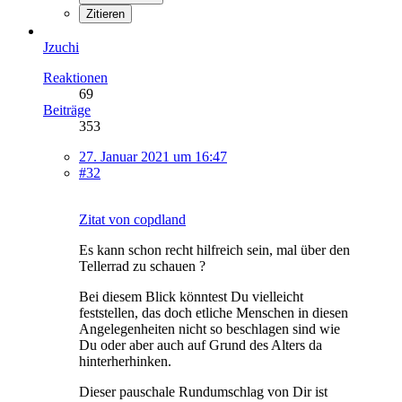
Zitieren
Jzuchi
Reaktionen
69
Beiträge
353
27. Januar 2021 um 16:47
#32
Zitat von copdland
Es kann schon recht hilfreich sein, mal über den
Tellerrad zu schauen ?
Bei diesem Blick könntest Du vielleicht
feststellen, das doch etliche Menschen in diesen
Angelegenheiten nicht so beschlagen sind wie
Du oder aber auch auf Grund des Alters da
hinterherhinken.
Dieser pauschale Rundumschlag von Dir ist