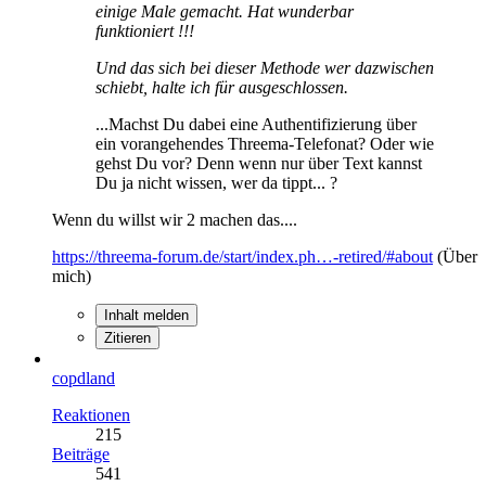
einige Male gemacht. Hat wunderbar
funktioniert !!!
Und das sich bei dieser Methode wer dazwischen
schiebt, halte ich für ausgeschlossen.
...Machst Du dabei eine Authentifizierung über
ein vorangehendes Threema-Telefonat? Oder wie
gehst Du vor? Denn wenn nur über Text kannst
Du ja nicht wissen, wer da tippt... ?
Wenn du willst wir 2 machen das....
https://threema-forum.de/start/index.ph…-retired/#about
(Über
mich)
Inhalt melden
Zitieren
copdland
Reaktionen
215
Beiträge
541