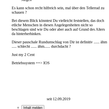
Es kann schon recht hilfreich sein, mal über den Tellerrad zu
schauen ?
Bei diesem Blick könntest Du vielleicht feststellen, das doch
etliche Menschen in diesen Angelegenheiten nicht so
beschlagen sind wie Du oder aber auch auf Grund des Alters
da hinterherhinken.
Dieser pauschale Rundumschlag von Dir ist definitiv ...... ähm
..... schlecht ...... ähm...... durchdacht ?
Just my 2 Cent
Betriebssystem ==> IOS
seit 12.09.2019
Inhalt melden