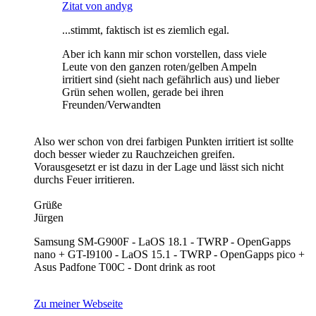
Zitat von andyg
...stimmt, faktisch ist es ziemlich egal.
Aber ich kann mir schon vorstellen, dass viele
Leute von den ganzen roten/gelben Ampeln
irritiert sind (sieht nach gefährlich aus) und lieber
Grün sehen wollen, gerade bei ihren
Freunden/Verwandten
Also wer schon von drei farbigen Punkten irritiert ist sollte
doch besser wieder zu Rauchzeichen greifen.
Vorausgesetzt er ist dazu in der Lage und lässt sich nicht
durchs Feuer irritieren.
Grüße
Jürgen
Samsung SM-G900F - LaOS 18.1 - TWRP - OpenGapps
nano + GT-I9100 - LaOS 15.1 - TWRP - OpenGapps pico +
Asus Padfone T00C - Dont drink as root
Zu meiner Webseite