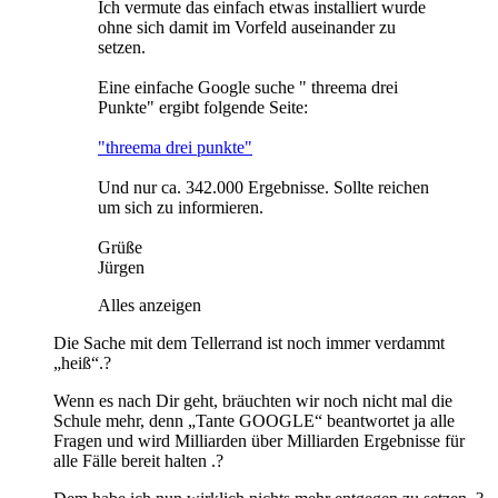
Ich vermute das einfach etwas installiert wurde
ohne sich damit im Vorfeld auseinander zu
setzen.
Eine einfache Google suche " threema drei
Punkte" ergibt folgende Seite:
"threema drei punkte"
Und nur ca. 342.000 Ergebnisse. Sollte reichen
um sich zu informieren.
Grüße
Jürgen
Alles anzeigen
Die Sache mit dem Tellerrand ist noch immer verdammt
„heiß“.?
Wenn es nach Dir geht, bräuchten wir noch nicht mal die
Schule mehr, denn „Tante GOOGLE“ beantwortet ja alle
Fragen und wird Milliarden über Milliarden Ergebnisse für
alle Fälle bereit halten .?