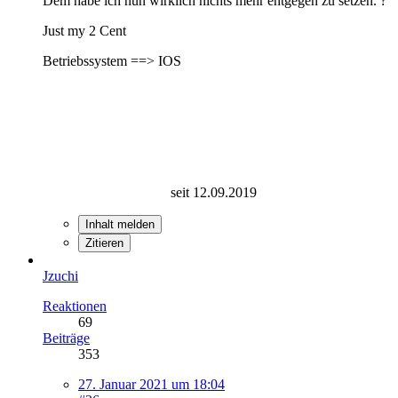
Dem habe ich nun wirklich nichts mehr entgegen zu setzen. ?
Just my 2 Cent
Betriebssystem ==> IOS
seit 12.09.2019
Inhalt melden
Zitieren
Jzuchi
Reaktionen
69
Beiträge
353
27. Januar 2021 um 18:04