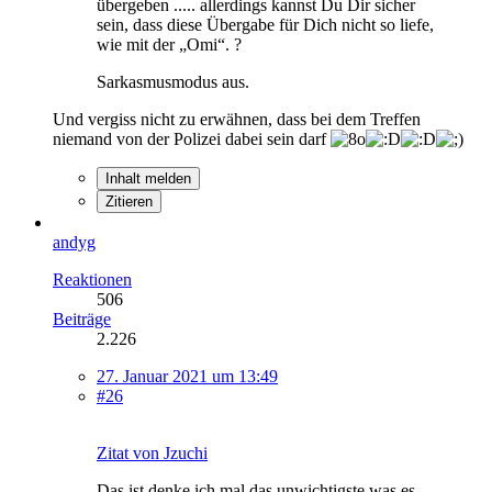
übergeben ..... allerdings kannst Du Dir sicher
sein, dass diese Übergabe für Dich nicht so liefe,
wie mit der „Omi“. ?
Sarkasmusmodus aus.
Und vergiss nicht zu erwähnen, dass bei dem Treffen
niemand von der Polizei dabei sein darf
Inhalt melden
Zitieren
andyg
Reaktionen
506
Beiträge
2.226
27. Januar 2021 um 13:49
#26
Zitat von Jzuchi
Das ist denke ich mal das unwichtigste was es