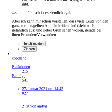
gibt.
...stimmt, faktisch ist es ziemlich egal.
Aber ich kann mir schon vorstellen, dass viele Leute von den
ganzen roten/gelben Ampeln irritiert sind (sieht nach
gefährlich aus) und lieber Grün sehen wollen, gerade bei
ihren Freunden/Verwandten
Inhalt melden
Zitieren
copdland
Reaktionen
215
Beiträge
541
27. Januar 2021 um 14:45
#27
Zitat von andyg