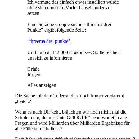
Ich vermute das einfach etwas installiert wurde
ohne sich damit im Vorfeld auseinander zu
setzen.
Eine einfache Google suche " threema drei
Punkte" ergibt folgende Seite:
"threema drei punkte"
Und nur ca. 342.000 Ergebnisse. Sollte reichen
um sich zu informieren.
Grüße
Jürgen
Alles anzeigen
Die Sache mit dem Tellerrand ist noch immer verdammt
„heiß“.?
Wenn es nach Dir geht, bräuchten wir noch nicht mal die
Schule mehr, denn „Tante GOOGLE“ beantwortet ja alle
Fragen und wird Milliarden über Milliarden Ergebnisse für
alle Fälle bereit halten .?