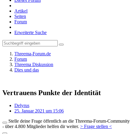
Dieses Forum
Artikel
Seiten
Forum
Erweiterte Suche
Threema-Forum.de
Forum
Threema Diskussion
Dies und das
Vertrauens Punkte der Identität
Delyrus
25. Januar 2021 um 15:06
Stelle deine Frage öffentlich an die Threema-Forum-Community
- über 4.800 Mitglieder helfen dir weiter.
> Frage stellen <