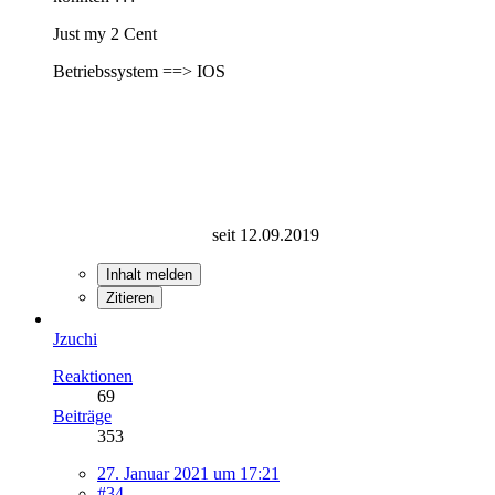
Just my 2 Cent
Betriebssystem ==> IOS
seit 12.09.2019
Inhalt melden
Zitieren
Jzuchi
Reaktionen
69
Beiträge
353
27. Januar 2021 um 17:21
#34