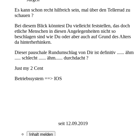
Es kann schon recht hilfreich sein, mal über den Tellerrad zu
schauen ?
Bei diesem Blick könntest Du vielleicht feststellen, das doch
etliche Menschen in diesen Angelegenheiten nicht so
beschlagen sind wie Du oder aber auch auf Grund des Alters
da hinterherhinken.
Dieser pauschale Rundumschlag von Dir ist definitiv ...... ähm
..... schlecht ...... ähm...... durchdacht ?
Just my 2 Cent
Betriebssystem ==> IOS
seit 12.09.2019
Inhalt melden