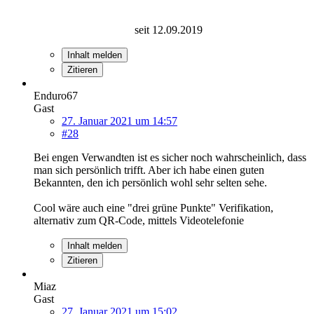
seit 12.09.2019
Inhalt melden
Zitieren
Enduro67
Gast
27. Januar 2021 um 14:57
#28
Bei engen Verwandten ist es sicher noch wahrscheinlich, dass
man sich persönlich trifft. Aber ich habe einen guten
Bekannten, den ich persönlich wohl sehr selten sehe.
Cool wäre auch eine "drei grüne Punkte" Verifikation,
alternativ zum QR-Code, mittels Videotelefonie
Inhalt melden
Zitieren
Miaz
Gast
27. Januar 2021 um 15:02