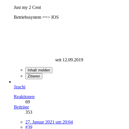
Just my 2 Cent
Betriebssystem ==> IOS
seit 12.09.2019
Inhalt melden
Zitieren
Jzuchi
Reaktionen
69
Beiträge
353
27. Januar 2021 um 20:04
#39