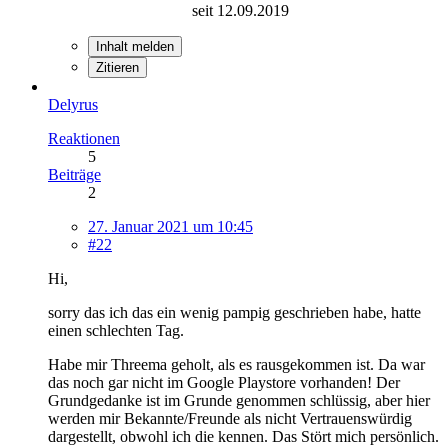
seit 12.09.2019
Inhalt melden
Zitieren
Delyrus
Reaktionen
5
Beiträge
2
27. Januar 2021 um 10:45
#22
Hi,
sorry das ich das ein wenig pampig geschrieben habe, hatte
einen schlechten Tag.
Habe mir Threema geholt, als es rausgekommen ist. Da war
das noch gar nicht im Google Playstore vorhanden! Der
Grundgedanke ist im Grunde genommen schlüssig, aber hier
werden mir Bekannte/Freunde als nicht Vertrauenswürdig
dargestellt, obwohl ich die kennen. Das Stört mich persönlich.