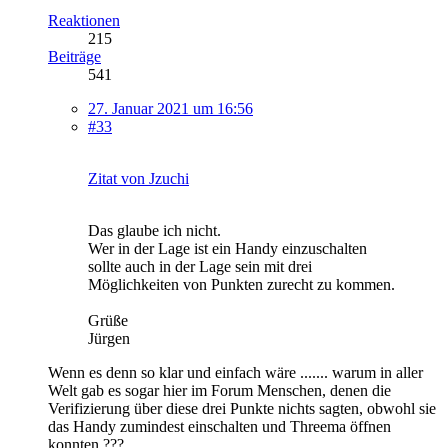
Reaktionen
215
Beiträge
541
27. Januar 2021 um 16:56
#33
Zitat von Jzuchi
Das glaube ich nicht.
Wer in der Lage ist ein Handy einzuschalten
sollte auch in der Lage sein mit drei
Möglichkeiten von Punkten zurecht zu kommen.
Grüße
Jürgen
Wenn es denn so klar und einfach wäre ....... warum in aller
Welt gab es sogar hier im Forum Menschen, denen die
Verifizierung über diese drei Punkte nichts sagten, obwohl sie
das Handy zumindest einschalten und Threema öffnen
konnten ???