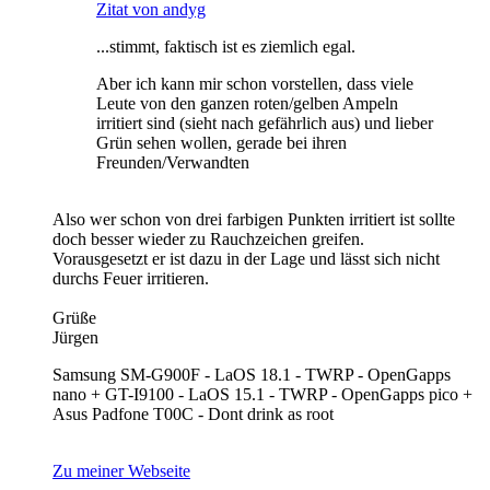
Zitat von andyg
...stimmt, faktisch ist es ziemlich egal.
Aber ich kann mir schon vorstellen, dass viele
Leute von den ganzen roten/gelben Ampeln
irritiert sind (sieht nach gefährlich aus) und lieber
Grün sehen wollen, gerade bei ihren
Freunden/Verwandten
Also wer schon von drei farbigen Punkten irritiert ist sollte
doch besser wieder zu Rauchzeichen greifen.
Vorausgesetzt er ist dazu in der Lage und lässt sich nicht
durchs Feuer irritieren.
Grüße
Jürgen
Samsung SM-G900F - LaOS 18.1 - TWRP - OpenGapps
nano + GT-I9100 - LaOS 15.1 - TWRP - OpenGapps pico +
Asus Padfone T00C - Dont drink as root
Zu meiner Webseite