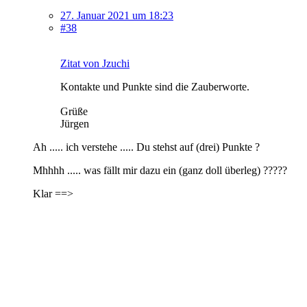
27. Januar 2021 um 18:23
#38
Zitat von Jzuchi
Kontakte und Punkte sind die Zauberworte.
Grüße
Jürgen
Ah ..... ich verstehe ..... Du stehst auf (drei) Punkte ?
Mhhhh ..... was fällt mir dazu ein (ganz doll überleg) ?????
Klar ==>