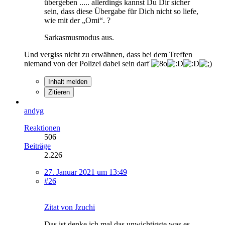
übergeben ..... allerdings kannst Du Dir sicher
sein, dass diese Übergabe für Dich nicht so liefe,
wie mit der „Omi“. ?
Sarkasmusmodus aus.
Und vergiss nicht zu erwähnen, dass bei dem Treffen
niemand von der Polizei dabei sein darf
Inhalt melden
Zitieren
andyg
Reaktionen
506
Beiträge
2.226
27. Januar 2021 um 13:49
#26
Zitat von Jzuchi
Das ist denke ich mal das unwichtigste was es