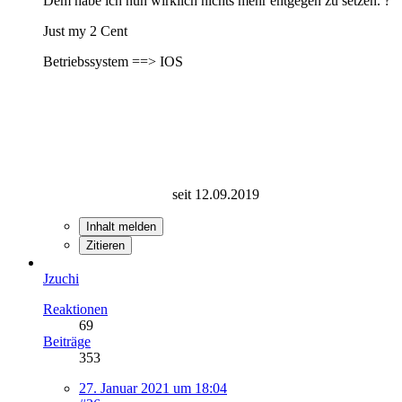
Dem habe ich nun wirklich nichts mehr entgegen zu setzen. ?
Just my 2 Cent
Betriebssystem ==> IOS
seit 12.09.2019
Inhalt melden
Zitieren
Jzuchi
Reaktionen
69
Beiträge
353
27. Januar 2021 um 18:04