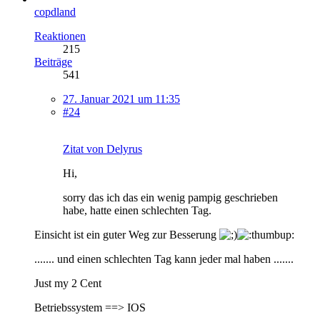
copdland
Reaktionen
215
Beiträge
541
27. Januar 2021 um 11:35
#24
Zitat von Delyrus
Hi,
sorry das ich das ein wenig pampig geschrieben
habe, hatte einen schlechten Tag.
Einsicht ist ein guter Weg zur Besserung
....... und einen schlechten Tag kann jeder mal haben .......
Just my 2 Cent
Betriebssystem ==> IOS