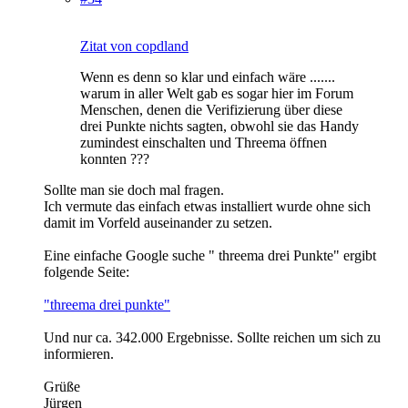
Zitat von copdland
Wenn es denn so klar und einfach wäre .......
warum in aller Welt gab es sogar hier im Forum
Menschen, denen die Verifizierung über diese
drei Punkte nichts sagten, obwohl sie das Handy
zumindest einschalten und Threema öffnen
konnten ???
Sollte man sie doch mal fragen.
Ich vermute das einfach etwas installiert wurde ohne sich
damit im Vorfeld auseinander zu setzen.
Eine einfache Google suche " threema drei Punkte" ergibt
folgende Seite:
"threema drei punkte"
Und nur ca. 342.000 Ergebnisse. Sollte reichen um sich zu
informieren.
Grüße
Jürgen