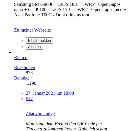
Samsung SM-G900F - LaOS 18.1 - TWRP - OpenGapps
nano + GT-I9100 - LaOS 15.1 - TWRP - OpenGapps pico +
Asus Padfone T00C - Dont drink as root
Zu meiner Webseite
Inhalt melden
Zitieren
Retired
Reaktionen
873
Beiträge
1.290
27. Januar 2021 um 18:08
#37
Zitat von andyg
Man kann dem Freund den QR-Code per
Threema zukommen lassen. Habe ich schon