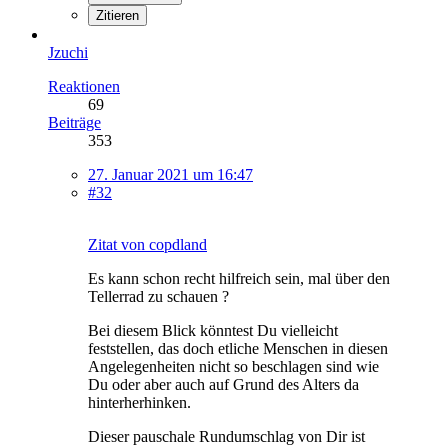
Zitieren
Jzuchi
Reaktionen
69
Beiträge
353
27. Januar 2021 um 16:47
#32
Zitat von copdland
Es kann schon recht hilfreich sein, mal über den
Tellerrad zu schauen ?
Bei diesem Blick könntest Du vielleicht
feststellen, das doch etliche Menschen in diesen
Angelegenheiten nicht so beschlagen sind wie
Du oder aber auch auf Grund des Alters da
hinterherhinken.
Dieser pauschale Rundumschlag von Dir ist