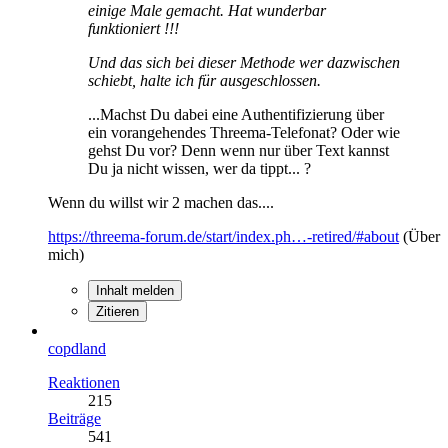
einige Male gemacht. Hat wunderbar
funktioniert !!!
Und das sich bei dieser Methode wer dazwischen
schiebt, halte ich für ausgeschlossen.
...Machst Du dabei eine Authentifizierung über
ein vorangehendes Threema-Telefonat? Oder wie
gehst Du vor? Denn wenn nur über Text kannst
Du ja nicht wissen, wer da tippt... ?
Wenn du willst wir 2 machen das....
https://threema-forum.de/start/index.ph…-retired/#about
(Über
mich)
Inhalt melden
Zitieren
copdland
Reaktionen
215
Beiträge
541