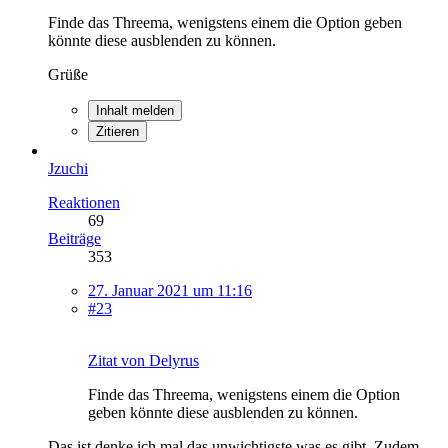
Finde das Threema, wenigstens einem die Option geben
könnte diese ausblenden zu können.
Grüße
Inhalt melden
Zitieren
Jzuchi
Reaktionen
69
Beiträge
353
27. Januar 2021 um 11:16
#23
Zitat von Delyrus
Finde das Threema, wenigstens einem die Option
geben könnte diese ausblenden zu können.
Das ist denke ich mal das unwichtigste was es gibt. Zudem