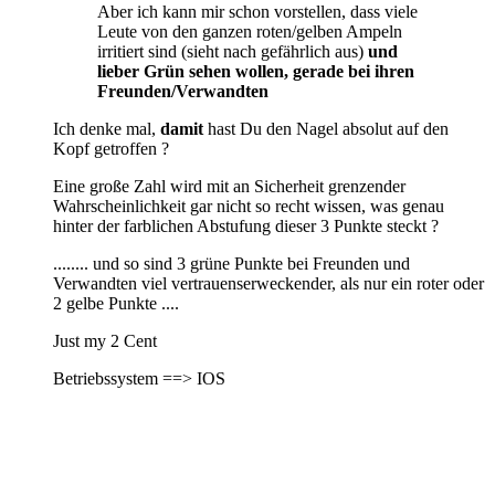
Aber ich kann mir schon vorstellen, dass viele
Leute von den ganzen roten/gelben Ampeln
irritiert sind (sieht nach gefährlich aus)
und
lieber Grün sehen wollen, gerade bei ihren
Freunden/Verwandten
Ich denke mal,
damit
hast Du den Nagel absolut auf den
Kopf getroffen ?
Eine große Zahl wird mit an Sicherheit grenzender
Wahrscheinlichkeit gar nicht so recht wissen, was genau
hinter der farblichen Abstufung dieser 3 Punkte steckt ?
........ und so sind 3 grüne Punkte bei Freunden und
Verwandten viel vertrauenserweckender, als nur ein roter oder
2 gelbe Punkte ....
Just my 2 Cent
Betriebssystem ==> IOS