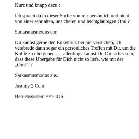
Kurz und knapp dazu :
Ich sprach da in dieser Sache von mir persönlich und nicht
von einer sehr alten, unsicheren und leichtgläubigen Omi ?
Sarkasmusmodus ein:
Du kannst gerne den Enkeltrick bei mir versuchen, ich
verabrede dann sogar ein persönliches Treffen mit Dir, um die
Kohle zu übergeben ..... allerdings kannst Du Dir sicher sein,
dass diese Übergabe für Dich nicht so liefe, wie mit der
„Omi“. ?
Sarkasmusmodus aus.
Just my 2 Cent
Betriebssystem ==> IOS