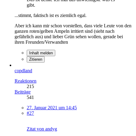
gibt.
...stimmt, faktisch ist es ziemlich egal.
Aber ich kann mir schon vorstellen, dass viele Leute von den
ganzen roten/gelben Ampeln irritiert sind (sieht nach
gefährlich aus) und lieber Grün sehen wollen, gerade bei
ihren Freunden/Verwandten
Inhalt melden
Zitieren
copdland
Reaktionen
215
Beiträge
541
27. Januar 2021 um 14:45
#27
Zitat von andyg