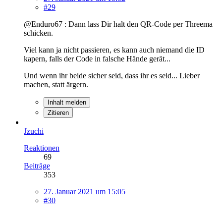
#29
@Enduro67 : Dann lass Dir halt den QR-Code per Threema
schicken.
Viel kann ja nicht passieren, es kann auch niemand die ID
kapern, falls der Code in falsche Hände gerät...
Und wenn ihr beide sicher seid, dass ihr es seid... Lieber
machen, statt ärgern.
Inhalt melden
Zitieren
Jzuchi
Reaktionen
69
Beiträge
353
27. Januar 2021 um 15:05
#30