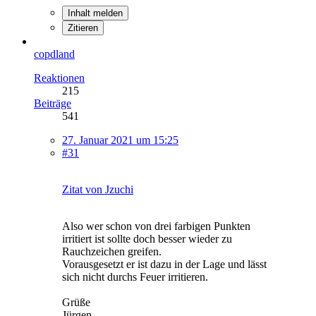
Inhalt melden
Zitieren
copdland
Reaktionen
215
Beiträge
541
27. Januar 2021 um 15:25
#31
Zitat von Jzuchi
Also wer schon von drei farbigen Punkten
irritiert ist sollte doch besser wieder zu
Rauchzeichen greifen.
Vorausgesetzt er ist dazu in der Lage und lässt
sich nicht durchs Feuer irritieren.
Grüße
Jürgen