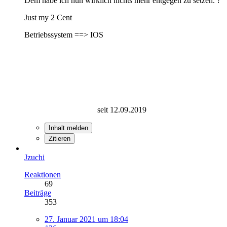
Dem habe ich nun wirklich nichts mehr entgegen zu setzen. ?
Just my 2 Cent
Betriebssystem ==> IOS
seit 12.09.2019
Inhalt melden
Zitieren
Jzuchi
Reaktionen
69
Beiträge
353
27. Januar 2021 um 18:04