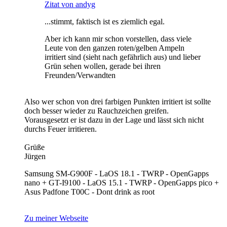
Zitat von andyg
...stimmt, faktisch ist es ziemlich egal.
Aber ich kann mir schon vorstellen, dass viele
Leute von den ganzen roten/gelben Ampeln
irritiert sind (sieht nach gefährlich aus) und lieber
Grün sehen wollen, gerade bei ihren
Freunden/Verwandten
Also wer schon von drei farbigen Punkten irritiert ist sollte
doch besser wieder zu Rauchzeichen greifen.
Vorausgesetzt er ist dazu in der Lage und lässt sich nicht
durchs Feuer irritieren.
Grüße
Jürgen
Samsung SM-G900F - LaOS 18.1 - TWRP - OpenGapps
nano + GT-I9100 - LaOS 15.1 - TWRP - OpenGapps pico +
Asus Padfone T00C - Dont drink as root
Zu meiner Webseite