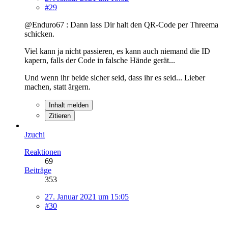
#29
@Enduro67 : Dann lass Dir halt den QR-Code per Threema
schicken.
Viel kann ja nicht passieren, es kann auch niemand die ID
kapern, falls der Code in falsche Hände gerät...
Und wenn ihr beide sicher seid, dass ihr es seid... Lieber
machen, statt ärgern.
Inhalt melden
Zitieren
Jzuchi
Reaktionen
69
Beiträge
353
27. Januar 2021 um 15:05
#30