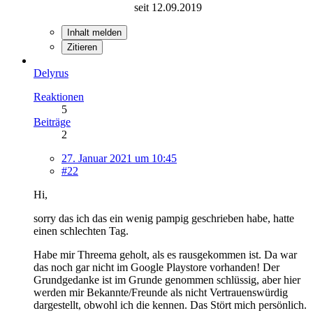
seit 12.09.2019
Inhalt melden
Zitieren
Delyrus
Reaktionen
5
Beiträge
2
27. Januar 2021 um 10:45
#22
Hi,
sorry das ich das ein wenig pampig geschrieben habe, hatte
einen schlechten Tag.
Habe mir Threema geholt, als es rausgekommen ist. Da war
das noch gar nicht im Google Playstore vorhanden! Der
Grundgedanke ist im Grunde genommen schlüssig, aber hier
werden mir Bekannte/Freunde als nicht Vertrauenswürdig
dargestellt, obwohl ich die kennen. Das Stört mich persönlich.