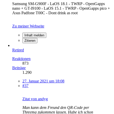
Samsung SM-G900F - LaOS 18.1 - TWRP - OpenGapps
nano + GT-I9100 - LaOS 15.1 - TWRP - OpenGapps pico +
Asus Padfone T00C - Dont drink as root
Zu meiner Webseite
Inhalt melden
Zitieren
Retired
Reaktionen
873
Beiträge
1.290
27. Januar 2021 um 18:08
#37
Zitat von andyg
Man kann dem Freund den QR-Code per
Threema zukommen lassen. Habe ich schon