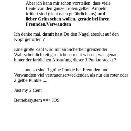
Aber ich kann mir schon vorstellen, dass viele
Leute von den ganzen roten/gelben Ampeln
irritiert sind (sieht nach gefährlich aus)
und
lieber Grün sehen wollen, gerade bei ihren
Freunden/Verwandten
Ich denke mal,
damit
hast Du den Nagel absolut auf den
Kopf getroffen ?
Eine große Zahl wird mit an Sicherheit grenzender
Wahrscheinlichkeit gar nicht so recht wissen, was genau
hinter der farblichen Abstufung dieser 3 Punkte steckt ?
........ und so sind 3 grüne Punkte bei Freunden und
Verwandten viel vertrauenserweckender, als nur ein roter oder
2 gelbe Punkte ....
Just my 2 Cent
Betriebssystem ==> IOS