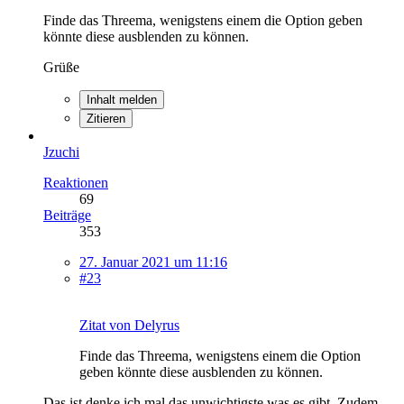
Finde das Threema, wenigstens einem die Option geben
könnte diese ausblenden zu können.
Grüße
Inhalt melden
Zitieren
Jzuchi
Reaktionen
69
Beiträge
353
27. Januar 2021 um 11:16
#23
Zitat von Delyrus
Finde das Threema, wenigstens einem die Option
geben könnte diese ausblenden zu können.
Das ist denke ich mal das unwichtigste was es gibt. Zudem