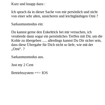
Kurz und knapp dazu :
Ich sprach da in dieser Sache von mir persönlich und nicht
von einer sehr alten, unsicheren und leichtgläubigen Omi ?
Sarkasmusmodus ein:
Du kannst gerne den Enkeltrick bei mir versuchen, ich
verabrede dann sogar ein persönliches Treffen mit Dir, um die
Kohle zu übergeben ..... allerdings kannst Du Dir sicher sein,
dass diese Übergabe für Dich nicht so liefe, wie mit der
„Omi“. ?
Sarkasmusmodus aus.
Just my 2 Cent
Betriebssystem ==> IOS