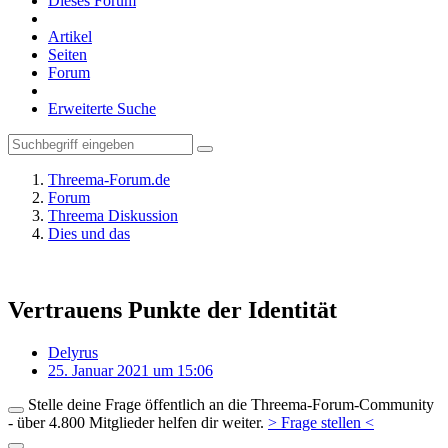
Dieses Forum
Artikel
Seiten
Forum
Erweiterte Suche
Threema-Forum.de
Forum
Threema Diskussion
Dies und das
Vertrauens Punkte der Identität
Delyrus
25. Januar 2021 um 15:06
Stelle deine Frage öffentlich an die Threema-Forum-Community
- über 4.800 Mitglieder helfen dir weiter.
> Frage stellen <