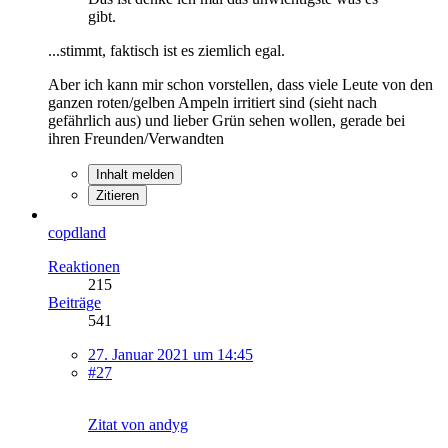
gibt.
...stimmt, faktisch ist es ziemlich egal.
Aber ich kann mir schon vorstellen, dass viele Leute von den
ganzen roten/gelben Ampeln irritiert sind (sieht nach
gefährlich aus) und lieber Grün sehen wollen, gerade bei
ihren Freunden/Verwandten
Inhalt melden
Zitieren
copdland
Reaktionen
215
Beiträge
541
27. Januar 2021 um 14:45
#27
Zitat von andyg