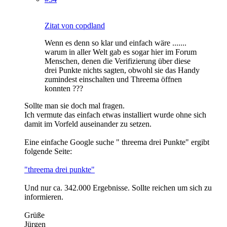
Zitat von copdland
Wenn es denn so klar und einfach wäre .......
warum in aller Welt gab es sogar hier im Forum
Menschen, denen die Verifizierung über diese
drei Punkte nichts sagten, obwohl sie das Handy
zumindest einschalten und Threema öffnen
konnten ???
Sollte man sie doch mal fragen.
Ich vermute das einfach etwas installiert wurde ohne sich
damit im Vorfeld auseinander zu setzen.
Eine einfache Google suche " threema drei Punkte" ergibt
folgende Seite:
"threema drei punkte"
Und nur ca. 342.000 Ergebnisse. Sollte reichen um sich zu
informieren.
Grüße
Jürgen