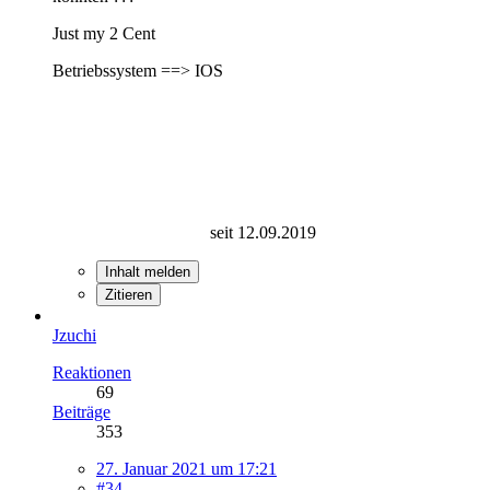
Just my 2 Cent
Betriebssystem ==> IOS
seit 12.09.2019
Inhalt melden
Zitieren
Jzuchi
Reaktionen
69
Beiträge
353
27. Januar 2021 um 17:21
#34