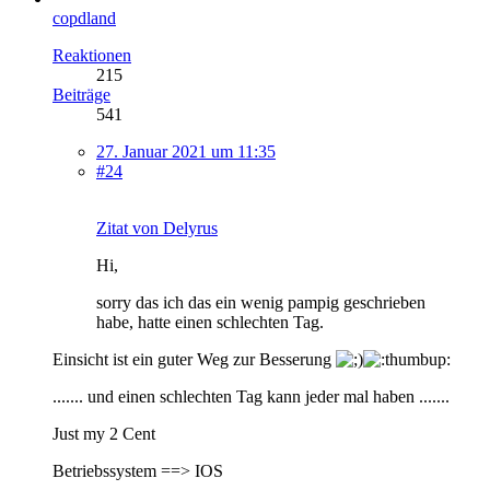
copdland
Reaktionen
215
Beiträge
541
27. Januar 2021 um 11:35
#24
Zitat von Delyrus
Hi,
sorry das ich das ein wenig pampig geschrieben
habe, hatte einen schlechten Tag.
Einsicht ist ein guter Weg zur Besserung
....... und einen schlechten Tag kann jeder mal haben .......
Just my 2 Cent
Betriebssystem ==> IOS