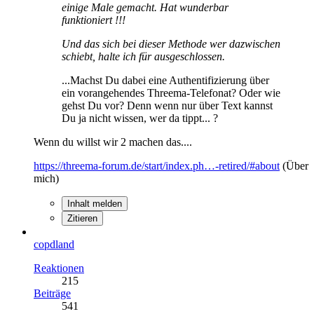
einige Male gemacht. Hat wunderbar
funktioniert !!!
Und das sich bei dieser Methode wer dazwischen
schiebt, halte ich für ausgeschlossen.
...Machst Du dabei eine Authentifizierung über
ein vorangehendes Threema-Telefonat? Oder wie
gehst Du vor? Denn wenn nur über Text kannst
Du ja nicht wissen, wer da tippt... ?
Wenn du willst wir 2 machen das....
https://threema-forum.de/start/index.ph…-retired/#about
(Über
mich)
Inhalt melden
Zitieren
copdland
Reaktionen
215
Beiträge
541