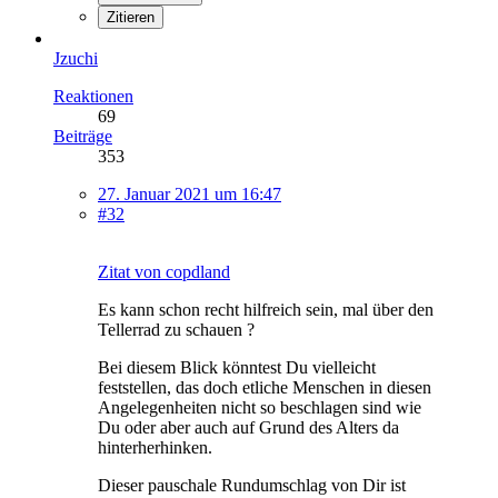
Zitieren
Jzuchi
Reaktionen
69
Beiträge
353
27. Januar 2021 um 16:47
#32
Zitat von copdland
Es kann schon recht hilfreich sein, mal über den
Tellerrad zu schauen ?
Bei diesem Blick könntest Du vielleicht
feststellen, das doch etliche Menschen in diesen
Angelegenheiten nicht so beschlagen sind wie
Du oder aber auch auf Grund des Alters da
hinterherhinken.
Dieser pauschale Rundumschlag von Dir ist