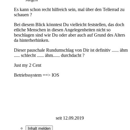
Es kann schon recht hilfreich sein, mal über den Tellerrad zu
schauen ?
Bei diesem Blick könntest Du vielleicht feststellen, das doch
etliche Menschen in diesen Angelegenheiten nicht so
beschlagen sind wie Du oder aber auch auf Grund des Alters
da hinterherhinken.
Dieser pauschale Rundumschlag von Dir ist definitiv ...... ähm
..... schlecht ...... ähm...... durchdacht ?
Just my 2 Cent
Betriebssystem ==> IOS
seit 12.09.2019
Inhalt melden