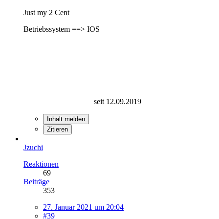
Just my 2 Cent
Betriebssystem ==> IOS
seit 12.09.2019
Inhalt melden
Zitieren
Jzuchi
Reaktionen
69
Beiträge
353
27. Januar 2021 um 20:04
#39