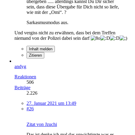
übergeben ..... allerdings kannst Du Dir sicher
sein, dass diese Übergabe für Dich nicht so liefe,
wie mit der „Omi“. ?
Sarkasmusmodus aus.
Und vergiss nicht zu erwähnen, dass bei dem Treffen
niemand von der Polizei dabei sein darf
Inhalt melden
Zitieren
andyg
Reaktionen
506
Beiträge
2.226
27. Januar 2021 um 13:49
#26
Zitat von Jzuchi
Das ist denke ich mal das unwichtigste was es