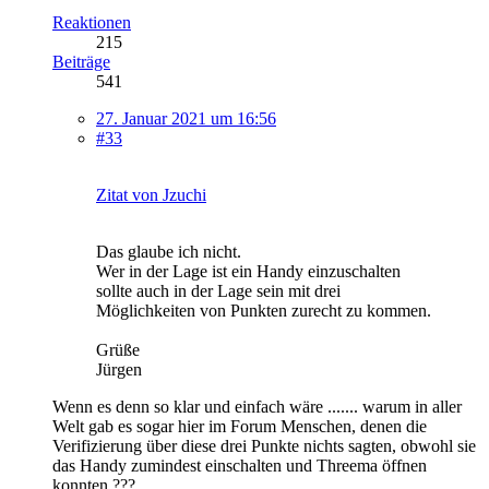
Reaktionen
215
Beiträge
541
27. Januar 2021 um 16:56
#33
Zitat von Jzuchi
Das glaube ich nicht.
Wer in der Lage ist ein Handy einzuschalten
sollte auch in der Lage sein mit drei
Möglichkeiten von Punkten zurecht zu kommen.
Grüße
Jürgen
Wenn es denn so klar und einfach wäre ....... warum in aller
Welt gab es sogar hier im Forum Menschen, denen die
Verifizierung über diese drei Punkte nichts sagten, obwohl sie
das Handy zumindest einschalten und Threema öffnen
konnten ???