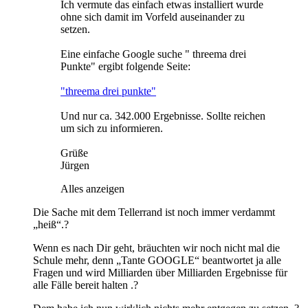
Ich vermute das einfach etwas installiert wurde
ohne sich damit im Vorfeld auseinander zu
setzen.
Eine einfache Google suche " threema drei
Punkte" ergibt folgende Seite:
"threema drei punkte"
Und nur ca. 342.000 Ergebnisse. Sollte reichen
um sich zu informieren.
Grüße
Jürgen
Alles anzeigen
Die Sache mit dem Tellerrand ist noch immer verdammt
„heiß“.?
Wenn es nach Dir geht, bräuchten wir noch nicht mal die
Schule mehr, denn „Tante GOOGLE“ beantwortet ja alle
Fragen und wird Milliarden über Milliarden Ergebnisse für
alle Fälle bereit halten .?