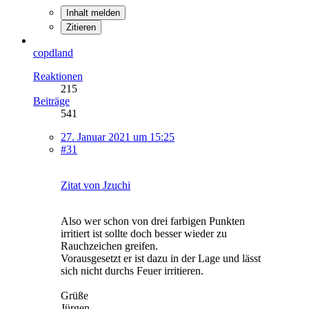
Inhalt melden
Zitieren
copdland
Reaktionen
215
Beiträge
541
27. Januar 2021 um 15:25
#31
Zitat von Jzuchi
Also wer schon von drei farbigen Punkten
irritiert ist sollte doch besser wieder zu
Rauchzeichen greifen.
Vorausgesetzt er ist dazu in der Lage und lässt
sich nicht durchs Feuer irritieren.
Grüße
Jürgen