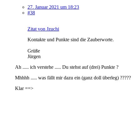
27. Januar 2021 um 18:23
#38
Zitat von Jzuchi
Kontakte und Punkte sind die Zauberworte.
Grüße
Jürgen
Ah ..... ich verstehe ..... Du stehst auf (drei) Punkte ?
Mhhhh ..... was fällt mir dazu ein (ganz doll überleg) ?????
Klar ==>