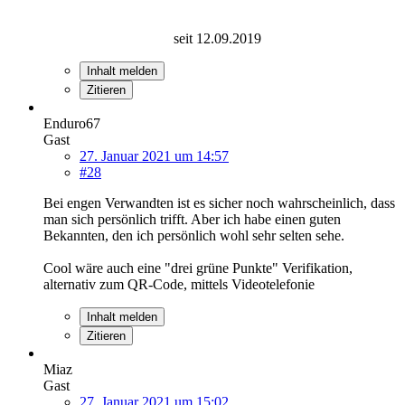
seit 12.09.2019
Inhalt melden
Zitieren
Enduro67
Gast
27. Januar 2021 um 14:57
#28
Bei engen Verwandten ist es sicher noch wahrscheinlich, dass
man sich persönlich trifft. Aber ich habe einen guten
Bekannten, den ich persönlich wohl sehr selten sehe.
Cool wäre auch eine "drei grüne Punkte" Verifikation,
alternativ zum QR-Code, mittels Videotelefonie
Inhalt melden
Zitieren
Miaz
Gast
27. Januar 2021 um 15:02