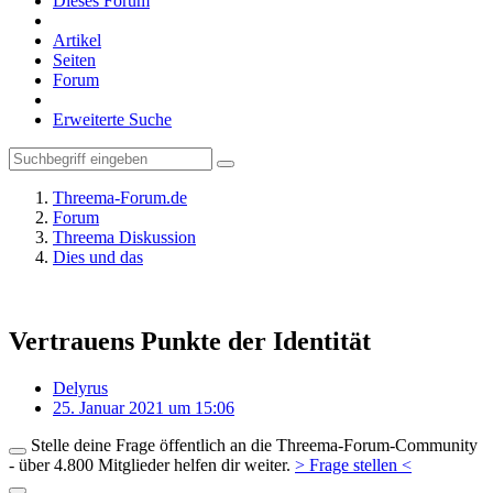
Dieses Forum
Artikel
Seiten
Forum
Erweiterte Suche
Threema-Forum.de
Forum
Threema Diskussion
Dies und das
Vertrauens Punkte der Identität
Delyrus
25. Januar 2021 um 15:06
Stelle deine Frage öffentlich an die Threema-Forum-Community
- über 4.800 Mitglieder helfen dir weiter.
> Frage stellen <