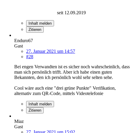
seit 12.09.2019
Inhalt melden
Zitieren
Enduro67
Gast
27. Januar 2021 um 14:57
#28
Bei engen Verwandten ist es sicher noch wahrscheinlich, dass
man sich persönlich trifft. Aber ich habe einen guten
Bekannten, den ich persönlich wohl sehr selten sehe.
Cool wäre auch eine "drei grüne Punkte" Verifikation,
alternativ zum QR-Code, mittels Videotelefonie
Inhalt melden
Zitieren
Miaz
Gast
27. Januar 2021 um 15:02