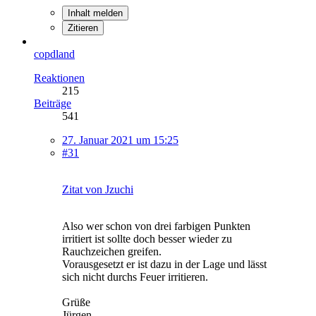
Inhalt melden
Zitieren
copdland
Reaktionen
215
Beiträge
541
27. Januar 2021 um 15:25
#31
Zitat von Jzuchi
Also wer schon von drei farbigen Punkten
irritiert ist sollte doch besser wieder zu
Rauchzeichen greifen.
Vorausgesetzt er ist dazu in der Lage und lässt
sich nicht durchs Feuer irritieren.
Grüße
Jürgen