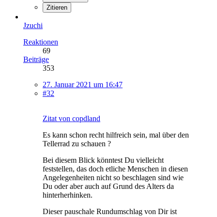
Zitieren
Jzuchi
Reaktionen
69
Beiträge
353
27. Januar 2021 um 16:47
#32
Zitat von copdland
Es kann schon recht hilfreich sein, mal über den
Tellerrad zu schauen ?
Bei diesem Blick könntest Du vielleicht
feststellen, das doch etliche Menschen in diesen
Angelegenheiten nicht so beschlagen sind wie
Du oder aber auch auf Grund des Alters da
hinterherhinken.
Dieser pauschale Rundumschlag von Dir ist