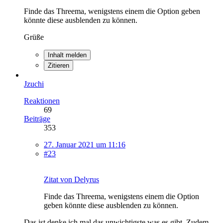
Finde das Threema, wenigstens einem die Option geben
könnte diese ausblenden zu können.
Grüße
Inhalt melden
Zitieren
Jzuchi
Reaktionen
69
Beiträge
353
27. Januar 2021 um 11:16
#23
Zitat von Delyrus
Finde das Threema, wenigstens einem die Option
geben könnte diese ausblenden zu können.
Das ist denke ich mal das unwichtigste was es gibt. Zudem