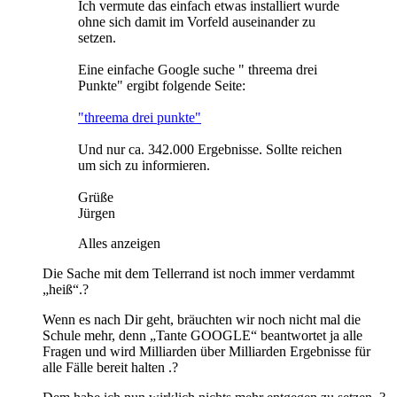
Ich vermute das einfach etwas installiert wurde
ohne sich damit im Vorfeld auseinander zu
setzen.
Eine einfache Google suche " threema drei
Punkte" ergibt folgende Seite:
"threema drei punkte"
Und nur ca. 342.000 Ergebnisse. Sollte reichen
um sich zu informieren.
Grüße
Jürgen
Alles anzeigen
Die Sache mit dem Tellerrand ist noch immer verdammt
„heiß“.?
Wenn es nach Dir geht, bräuchten wir noch nicht mal die
Schule mehr, denn „Tante GOOGLE“ beantwortet ja alle
Fragen und wird Milliarden über Milliarden Ergebnisse für
alle Fälle bereit halten .?