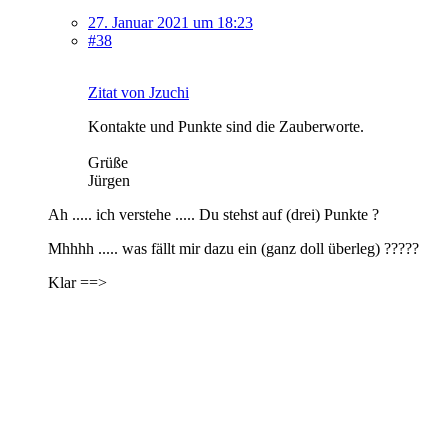
27. Januar 2021 um 18:23
#38
Zitat von Jzuchi
Kontakte und Punkte sind die Zauberworte.
Grüße
Jürgen
Ah ..... ich verstehe ..... Du stehst auf (drei) Punkte ?
Mhhhh ..... was fällt mir dazu ein (ganz doll überleg) ?????
Klar ==>