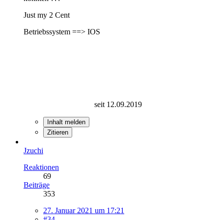
Just my 2 Cent
Betriebssystem ==> IOS
seit 12.09.2019
Inhalt melden
Zitieren
Jzuchi
Reaktionen
69
Beiträge
353
27. Januar 2021 um 17:21
#34