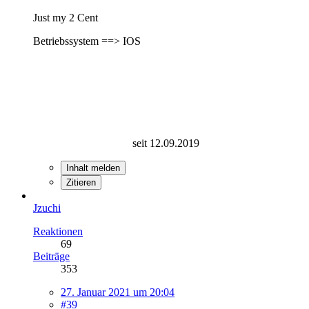
Just my 2 Cent
Betriebssystem ==> IOS
seit 12.09.2019
Inhalt melden
Zitieren
Jzuchi
Reaktionen
69
Beiträge
353
27. Januar 2021 um 20:04
#39