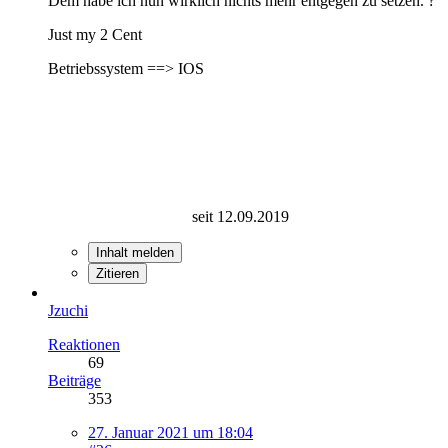
Dem habe ich nun wirklich nichts mehr entgegen zu setzen. ?
Just my 2 Cent
Betriebssystem ==> IOS
seit 12.09.2019
Inhalt melden
Zitieren
Jzuchi
Reaktionen
69
Beiträge
353
27. Januar 2021 um 18:04