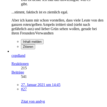
gibt.
...stimmt, faktisch ist es ziemlich egal.
Aber ich kann mir schon vorstellen, dass viele Leute von den
ganzen roten/gelben Ampeln irritiert sind (sieht nach
gefährlich aus) und lieber Grün sehen wollen, gerade bei
ihren Freunden/Verwandten
Inhalt melden
Zitieren
copdland
Reaktionen
215
Beiträge
541
27. Januar 2021 um 14:45
#27
Zitat von andyg