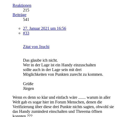
Reaktionen
215
Beiträge
541
27. Januar 2021 um 16:56
#33
Zitat von Jzuchi
Das glaube ich nicht.
Wer in der Lage ist ein Handy einzuschalten
sollte auch in der Lage sein mit drei
Möglichkeiten von Punkten zurecht zu kommen.
Grüße
Jürgen
Wenn es denn so klar und einfach wäre ....... warum in aller
Welt gab es sogar hier im Forum Menschen, denen die
Verifizierung über diese drei Punkte nichts sagten, obwohl sie
das Handy zumindest einschalten und Threema öffnen
konnten ???