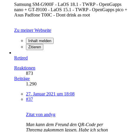
Samsung SM-G900F - LaOS 18.1 - TWRP - OpenGapps
nano + GT-I9100 - LaOS 15.1 - TWRP - OpenGapps pico +
Asus Padfone T00C - Dont drink as root
Zu meiner Webseite
Inhalt melden
Zitieren
Retired
Reaktionen
873
Beiträge
1.290
27. Januar 2021 um 18:08
#37
Zitat von andyg
Man kann dem Freund den QR-Code per
Threema zukommen lassen. Habe ich schon