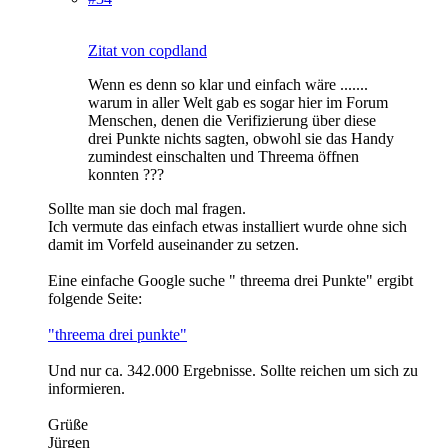
Zitat von copdland
Wenn es denn so klar und einfach wäre .......
warum in aller Welt gab es sogar hier im Forum
Menschen, denen die Verifizierung über diese
drei Punkte nichts sagten, obwohl sie das Handy
zumindest einschalten und Threema öffnen
konnten ???
Sollte man sie doch mal fragen.
Ich vermute das einfach etwas installiert wurde ohne sich
damit im Vorfeld auseinander zu setzen.
Eine einfache Google suche " threema drei Punkte" ergibt
folgende Seite:
"threema drei punkte"
Und nur ca. 342.000 Ergebnisse. Sollte reichen um sich zu
informieren.
Grüße
Jürgen