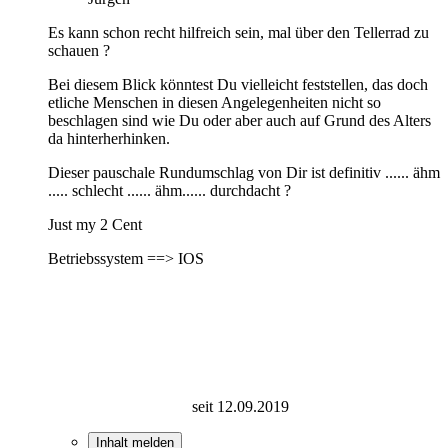
Es kann schon recht hilfreich sein, mal über den Tellerrad zu
schauen ?
Bei diesem Blick könntest Du vielleicht feststellen, das doch
etliche Menschen in diesen Angelegenheiten nicht so
beschlagen sind wie Du oder aber auch auf Grund des Alters
da hinterherhinken.
Dieser pauschale Rundumschlag von Dir ist definitiv ...... ähm
..... schlecht ...... ähm...... durchdacht ?
Just my 2 Cent
Betriebssystem ==> IOS
seit 12.09.2019
Inhalt melden