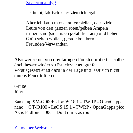
Zitat von andyg
...stimmt, faktisch ist es ziemlich egal.
Aber ich kann mir schon vorstellen, dass viele
Leute von den ganzen roten/gelben Ampeln
irritiert sind (sieht nach gefährlich aus) und lieber
Grün sehen wollen, gerade bei ihren
Freunden/Verwandten
Also wer schon von drei farbigen Punkten irritiert ist sollte
doch besser wieder zu Rauchzeichen greifen.
Vorausgesetzt er ist dazu in der Lage und lässt sich nicht
durchs Feuer irritieren.
Grüße
Jürgen
Samsung SM-G900F - LaOS 18.1 - TWRP - OpenGapps
nano + GT-I9100 - LaOS 15.1 - TWRP - OpenGapps pico +
Asus Padfone T00C - Dont drink as root
Zu meiner Webseite