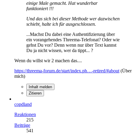
einige Male gemacht. Hat wunderbar
funktioniert !!!
Und das sich bei dieser Methode wer dazwischen
schiebt, halte ich für ausgeschlossen.
...Machst Du dabei eine Authentifizierung über
ein vorangehendes Threema-Telefonat? Oder wie
gehst Du vor? Denn wenn nur über Text kannst
Du ja nicht wissen, wer da tippt... ?
Wenn du willst wir 2 machen das....
https://threema-forum.de/start/index.ph…-retired/#about
(Über
mich)
Inhalt melden
Zitieren
copdland
Reaktionen
215
Beiträge
541