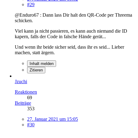
#29
@Enduro67 : Dann lass Dir halt den QR-Code per Threema
schicken.
Viel kann ja nicht passieren, es kann auch niemand die ID
kapern, falls der Code in falsche Hände gerät...
Und wenn ihr beide sicher seid, dass ihr es seid... Lieber
machen, statt ärgern.
Inhalt melden
Zitieren
Jzuchi
Reaktionen
69
Beiträge
353
27. Januar 2021 um 15:05
#30