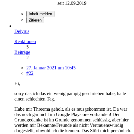
seit 12.09.2019
Inhalt melden
Zitieren
Delyrus
Reaktionen
5
Beiträge
2
27. Januar 2021 um 10:45
#22
Hi,
sorry das ich das ein wenig pampig geschrieben habe, hatte
einen schlechten Tag.
Habe mir Threema geholt, als es rausgekommen ist. Da war
das noch gar nicht im Google Playstore vorhanden! Der
Grundgedanke ist im Grunde genommen schlüssig, aber hier
werden mir Bekannte/Freunde als nicht Vertrauenswürdig
dargestellt, obwohl ich die kennen. Das Stört mich persönlich.