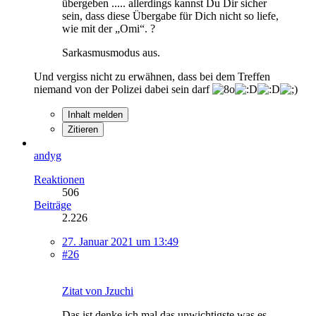
übergeben ..... allerdings kannst Du Dir sicher
sein, dass diese Übergabe für Dich nicht so liefe,
wie mit der „Omi“. ?
Sarkasmusmodus aus.
Und vergiss nicht zu erwähnen, dass bei dem Treffen
niemand von der Polizei dabei sein darf
Inhalt melden
Zitieren
andyg
Reaktionen
506
Beiträge
2.226
27. Januar 2021 um 13:49
#26
Zitat von Jzuchi
Das ist denke ich mal das unwichtigste was es