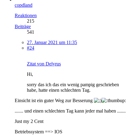
copdland
Reaktionen
215
Beiträge
541
27. Januar 2021 um 11:35
#24
Zitat von Delyrus
Hi,
sorry das ich das ein wenig pampig geschrieben
habe, hatte einen schlechten Tag.
Einsicht ist ein guter Weg zur Besserung
....... und einen schlechten Tag kann jeder mal haben .......
Just my 2 Cent
Betriebssystem ==> IOS