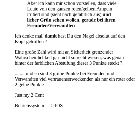
Aber ich kann mir schon vorstellen, dass viele
Leute von den ganzen roten/gelben Ampeln
irritiert sind (sieht nach gefährlich aus)
und
lieber Grün sehen wollen, gerade bei ihren
Freunden/Verwandten
Ich denke mal,
damit
hast Du den Nagel absolut auf den
Kopf getroffen ?
Eine große Zahl wird mit an Sicherheit grenzender
Wahrscheinlichkeit gar nicht so recht wissen, was genau
hinter der farblichen Abstufung dieser 3 Punkte steckt ?
........ und so sind 3 grüne Punkte bei Freunden und
Verwandten viel vertrauenserweckender, als nur ein roter oder
2 gelbe Punkte ....
Just my 2 Cent
Betriebssystem ==> IOS