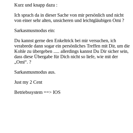
Kurz und knapp dazu :
Ich sprach da in dieser Sache von mir persönlich und nicht
von einer sehr alten, unsicheren und leichtgläubigen Omi ?
Sarkasmusmodus ein:
Du kannst gerne den Enkeltrick bei mir versuchen, ich
verabrede dann sogar ein persönliches Treffen mit Dir, um die
Kohle zu übergeben ..... allerdings kannst Du Dir sicher sein,
dass diese Übergabe für Dich nicht so liefe, wie mit der
„Omi“. ?
Sarkasmusmodus aus.
Just my 2 Cent
Betriebssystem ==> IOS