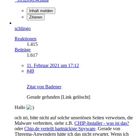
Inhalt melden
Zitieren
schlingo
Reaktionen
1.415
Beiträge
1.617
11. Februar 2021 um 17:12
#49
Zitat von Badener
Gerade gefunden [Link gelöscht]
Hallo
och nö, bitte nicht auf solche unseriösen Seiten verweisen, die
Malware verbreiten, siehe z.B.
CHIP-Installer - was ist das?
oder
Chip.de verteilt hartnäckige Spyware
. Gerade von
Threema-Anwendern hätte ich das nicht erwartet. Wenn ich