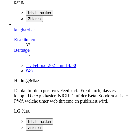
kann...
Inhalt melden
Zitieren
langhard.ch
Reaktionen
33
Beiträge
17
11. Februar 2021 um 14:50
#46
Hallo @Miaz
Danke für dein positives Feedback. Freut mich, dass es
klappt. Die App basiert NICHT auf der Beta. Sondern auf der
PWA welche unter web.threema.ch publiziert wird.
LG Jürg
Inhalt melden
Zitieren