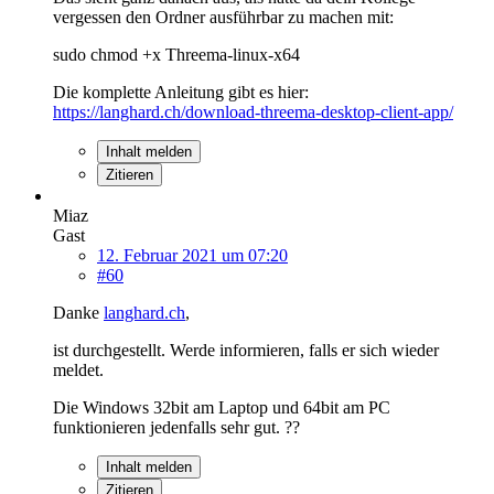
vergessen den Ordner ausführbar zu machen mit:
sudo chmod +x Threema-linux-x64
Die komplette Anleitung gibt es hier:
https://langhard.ch/download-threema-desktop-client-app/
Inhalt melden
Zitieren
Miaz
Gast
12. Februar 2021 um 07:20
#60
Danke
langhard.ch
,
ist durchgestellt. Werde informieren, falls er sich wieder
meldet.
Die Windows 32bit am Laptop und 64bit am PC
funktionieren jedenfalls sehr gut. ??
Inhalt melden
Zitieren