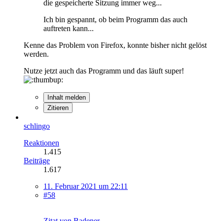
die gespeicherte Sitzung immer weg...
Ich bin gespannt, ob beim Programm das auch
auftreten kann...
Kenne das Problem von Firefox, konnte bisher nicht gelöst
werden.
Nutze jetzt auch das Programm und das läuft super!
Inhalt melden
Zitieren
schlingo
Reaktionen
1.415
Beiträge
1.617
11. Februar 2021 um 22:11
#58
Zitat von Badener