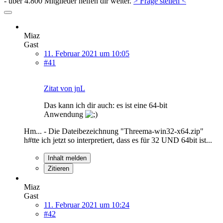
- über 4.800 Mitglieder helfen dir weiter.
> Frage stellen <
Miaz
Gast
11. Februar 2021 um 10:05
#41
Zitat von jnL
Das kann ich dir auch: es ist eine 64-bit
Anwendung
Hm... - Die Dateibezeichnung "Threema-win32-x64.zip"
h#tte ich jetzt so interpretiert, dass es für 32 UND 64bit ist...
Inhalt melden
Zitieren
Miaz
Gast
11. Februar 2021 um 10:24
#42