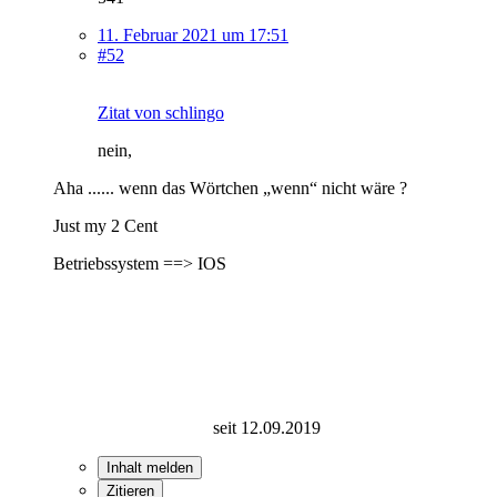
11. Februar 2021 um 17:51
#52
Zitat von schlingo
nein,
Aha ...... wenn das Wörtchen „wenn“ nicht wäre ?
Just my 2 Cent
Betriebssystem ==> IOS
seit 12.09.2019
Inhalt melden
Zitieren