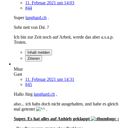
11. Februar 2021 um 14:03
#44
Super
langhard.ch
.
Sehr nett von Dir. ?
Ich bin zur Zeit noch auf Arbeit, werde das aber a.s.a.p.
Testen.
Inhalt melden
Zitieren
Miaz
Gast
11. Februar 2021 um 14:31
#45
Hallo Jürg
langhard.ch
,
also... ich habs doch nicht ausgehalten, und habe es gleich
mal getestet
.
Super. Es hat alles auf Anhieb geklappt
: