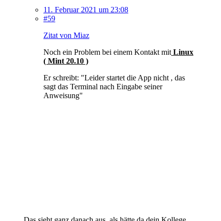
11. Februar 2021 um 23:08
#59
Zitat von Miaz
Noch ein Problem bei einem Kontakt mit
Linux
( Mint 20.10 )
Er schreibt: "Leider startet die App nicht , das
sagt das Terminal nach Eingabe seiner
Anweisung"
Das sieht ganz danach aus, als hätte da dein Kollege