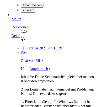
Inhalt melden
Zitieren
Melun
Reaktionen
125
Beiträge
92
11. Februar 2021 um 18:39
#54
Zitat von Miaz
Hallo
langhard.ch
:
Ich habe Deine Seite natürlich gleich bei meinen
Kontakten empfohlen...
Zwei Leute haben sich gemeldet mit Problemen.
Kannst Du etwas dazu sagen?
1. Einer kann die zip für Windows 64bit nicht
herunterladen (verstehe ich aber nicht - bei mir