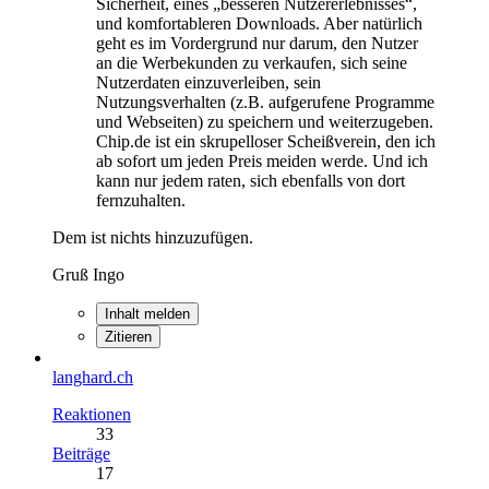
Sicherheit, eines „besseren Nutzererlebnisses“,
und komfortableren Downloads. Aber natürlich
geht es im Vordergrund nur darum, den Nutzer
an die Werbekunden zu verkaufen, sich seine
Nutzerdaten einzuverleiben, sein
Nutzungsverhalten (z.B. aufgerufene Programme
und Webseiten) zu speichern und weiterzugeben.
Chip.de ist ein skrupelloser Scheißverein, den ich
ab sofort um jeden Preis meiden werde. Und ich
kann nur jedem raten, sich ebenfalls von dort
fernzuhalten.
Dem ist nichts hinzuzufügen.
Gruß Ingo
Inhalt melden
Zitieren
langhard.ch
Reaktionen
33
Beiträge
17