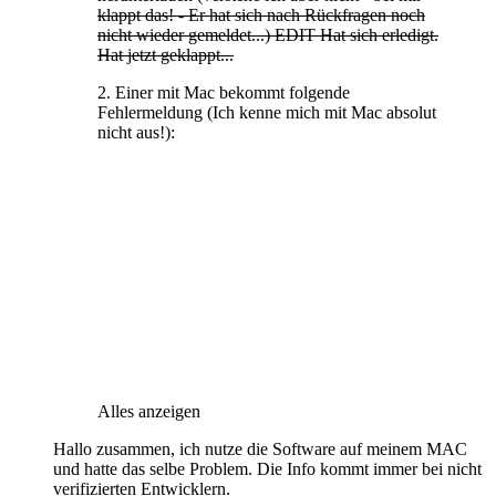
klappt das! - Er hat sich nach Rückfragen noch
nicht wieder gemeldet...) EDIT Hat sich erledigt.
Hat jetzt geklappt...
2. Einer mit Mac bekommt folgende
Fehlermeldung (Ich kenne mich mit Mac absolut
nicht aus!):
Alles anzeigen
Hallo zusammen, ich nutze die Software auf meinem MAC
und hatte das selbe Problem. Die Info kommt immer bei nicht
verifizierten Entwicklern.