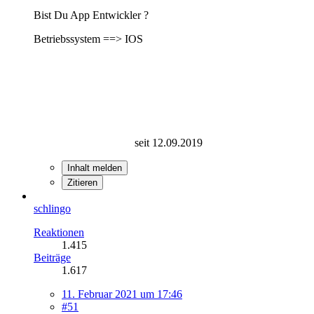
Bist Du App Entwickler ?
Betriebssystem ==> IOS
seit 12.09.2019
Inhalt melden
Zitieren
schlingo
Reaktionen
1.415
Beiträge
1.617
11. Februar 2021 um 17:46
#51