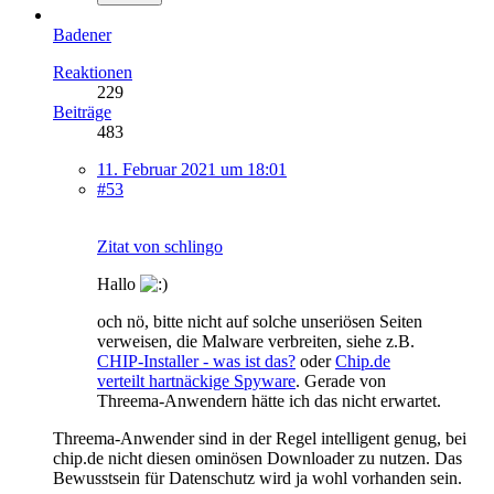
Badener
Reaktionen
229
Beiträge
483
11. Februar 2021 um 18:01
#53
Zitat von schlingo
Hallo
och nö, bitte nicht auf solche unseriösen Seiten
verweisen, die Malware verbreiten, siehe z.B.
CHIP-Installer - was ist das?
oder
Chip.de
verteilt hartnäckige Spyware
. Gerade von
Threema-Anwendern hätte ich das nicht erwartet.
Threema-Anwender sind in der Regel intelligent genug, bei
chip.de nicht diesen ominösen Downloader zu nutzen. Das
Bewusstsein für Datenschutz wird ja wohl vorhanden sein.