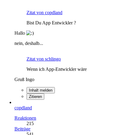
Zitat von copdland
Bist Du App Entwickler ?
Hallo
nein, deshalb...
Zitat von schlingo
Wenn ich App-Entwickler wäre
Gruß Ingo
Inhalt melden
Zitieren
copdland
Reaktionen
215
Beiträge
541