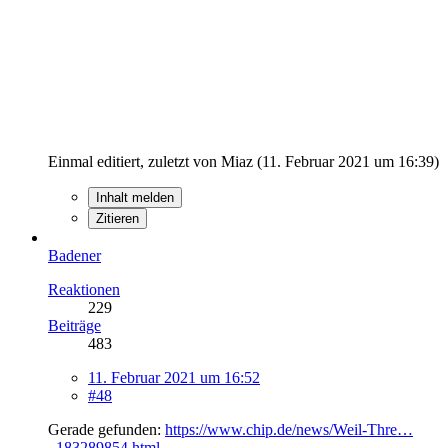
Einmal editiert, zuletzt von Miaz (
11. Februar 2021 um 16:39
)
Inhalt melden
Zitieren
Badener
Reaktionen
229
Beiträge
483
11. Februar 2021 um 16:52
#48
Gerade gefunden:
https://www.chip.de/news/Weil-Thre…
_183289854.html