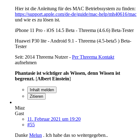
Hier ist die Anleitung für des MAC Betriebssystem zu finden:
https://support.apple.com/de-de/guide/mac-help/mh40616/mac
und wie es zu lösen ist.
iPhone 11 Pro - iOS 14.5 Beta - Threema (4.6.6) Beta-Tester
Huawei P30 lite - Android 9.1 - Threema (4.5-beta5 ) Beta-
Tester
Seit: 2014 Threema Nutzer -
Per Threema Kontakt
aufnehmen
Phantasie ist wichtiger als Wissen, denn Wissen ist
begrenzt.
[
Albert Einstein
]
Inhalt melden
Zitieren
Miaz
Gast
11. Februar 2021 um 19:20
#55
Danke
Melun
. Ich habe das so weitergegeben..