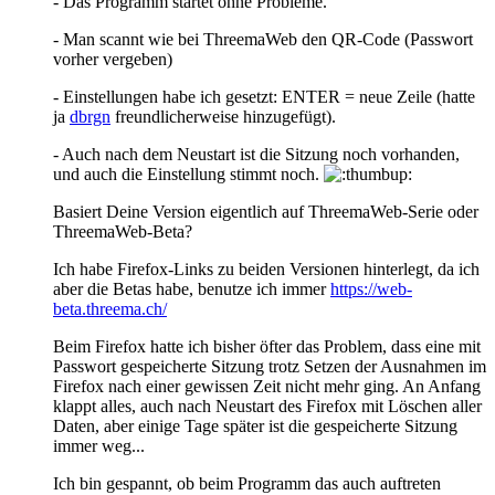
- Das Programm startet ohne Probleme.
- Man scannt wie bei ThreemaWeb den QR-Code (Passwort
vorher vergeben)
- Einstellungen habe ich gesetzt: ENTER = neue Zeile (hatte
ja
dbrgn
freundlicherweise hinzugefügt).
- Auch nach dem Neustart ist die Sitzung noch vorhanden,
und auch die Einstellung stimmt noch.
Basiert Deine Version eigentlich auf ThreemaWeb-Serie oder
ThreemaWeb-Beta?
Ich habe Firefox-Links zu beiden Versionen hinterlegt, da ich
aber die Betas habe, benutze ich immer
https://web-
beta.threema.ch/
Beim Firefox hatte ich bisher öfter das Problem, dass eine mit
Passwort gespeicherte Sitzung trotz Setzen der Ausnahmen im
Firefox nach einer gewissen Zeit nicht mehr ging. An Anfang
klappt alles, auch nach Neustart des Firefox mit Löschen aller
Daten, aber einige Tage später ist die gespeicherte Sitzung
immer weg...
Ich bin gespannt, ob beim Programm das auch auftreten