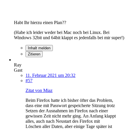
Habt Ihr hierzu einen Plan??
(Habe ich leider weder bei Mac noch bei Linux. Bei
Windows 32bit und 64bit klappt es jedenfalls bei mir super!)
Inhalt melden
Zitieren
Ray
Gast
11. Februar 2021 um 20:32
#57
Zitat von Miaz
Beim Firefox hatte ich bisher öfter das Problem,
dass eine mit Passwort gespeicherte Sitzung trotz
Setzen der Ausnahmen im Firefox nach einer
gewissen Zeit nicht mehr ging. An Anfang klappt
alles, auch nach Neustart des Firefox mit
Löschen aller Daten, aber einige Tage später ist