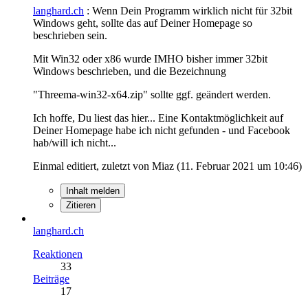
langhard.ch
: Wenn Dein Programm wirklich nicht für 32bit
Windows geht, sollte das auf Deiner Homepage so
beschrieben sein.
Mit Win32 oder x86 wurde IMHO bisher immer 32bit
Windows beschrieben, und die Bezeichnung
"Threema-win32-x64.zip" sollte ggf. geändert werden.
Ich hoffe, Du liest das hier... Eine Kontaktmöglichkeit auf
Deiner Homepage habe ich nicht gefunden - und Facebook
hab/will ich nicht...
Einmal editiert, zuletzt von Miaz (
11. Februar 2021 um 10:46
)
Inhalt melden
Zitieren
langhard.ch
Reaktionen
33
Beiträge
17