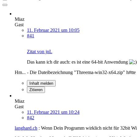
Miaz
Gast
11. Februar 2021 um 10:05
#41
Zitat von jnL
Das kann ich dir auch: es ist eine 64-bit Anwendung
Hm... - Die Dateibezeichnung "Threema-win32-x64.zip" h#tte ich 
Inhalt melden
Zitieren
Miaz
Gast
11. Februar 2021 um 10:24
#42
langhard.ch
: Wenn Dein Programm wirklich nicht für 32bit Win