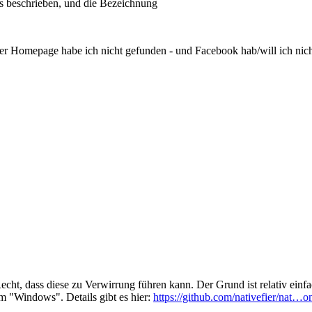
 beschrieben, und die Bezeichnung
iner Homepage habe ich nicht gefunden - und Facebook hab/will ich nicht
echt, dass diese zu Verwirrung führen kann. Der Grund ist relativ ein
m "Windows". Details gibt es hier:
https://github.com/nativefier/nat…o