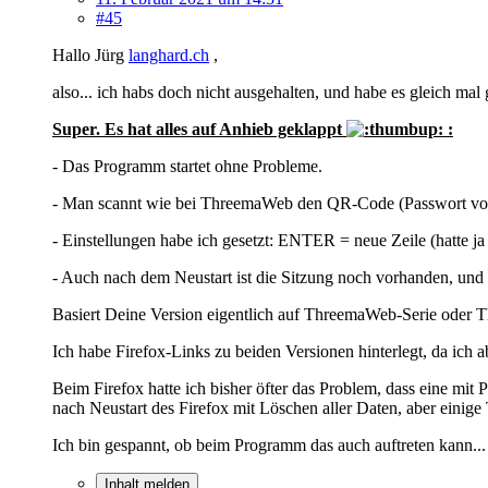
#45
Hallo Jürg
langhard.ch
,
also... ich habs doch nicht ausgehalten, und habe es gleich mal 
Super. Es hat alles auf Anhieb geklappt
:
- Das Programm startet ohne Probleme.
- Man scannt wie bei ThreemaWeb den QR-Code (Passwort vo
- Einstellungen habe ich gesetzt: ENTER = neue Zeile (hatte j
- Auch nach dem Neustart ist die Sitzung noch vorhanden, und
Basiert Deine Version eigentlich auf ThreemaWeb-Serie oder
Ich habe Firefox-Links zu beiden Versionen hinterlegt, da ich 
Beim Firefox hatte ich bisher öfter das Problem, dass eine mit
nach Neustart des Firefox mit Löschen aller Daten, aber einige 
Ich bin gespannt, ob beim Programm das auch auftreten kann...
Inhalt melden