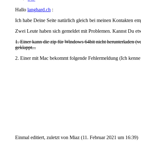
Hallo
langhard.ch
:
Ich habe Deine Seite natürlich gleich bei meinen Kontakten emp
Zwei Leute haben sich gemeldet mit Problemen. Kannst Du et
1. Einer kann die zip für Windows 64bit nicht herunterladen (ver
geklappt...
2. Einer mit Mac bekommt folgende Fehlermeldung (Ich kenne m
Einmal editiert, zuletzt von Miaz (
11. Februar 2021 um 16:39
)