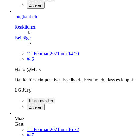
Zitieren
langhard.ch
Reaktionen
33
Beiträge
17
11. Februar 2021 um 14:50
#46
Hallo @Miaz
Danke für dein positives Feedback. Freut mich, dass es klappt
LG Jürg
Inhalt melden
Zitieren
Miaz
Gast
11. Februar 2021 um 16:32
#47