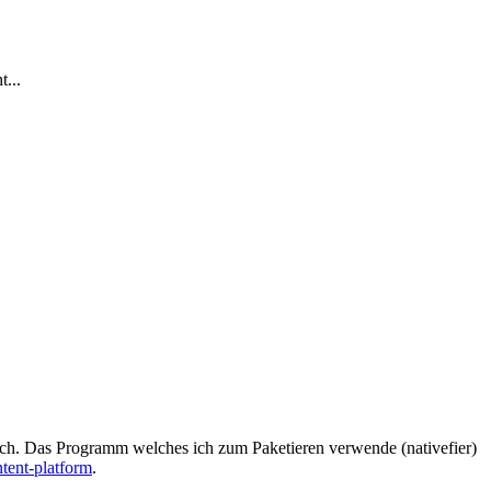
...
fach. Das Programm welches ich zum Paketieren verwende (nativefier)
ntent-platform
.