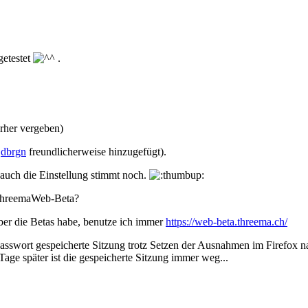
getestet
.
rher vergeben)
a
dbrgn
freundlicherweise hinzugefügt).
 auch die Einstellung stimmt noch.
 ThreemaWeb-Beta?
aber die Betas habe, benutze ich immer
https://web-beta.threema.ch/
 Passwort gespeicherte Sitzung trotz Setzen der Ausnahmen im Firefox n
Tage später ist die gespeicherte Sitzung immer weg...