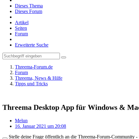
Dieses Thema
Dieses Forum
Artikel
Seiten
Forum
Erweiterte Suche
Threema-Forum.de
Forum
Threema, News & Hilfe
Tipps und Tricks
Threema Desktop App für Windows & Mac b
Melun
16. Januar 2021 um 20:08
Stelle deine Frage öffentlich an die Threema-Forum-Community - ü