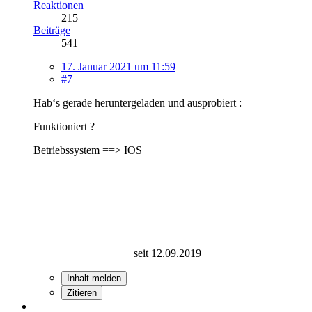
Reaktionen
215
Beiträge
541
17. Januar 2021 um 11:59
#7
Hab‘s gerade heruntergeladen und ausprobiert :
Funktioniert ?
Betriebssystem ==> IOS
seit 12.09.2019
Inhalt melden
Zitieren