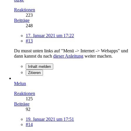
Reaktionen
223
Beiträge
248
17. Januar 2021 um 17:22
#13
Du musst unten links auf "Menü -> Internet -> Webapps" und
dann kannst du nach
dieser Anleitung
weiter machen.
Inhalt melden
Zitieren
Melun
Reaktionen
125
Beiträge
92
19. Januar 2021 um 17:51
#14