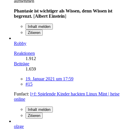
aufnehmen
Phantasie ist wichtiger als Wissen, denn Wissen ist
begrenzt.
[
Albert Einstein
]
Inhalt melden
Zitieren
Robby
Reaktionen
1.912
Beiträge
1.659
19. Januar 2021 um 17:59
#15
Funfact:
l+f: Spielende Kinder hackten Linux Mint | heise
online
Inhalt melden
Zitieren
olzge