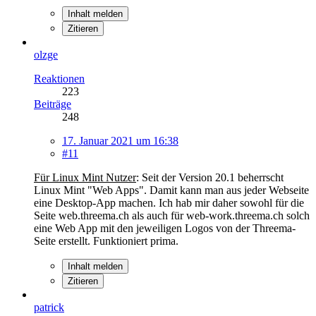
Inhalt melden
Zitieren
olzge
Reaktionen
223
Beiträge
248
17. Januar 2021 um 16:38
#11
Für Linux Mint Nutze
r
: Seit der Version 20.1 beherrscht
Linux Mint "Web Apps". Damit kann man aus jeder Webseite
eine Desktop-App machen. Ich hab mir daher sowohl für die
Seite web.threema.ch als auch für web-work.threema.ch solch
eine Web App mit den jeweiligen Logos von der Threema-
Seite erstellt. Funktioniert prima.
Inhalt melden
Zitieren
patrick