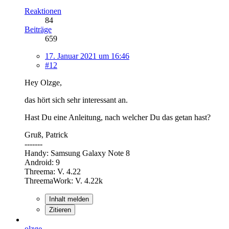
Reaktionen
84
Beiträge
659
17. Januar 2021 um 16:46
#12
Hey Olzge,
das hört sich sehr interessant an.
Hast Du eine Anleitung, nach welcher Du das getan hast?
Gruß, Patrick
-------
Handy: Samsung Galaxy Note 8
Android: 9
Threema: V. 4.22
ThreemaWork: V. 4.22k
Inhalt melden
Zitieren
olzge