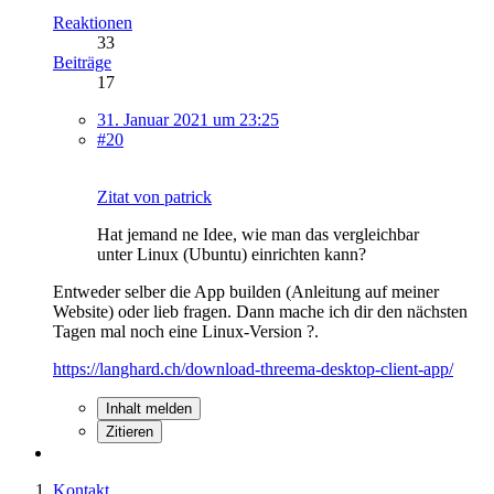
Reaktionen
33
Beiträge
17
31. Januar 2021 um 23:25
#20
Zitat von patrick
Hat jemand ne Idee, wie man das vergleichbar
unter Linux (Ubuntu) einrichten kann?
Entweder selber die App builden (Anleitung auf meiner
Website) oder lieb fragen. Dann mache ich dir den nächsten
Tagen mal noch eine Linux-Version ?.
https://langhard.ch/download-threema-desktop-client-app/
Inhalt melden
Zitieren
Kontakt