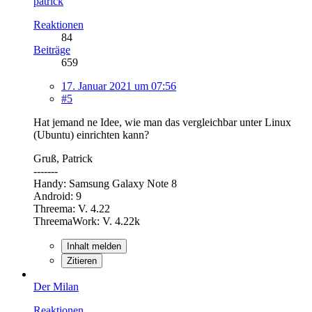
patrick
Reaktionen
84
Beiträge
659
17. Januar 2021 um 07:56
#5
Hat jemand ne Idee, wie man das vergleichbar unter Linux
(Ubuntu) einrichten kann?
Gruß, Patrick
-------
Handy: Samsung Galaxy Note 8
Android: 9
Threema: V. 4.22
ThreemaWork: V. 4.22k
Inhalt melden
Zitieren
Der Milan
Reaktionen