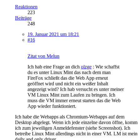
Reaktionen
223
Beiträge
248
19. Januar 2021 um 18:21
#16
Zitat von Melun
Ich hab eine Frage an dich
olzge
: Wie schaffst
du es unter Linux Mint das nach dem man
FireFox schließt das die Web App erneut
geöffnet wird und nicht ein weißer Inhalt
angezeigt wird? Ich hab versucht es unter meiner
VM Linux Mint zum Laufen zu bringen. Ich
muss die VM immer erneut starten das die Web
App wieder funktioniert.
Ich habe die Webapps als Chromium-Webapps auf dem
Desktop abgelegt. Wenn ich jede einzelne davon öffne, komm
ich zum jeweiligen Anmeldefenster (siehe Screenshot). Ich
betreibe Linux Mint allerdings nicht in einer VM. LM ist mein
daily and only driver.