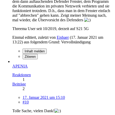
dem dann auftauchenden Defender Fenster, dem Programm
die Kommunikation im privaten Netzwerk verbieten und sie
funktioniert trotzdem. D.h., dass man in dem Fenster einfach
auf "abbrechen" gehen kann. Zeigt meiner Meinung nach,
mal wieder, die Übervorsicht des Defenders
Threema User seit 10/2019, derzeit auf S21 5G
Einmal editiert, zuletzt von
Eisbaer
(
17. Januar 2021 um
13:22
) aus folgendem Grund: Vervollständigung
Inhalt melden
Zitieren
APENIA
Reaktionen
1
Beiträge
2
17. Januar 2021 um 15:10
#10
Tolle Sache, vielen Dank!