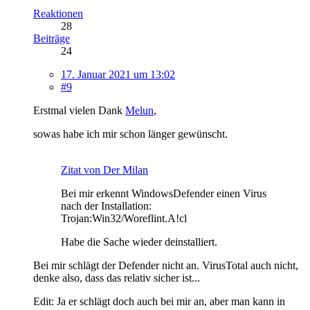
Reaktionen
28
Beiträge
24
17. Januar 2021 um 13:02
#9
Erstmal vielen Dank
Melun
,
sowas habe ich mir schon länger gewünscht.
Zitat von Der Milan
Bei mir erkennt WindowsDefender einen Virus
nach der Installation:
Trojan:Win32/Woreflint.A!cl
Habe die Sache wieder deinstalliert.
Bei mir schlägt der Defender nicht an. VirusTotal auch nicht,
denke also, dass das relativ sicher ist...
Edit: Ja er schlägt doch auch bei mir an, aber man kann in