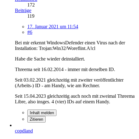
172
Beiträge
119
17. Januar 2021 um 11:54
#6
Bei mir erkennt WindowsDefender einen Virus nach der
Installation: Trojan:Win32/Woreflint.A!cl
Habe die Sache wieder deinstalliert.
Threema seit 16.02.2014 - immer mit derselben ID.
Seit 03.02.2021 gleichzeitig mit zweiter veröffentlichter
(Arbeits-) ID - am Handy, wie am Rechner.
Seit 15.04.2023 gleichzeitig auch noch mit zweimal Threema
Libre, also insges. 4 (vier) IDs auf einem Handy.
Inhalt melden
Zitieren
copdland