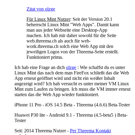
Zitat von olzge
Für Linux Mint Nutze
r
: Seit der Version 20.1
beherrscht Linux Mint "Web Apps". Damit kann
man aus jeder Webseite eine Desktop-App
machen. Ich hab mir daher sowohl für die Seite
web.threema.ch als auch für web-
work.threema.ch solch eine Web App mit den
jeweiligen Logos von der Threema-Seite erstellt.
Funktioniert prima.
Ich hab eine Frage an dich
olzge
: Wie schaffst du es unter
Linux Mint das nach dem man FireFox schließt das die Web
App erneut geöffnet wird und nicht ein weißer Inhalt
angezeigt wird? Ich hab versucht es unter meiner VM Linux
Mint zum Laufen zu bringen. Ich muss die VM immer erneut
starten das die Web App wieder funktioniert.
iPhone 11 Pro - iOS 14.5 Beta - Threema (4.6.6) Beta-Tester
Huawei P30 lite - Android 9.1 - Threema (4.5-beta5 ) Beta-
Tester
Seit: 2014 Threema Nutzer -
Per Threema Kontakt