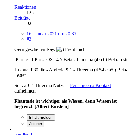
Reaktionen
125
Beiträge
92
16. Januar 2021 um 20:35
#3
Gern geschehen Ray.
Freut mich.
iPhone 11 Pro - iOS 14.5 Beta - Threema (4.6.6) Beta-Tester
Huawei P30 lite - Android 9.1 - Threema (4.5-beta5 ) Beta-
Tester
Seit: 2014 Threema Nutzer -
Per Threema Kontakt
aufnehmen
Phantasie ist wichtiger als Wissen, denn Wissen ist
begrenzt.
[
Albert Einstein
]
Inhalt melden
Zitieren
copdland