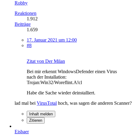
Robby
Reaktionen
1.912
Beiträge
1.659
17. Januar 2021 um 12:00
#8
Zitat von Der Milan
Bei mir erkennt WindowsDefender einen Virus
nach der Installation:
Trojan:Win32/Woreflint.A!cl
Habe die Sache wieder deinstalliert.
lad mal bei
VirusTotal
hoch, was sagen die anderen Scanner?
Inhalt melden
Zitieren
Eisbaer