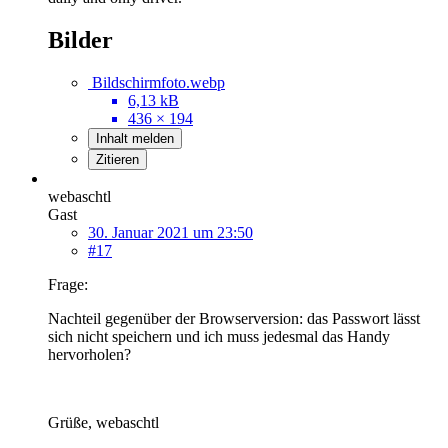
Bilder
Bildschirmfoto.webp
6,13 kB
436 × 194
Inhalt melden
Zitieren
webaschtl
Gast
30. Januar 2021 um 23:50
#17
Frage:
Nachteil gegenüber der Browserversion: das Passwort lässt
sich nicht speichern und ich muss jedesmal das Handy
hervorholen?
Grüße, webaschtl