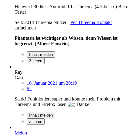
Huawei P30 lite - Android 9.1 - Threema (4.5-beta5 ) Beta-
Tester
Seit: 2014 Threema Nutzer -
Per Threema Kontakt
aufnehmen
Phantasie ist wichtiger als Wissen, denn Wissen ist
begrenzt.
[
Albert Einstein
]
Inhalt melden
Zitieren
Ray
Gast
16. Januar 2021 um 20:19
#2
Stark! Funktioniert super und könnte mein Problem mit
Threema und Firefox lösen
Danke!
Inhalt melden
Zitieren
Melun