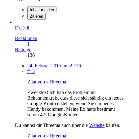
Inhalt melden
Zitieren
Dr.Evil
Reaktionen
1
Beiträge
136
24. Februar 2015 um 22:26
#13
Zitat von vThreema
Zwecklos! Ich hab das Problem im
Bekanntenkreis, dass diese sich ständig ein neues
Google-Konto erstellen, wenn Sie ein neues
Handy bekommen. Meine Ex hatte bestimmt
schon 4-5 Google-Konten.
Du kannst dir Threema auch über die
Website
kaufen.
Zitat von vThreema