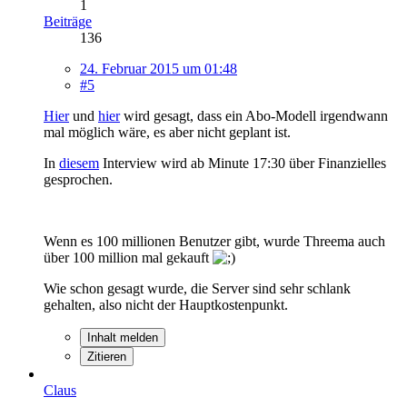
1
Beiträge
136
24. Februar 2015 um 01:48
#5
Hier
und
hier
wird gesagt, dass ein Abo-Modell irgendwann
mal möglich wäre, es aber nicht geplant ist.
In
diesem
Interview wird ab Minute 17:30 über Finanzielles
gesprochen.
Wenn es 100 millionen Benutzer gibt, wurde Threema auch
über 100 million mal gekauft
Wie schon gesagt wurde, die Server sind sehr schlank
gehalten, also nicht der Hauptkostenpunkt.
Inhalt melden
Zitieren
Claus