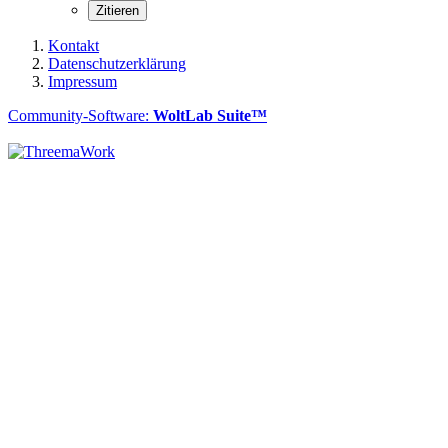
Zitieren
Kontakt
Datenschutzerklärung
Impressum
Community-Software:
WoltLab Suite™