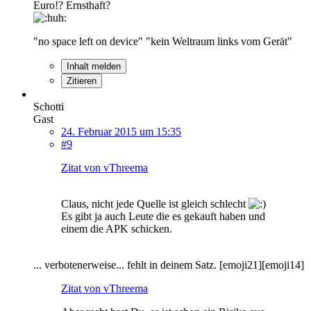
Euro!? Ernsthaft?
"no space left on device" "kein Weltraum links vom Gerät"
Inhalt melden
Zitieren
Schotti
Gast
24. Februar 2015 um 15:35
#9
Zitat von vThreema
Claus, nicht jede Quelle ist gleich schlecht
Es gibt ja auch Leute die es gekauft haben und
einem die APK schicken.
... verbotenerweise... fehlt in deinem Satz. [emoji21][emoji14]
Zitat von vThreema