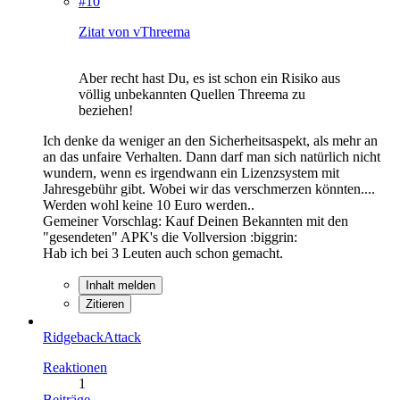
#10
Zitat von vThreema
Aber recht hast Du, es ist schon ein Risiko aus
völlig unbekannten Quellen Threema zu
beziehen!
Ich denke da weniger an den Sicherheitsaspekt, als mehr an
an das unfaire Verhalten. Dann darf man sich natürlich nicht
wundern, wenn es irgendwann ein Lizenzsystem mit
Jahresgebühr gibt. Wobei wir das verschmerzen könnten....
Werden wohl keine 10 Euro werden..
Gemeiner Vorschlag: Kauf Deinen Bekannten mit den
"gesendeten" APK's die Vollversion :biggrin:
Hab ich bei 3 Leuten auch schon gemacht.
Inhalt melden
Zitieren
RidgebackAttack
Reaktionen
1
Beiträge