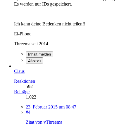
Es werden nur IDs gespeichert.
Ich kann deine Bedenken nicht teilen!!
Ei-Phone
Threema seit 2014
Inhalt melden
Zitieren
Claus
Reaktionen
592
Beiträge
1.022
23. Februar 2015 um 08:47
#4
Zitat von vThreema