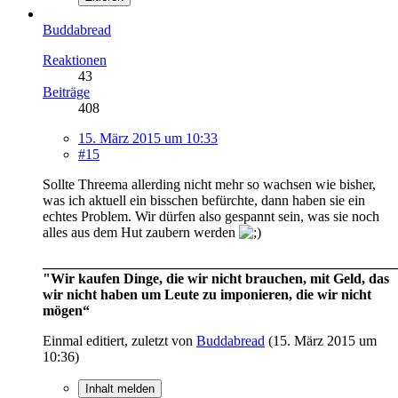
Buddabread
Reaktionen
43
Beiträge
408
15. März 2015 um 10:33
#15
Sollte Threema allerding nicht mehr so wachsen wie bisher,
was ich aktuell ein bisschen befürchte, dann haben sie ein
echtes Problem. Wir dürfen also gespannt sein, was sie noch
alles aus dem Hut zaubern werden
__________________________________________________
"Wir kaufen Dinge, die wir nicht brauchen, mit Geld, das
wir nicht haben um Leute zu imponieren, die wir nicht
mögen“
Einmal editiert, zuletzt von
Buddabread
(
15. März 2015 um
10:36
)
Inhalt melden