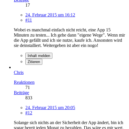
17
24. Februar 2015 um 16:12
#11
Wobei es manchmal einfach nicht reicht, eine App 15
Minuten zu testen... Ich gehe dann "eigene Wege". Wenn mir
die App gefällt und ich sie nutze, kaufe ich. Ansonsten wird
sie deinstalliert. Weitergeben ist aber ein nogo!
Inhalt melden
Zitieren
Chris
Reaktionen
71
Beiträge
833
24. Februar 2015 um 20:05
#12
Solange sich nichts an der Sicherheit der App ändert, bin ich
sogar bereit jeden Monat zu bezahlen. Das wäre es mir wert.