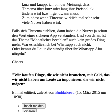
kurz und knapp, ich bin der Meinung, dass
Threema über kurz oder lang ihre Preispolitik
ändern wird bzw. irgendwann muss.
Zumindest wenn Threema wirklich mal sehr sehr
viele Nutzer haben wird.
Falls sich Threema etabliert, dann haben die Nutzer ja schon
den Wert einer sicheren App verstanden. Und von da an, ist
das Thema "Monatliches bezahlen" auch kein großes Ding
mehr. War es schließlich bei Whatsapp auch nicht.
Oder kennst du Leute die ständig über ihr Whatsapp Abo
nörgeln?
Cheers
__________________________________________________
"Wir kaufen Dinge, die wir nicht brauchen, mit Geld, das
wir nicht haben um Leute zu imponieren, die wir nicht
mögen“
Einmal editiert, zuletzt von
Buddabread
(
15. März 2015 um
10:30
)
Inhalt melden
Zitieren