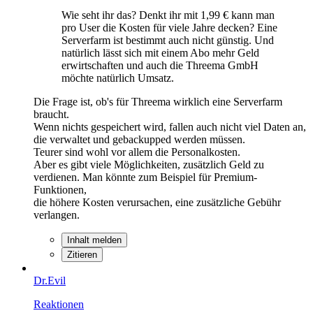
Wie seht ihr das? Denkt ihr mit 1,99 € kann man
pro User die Kosten für viele Jahre decken? Eine
Serverfarm ist bestimmt auch nicht günstig. Und
natürlich lässt sich mit einem Abo mehr Geld
erwirtschaften und auch die Threema GmbH
möchte natürlich Umsatz.
Die Frage ist, ob's für Threema wirklich eine Serverfarm
braucht.
Wenn nichts gespeichert wird, fallen auch nicht viel Daten an,
die verwaltet und gebackupped werden müssen.
Teurer sind wohl vor allem die Personalkosten.
Aber es gibt viele Möglichkeiten, zusätzlich Geld zu
verdienen. Man könnte zum Beispiel für Premium-
Funktionen,
die höhere Kosten verursachen, eine zusätzliche Gebühr
verlangen.
Inhalt melden
Zitieren
Dr.Evil
Reaktionen