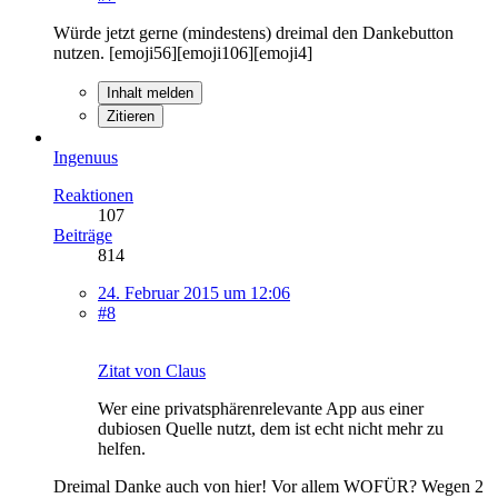
Würde jetzt gerne (mindestens) dreimal den Dankebutton
nutzen. [emoji56][emoji106][emoji4]
Inhalt melden
Zitieren
Ingenuus
Reaktionen
107
Beiträge
814
24. Februar 2015 um 12:06
#8
Zitat von Claus
Wer eine privatsphärenrelevante App aus einer
dubiosen Quelle nutzt, dem ist echt nicht mehr zu
helfen.
Dreimal Danke auch von hier! Vor allem WOFÜR? Wegen 2