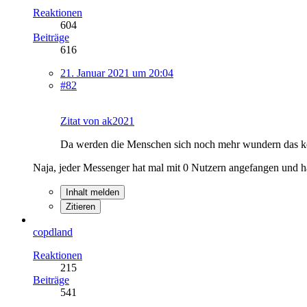
Reaktionen
604
Beiträge
616
21. Januar 2021 um 20:04
#82
Zitat von ak2021
Da werden die Menschen sich noch mehr wundern das ke
Naja, jeder Messenger hat mal mit 0 Nutzern angefangen und ha
Inhalt melden
Zitieren
copdland
Reaktionen
215
Beiträge
541