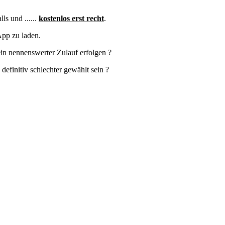
ls und ......
kostenlos erst recht
.
App zu laden.
in nennenswerter Zulauf erfolgen ?
definitiv schlechter gewählt sein ?