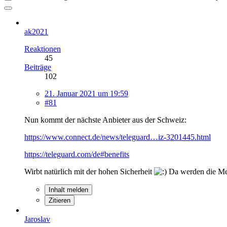
ak2021
Reaktionen
45
Beiträge
102
21. Januar 2021 um 19:59
#81
Nun kommt der nächste Anbieter aus der Schweiz:
https://www.connect.de/news/teleguard…iz-3201445.html
https://teleguard.com/de#benefits
Wirbt natürlich mit der hohen Sicherheit
Da werden die Men
Inhalt melden
Zitieren
Jaroslav