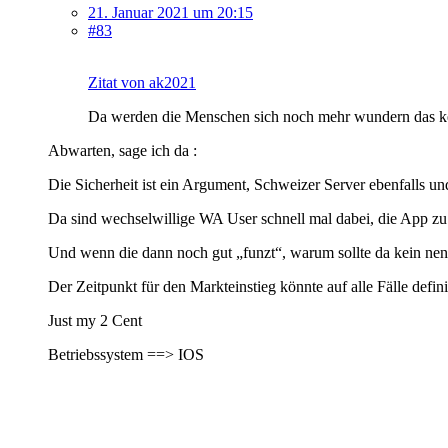
21. Januar 2021 um 20:15
#83
Zitat von ak2021
Da werden die Menschen sich noch mehr wundern das ke
Abwarten, sage ich da :
Die Sicherheit ist ein Argument, Schweizer Server ebenfalls und 
Da sind wechselwillige WA User schnell mal dabei, die App zu
Und wenn die dann noch gut „funzt“, warum sollte da kein nen
Der Zeitpunkt für den Markteinstieg könnte auf alle Fälle defini
Just my 2 Cent
Betriebssystem ==> IOS