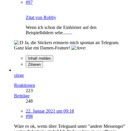
#97
Zitat von Robby
Wenn ich schon die Einhörner auf den
Beispielbildern sehe........
Ja, die Stickers erinnern mich spontan an Telegram.
Ganz klar ein Damen-Feature!
Inhalt melden
Zitieren
olzge
Reaktionen
223
Beiträge
248
22. Januar 2021 um 09:18
#98
Wäre es ok, wenn über Teleguard unter "andere Messenger"