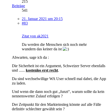
215
Beiträge
541
21. Januar 2021 um 20:15
#83
Zitat von ak2021
Da werden die Menschen sich noch mehr
wundern das keiner da ist
Abwarten, sage ich da :
Die Sicherheit ist ein Argument, Schweizer Server ebenfalls
und ......
kostenlos erst recht
.
Da sind wechselwillige WA User schnell mal dabei, die App
zu laden.
Und wenn die dann noch gut „funzt“, warum sollte da kein
nennenswerter Zulauf erfolgen ?
Der Zeitpunkt für den Markteinstieg könnte auf alle Fälle
definitiv schlechter gewählt sein ?