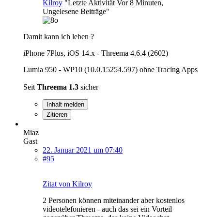
Kilroy
"Letzte Aktivität Vor 8 Minuten,
Ungelesene Beiträge"
Damit kann ich leben ?
iPhone 7Plus, iOS 14.x - Threema 4.6.4 (2602)
Lumia 950 - WP10 (10.0.15254.597) ohne Tracing Apps
Seit
Threema 1.3
sicher
Inhalt melden
Zitieren
Miaz
Gast
22. Januar 2021 um 07:40
#95
Zitat von Kilroy
2 Personen können miteinander aber kostenlos
videotelefonieren - auch das sei ein Vorteil