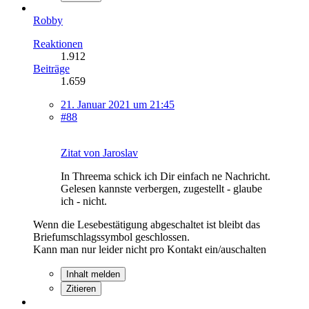
Robby
Reaktionen
1.912
Beiträge
1.659
21. Januar 2021 um 21:45
#88
Zitat von Jaroslav
In Threema schick ich Dir einfach ne Nachricht.
Gelesen kannste verbergen, zugestellt - glaube
ich - nicht.
Wenn die Lesebestätigung abgeschaltet ist bleibt das
Briefumschlagssymbol geschlossen.
Kann man nur leider nicht pro Kontakt ein/auschalten
Inhalt melden
Zitieren