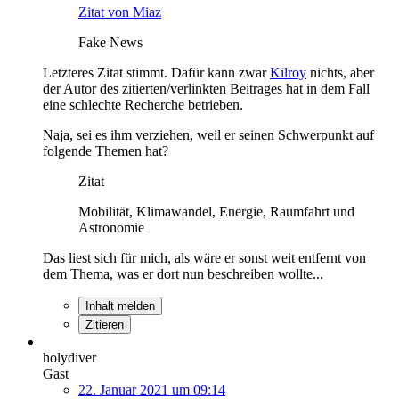
Zitat von Miaz
Fake News
Letzteres Zitat stimmt. Dafür kann zwar
Kilroy
nichts, aber
der Autor des zitierten/verlinkten Beitrages hat in dem Fall
eine schlechte Recherche betrieben.
Naja, sei es ihm verziehen, weil er seinen Schwerpunkt auf
folgende Themen hat?
Zitat
Mobilität, Klimawandel, Energie, Raumfahrt und
Astronomie
Das liest sich für mich, als wäre er sonst weit entfernt von
dem Thema, was er dort nun beschreiben wollte...
Inhalt melden
Zitieren
holydiver
Gast
22. Januar 2021 um 09:14