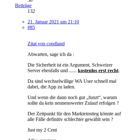
Beiträge
132
21. Januar 2021 um 21:10
#85
Zitat von copdland
Abwarten, sage ich da :
Die Sicherheit ist ein Argument, Schweizer
Server ebenfalls und ......
kostenlos erst recht
.
Da sind wechselwillige WA User schnell mal
dabei, die App zu laden.
Und wenn die dann noch gut „funzt“, warum
sollte da kein nennenswerter Zulauf erfolgen ?
Der Zeitpunkt für den Markteinstieg könnte auf
alle Fälle definitiv schlechter gewählt sein ?
Just my 2 Cent