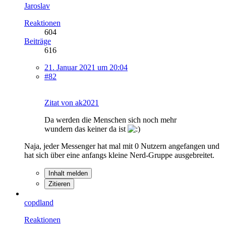
Jaroslav
Reaktionen
604
Beiträge
616
21. Januar 2021 um 20:04
#82
Zitat von ak2021
Da werden die Menschen sich noch mehr
wundern das keiner da ist
Naja, jeder Messenger hat mal mit 0 Nutzern angefangen und
hat sich über eine anfangs kleine Nerd-Gruppe ausgebreitet.
Inhalt melden
Zitieren
copdland
Reaktionen