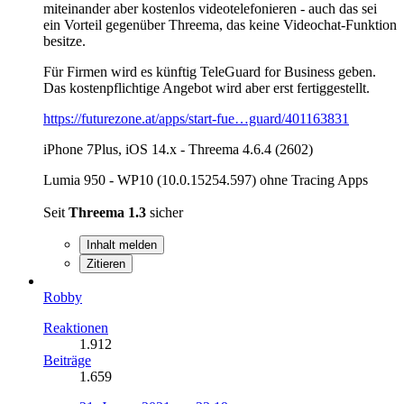
miteinander aber kostenlos videotelefonieren - auch das sei
ein Vorteil gegenüber Threema, das keine Videochat-Funktion
besitze.
Für Firmen wird es künftig TeleGuard for Business geben.
Das kostenpflichtige Angebot wird aber erst fertiggestellt.
https://futurezone.at/apps/start-fue…guard/401163831
iPhone 7Plus, iOS 14.x - Threema 4.6.4 (2602)
Lumia 950 - WP10 (10.0.15254.597) ohne Tracing Apps
Seit
Threema 1.3
sicher
Inhalt melden
Zitieren
Robby
Reaktionen
1.912
Beiträge
1.659