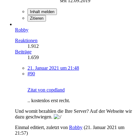
seit 12.09.2019
Inhalt melden
Zitieren
Robby
Reaktionen
1.912
Beiträge
1.659
21. Januar 2021 um 21:48
#90
Zitat von copdland
.. kostenlos erst recht.
Und womit bezahlen die Ihre Server? Auf der Webseite wir
dazu geschwiegen.
Einmal editiert, zuletzt von
Robby
(
21. Januar 2021 um
21:57
)