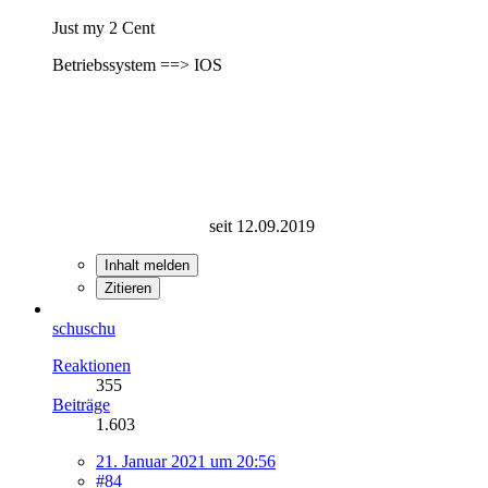
Just my 2 Cent
Betriebssystem ==> IOS
seit 12.09.2019
Inhalt melden
Zitieren
schuschu
Reaktionen
355
Beiträge
1.603
21. Januar 2021 um 20:56
#84