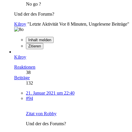
No go ?
Und der des Forums?
Kilroy
"Letzte Aktivität Vor 8 Minuten, Ungelesene Beiträge"
Inhalt melden
Zitieren
Kilroy
Reaktionen
38
Beiträge
132
21. Januar 2021 um 22:40
#94
Zitat von Robby
Und der des Forums?