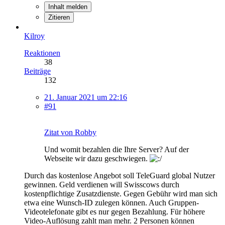
Inhalt melden
Zitieren
Kilroy
Reaktionen
38
Beiträge
132
21. Januar 2021 um 22:16
#91
Zitat von Robby
Und womit bezahlen die Ihre Server? Auf der
Webseite wir dazu geschwiegen.
Durch das kostenlose Angebot soll TeleGuard global Nutzer
gewinnen. Geld verdienen will Swisscows durch
kostenpflichtige Zusatzdienste. Gegen Gebühr wird man sich
etwa eine Wunsch-ID zulegen können. Auch Gruppen-
Videotelefonate gibt es nur gegen Bezahlung. Für höhere
Video-Auflösung zahlt man mehr. 2 Personen können