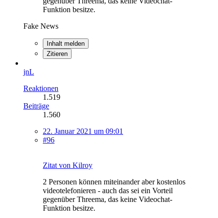
gegenüber Threema, das keine Videochat-
Funktion besitze.
Fake News
Inhalt melden
Zitieren
jnL
Reaktionen
1.519
Beiträge
1.560
22. Januar 2021 um 09:01
#96
Zitat von Kilroy
2 Personen können miteinander aber kostenlos
videotelefonieren - auch das sei ein Vorteil
gegenüber Threema, das keine Videochat-
Funktion besitze.