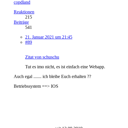
copdland
Reaktionen
215
Beiträge
541
21. Januar 2021 um 21:45
#89
Zitat von schuschu
Tut es imo nicht, es ist einfach eine Webapp.
Auch egal ....... ich bleibe Euch erhalten ??
Betriebssystem ==> IOS