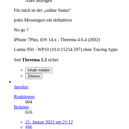
Alles anzeigen
Für mich ist der „online Status“
jedes Messengers ein definitives
No go ?
iPhone 7Plus, iOS 14.x - Threema 4.6.4 (2602)
Lumia 950 - WP10 (10.0.15254.597) ohne Tracing Apps
Seit
Threema 1.3
sicher
Inhalt melden
Zitieren
Jaroslav
Reaktionen
604
Beiträge
616
21. Januar 2021 um 21:12
#86