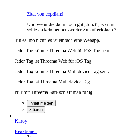
Zitat von copdland
Und wenn die dann noch gut „funzt“, warum
sollte da kein nennenswerter Zulauf erfolgen ?
Tut es imo nicht, es ist einfach eine Webapp.
Jeder Tag könnte Threema Web für iOS Tag sein.
Jeder Tag ist Threema Web für iOS Tag.
Jeder Tag könnte Threema Multidevice Tag sein.
Jeder Tag ist Threema Multidevice Tag.
Nur mit Threema Safe schläft man ruhig.
Inhalt melden
Zitieren
Kilroy
Reaktionen
38