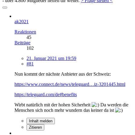
- über 4.800 Mitglieder helfen dir weiter.
> Frage stellen <
ak2021
Reaktionen
45
Beiträge
102
21. Januar 2021 um 19:59
#81
Nun kommt der nächste Anbieter aus der Schweiz:
https://www.connect.de/news/teleguard…iz-3201445.html
https://teleguard.com/de#benefits
Wirbt natürlich mit der hohen Sicherheit
Da werden die
Menschen sich noch mehr wundern das keiner da ist
Inhalt melden
Zitieren