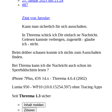
21. Januar 2021 um 21:24
#87
Zitat von Jaroslav
Kann man sicherlich für sich ausschalten.
In Threema schick ich Dir einfach ne Nachricht.
Gelesen kannste verbergen, zugestellt - glaube
ich - nicht.
Beim drüber schauen konnte ich nichts zum Ausschalten
finden.
Bei Threma kann ich die Nachricht auch schon im
Sperrbildschirm lesen ?
iPhone 7Plus, iOS 14.x - Threema 4.6.4 (2602)
Lumia 950 - WP10 (10.0.15254.597) ohne Tracing Apps
Seit
Threema 1.3
sicher
Inhalt melden
Zitieren