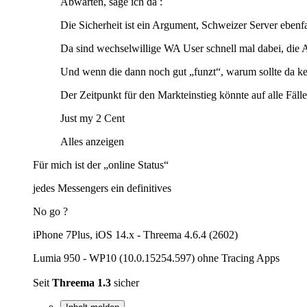
Abwarten, sage ich da :
Die Sicherheit ist ein Argument, Schweizer Server ebenfal
Da sind wechselwillige WA User schnell mal dabei, die 
Und wenn die dann noch gut „funzt“, warum sollte da ke
Der Zeitpunkt für den Markteinstieg könnte auf alle Fälle 
Just my 2 Cent
Alles anzeigen
Für mich ist der „online Status“
jedes Messengers ein definitives
No go ?
iPhone 7Plus, iOS 14.x - Threema 4.6.4 (2602)
Lumia 950 - WP10 (10.0.15254.597) ohne Tracing Apps
Seit
Threema 1.3
sicher