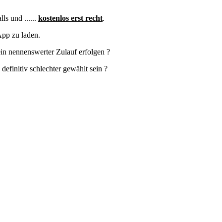
ls und ......
kostenlos erst recht
.
App zu laden.
in nennenswerter Zulauf erfolgen ?
definitiv schlechter gewählt sein ?