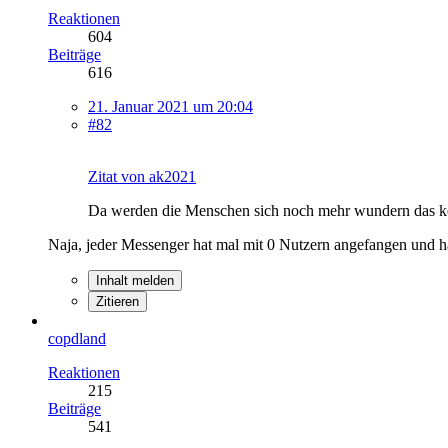
Reaktionen
604
Beiträge
616
21. Januar 2021 um 20:04
#82
Zitat von ak2021
Da werden die Menschen sich noch mehr wundern das ke
Naja, jeder Messenger hat mal mit 0 Nutzern angefangen und ha
Inhalt melden
Zitieren
copdland
Reaktionen
215
Beiträge
541