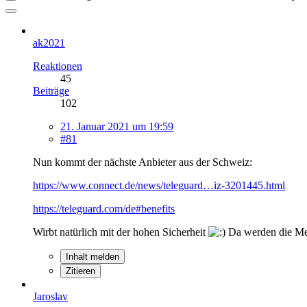
ak2021
Reaktionen
45
Beiträge
102
21. Januar 2021 um 19:59
#81
Nun kommt der nächste Anbieter aus der Schweiz:
https://www.connect.de/news/teleguard…iz-3201445.html
https://teleguard.com/de#benefits
Wirbt natürlich mit der hohen Sicherheit
Da werden die Men
Inhalt melden
Zitieren
Jaroslav