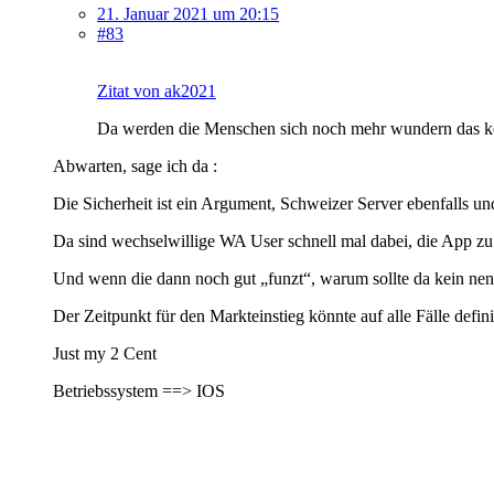
21. Januar 2021 um 20:15
#83
Zitat von ak2021
Da werden die Menschen sich noch mehr wundern das ke
Abwarten, sage ich da :
Die Sicherheit ist ein Argument, Schweizer Server ebenfalls und 
Da sind wechselwillige WA User schnell mal dabei, die App zu
Und wenn die dann noch gut „funzt“, warum sollte da kein nen
Der Zeitpunkt für den Markteinstieg könnte auf alle Fälle defini
Just my 2 Cent
Betriebssystem ==> IOS