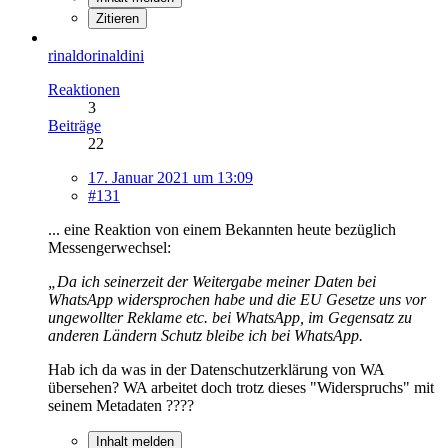
Zitieren
rinaldorinaldini
Reaktionen
3
Beiträge
22
17. Januar 2021 um 13:09
#131
... eine Reaktion von einem Bekannten heute bezüglich
Messengerwechsel:
„Da ich seinerzeit der Weitergabe meiner Daten bei
WhatsApp widersprochen habe und die EU Gesetze uns vor
ungewollter Reklame etc. bei WhatsApp, im Gegensatz zu
anderen Ländern Schutz bleibe ich bei WhatsApp.
Hab ich da was in der Datenschutzerklärung von WA
übersehen? WA arbeitet doch trotz dieses "Widerspruchs" mit
seinem Metadaten ????
Inhalt melden