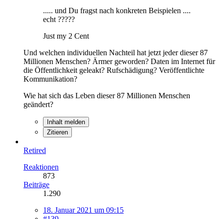
..... und Du fragst nach konkreten Beispielen ....
echt ?????
Just my 2 Cent
Und welchen individuellen Nachteil hat jetzt jeder dieser 87
Millionen Menschen? Ärmer geworden? Daten im Internet für
die Öffentlichkeit geleakt? Rufschädigung? Veröffentlichte
Kommunikation?
Wie hat sich das Leben dieser 87 Millionen Menschen
geändert?
Inhalt melden
Zitieren
Retired
Reaktionen
873
Beiträge
1.290
18. Januar 2021 um 09:15
#139