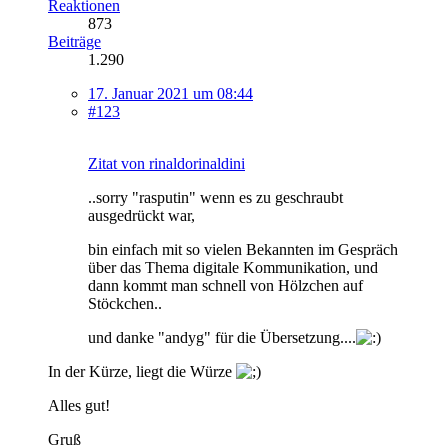
Reaktionen
873
Beiträge
1.290
17. Januar 2021 um 08:44
#123
Zitat von rinaldorinaldini
..sorry "rasputin" wenn es zu geschraubt
ausgedrückt war,
bin einfach mit so vielen Bekannten im Gespräch
über das Thema digitale Kommunikation, und
dann kommt man schnell von Hölzchen auf
Stöckchen..
und danke "andyg" für die Übersetzung....
In der Kürze, liegt die Würze
Alles gut!
Gruß