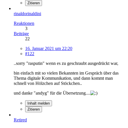
Zitieren
rinaldorinaldini
Reaktionen
3
Beiträge
22
16. Januar 2021 um 22:20
#122
..sorry "rasputin" wenn es zu geschraubt ausgedrückt war,
bin einfach mit so vielen Bekannten im Gespräch über das
Thema digitale Kommunikation, und dann kommt man
schnell von Hölzchen auf Stöckchen..
und danke "andyg" für die Übersetzung....
Inhalt melden
Zitieren
Retired