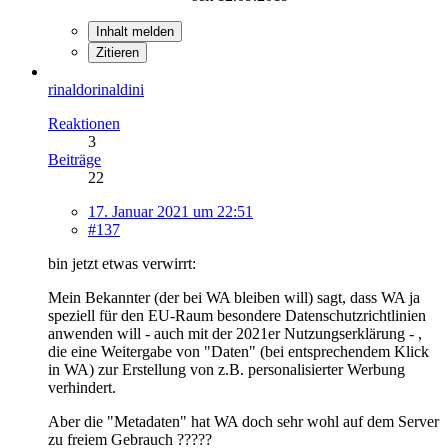
Inhalt melden
Zitieren
rinaldorinaldini
Reaktionen
3
Beiträge
22
17. Januar 2021 um 22:51
#137
bin jetzt etwas verwirrt:
Mein Bekannter (der bei WA bleiben will) sagt, dass WA ja
speziell für den EU-Raum besondere Datenschutzrichtlinien
anwenden will - auch mit der 2021er Nutzungserklärung - ,
die eine Weitergabe von "Daten" (bei entsprechendem Klick
in WA) zur Erstellung von z.B. personalisierter Werbung
verhindert.
Aber die "Metadaten" hat WA doch sehr wohl auf dem Server
zu freiem Gebrauch ?????