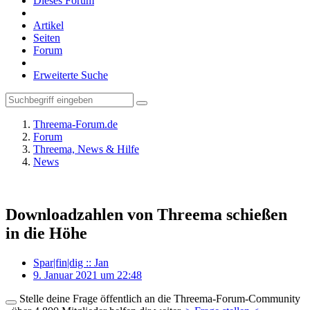
Dieses Forum
Artikel
Seiten
Forum
Erweiterte Suche
Threema-Forum.de
Forum
Threema, News & Hilfe
News
Downloadzahlen von Threema schießen
in die Höhe
Spar|fin|dig :: Jan
9. Januar 2021 um 22:48
Stelle deine Frage öffentlich an die Threema-Forum-Community