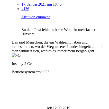
17. Januar 2021 um 18:46
#136
Zitat von emmwee
Zu dem Post fehlen mir die Worte in mehrfacher
Hinsicht.
Das sind Menschen, die ein Wahlrecht haben und
mitbestimmen, wo der Weg unseres Landes hingeht ..... und
man wundert sich, warum es immer mehr bergab geht ....
Just my 2 Cent
Betriebssystem ==> IOS
seit 12.09.2019