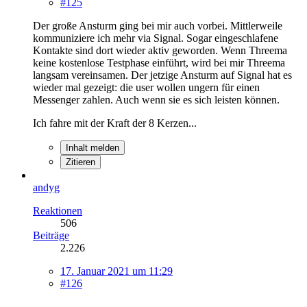
#125
Der große Ansturm ging bei mir auch vorbei. Mittlerweile
kommuniziere ich mehr via Signal. Sogar eingeschlafene
Kontakte sind dort wieder aktiv geworden. Wenn Threema
keine kostenlose Testphase einführt, wird bei mir Threema
langsam vereinsamen. Der jetzige Ansturm auf Signal hat es
wieder mal gezeigt: die user wollen ungern für einen
Messenger zahlen. Auch wenn sie es sich leisten können.
Ich fahre mit der Kraft der 8 Kerzen...
Inhalt melden
Zitieren
andyg
Reaktionen
506
Beiträge
2.226
17. Januar 2021 um 11:29
#126