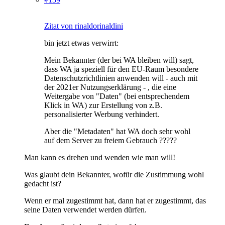
Zitat von rinaldorinaldini
bin jetzt etwas verwirrt:
Mein Bekannter (der bei WA bleiben will) sagt,
dass WA ja speziell für den EU-Raum besondere
Datenschutzrichtlinien anwenden will - auch mit
der 2021er Nutzungserklärung - , die eine
Weitergabe von "Daten" (bei entsprechendem
Klick in WA) zur Erstellung von z.B.
personalisierter Werbung verhindert.
Aber die "Metadaten" hat WA doch sehr wohl
auf dem Server zu freiem Gebrauch ?????
Man kann es drehen und wenden wie man will!
Was glaubt dein Bekannter, wofür die Zustimmung wohl
gedacht ist?
Wenn er mal zugestimmt hat, dann hat er zugestimmt, das
seine Daten verwendet werden dürfen.