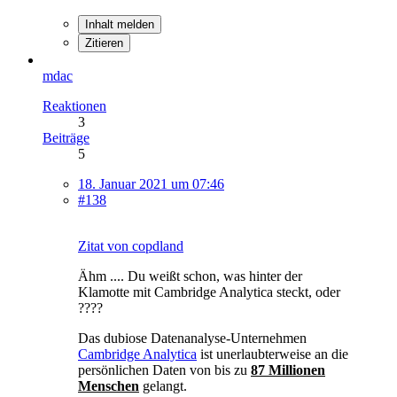
Inhalt melden
Zitieren
mdac
Reaktionen
3
Beiträge
5
18. Januar 2021 um 07:46
#138
Zitat von copdland
Ähm .... Du weißt schon, was hinter der
Klamotte mit Cambridge Analytica steckt, oder
????
Das dubiose Datenanalyse-Unternehmen
Cambridge Analytica
ist unerlaubterweise an die
persönlichen Daten von bis zu
87 Millionen
Menschen
gelangt.