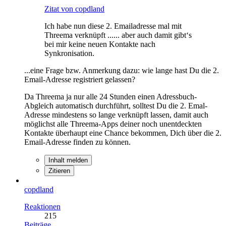
Zitat von copdland
Ich habe nun diese 2. Emailadresse mal mit
Threema verknüpft ...... aber auch damit gibt‘s
bei mir keine neuen Kontakte nach
Synkronisation.
...eine Frage bzw. Anmerkung dazu: wie lange hast Du die 2.
Email-Adresse registriert gelassen?
Da Threema ja nur alle 24 Stunden einen Adressbuch-
Abgleich automatisch durchführt, solltest Du die 2. Emal-
Adresse mindestens so lange verknüpft lassen, damit auch
möglichst alle Threema-Apps deiner noch unentdeckten
Kontakte überhaupt eine Chance bekommen, Dich über die 2.
Email-Adresse finden zu können.
Inhalt melden
Zitieren
copdland
Reaktionen
215
Beiträge