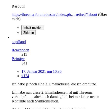
Rasputin
https://threema-forum.de/start/index.ph…-retired/#about
(Über
mich)
Inhalt melden
Zitieren
copdland
Reaktionen
215
Beiträge
541
17. Januar 2021 um 10:36
#124
Ich habe ja noch eine 2. Emailadresse, die ich oft nutze.
Ich habe nun diese 2. Emailadresse mal mit Threema
verknüpft ...... aber auch damit gibt‘s bei mir keine neuen
Kontakte nach Synkronisation.