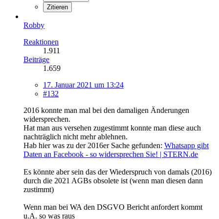
Zitieren
Robby
Reaktionen
1.911
Beiträge
1.659
17. Januar 2021 um 13:24
#132
2016 konnte man mal bei den damaligen Änderungen
widersprechen.
Hat man aus versehen zugestimmt konnte man diese auch
nachträglich nicht mehr ablehnen.
Hab hier was zu der 2016er Sache gefunden:
Whatsapp gibt
Daten an Facebook - so widersprechen Sie! | STERN.de
Es könnte aber sein das der Wiederspruch von damals (2016)
durch die 2021 AGBs obsolete ist (wenn man diesen dann
zustimmt)
Wenn man bei WA den DSGVO Bericht anfordert kommt
u.A. so was raus