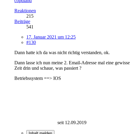
copdland
Reaktionen
215
Beiträge
541
17. Januar 2021 um 12:25
#130
Dann hatte ich da was nicht richtig verstanden, ok.
Dann lasse ich nun meine 2. Email-Adresse mal eine gewisse
Zeit drin und schaue, was passiert ?
Betriebssystem ==> IOS
seit 12.09.2019
Inhalt melden