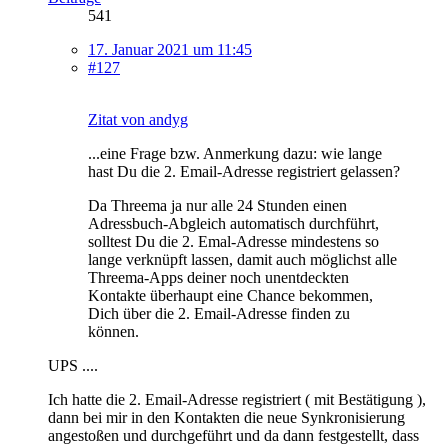
541
17. Januar 2021 um 11:45
#127
Zitat von andyg
...eine Frage bzw. Anmerkung dazu: wie lange
hast Du die 2. Email-Adresse registriert gelassen?
Da Threema ja nur alle 24 Stunden einen
Adressbuch-Abgleich automatisch durchführt,
solltest Du die 2. Emal-Adresse mindestens so
lange verknüpft lassen, damit auch möglichst alle
Threema-Apps deiner noch unentdeckten
Kontakte überhaupt eine Chance bekommen,
Dich über die 2. Email-Adresse finden zu
können.
UPS ....
Ich hatte die 2. Email-Adresse registriert ( mit Bestätigung ),
dann bei mir in den Kontakten die neue Synkronisierung
angestoßen und durchgeführt und da dann festgestellt, dass