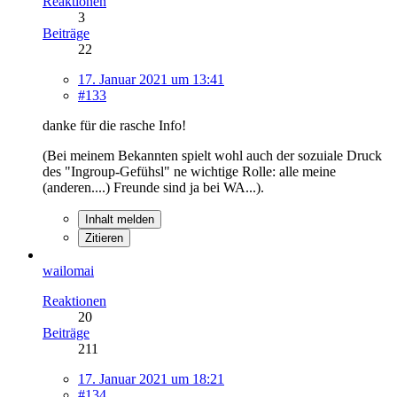
Reaktionen
3
Beiträge
22
17. Januar 2021 um 13:41
#133
danke für die rasche Info!
(Bei meinem Bekannten spielt wohl auch der sozuiale Druck
des "Ingroup-Gefühsl" ne wichtige Rolle: alle meine
(anderen....) Freunde sind ja bei WA...).
Inhalt melden
Zitieren
wailomai
Reaktionen
20
Beiträge
211
17. Januar 2021 um 18:21
#134