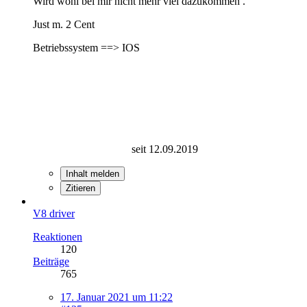
Wird wohl bei mir nicht mehr viel dazukommen .
Just m. 2 Cent
Betriebssystem ==> IOS
seit 12.09.2019
Inhalt melden
Zitieren
V8 driver
Reaktionen
120
Beiträge
765
17. Januar 2021 um 11:22