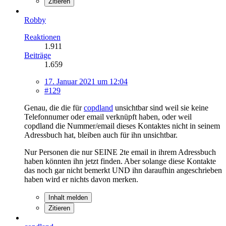
Zitieren
Robby
Reaktionen
1.911
Beiträge
1.659
17. Januar 2021 um 12:04
#129
Genau, die die für
copdland
unsichtbar sind weil sie keine
Telefonnumer oder email verknüpft haben, oder weil
copdland die Nummer/email dieses Kontaktes nicht in seinem
Adressbuch hat, bleiben auch für ihn unsichtbar.
Nur Personen die nur SEINE 2te email in ihrem Adressbuch
haben könnten ihn jetzt finden. Aber solange diese Kontakte
das noch gar nicht bemerkt UND ihn daraufhin angeschrieben
haben wird er nichts davon merken.
Inhalt melden
Zitieren