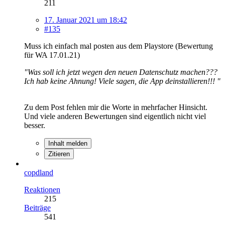
211
17. Januar 2021 um 18:42
#135
Muss ich einfach mal posten aus dem Playstore (Bewertung
für WA 17.01.21)
"Was soll ich jetzt wegen den neuen Datenschutz machen???
Ich hab keine Ahnung! Viele sagen, die App deinstallieren!!! "
Zu dem Post fehlen mir die Worte in mehrfacher Hinsicht.
Und viele anderen Bewertungen sind eigentlich nicht viel
besser.
Inhalt melden
Zitieren
copdland
Reaktionen
215
Beiträge
541