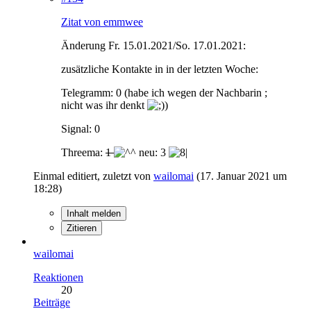
Zitat von emmwee
Änderung Fr. 15.01.2021/So. 17.01.2021:
zusätzliche Kontakte in in der letzten Woche:
Telegramm: 0 (habe ich wegen der Nachbarin ;
nicht was ihr denkt
)
Signal: 0
Threema:
1
neu: 3
Einmal editiert, zuletzt von
wailomai
(
17. Januar 2021 um
18:28
)
Inhalt melden
Zitieren
wailomai
Reaktionen
20
Beiträge