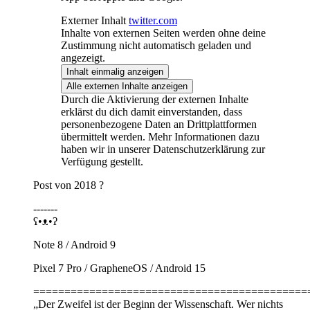
Externer Inhalt
twitter.com
Inhalte von externen Seiten werden ohne deine
Zustimmung nicht automatisch geladen und
angezeigt.
Inhalt einmalig anzeigen
Alle externen Inhalte anzeigen
Durch die Aktivierung der externen Inhalte
erklärst du dich damit einverstanden, dass
personenbezogene Daten an Drittplattformen
übermittelt werden. Mehr Informationen dazu
haben wir in unserer Datenschutzerklärung zur
Verfügung gestellt.
Post von 2018 ?
-------
ʕ•ᴥ•ʔ
Note 8 / Android 9
Pixel 7 Pro / GrapheneOS / Android 15
============================================
„Der Zweifel ist der Beginn der Wissenschaft. Wer nichts