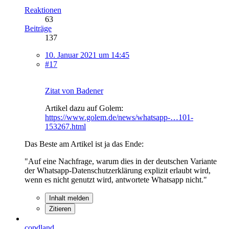
Reaktionen
63
Beiträge
137
10. Januar 2021 um 14:45
#17
Zitat von Badener
Artikel dazu auf Golem:
https://www.golem.de/news/whatsapp-…101-
153267.html
Das Beste am Artikel ist ja das Ende:
"Auf eine Nachfrage, warum dies in der deutschen Variante
der Whatsapp-Datenschutzerklärung explizit erlaubt wird,
wenn es nicht genutzt wird, antwortete Whatsapp nicht."
Inhalt melden
Zitieren
copdland