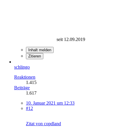
seit 12.09.2019
Inhalt melden
Zitieren
schlingo
Reaktionen
1.415
Beiträge
1.617
10. Januar 2021 um 12:33
#12
Zitat von copdland