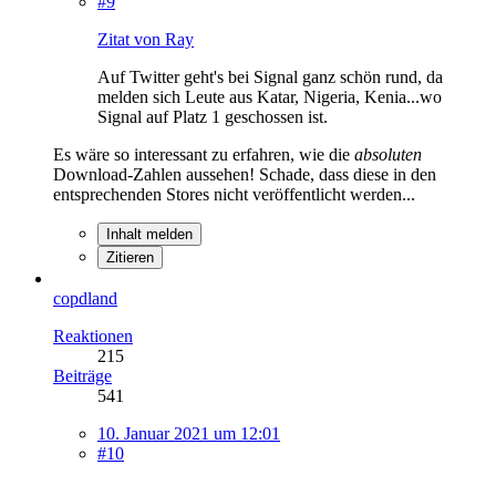
#9
Zitat von Ray
Auf Twitter geht's bei Signal ganz schön rund, da
melden sich Leute aus Katar, Nigeria, Kenia...wo
Signal auf Platz 1 geschossen ist.
Es wäre so interessant zu erfahren, wie die
absoluten
Download-Zahlen aussehen! Schade, dass diese in den
entsprechenden Stores nicht veröffentlicht werden...
Inhalt melden
Zitieren
copdland
Reaktionen
215
Beiträge
541
10. Januar 2021 um 12:01
#10