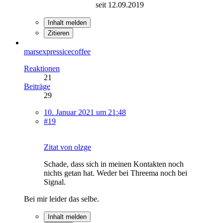
seit 12.09.2019
Inhalt melden
Zitieren
marsexpressicecoffee
Reaktionen
21
Beiträge
29
10. Januar 2021 um 21:48
#19
Zitat von olzge
Schade, dass sich in meinen Kontakten noch
nichts getan hat. Weder bei Threema noch bei
Signal.
Bei mir leider das selbe.
Inhalt melden