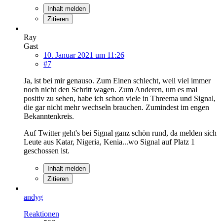
Inhalt melden
Zitieren
Ray
Gast
10. Januar 2021 um 11:26
#7
Ja, ist bei mir genauso. Zum Einen schlecht, weil viel immer
noch nicht den Schritt wagen. Zum Anderen, um es mal
positiv zu sehen, habe ich schon viele in Threema und Signal,
die gar nicht mehr wechseln brauchen. Zumindest im engen
Bekanntenkreis.
Auf Twitter geht's bei Signal ganz schön rund, da melden sich
Leute aus Katar, Nigeria, Kenia...wo Signal auf Platz 1
geschossen ist.
Inhalt melden
Zitieren
andyg
Reaktionen