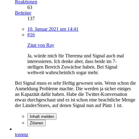
Reaktionen
63
Beiträge
137
10. Januar 2021 um 14:41
#16
Zitat von Ray
Ja, würde mich für Threema und Signal auch mal
interessieren. Ich denke aber, dass beide im 7-
stelligen Bereich Zuwächse haben. Bei Signal
weltweit wahrscheinlich sogar mehr.
Bei Signal muss es sehr Heftig gewesen sein. Wenn schon die
Anmeldung Probleme machte. Die werden ja sicher einiges
an Kapazität dafür haben. Habe die Twitter-Konversation
etwas durchgeschaut und es ist schon eine beachtliche Menge
der Länder/Stores, auf denen Signal nun auf Platz 1 ist.
Inhalt melden
Zitieren
tommz