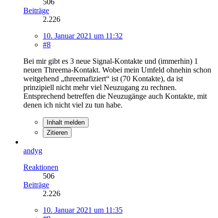
506
Beiträge
2.226
10. Januar 2021 um 11:32
#8
Bei mir gibt es 3 neue Signal-Kontakte und (immerhin) 1
neuen Threema-Kontakt. Wobei mein Umfeld ohnehin schon
weitgehend „threemafiziert“ ist (70 Kontakte), da ist
prinzipiell nicht mehr viel Neuzugang zu rechnen.
Entsprechend betreffen die Neuzugänge auch Kontakte, mit
denen ich nicht viel zu tun habe.
Inhalt melden
Zitieren
andyg
Reaktionen
506
Beiträge
2.226
10. Januar 2021 um 11:35