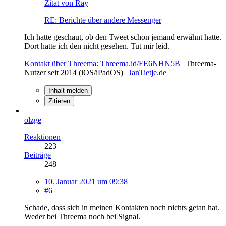
Zitat von Ray
RE: Berichte über andere Messenger
Ich hatte geschaut, ob den Tweet schon jemand erwähnt hatte.
Dort hatte ich den nicht gesehen. Tut mir leid.
Kontakt über Threema: Threema.id/FE6NHN5B
| Threema-
Nutzer seit 2014 (iOS/iPadOS) |
JanTietje.de
Inhalt melden
Zitieren
olzge
Reaktionen
223
Beiträge
248
10. Januar 2021 um 09:38
#6
Schade, dass sich in meinen Kontakten noch nichts getan hat.
Weder bei Threema noch bei Signal.