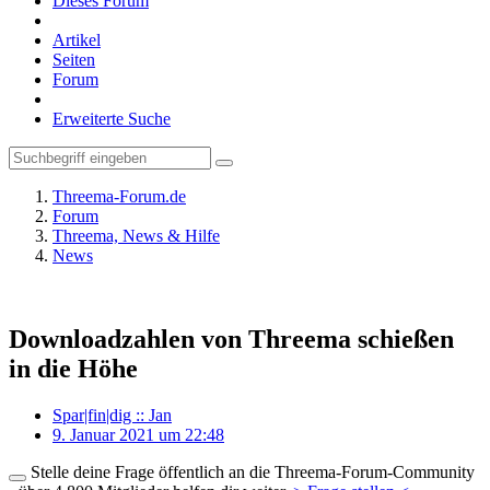
Dieses Forum
Artikel
Seiten
Forum
Erweiterte Suche
Threema-Forum.de
Forum
Threema, News & Hilfe
News
Downloadzahlen von Threema schießen
in die Höhe
Spar|fin|dig :: Jan
9. Januar 2021 um 22:48
Stelle deine Frage öffentlich an die Threema-Forum-Community