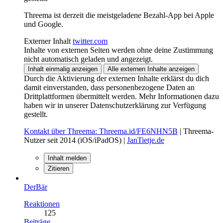
Threema ist derzeit die meistgeladene Bezahl-App bei Apple
und Google.
Externer Inhalt
twitter.com
Inhalte von externen Seiten werden ohne deine Zustimmung
nicht automatisch geladen und angezeigt.
Inhalt einmalig anzeigen
Alle externen Inhalte anzeigen
Durch die Aktivierung der externen Inhalte erklärst du dich
damit einverstanden, dass personenbezogene Daten an
Drittplattformen übermittelt werden. Mehr Informationen dazu
haben wir in unserer Datenschutzerklärung zur Verfügung
gestellt.
Kontakt über Threema: Threema.id/FE6NHN5B
| Threema-
Nutzer seit 2014 (iOS/iPadOS) |
JanTietje.de
Inhalt melden
Zitieren
DerBär
Reaktionen
125
Beiträge