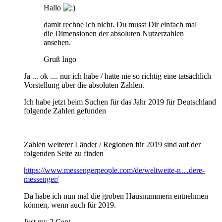
Hallo
damit rechne ich nicht. Du musst Dir einfach mal
die Dimensionen der absoluten Nutzerzahlen
ansehen.
Gruß Ingo
Ja ... ok .... nur ich habe / hatte nie so richtig eine tatsächlich
Vorstellung über die absoluten Zahlen.
Ich habe jetzt beim Suchen für das Jahr 2019 für Deutschland
folgende Zahlen gefunden
Zahlen weiterer Länder / Regionen für 2019 sind auf der
folgenden Seite zu finden
https://www.messengerpeople.com/de/weltweite-n…dere-
messenger/
Da habe ich nun mal die groben Hausnummern entnehmen
können, wenn auch für 2019.
Just my 2 Cent.