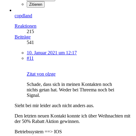
Zitieren
copdland
Reaktionen
215
Beiträge
541
10. Januar 2021 um 12:17
#11
Zitat von olzge
Schade, dass sich in meinen Kontakten noch
nichts getan hat. Weder bei Threema noch bei
Signal.
Sieht bei mir leider auch nicht anders aus.
Den letzten neuen Kontakt konnte ich über Weihnachten mit
der 50% Rabatt Aktion gewinnen.
Betriebssystem ==> IOS