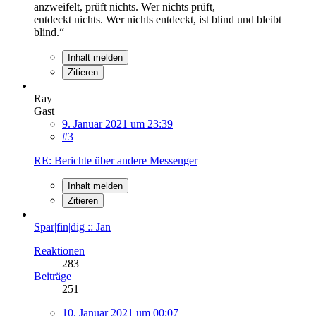
anzweifelt, prüft nichts. Wer nichts prüft,
entdeckt nichts. Wer nichts entdeckt, ist blind und bleibt
blind.“
Inhalt melden
Zitieren
Ray
Gast
9. Januar 2021 um 23:39
#3
RE: Berichte über andere Messenger
Inhalt melden
Zitieren
Spar|fin|dig :: Jan
Reaktionen
283
Beiträge
251
10. Januar 2021 um 00:07