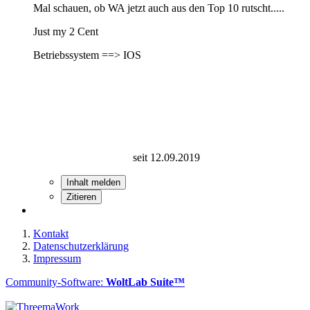
Mal schauen, ob WA jetzt auch aus den Top 10 rutscht.....
Just my 2 Cent
Betriebssystem ==> IOS
seit 12.09.2019
Inhalt melden
Zitieren
Kontakt
Datenschutzerklärung
Impressum
Community-Software:
WoltLab Suite™