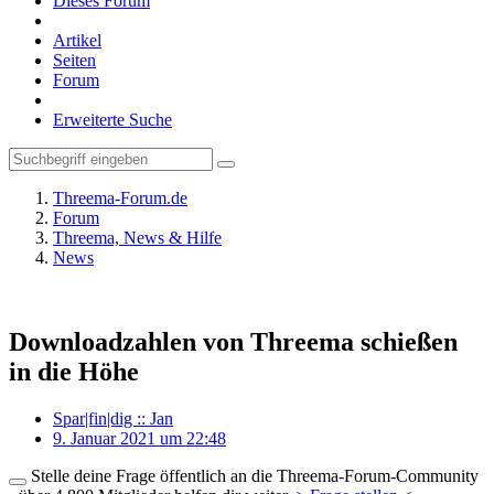
Dieses Forum
Artikel
Seiten
Forum
Erweiterte Suche
Threema-Forum.de
Forum
Threema, News & Hilfe
News
Downloadzahlen von Threema schießen
in die Höhe
Spar|fin|dig :: Jan
9. Januar 2021 um 22:48
Stelle deine Frage öffentlich an die Threema-Forum-Community