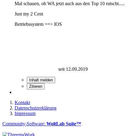
Mal schauen, ob WA jetzt auch aus den Top 10 rutscht.....
Just my 2 Cent
Betriebssystem ==> IOS
seit 12.09.2019
Inhalt melden
Zitieren
Kontakt
Datenschutzerklärung
Impressum
Community-Software:
WoltLab Suite™