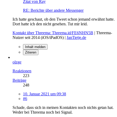
Zitat von Ray
RE: Berichte über andere Messenger
Ich hatte geschaut, ob den Tweet schon jemand erwähnt hatte.
Dort hatte ich den nicht gesehen. Tut mir leid.
Kontakt über Threema: Threema.id/FE6NHN5B
| Threema-
Nutzer seit 2014 (iOS/iPadOS) |
JanTietje.de
Inhalt melden
Zitieren
olzge
Reaktionen
223
Beiträge
248
10. Januar 2021 um 09:38
#6
Schade, dass sich in meinen Kontakten noch nichts getan hat.
Weder bei Threema noch bei Signal.