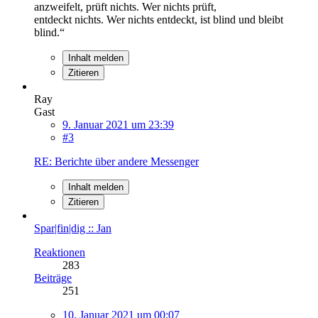
anzweifelt, prüft nichts. Wer nichts prüft,
entdeckt nichts. Wer nichts entdeckt, ist blind und bleibt
blind.“
Inhalt melden
Zitieren
Ray
Gast
9. Januar 2021 um 23:39
#3
RE: Berichte über andere Messenger
Inhalt melden
Zitieren
Spar|fin|dig :: Jan
Reaktionen
283
Beiträge
251
10. Januar 2021 um 00:07