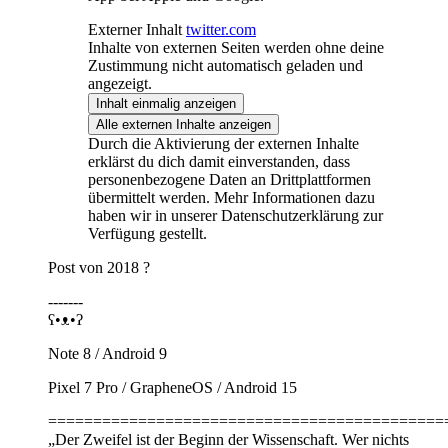
Externer Inhalt
twitter.com
Inhalte von externen Seiten werden ohne deine
Zustimmung nicht automatisch geladen und
angezeigt.
Inhalt einmalig anzeigen
Alle externen Inhalte anzeigen
Durch die Aktivierung der externen Inhalte
erklärst du dich damit einverstanden, dass
personenbezogene Daten an Drittplattformen
übermittelt werden. Mehr Informationen dazu
haben wir in unserer Datenschutzerklärung zur
Verfügung gestellt.
Post von 2018 ?
-------
ʕ•ᴥ•ʔ
Note 8 / Android 9
Pixel 7 Pro / GrapheneOS / Android 15
============================================
„Der Zweifel ist der Beginn der Wissenschaft. Wer nichts