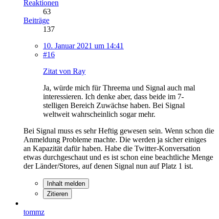
Reaktionen
63
Beiträge
137
10. Januar 2021 um 14:41
#16
Zitat von Ray
Ja, würde mich für Threema und Signal auch mal
interessieren. Ich denke aber, dass beide im 7-
stelligen Bereich Zuwächse haben. Bei Signal
weltweit wahrscheinlich sogar mehr.
Bei Signal muss es sehr Heftig gewesen sein. Wenn schon die
Anmeldung Probleme machte. Die werden ja sicher einiges
an Kapazität dafür haben. Habe die Twitter-Konversation
etwas durchgeschaut und es ist schon eine beachtliche Menge
der Länder/Stores, auf denen Signal nun auf Platz 1 ist.
Inhalt melden
Zitieren
tommz