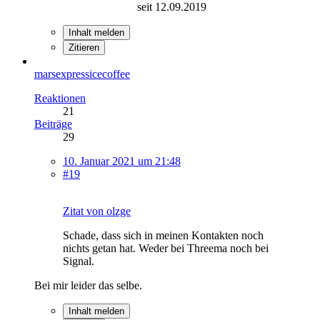
seit 12.09.2019
Inhalt melden
Zitieren
marsexpressicecoffee
Reaktionen
21
Beiträge
29
10. Januar 2021 um 21:48
#19
Zitat von olzge
Schade, dass sich in meinen Kontakten noch
nichts getan hat. Weder bei Threema noch bei
Signal.
Bei mir leider das selbe.
Inhalt melden