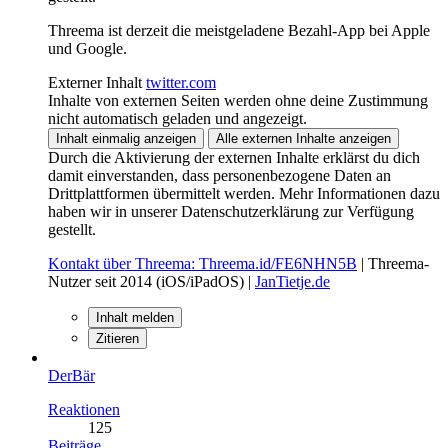
Threema ist derzeit die meistgeladene Bezahl-App bei Apple
und Google.
Externer Inhalt
twitter.com
Inhalte von externen Seiten werden ohne deine Zustimmung
nicht automatisch geladen und angezeigt.
Inhalt einmalig anzeigen
Alle externen Inhalte anzeigen
Durch die Aktivierung der externen Inhalte erklärst du dich
damit einverstanden, dass personenbezogene Daten an
Drittplattformen übermittelt werden. Mehr Informationen dazu
haben wir in unserer Datenschutzerklärung zur Verfügung
gestellt.
Kontakt über Threema: Threema.id/FE6NHN5B
| Threema-
Nutzer seit 2014 (iOS/iPadOS) |
JanTietje.de
Inhalt melden
Zitieren
DerBär
Reaktionen
125
Beiträge