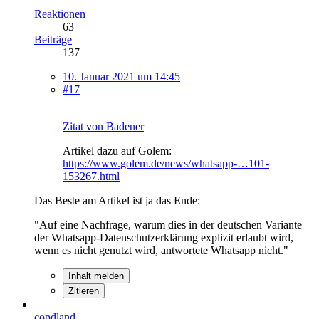
Reaktionen
63
Beiträge
137
10. Januar 2021 um 14:45
#17
Zitat von Badener
Artikel dazu auf Golem:
https://www.golem.de/news/whatsapp-…101-
153267.html
Das Beste am Artikel ist ja das Ende:
"Auf eine Nachfrage, warum dies in der deutschen Variante
der Whatsapp-Datenschutzerklärung explizit erlaubt wird,
wenn es nicht genutzt wird, antwortete Whatsapp nicht."
Inhalt melden
Zitieren
copdland