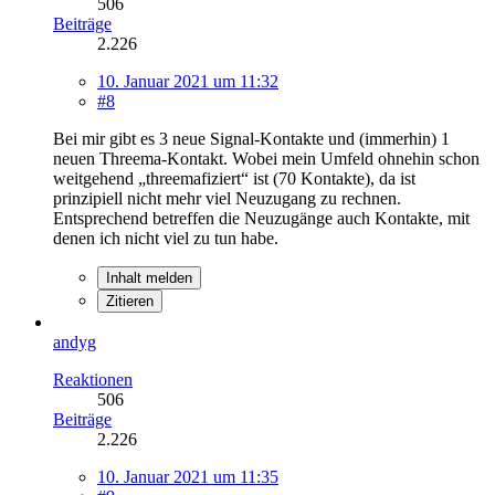
506
Beiträge
2.226
10. Januar 2021 um 11:32
#8
Bei mir gibt es 3 neue Signal-Kontakte und (immerhin) 1
neuen Threema-Kontakt. Wobei mein Umfeld ohnehin schon
weitgehend „threemafiziert“ ist (70 Kontakte), da ist
prinzipiell nicht mehr viel Neuzugang zu rechnen.
Entsprechend betreffen die Neuzugänge auch Kontakte, mit
denen ich nicht viel zu tun habe.
Inhalt melden
Zitieren
andyg
Reaktionen
506
Beiträge
2.226
10. Januar 2021 um 11:35