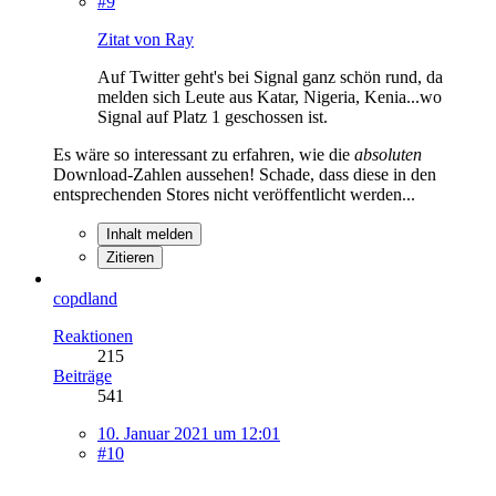
#9
Zitat von Ray
Auf Twitter geht's bei Signal ganz schön rund, da
melden sich Leute aus Katar, Nigeria, Kenia...wo
Signal auf Platz 1 geschossen ist.
Es wäre so interessant zu erfahren, wie die
absoluten
Download-Zahlen aussehen! Schade, dass diese in den
entsprechenden Stores nicht veröffentlicht werden...
Inhalt melden
Zitieren
copdland
Reaktionen
215
Beiträge
541
10. Januar 2021 um 12:01
#10