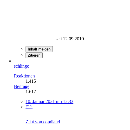
seit 12.09.2019
Inhalt melden
Zitieren
schlingo
Reaktionen
1.415
Beiträge
1.617
10. Januar 2021 um 12:33
#12
Zitat von copdland