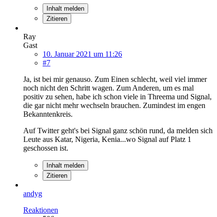
Inhalt melden
Zitieren
Ray
Gast
10. Januar 2021 um 11:26
#7
Ja, ist bei mir genauso. Zum Einen schlecht, weil viel immer
noch nicht den Schritt wagen. Zum Anderen, um es mal
positiv zu sehen, habe ich schon viele in Threema und Signal,
die gar nicht mehr wechseln brauchen. Zumindest im engen
Bekanntenkreis.
Auf Twitter geht's bei Signal ganz schön rund, da melden sich
Leute aus Katar, Nigeria, Kenia...wo Signal auf Platz 1
geschossen ist.
Inhalt melden
Zitieren
andyg
Reaktionen