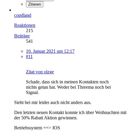
Zitieren
copdland
Reaktionen
215
Beiträge
541
10. Januar 2021 um 12:17
#11
Zitat von olzge
Schade, dass sich in meinen Kontakten noch
nichts getan hat. Weder bei Threema noch bei
Signal.
Sieht bei mir leider auch nicht anders aus.
Den letzten neuen Kontakt konnte ich über Weihnachten mit
der 50% Rabatt Aktion gewinnen.
Betriebssystem ==> IOS