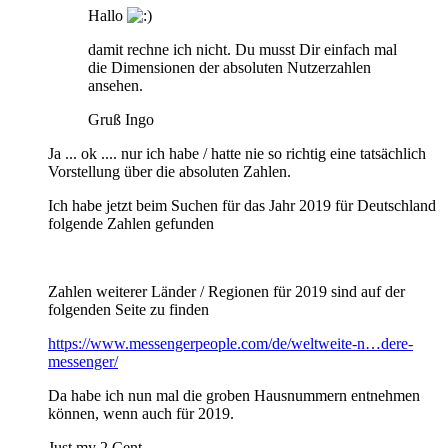
Hallo
damit rechne ich nicht. Du musst Dir einfach mal
die Dimensionen der absoluten Nutzerzahlen
ansehen.
Gruß Ingo
Ja ... ok .... nur ich habe / hatte nie so richtig eine tatsächlich
Vorstellung über die absoluten Zahlen.
Ich habe jetzt beim Suchen für das Jahr 2019 für Deutschland
folgende Zahlen gefunden
Zahlen weiterer Länder / Regionen für 2019 sind auf der
folgenden Seite zu finden
https://www.messengerpeople.com/de/weltweite-n…dere-
messenger/
Da habe ich nun mal die groben Hausnummern entnehmen
können, wenn auch für 2019.
Just my 2 Cent.