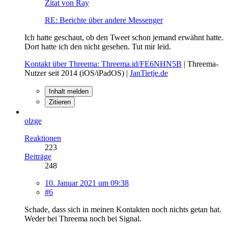
Zitat von Ray
RE: Berichte über andere Messenger
Ich hatte geschaut, ob den Tweet schon jemand erwähnt hatte.
Dort hatte ich den nicht gesehen. Tut mir leid.
Kontakt über Threema: Threema.id/FE6NHN5B
| Threema-
Nutzer seit 2014 (iOS/iPadOS) |
JanTietje.de
Inhalt melden
Zitieren
olzge
Reaktionen
223
Beiträge
248
10. Januar 2021 um 09:38
#6
Schade, dass sich in meinen Kontakten noch nichts getan hat.
Weder bei Threema noch bei Signal.