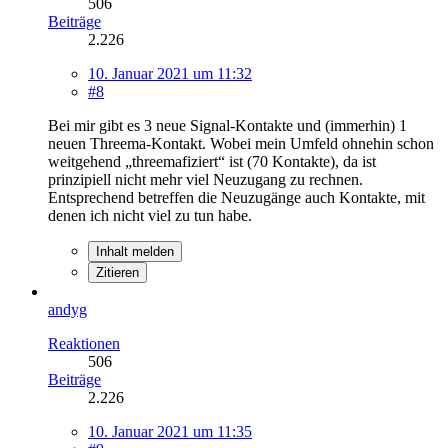
506
Beiträge
2.226
10. Januar 2021 um 11:32
#8
Bei mir gibt es 3 neue Signal-Kontakte und (immerhin) 1
neuen Threema-Kontakt. Wobei mein Umfeld ohnehin schon
weitgehend „threemafiziert“ ist (70 Kontakte), da ist
prinzipiell nicht mehr viel Neuzugang zu rechnen.
Entsprechend betreffen die Neuzugänge auch Kontakte, mit
denen ich nicht viel zu tun habe.
Inhalt melden
Zitieren
andyg
Reaktionen
506
Beiträge
2.226
10. Januar 2021 um 11:35