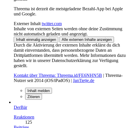
Threema ist derzeit die meistgeladene Bezahl-App bei Apple
und Google.
Externer Inhalt
twitter.com
Inhalte von externen Seiten werden ohne deine Zustimmung
nicht automatisch geladen und angezeigt.
Inhalt einmalig anzeigen
Alle externen Inhalte anzeigen
Durch die Aktivierung der externen Inhalte erklärst du dich
damit einverstanden, dass personenbezogene Daten an
Drittplattformen übermittelt werden. Mehr Informationen dazu
haben wir in unserer Datenschutzerklärung zur Verfügung
gestellt.
Kontakt über Threema: Threema.id/FE6NHN5B
| Threema-
Nutzer seit 2014 (iOS/iPadOS) |
JanTietje.de
Inhalt melden
Zitieren
DerBär
Reaktionen
125
Beiträge