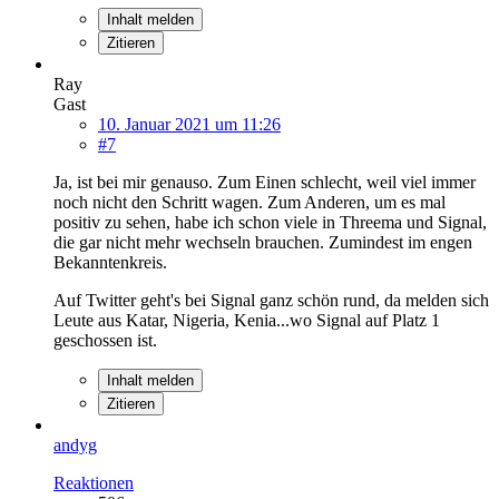
Inhalt melden
Zitieren
Ray
Gast
10. Januar 2021 um 11:26
#7
Ja, ist bei mir genauso. Zum Einen schlecht, weil viel immer
noch nicht den Schritt wagen. Zum Anderen, um es mal
positiv zu sehen, habe ich schon viele in Threema und Signal,
die gar nicht mehr wechseln brauchen. Zumindest im engen
Bekanntenkreis.
Auf Twitter geht's bei Signal ganz schön rund, da melden sich
Leute aus Katar, Nigeria, Kenia...wo Signal auf Platz 1
geschossen ist.
Inhalt melden
Zitieren
andyg
Reaktionen