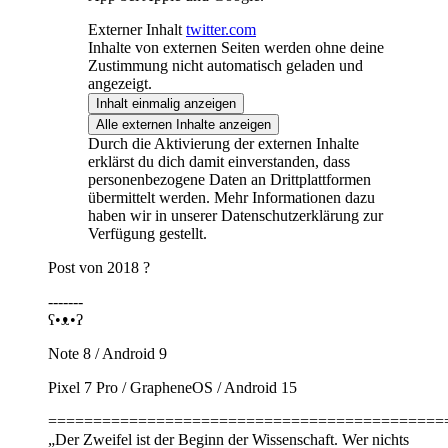
Externer Inhalt
twitter.com
Inhalte von externen Seiten werden ohne deine
Zustimmung nicht automatisch geladen und
angezeigt.
Inhalt einmalig anzeigen
Alle externen Inhalte anzeigen
Durch die Aktivierung der externen Inhalte
erklärst du dich damit einverstanden, dass
personenbezogene Daten an Drittplattformen
übermittelt werden. Mehr Informationen dazu
haben wir in unserer Datenschutzerklärung zur
Verfügung gestellt.
Post von 2018 ?
-------
ʕ•ᴥ•ʔ
Note 8 / Android 9
Pixel 7 Pro / GrapheneOS / Android 15
============================================
„Der Zweifel ist der Beginn der Wissenschaft. Wer nichts