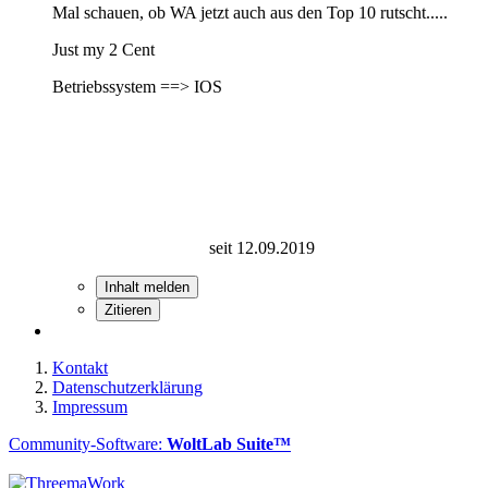
Mal schauen, ob WA jetzt auch aus den Top 10 rutscht.....
Just my 2 Cent
Betriebssystem ==> IOS
seit 12.09.2019
Inhalt melden
Zitieren
Kontakt
Datenschutzerklärung
Impressum
Community-Software:
WoltLab Suite™