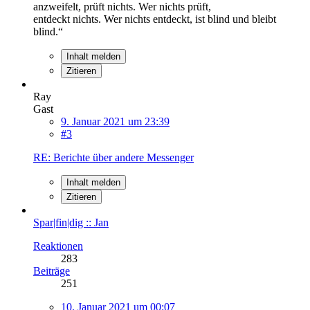
anzweifelt, prüft nichts. Wer nichts prüft,
entdeckt nichts. Wer nichts entdeckt, ist blind und bleibt
blind.“
Inhalt melden
Zitieren
Ray
Gast
9. Januar 2021 um 23:39
#3
RE: Berichte über andere Messenger
Inhalt melden
Zitieren
Spar|fin|dig :: Jan
Reaktionen
283
Beiträge
251
10. Januar 2021 um 00:07