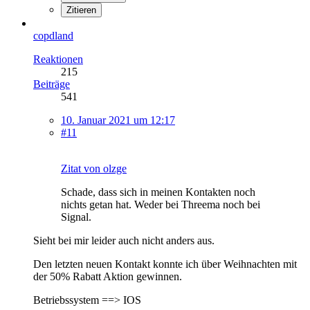
Zitieren
copdland
Reaktionen
215
Beiträge
541
10. Januar 2021 um 12:17
#11
Zitat von olzge
Schade, dass sich in meinen Kontakten noch
nichts getan hat. Weder bei Threema noch bei
Signal.
Sieht bei mir leider auch nicht anders aus.
Den letzten neuen Kontakt konnte ich über Weihnachten mit
der 50% Rabatt Aktion gewinnen.
Betriebssystem ==> IOS