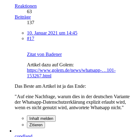
Reaktionen
63
Beiträge
137
10. Januar 2021 um 14:45
#17
Zitat von Badener
Artikel dazu auf Golem:
https://www.golem.de/news/whatsapp-…101-
153267.html
Das Beste am Artikel ist ja das Ende:
"Auf eine Nachfrage, warum dies in der deutschen Variante
der Whatsapp-Datenschutzerklärung explizit erlaubt wird,
wenn es nicht genutzt wird, antwortete Whatsapp nicht."
Inhalt melden
Zitieren
copdland