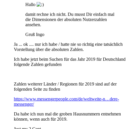
Hallo
damit rechne ich nicht. Du musst Dir einfach mal
die Dimensionen der absoluten Nutzerzahlen
ansehen.
Gruß Ingo
Ja ... ok .... nur ich habe / hatte nie so richtig eine tatsächlich
Vorstellung über die absoluten Zahlen.
Ich habe jetzt beim Suchen für das Jahr 2019 für Deutschland
folgende Zahlen gefunden
Zahlen weiterer Länder / Regionen für 2019 sind auf der
folgenden Seite zu finden
https://www.messengerpeople.com/de/weltweite-n…dere-
messenger/
Da habe ich nun mal die groben Hausnummern entnehmen
können, wenn auch für 2019.
Just my 2 Cent.