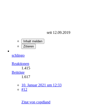
seit 12.09.2019
Inhalt melden
Zitieren
schlingo
Reaktionen
1.415
Beiträge
1.617
10. Januar 2021 um 12:33
#12
Zitat von copdland