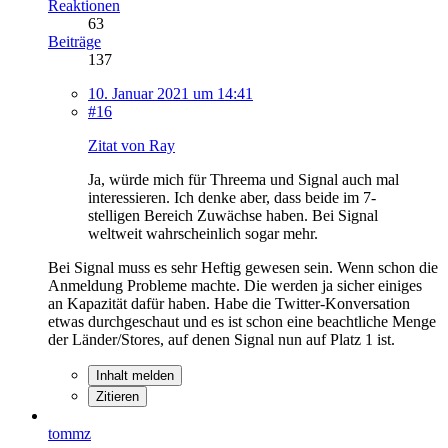
Reaktionen
63
Beiträge
137
10. Januar 2021 um 14:41
#16
Zitat von Ray
Ja, würde mich für Threema und Signal auch mal
interessieren. Ich denke aber, dass beide im 7-
stelligen Bereich Zuwächse haben. Bei Signal
weltweit wahrscheinlich sogar mehr.
Bei Signal muss es sehr Heftig gewesen sein. Wenn schon die
Anmeldung Probleme machte. Die werden ja sicher einiges
an Kapazität dafür haben. Habe die Twitter-Konversation
etwas durchgeschaut und es ist schon eine beachtliche Menge
der Länder/Stores, auf denen Signal nun auf Platz 1 ist.
Inhalt melden
Zitieren
tommz