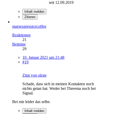
seit 12.09.2019
Inhalt melden
Zitieren
marsexpressicecoffee
Reaktionen
21
Beiträge
29
10. Januar 2021 um 21:48
#19
Zitat von olzge
Schade, dass sich in meinen Kontakten noch
nichts getan hat. Weder bei Threema noch bei
Signal.
Bei mir leider das selbe.
Inhalt melden