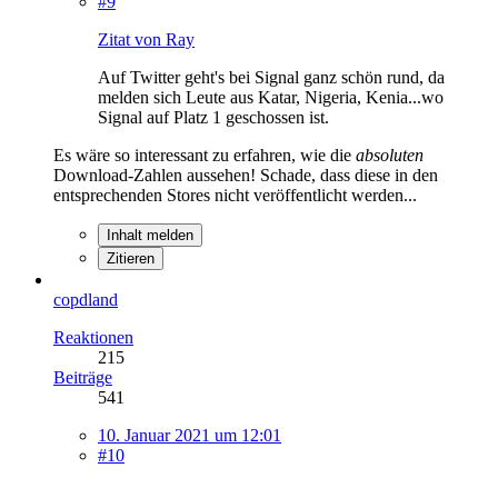
#9
Zitat von Ray
Auf Twitter geht's bei Signal ganz schön rund, da
melden sich Leute aus Katar, Nigeria, Kenia...wo
Signal auf Platz 1 geschossen ist.
Es wäre so interessant zu erfahren, wie die
absoluten
Download-Zahlen aussehen! Schade, dass diese in den
entsprechenden Stores nicht veröffentlicht werden...
Inhalt melden
Zitieren
copdland
Reaktionen
215
Beiträge
541
10. Januar 2021 um 12:01
#10