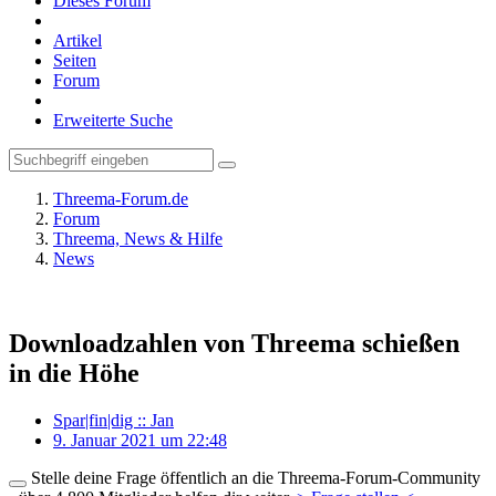
Dieses Forum
Artikel
Seiten
Forum
Erweiterte Suche
Threema-Forum.de
Forum
Threema, News & Hilfe
News
Downloadzahlen von Threema schießen
in die Höhe
Spar|fin|dig :: Jan
9. Januar 2021 um 22:48
Stelle deine Frage öffentlich an die Threema-Forum-Community