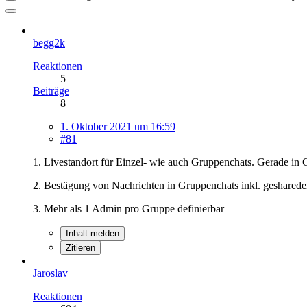
begg2k
Reaktionen
5
Beiträge
8
1. Oktober 2021 um 16:59
#81
1. Livestandort für Einzel- wie auch Gruppenchats. Gerade in 
2. Bestägung von Nachrichten in Gruppenchats inkl. gesharede
3. Mehr als 1 Admin pro Gruppe definierbar
Inhalt melden
Zitieren
Jaroslav
Reaktionen