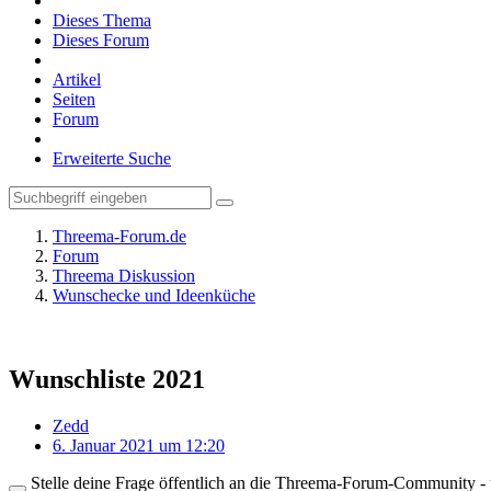
Dieses Thema
Dieses Forum
Artikel
Seiten
Forum
Erweiterte Suche
Threema-Forum.de
Forum
Threema Diskussion
Wunschecke und Ideenküche
Wunschliste 2021
Zedd
6. Januar 2021 um 12:20
Stelle deine Frage öffentlich an die Threema-Forum-Community - ü