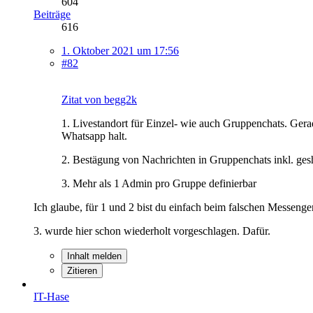
604
Beiträge
616
1. Oktober 2021 um 17:56
#82
Zitat von begg2k
1. Livestandort für Einzel- wie auch Gruppenchats. Gera
Whatsapp halt.
2. Bestägung von Nachrichten in Gruppenchats inkl. ges
3. Mehr als 1 Admin pro Gruppe definierbar
Ich glaube, für 1 und 2 bist du einfach beim falschen Messenger
3. wurde hier schon wiederholt vorgeschlagen. Dafür.
Inhalt melden
Zitieren
IT-Hase