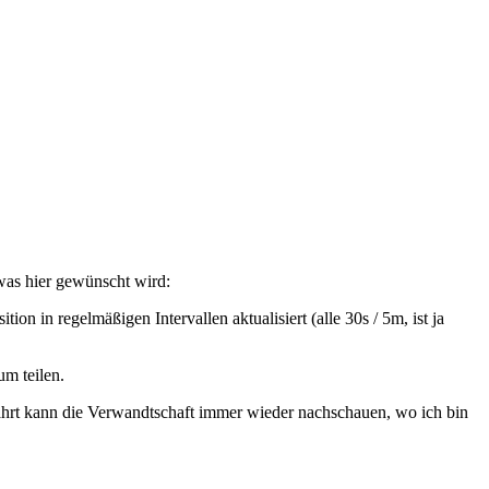
 was hier gewünscht wird:
tion in regelmäßigen Intervallen aktualisiert (alle 30s / 5m, ist ja
um teilen.
 Fahrt kann die Verwandtschaft immer wieder nachschauen, wo ich bin