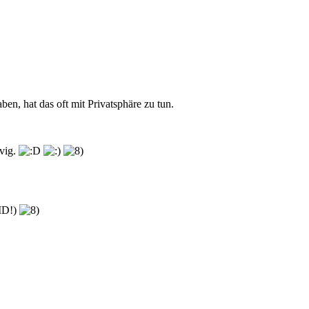
en, hat das oft mit Privatsphäre zu tun.
rvig.
-ID!)