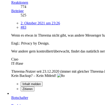
Reaktionen
774
Beiträge
525
2. Oktober 2021 um 23:26
#83
Wenn es etwas in Threema nicht gibt, was andere Messenger hab
Engl.: Privacy by Design.
Wer andere gern kontrolliert/überwacht, findet das natürlich ne
Ciao
IT-Hase
Threema-Nutzer seit 23.12.2020 (immer mit gleicher Threema
Kein Backup? – Kein Mitleid!
Inhalt melden
Zitieren
Botschafter