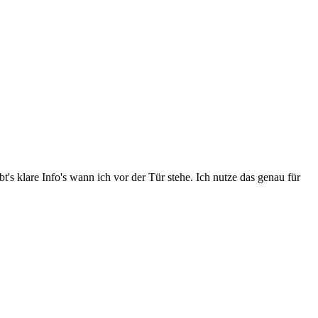
's klare Info's wann ich vor der Tür stehe. Ich nutze das genau für