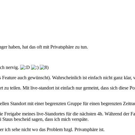
er haben, hat das oft mit Privatsphäre zu tun.
ich nervig.
s Feature auch gewünscht). Wahrscheinlich ist einfach nicht ganz klar,
zu teilen. Mit live-standort ist einfach nur gemeint, dass sich diese Posi
llen Standort mit einer begrenzten Gruppe für einen begrenzten Zeitra
 die Freigabe meines live-Standortes für die nächsten 4h. Während der
Staus bescheid sagen, dass ich mich verspäte.
ber ich sehe nicht wo das Problem bzgl. Privatsphäre ist.