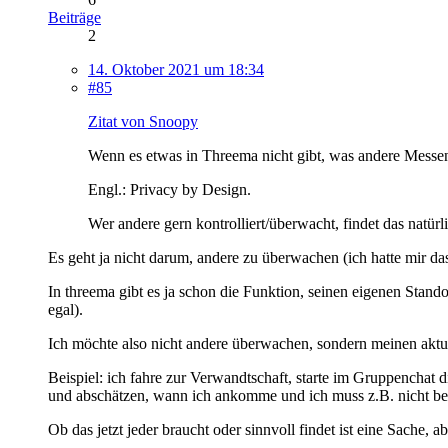
Beiträge
2
14. Oktober 2021 um 18:34
#85
Zitat von Snoopy
Wenn es etwas in Threema nicht gibt, was andere Messeng
Engl.: Privacy by Design.
Wer andere gern kontrolliert/überwacht, findet das natürl
Es geht ja nicht darum, andere zu überwachen (ich hatte mir da
In threema gibt es ja schon die Funktion, seinen eigenen Standort 
egal).
Ich möchte also nicht andere überwachen, sondern meinen aktue
Beispiel: ich fahre zur Verwandtschaft, starte im Gruppenchat
und abschätzen, wann ich ankomme und ich muss z.B. nicht bei 
Ob das jetzt jeder braucht oder sinnvoll findet ist eine Sache, a