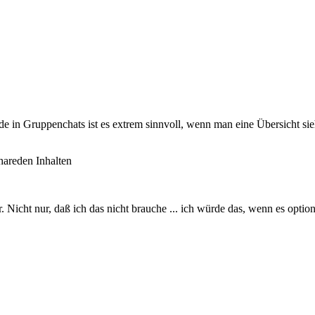
de in Gruppenchats ist es extrem sinnvoll, wenn man eine Übersicht si
hareden Inhalten
. Nicht nur, daß ich das nicht brauche ... ich würde das, wenn es optio