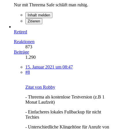
Nur mit Threema Safe schläft man ruhig.
Inhalt melden
Zitieren
Retired
Reaktionen
873
Beiträge
1.290
15. Januar 2021 um 08:47
#8
Zitat von Robby
- Threema als kostenlose Testversion (z.B 1
Monat Laufzeit)
- Einfacheres lokales Fullbackup für nicht
Techies
- Unterschiedliche Klingeltöne für Anrufe von