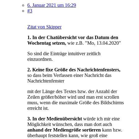
6. Januar 2021 um 16:29
#3
Zitat von Skipper
1. In der Chatübersicht vor das Datum den
Wochentag setzen,
wie z.B. "Mo, 13.04.2020"
So sind die Einträge intuitiver zeitlich
einzuordnen.
2. Keine fixe Größe des Nachrichtenfensters,
so dass beim Verfassen einer Nachricht das
Nachrichtenfenster
mit der Länge des Textes bzw. der Anzahl der
Zeilen größer/höher wird und man erst scrollen
muss, wenn die maximale Größe des Bildschirms
erreicht ist.
3. In der Medienübersicht
würde ich mir eine
Möglichkeit wünschen, dass man dort auch
anhand der Mediengröße sortieren
kann bzw.
überhaupt feststellen kann, wie groß eine