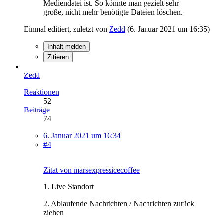
Mediendatei ist. So könnte man gezielt sehr
große, nicht mehr benötigte Dateien löschen.
Einmal editiert, zuletzt von
Zedd
(
6. Januar 2021 um 16:35
)
Inhalt melden
Zitieren
Zedd
Reaktionen
52
Beiträge
74
6. Januar 2021 um 16:34
#4
Zitat von marsexpressicecoffee
1. Live Standort
2. Ablaufende Nachrichten / Nachrichten zurück
ziehen