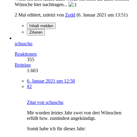
Wünsche hier nachtragen...
2 Mal editiert, zuletzt von
Zedd
(
6. Januar 2021 um 13:51
)
Inhalt melden
Zitieren
schuschu
Reaktionen
355
Beiträge
1.603
6. Januar 2021 um 12:58
#2
Zitat von schuschu
Mir wurden letztes Jahr zwei von drei Wünschen
erfüllt bzw. zumindest angekündigt.
Somit habe ich für dieses Jahr: