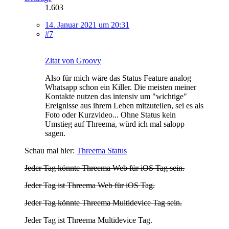
1.603
14. Januar 2021 um 20:31
#7
Zitat von Groovy
Also für mich wäre das Status Feature analog
Whatsapp schon ein Killer. Die meisten meiner
Kontakte nutzen das intensiv um "wichtige"
Ereignisse aus ihrem Leben mitzuteilen, sei es als
Foto oder Kurzvideo... Ohne Status kein
Umstieg auf Threema, würd ich mal salopp
sagen.
Schau mal hier:
Threema Status
Jeder Tag könnte Threema Web für iOS Tag sein.
Jeder Tag ist Threema Web für iOS Tag.
Jeder Tag könnte Threema Multidevice Tag sein.
Jeder Tag ist Threema Multidevice Tag.