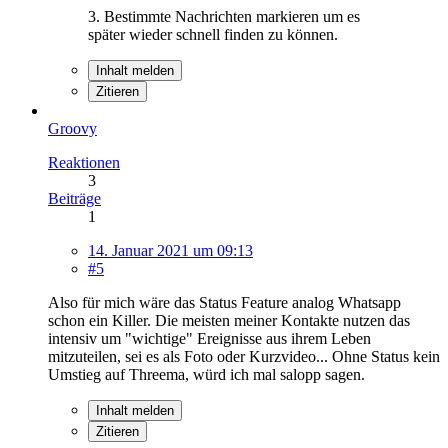
3. Bestimmte Nachrichten markieren um es
später wieder schnell finden zu können.
Inhalt melden
Zitieren
Groovy
Reaktionen
3
Beiträge
1
14. Januar 2021 um 09:13
#5
Also für mich wäre das Status Feature analog Whatsapp
schon ein Killer. Die meisten meiner Kontakte nutzen das
intensiv um "wichtige" Ereignisse aus ihrem Leben
mitzuteilen, sei es als Foto oder Kurzvideo... Ohne Status kein
Umstieg auf Threema, würd ich mal salopp sagen.
Inhalt melden
Zitieren