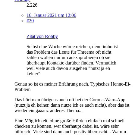
2.226
16. Januar 2021 um 12:06
#20
Zitat von Robby
Selbst eine Woche würde reichen, denn imho ist
das Problem das Leute für Threema oft nicht
zahlen wollen nur um auszuprobieren ob sie
überhaupt Kontakte darüber finden. Vermutlich
weil viele auch davon ausgehen "nutzt ja eh
keiner"
Genau so ist es meiner Erfahrung nach. Typisches Henne-Ei-
Problem.
Das hört man übrigens auch oft bei der Corona-Warn-App
(nutzt ja eh keiner, dann nutze ich es auch nicht), aber das ist
wieder ein gaaanz anderes Thema...
Eine Möglichkeit, ohne große Hürden einfach mal schnell
checken zu können, wer überhaupt dabei ist, wäre sehr
hilfreich! Viele sind dann auch positiv überrascht... Warum