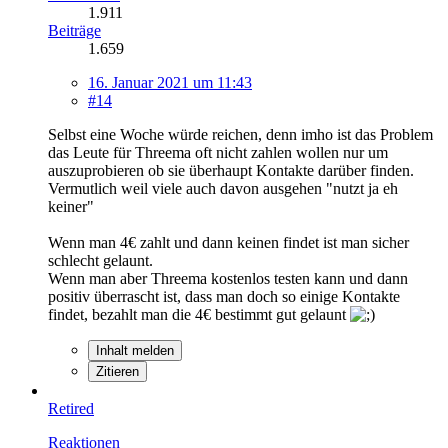
1.911
Beiträge
1.659
16. Januar 2021 um 11:43
#14
Selbst eine Woche würde reichen, denn imho ist das Problem
das Leute für Threema oft nicht zahlen wollen nur um
auszuprobieren ob sie überhaupt Kontakte darüber finden.
Vermutlich weil viele auch davon ausgehen "nutzt ja eh
keiner"
Wenn man 4€ zahlt und dann keinen findet ist man sicher
schlecht gelaunt.
Wenn man aber Threema kostenlos testen kann und dann
positiv überrascht ist, dass man doch so einige Kontakte
findet, bezahlt man die 4€ bestimmt gut gelaunt
Inhalt melden
Zitieren
Retired
Reaktionen