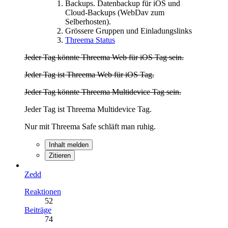
Backups. Datenbackup für iOS und
Cloud-Backups (WebDav zum
Selberhosten).
Grössere Gruppen und Einladungslinks
Threema Status
Jeder Tag könnte Threema Web für iOS Tag sein.
Jeder Tag ist Threema Web für iOS Tag.
Jeder Tag könnte Threema Multidevice Tag sein.
Jeder Tag ist Threema Multidevice Tag.
Nur mit Threema Safe schläft man ruhig.
Inhalt melden
Zitieren
Zedd
Reaktionen
52
Beiträge
74