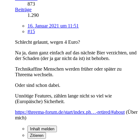
873
Beiträge
1.290
16. Januar 2021 um 11:51
#15
Schlecht gelaunt, wegen 4 Euro?
Na ja, dann ganz einfach auf das nächste Bier verzichten, und
der Schaden (der ja gar nicht da ist) ist behoben.
Technikaffine Menschen werden früher oder später zu
Threema wechseln.
Oder sind schon dabei.
Unnötige Features, zählen lange nicht so viel wie
(Europäische) Sicherheit.
https://threema-forum.de/start/index.ph…-retired/#about
(Über
mich)
Inhalt melden
Zitieren