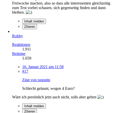
Freiwoche machen, also so dass alle interessenten gleichzeitig
zum Test vorbei schauen, sich gegenseitig finden und dann
bleiben.
Inhalt melden
Zitieren
Robby
Reaktionen
1.911
Beiträge
1.659
16. Januar 2021 um 11:58
#17
Zitat von rasputin
Schlecht gelaunt, wegen 4 Euro?
Wäre ich persönlich jetzt auch nicht, solls aber geben
Inhalt melden
Zitieren