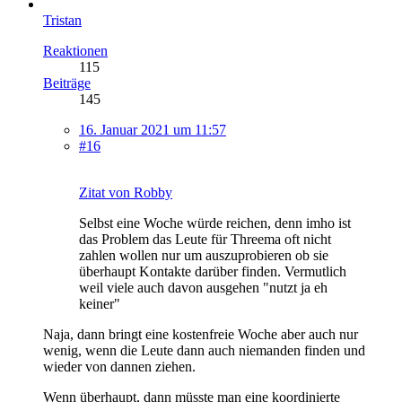
Tristan
Reaktionen
115
Beiträge
145
16. Januar 2021 um 11:57
#16
Zitat von Robby
Selbst eine Woche würde reichen, denn imho ist
das Problem das Leute für Threema oft nicht
zahlen wollen nur um auszuprobieren ob sie
überhaupt Kontakte darüber finden. Vermutlich
weil viele auch davon ausgehen "nutzt ja eh
keiner"
Naja, dann bringt eine kostenfreie Woche aber auch nur
wenig, wenn die Leute dann auch niemanden finden und
wieder von dannen ziehen.
Wenn überhaupt, dann müsste man eine koordinierte