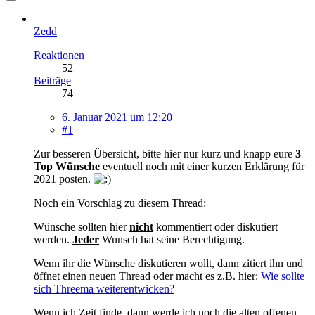
Zedd
Reaktionen
52
Beiträge
74
6. Januar 2021 um 12:20
#1
Zur besseren Übersicht, bitte hier nur kurz und knapp eure
3
Top Wünsche
eventuell noch mit einer kurzen Erklärung für
2021 posten.
Noch ein Vorschlag zu diesem Thread:
Wünsche sollten hier
nicht
kommentiert oder diskutiert
werden.
Jeder
Wunsch hat seine Berechtigung.
Wenn ihr die Wünsche diskutieren wollt, dann zitiert ihn und
öffnet einen neuen Thread oder macht es z.B. hier:
Wie sollte
sich Threema weiterentwicken?
Wenn ich Zeit finde, dann werde ich noch die alten offenen