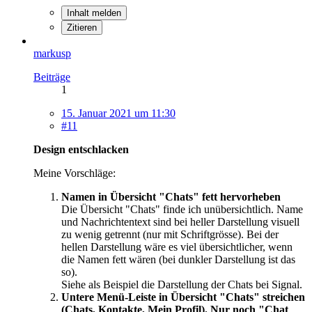
Inhalt melden
Zitieren
markusp
Beiträge
1
15. Januar 2021 um 11:30
#11
Design entschlacken
Meine Vorschläge:
Namen in Übersicht "Chats" fett hervorheben
Die Übersicht "Chats" finde ich unübersichtlich. Name
und Nachrichtentext sind bei heller Darstellung visuell
zu wenig getrennt (nur mit Schriftgrösse). Bei der
hellen Darstellung wäre es viel übersichtlicher, wenn
die Namen fett wären (bei dunkler Darstellung ist das
so).
Siehe als Beispiel die Darstellung der Chats bei Signal.
Untere Menü-Leiste in Übersicht "Chats" streichen
(Chats, Kontakte, Mein Profil). Nur noch "Chat