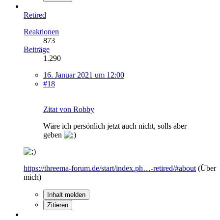
Retired
Reaktionen
873
Beiträge
1.290
16. Januar 2021 um 12:00
#18
Zitat von Robby
Wäre ich persönlich jetzt auch nicht, solls aber
geben
https://threema-forum.de/start/index.ph…-retired/#about
(Über
mich)
Inhalt melden
Zitieren