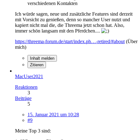
verschiedenen Kontakten
Ich würde sagen, neue und zusätzliche Features sind derzeit
mit Vorsicht zu genießen, denn so mancher User nutzt und
kapiert nicht mal die, die Threema jetzt schon hat. Also,
immer schön langsam mit den Pferdchen....
https://threema-forum.de/start/index.ph…-retired/#about
(Über
mich)
Inhalt melden
Zitieren
MacUser2021
Reaktionen
3
Beiträge
5
15. Januar 2021 um 10:28
#9
Meine Top 3 sind: