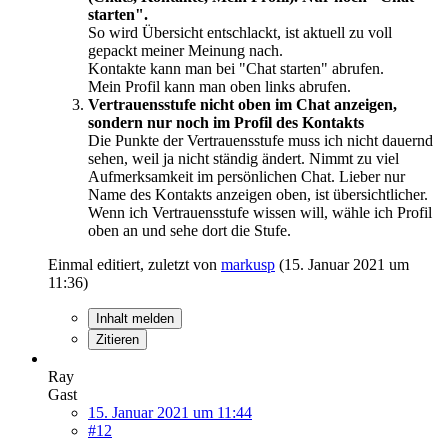
starten".
So wird Übersicht entschlackt, ist aktuell zu voll
gepackt meiner Meinung nach.
Kontakte kann man bei "Chat starten" abrufen.
Mein Profil kann man oben links abrufen.
Vertrauensstufe nicht oben im Chat anzeigen,
sondern nur noch im Profil des Kontakts
Die Punkte der Vertrauensstufe muss ich nicht dauernd
sehen, weil ja nicht ständig ändert. Nimmt zu viel
Aufmerksamkeit im persönlichen Chat. Lieber nur
Name des Kontakts anzeigen oben, ist übersichtlicher.
Wenn ich Vertrauensstufe wissen will, wähle ich Profil
oben an und sehe dort die Stufe.
Einmal editiert, zuletzt von
markusp
(
15. Januar 2021 um
11:36
)
Inhalt melden
Zitieren
Ray
Gast
15. Januar 2021 um 11:44
#12