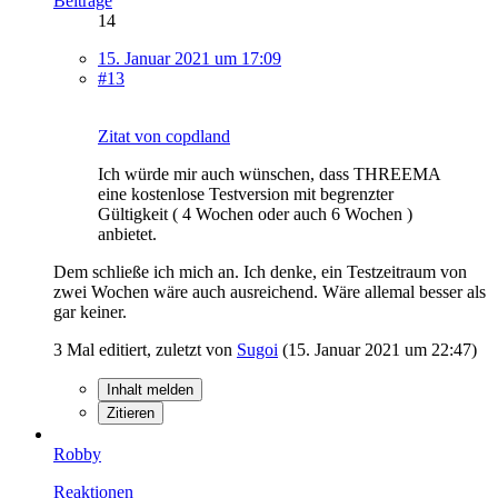
Beiträge
14
15. Januar 2021 um 17:09
#13
Zitat von copdland
Ich würde mir auch wünschen, dass THREEMA
eine kostenlose Testversion mit begrenzter
Gültigkeit ( 4 Wochen oder auch 6 Wochen )
anbietet.
Dem schließe ich mich an. Ich denke, ein Testzeitraum von
zwei Wochen wäre auch ausreichend. Wäre allemal besser als
gar keiner.
3 Mal editiert, zuletzt von
Sugoi
(
15. Januar 2021 um 22:47
)
Inhalt melden
Zitieren
Robby
Reaktionen