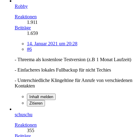
Robby
Reaktionen
1.911
Beiträge
1.659
14. Januar 2021 um 20:28
#6
- Threema als kostenlose Testversion (z.B 1 Monat Laufzeit)
- Einfacheres lokales Fullbackup für nicht Techies
- Unterschiedliche Klingeltöne für Anrufe von verschiedenen
Kontakten
Inhalt melden
Zitieren
schuschu
Reaktionen
355
Beiträge