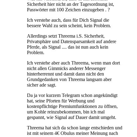
Sicherheit hier nicht an der Tagesordnung ist,
Passwörter mit 100 Zeichen einzugeben . ?
Ich verstehe auch, dass für Dich Signal die
bessere Wahl zu sein scheint, kein Problem.
Allerdings setzt Threema i.S. Sicherheit,
Privatsphäre und Datensparsamkeit auf andere
Pferde, als Signal .... das ist nun auch kein
Problem.
Ich verstehe aber auch Threema, wenn man dort
nicht allen Gimmicks anderer Messenger
hinterherrennt und damit dann nicht den
Grundgedanken von Threema langsam aber
sicher ade sagt.
Da ja vor kurzem Telegram schon angekündigt
hat, seine Pforten für Werbung und
kostenpflichtige Premiumfunktionen zu öffnen,
um Kohle reinzubekommen, bin ich mal
gespannt, wie Signal auf Dauer damit umgeht.
Threema hat sich da schon lange entschieden und
ist mit seinem 4€ Obulus meiner Meinung nach