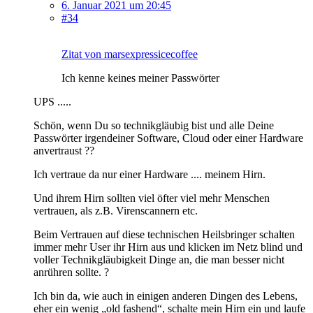
6. Januar 2021 um 20:45
#34
Zitat von marsexpressicecoffee
Ich kenne keines meiner Passwörter
UPS .....
Schön, wenn Du so technikgläubig bist und alle Deine
Passwörter irgendeiner Software, Cloud oder einer Hardware
anvertraust ??
Ich vertraue da nur einer Hardware .... meinem Hirn.
Und ihrem Hirn sollten viel öfter viel mehr Menschen
vertrauen, als z.B. Virenscannern etc.
Beim Vertrauen auf diese technischen Heilsbringer schalten
immer mehr User ihr Hirn aus und klicken im Netz blind und
voller Technikgläubigkeit Dinge an, die man besser nicht
anrühren sollte. ?
Ich bin da, wie auch in einigen anderen Dingen des Lebens,
eher ein wenig „old fashend“, schalte mein Hirn ein und laufe