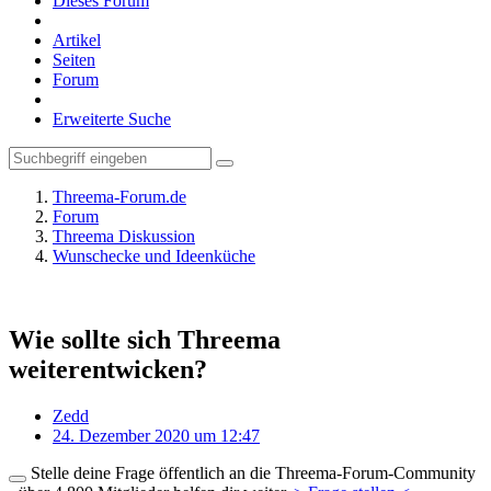
Dieses Forum
Artikel
Seiten
Forum
Erweiterte Suche
Threema-Forum.de
Forum
Threema Diskussion
Wunschecke und Ideenküche
Wie sollte sich Threema
weiterentwicken?
Zedd
24. Dezember 2020 um 12:47
Stelle deine Frage öffentlich an die Threema-Forum-Community