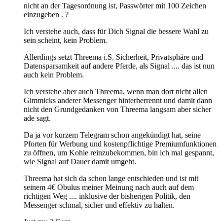
nicht an der Tagesordnung ist, Passwörter mit 100 Zeichen
einzugeben . ?
Ich verstehe auch, dass für Dich Signal die bessere Wahl zu
sein scheint, kein Problem.
Allerdings setzt Threema i.S. Sicherheit, Privatsphäre und
Datensparsamkeit auf andere Pferde, als Signal .... das ist nun
auch kein Problem.
Ich verstehe aber auch Threema, wenn man dort nicht allen
Gimmicks anderer Messenger hinterherrennt und damit dann
nicht den Grundgedanken von Threema langsam aber sicher
ade sagt.
Da ja vor kurzem Telegram schon angekündigt hat, seine
Pforten für Werbung und kostenpflichtige Premiumfunktionen
zu öffnen, um Kohle reinzubekommen, bin ich mal gespannt,
wie Signal auf Dauer damit umgeht.
Threema hat sich da schon lange entschieden und ist mit
seinem 4€ Obulus meiner Meinung nach auch auf dem
richtigen Weg .... inklusive der bisherigen Politik, den
Messenger schmal, sicher und effektiv zu halten.