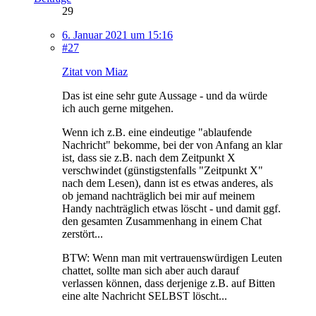
29
6. Januar 2021 um 15:16
#27
Zitat von Miaz
Das ist eine sehr gute Aussage - und da würde
ich auch gerne mitgehen.
Wenn ich z.B. eine eindeutige "ablaufende
Nachricht" bekomme, bei der von Anfang an klar
ist, dass sie z.B. nach dem Zeitpunkt X
verschwindet (günstigstenfalls "Zeitpunkt X"
nach dem Lesen), dann ist es etwas anderes, als
ob jemand nachträglich bei mir auf meinem
Handy nachträglich etwas löscht - und damit ggf.
den gesamten Zusammenhang in einem Chat
zerstört...
BTW: Wenn man mit vertrauenswürdigen Leuten
chattet, sollte man sich aber auch darauf
verlassen können, dass derjenige z.B. auf Bitten
eine alte Nachricht SELBST löscht...