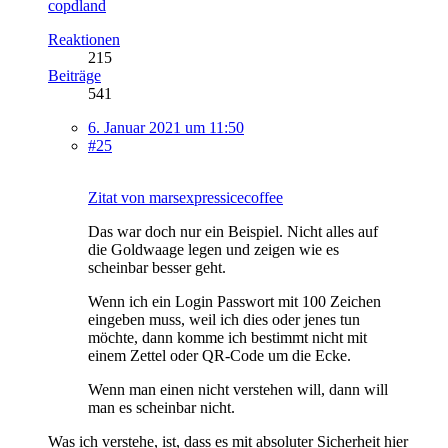
copdland
Reaktionen
215
Beiträge
541
6. Januar 2021 um 11:50
#25
Zitat von marsexpressicecoffee
Das war doch nur ein Beispiel. Nicht alles auf
die Goldwaage legen und zeigen wie es
scheinbar besser geht.
Wenn ich ein Login Passwort mit 100 Zeichen
eingeben muss, weil ich dies oder jenes tun
möchte, dann komme ich bestimmt nicht mit
einem Zettel oder QR-Code um die Ecke.
Wenn man einen nicht verstehen will, dann will
man es scheinbar nicht.
Was ich verstehe, ist, dass es mit absoluter Sicherheit hier