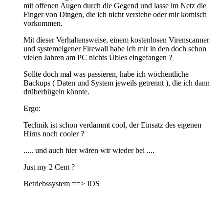
mit offenen Augen durch die Gegend und lasse im Netz die
Finger von Dingen, die ich nicht verstehe oder mir komisch
vorkommen.
Mit dieser Verhaltensweise, einem kostenlosen Virenscanner
und systemeigener Firewall habe ich mir in den doch schon
vielen Jahren am PC nichts Übles eingefangen ?
Sollte doch mal was passieren, habe ich wöchentliche
Backups ( Daten und System jeweils getrennt ), die ich dann
drüberbügeln könnte.
Ergo:
Technik ist schon verdammt cool, der Einsatz des eigenen
Hirns noch cooler ?
..... und auch hier wären wir wieder bei ....
Just my 2 Cent ?
Betriebssystem ==> IOS