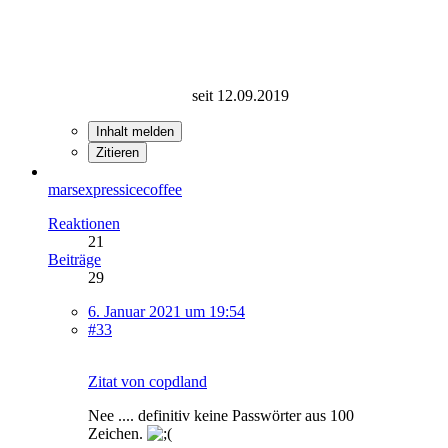
seit 12.09.2019
Inhalt melden
Zitieren
marsexpressicecoffee
Reaktionen
21
Beiträge
29
6. Januar 2021 um 19:54
#33
Zitat von copdland
Nee .... definitiv keine Passwörter aus 100
Zeichen.