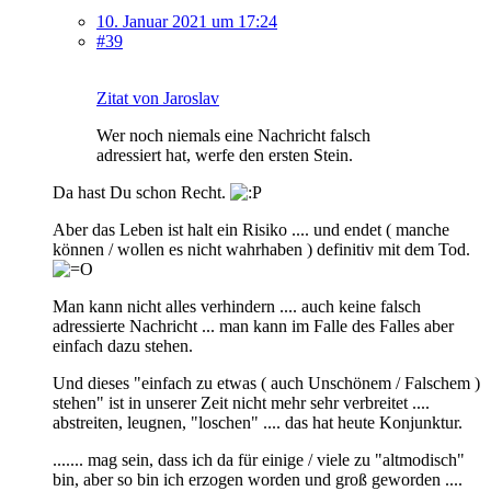
10. Januar 2021 um 17:24
#39
Zitat von Jaroslav
Wer noch niemals eine Nachricht falsch
adressiert hat, werfe den ersten Stein.
Da hast Du schon Recht.
Aber das Leben ist halt ein Risiko .... und endet ( manche
können / wollen es nicht wahrhaben ) definitiv mit dem Tod.
Man kann nicht alles verhindern .... auch keine falsch
adressierte Nachricht ... man kann im Falle des Falles aber
einfach dazu stehen.
Und dieses "einfach zu etwas ( auch Unschönem / Falschem )
stehen" ist in unserer Zeit nicht mehr sehr verbreitet ....
abstreiten, leugnen, "loschen" .... das hat heute Konjunktur.
....... mag sein, dass ich da für einige / viele zu "altmodisch"
bin, aber so bin ich erzogen worden und groß geworden ....