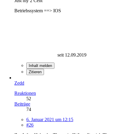
Just my 2 Cent
Betriebssystem ==> IOS
seit 12.09.2019
Inhalt melden
Zitieren
Zedd
Reaktionen
52
Beiträge
74
6. Januar 2021 um 12:15
#26