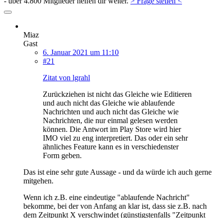
- über 4.800 Mitglieder helfen dir weiter.
> Frage stellen <
Miaz
Gast
6. Januar 2021 um 11:10
#21
Zitat von lgrahl
Zurückziehen ist nicht das Gleiche wie Editieren
und auch nicht das Gleiche wie ablaufende
Nachrichten und auch nicht das Gleiche wie
Nachrichten, die nur einmal gelesen werden
können. Die Antwort im Play Store wird hier
IMO viel zu eng interpretiert. Das oder ein sehr
ähnliches Feature kann es in verschiedenster
Form geben.
Das ist eine sehr gute Aussage - und da würde ich auch gerne
mitgehen.
Wenn ich z.B. eine eindeutige "ablaufende Nachricht"
bekomme, bei der von Anfang an klar ist, dass sie z.B. nach
dem Zeitpunkt X verschwindet (günstigstenfalls "Zeitpunkt