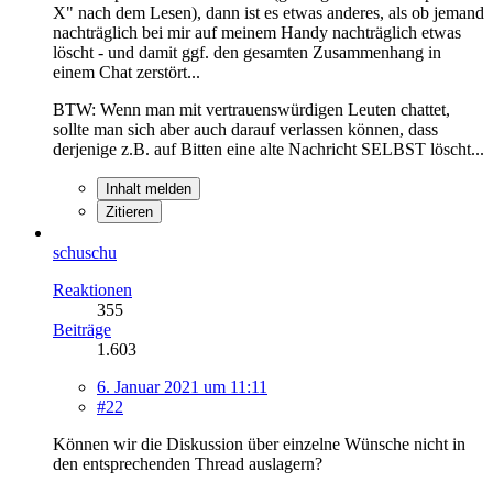
X" nach dem Lesen), dann ist es etwas anderes, als ob jemand
nachträglich bei mir auf meinem Handy nachträglich etwas
löscht - und damit ggf. den gesamten Zusammenhang in
einem Chat zerstört...
BTW: Wenn man mit vertrauenswürdigen Leuten chattet,
sollte man sich aber auch darauf verlassen können, dass
derjenige z.B. auf Bitten eine alte Nachricht SELBST löscht...
Inhalt melden
Zitieren
schuschu
Reaktionen
355
Beiträge
1.603
6. Januar 2021 um 11:11
#22
Können wir die Diskussion über einzelne Wünsche nicht in
den entsprechenden Thread auslagern?