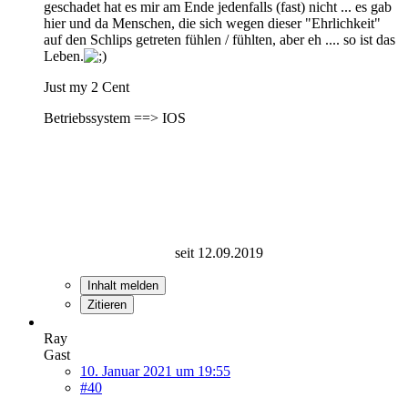
geschadet hat es mir am Ende jedenfalls (fast) nicht ... es gab
hier und da Menschen, die sich wegen dieser "Ehrlichkeit"
auf den Schlips getreten fühlen / fühlten, aber eh .... so ist das
Leben.
Just my 2 Cent
Betriebssystem ==> IOS
seit 12.09.2019
Inhalt melden
Zitieren
Ray
Gast
10. Januar 2021 um 19:55
#40