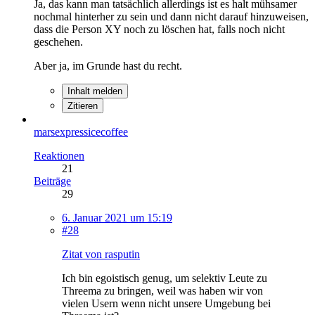
Ja, das kann man tatsächlich allerdings ist es halt mühsamer
nochmal hinterher zu sein und dann nicht darauf hinzuweisen,
dass die Person XY noch zu löschen hat, falls noch nicht
geschehen.
Aber ja, im Grunde hast du recht.
Inhalt melden
Zitieren
marsexpressicecoffee
Reaktionen
21
Beiträge
29
6. Januar 2021 um 15:19
#28
Zitat von rasputin
Ich bin egoistisch genug, um selektiv Leute zu
Threema zu bringen, weil was haben wir von
vielen Usern wenn nicht unsere Umgebung bei