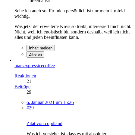
Threema ist?
Sehe ich auch so, für mich persönlich ist nur mein Umfeld
wichtig.
Was jetzt der erweiterte Kreis so treibt, interessiert mich nicht.
Nicht, weil ich egoistisch bin sondern deshalb, weil ich nicht
alles und jeden beeinflussen kann.
Inhalt melden
Zitieren
marsexpressicecoffee
Reaktionen
21
Beiträge
29
6. Januar 2021 um 15:26
#29
Zitat von copdland
Was ich verstehe, ist, dass es mit absoluter