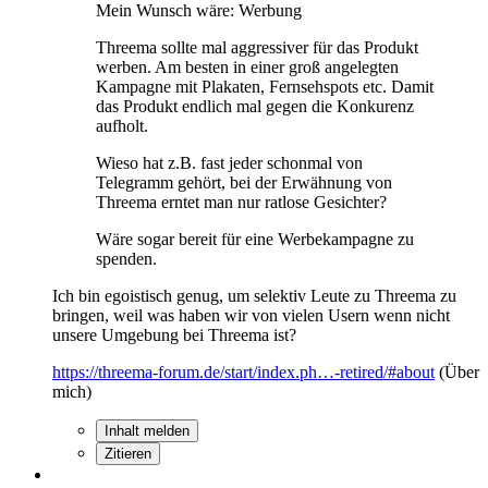
Mein Wunsch wäre: Werbung
Threema sollte mal aggressiver für das Produkt
werben. Am besten in einer groß angelegten
Kampagne mit Plakaten, Fernsehspots etc. Damit
das Produkt endlich mal gegen die Konkurenz
aufholt.
Wieso hat z.B. fast jeder schonmal von
Telegramm gehört, bei der Erwähnung von
Threema erntet man nur ratlose Gesichter?
Wäre sogar bereit für eine Werbekampagne zu
spenden.
Ich bin egoistisch genug, um selektiv Leute zu Threema zu
bringen, weil was haben wir von vielen Usern wenn nicht
unsere Umgebung bei Threema ist?
https://threema-forum.de/start/index.ph…-retired/#about
(Über
mich)
Inhalt melden
Zitieren