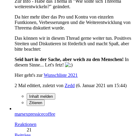
Zur Info - Habe das Thema in "Wie sollte sich Threema
weiterentwickeln?" geändert.
Da hier mehr über das Pro und Kontra von einzelen
Funtkionen, Verbesserungen und die Weiterentwicklung von
Threema diskutiert wurde.
Das können wir in diesem Thread gerne weiter tun. Positives
Streiten und Diskutieren ist förderlich und macht Spaß, aber
bitte beachtet:
Seid hart in der Sache, aber weich zu den Menschen!
In
diesem Sinne... Let's fetz!
Hier geht's zur
Wunschliste 2021
2 Mal editiert, zuletzt von
Zedd
(
6. Januar 2021 um 15:44
)
Inhalt melden
Zitieren
marsexpressicecoffee
Reaktionen
21
Beiträge