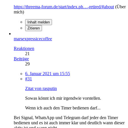
https://threema-forum.de/start/index.ph…-retired/#about
(Über
mich)
Inhalt melden
Zitieren
marsexpressicecoffee
Reaktionen
21
Beiträge
29
6. Januar 2021 um 15:55
#31
Zitat von rasputin
Sowas könnt ich mir irgendwie vorstellen.
Wenn ich auch den Timer bedienen darf...
Bei Signal, WhatsApp und Telegram darf jeder den Timer
bedienen und es ist auch immer klar und deutlich wann dieser
aktiv ist und wann nicht.