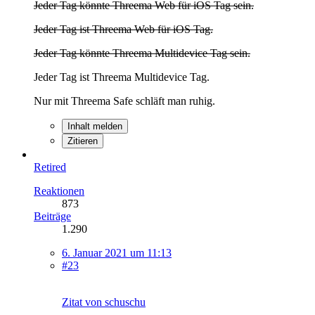
Jeder Tag könnte Threema Web für iOS Tag sein.
Jeder Tag ist Threema Web für iOS Tag.
Jeder Tag könnte Threema Multidevice Tag sein.
Jeder Tag ist Threema Multidevice Tag.
Nur mit Threema Safe schläft man ruhig.
Inhalt melden
Zitieren
Retired
Reaktionen
873
Beiträge
1.290
6. Januar 2021 um 11:13
#23
Zitat von schuschu