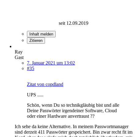
seit 12.09.2019
Inhalt melden
Zitieren
Ray
Gast
7. Januar 2021 um 13:02
#35
Zitat von copdland
UPS .....
Schön, wenn Du so technikgläubig bist und alle
Deine Passwörter irgendeiner Software, Cloud
oder einer Hardware anvertraust ??
Ich sehe da keine Alternative. In meinem Passwortmanager
sind derzeit 411 Passwörter gespeichert. Bin zwar recht fit im