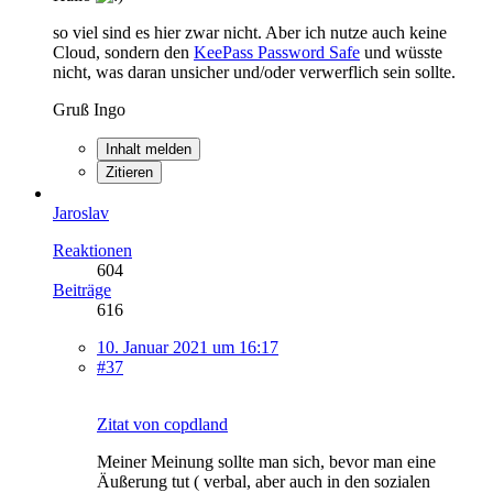
so viel sind es hier zwar nicht. Aber ich nutze auch keine
Cloud, sondern den
KeePass Password Safe
und wüsste
nicht, was daran unsicher und/oder verwerflich sein sollte.
Gruß Ingo
Inhalt melden
Zitieren
Jaroslav
Reaktionen
604
Beiträge
616
10. Januar 2021 um 16:17
#37
Zitat von copdland
Meiner Meinung sollte man sich, bevor man eine
Äußerung tut ( verbal, aber auch in den sozialen