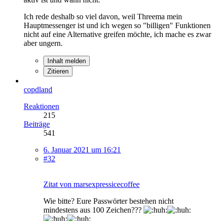
Ich rede deshalb so viel davon, weil Threema mein
Hauptmessenger ist und ich wegen so "billigen" Funktionen
nicht auf eine Alternative greifen möchte, ich mache es zwar
aber ungern.
Inhalt melden
Zitieren
copdland
Reaktionen
215
Beiträge
541
6. Januar 2021 um 16:21
#32
Zitat von marsexpressicecoffee
Wie bitte? Eure Passwörter bestehen nicht
mindestens aus 100 Zeichen???