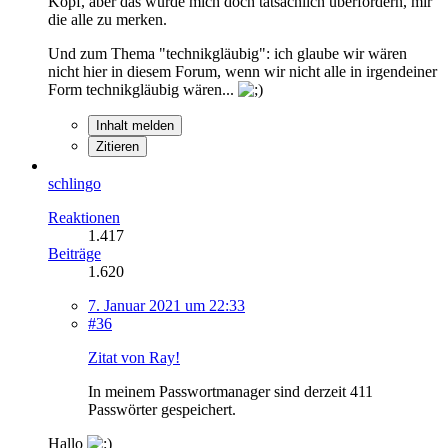
Kopf, aber das würde mich doch tatsächlich überfordern, mir
die alle zu merken.
Und zum Thema "technikgläubig": ich glaube wir wären
nicht hier in diesem Forum, wenn wir nicht alle in irgendeiner
Form technikgläubig wären...
Inhalt melden
Zitieren
schlingo
Reaktionen
1.417
Beiträge
1.620
7. Januar 2021 um 22:33
#36
Zitat von Ray!
In meinem Passwortmanager sind derzeit 411
Passwörter gespeichert.
Hallo