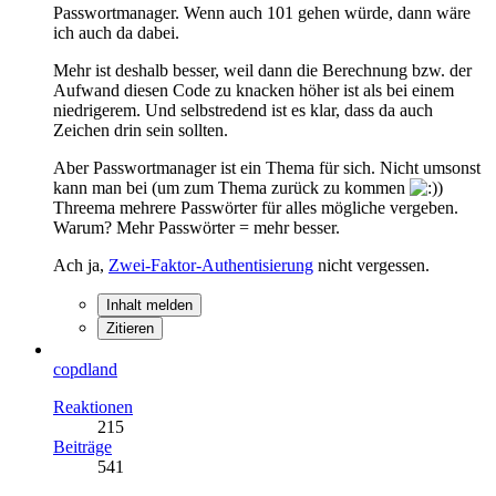
Passwortmanager. Wenn auch 101 gehen würde, dann wäre
ich auch da dabei.
Mehr ist deshalb besser, weil dann die Berechnung bzw. der
Aufwand diesen Code zu knacken höher ist als bei einem
niedrigerem. Und selbstredend ist es klar, dass da auch
Zeichen drin sein sollten.
Aber Passwortmanager ist ein Thema für sich. Nicht umsonst
kann man bei (um zum Thema zurück zu kommen
)
Threema mehrere Passwörter für alles mögliche vergeben.
Warum? Mehr Passwörter = mehr besser.
Ach ja,
Zwei-Faktor-Authentisierung
nicht vergessen.
Inhalt melden
Zitieren
copdland
Reaktionen
215
Beiträge
541