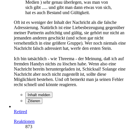
Medien ) sehr genau überlegen, was man von
sich gibt ..... und gibt man dann etwas von sich,
hat es auch Bestand und Gültigkeit.
Oft ist es weniger der Inhalt der Nachricht als die falsche
Adressierung. Natürlich ist eine Liebesbezeugung gegenüber
meiner Partnerin aufrichtig und gültig, sie gehört nur nicht an
jemanden anderen geschickt (und schon gar nicht
versehentlich in eine größere Gruppe). Wer noch niemals eine
Nachricht falsch adressiert hat, werfe den ersten Stein.
Ich bin tatsächlich - wie Threema - der Meinung, daß ich auf
fremden Handys nichts zu löschen habe. Wenn also eine
Nachricht bereits heruntergeladen ist, Schicksal! Solange eine
Nachricht aber noch nicht zugestellt ist, sollte diese
Möglichkeit bestehen. Und oft bemerkt man ja seinen Fehler
recht schnell und könnte reagieren.
Inhalt melden
Zitieren
Retired
Reaktionen
873