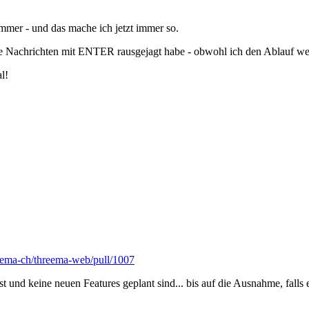
mmer - und das mache ich jetzt immer so.
rtige Nachrichten mit ENTER rausgejagt habe - obwohl ich den Ablauf w
l!
reema-ch/threema-web/pull/1007
und keine neuen Features geplant sind... bis auf die Ausnahme, falls 