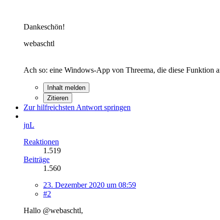
Dankeschön!
webaschtl
Ach so: eine Windows-App von Threema, die diese Funktion anbi
Inhalt melden
Zitieren
Zur hilfreichsten Antwort springen
jnL
Reaktionen
1.519
Beiträge
1.560
23. Dezember 2020 um 08:59
#2
Hallo @webaschtl,