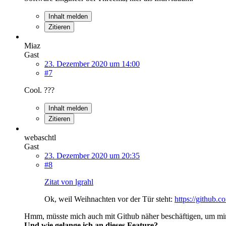
Inhalt melden
Zitieren
Miaz
Gast
23. Dezember 2020 um 14:00
#7
Cool. ???
Inhalt melden
Zitieren
webaschtl
Gast
23. Dezember 2020 um 20:35
#8
Zitat von lgrahl
Ok, weil Weihnachten vor der Tür steht:
https://github.
Hmm, müsste mich auch mit Github näher beschäftigen, um mir
Und wie gelange ich an dieses Feature?