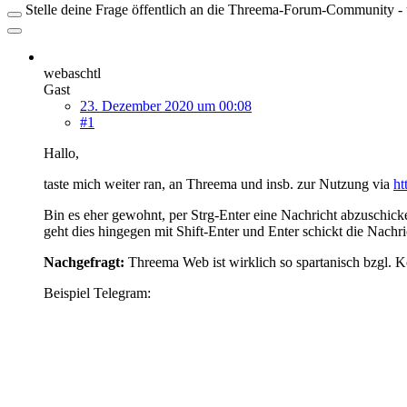
Stelle deine Frage öffentlich an die Threema-Forum-Community - ü
webaschtl
Gast
23. Dezember 2020 um 00:08
#1
Hallo,
taste mich weiter ran, an Threema und insb. zur Nutzung via
ht
Bin es eher gewohnt, per Strg-Enter eine Nachricht abzuschick
geht dies hingegen mit Shift-Enter und Enter schickt die Nachri
Nachgefragt:
Threema Web ist wirklich so spartanisch bzgl. K
Beispiel Telegram: