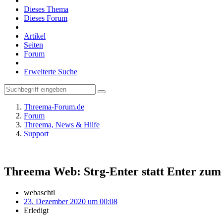
Dieses Thema
Dieses Forum
Artikel
Seiten
Forum
Erweiterte Suche
Threema-Forum.de
Forum
Threema, News & Hilfe
Support
Threema Web: Strg-Enter statt Enter zum
webaschtl
23. Dezember 2020 um 00:08
Erledigt