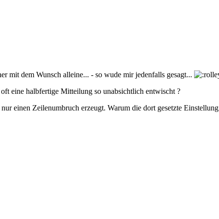
 mit dem Wunsch alleine... - so wude mir jedenfalls gesagt...
ft eine halbfertige Mitteilung so unabsichtlich entwischt ?
r nur einen Zeilenumbruch erzeugt. Warum die dort gesetzte Einstellun