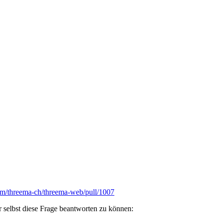
com/threema-ch/threema-web/pull/1007
 selbst diese Frage beantworten zu können: