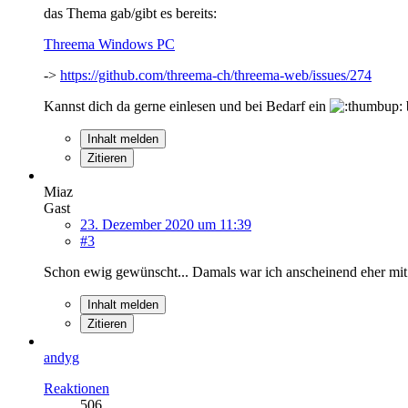
das Thema gab/gibt es bereits:
Threema Windows PC
->
https://github.com/threema-ch/threema-web/issues/274
Kannst dich da gerne einlesen und bei Bedarf ein
Inhalt melden
Zitieren
Miaz
Gast
23. Dezember 2020 um 11:39
#3
Schon ewig gewünscht... Damals war ich anscheinend eher mit d
Inhalt melden
Zitieren
andyg
Reaktionen
506