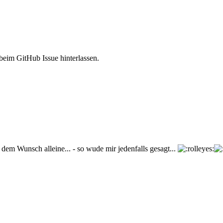
beim GitHub Issue hinterlassen.
em Wunsch alleine... - so wude mir jedenfalls gesagt...