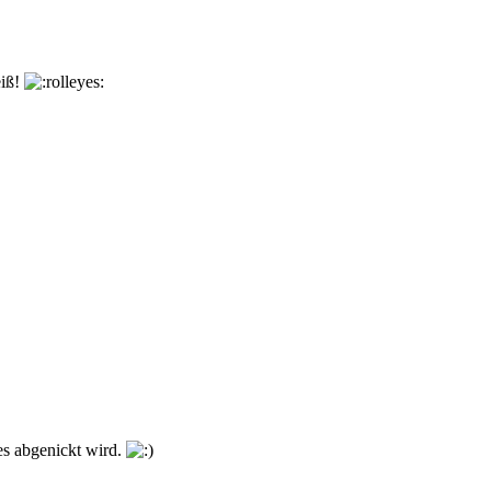
eiß!
es abgenickt wird.