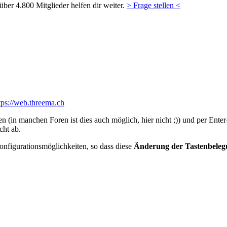
ber 4.800 Mitglieder helfen dir weiter.
> Frage stellen <
tps://web.threema.ch
en (in manchen Foren ist dies auch möglich, hier nicht ;)) und per En
cht ab.
onfigurationsmöglichkeiten, so dass diese
Änderung der Tastenbelegu