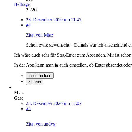
Beiträge
2.226
23. Dezember 2020 um 11:45
#4
Zitat von Miaz
Schon ewig gewünscht... Damals war ich anscheinend eher
Ich wäre auch sehr für Strg-Enter zum Absenden. Mir ist schon o
In der App kann man ja auch einstellen, ob Enter absendet ode
Inhalt melden
Zitieren
Miaz
Gast
23. Dezember 2020 um 12:02
#5
Zitat von andyg