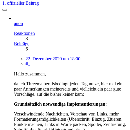
1. offizieller Beitrag
anon
Reaktionen
3
Beiträge
6
22. Dezember 2020 um 18:00
#1
Hallo zusammen,
da ich Threema berufsbedingt jeden Tag nutze, hier mal ein
paar Anmerkungen meinerseits und vielleicht ein paar gute
Vorschläge, auf die bisher keiner kam:
Grundsätzlich notwendige Implementierungen:
Verschwindende Nachrichten, Vorschau von Links, mehr
Formatierungsmöglichkeiten (Überschrift, Einzug, Zitieren,
Punkte machen, Links in Worte packen, Spoiler, Zentrierung,
Schriftfarbe, Schrift Hintergrund etc ..)