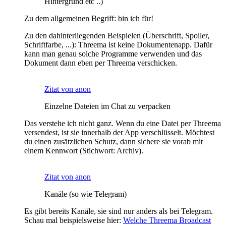
Hintergrund etc ..)
Zu dem allgemeinen Begriff: bin ich für!
Zu den dahinterliegenden Beispielen (Überschrift, Spoiler,
Schriftfarbe, ...): Threema ist keine Dokumentenapp. Dafür
kann man genau solche Programme verwenden und das
Dokument dann eben per Threema verschicken.
Zitat von anon
Einzelne Dateien im Chat zu verpacken
Das verstehe ich nicht ganz. Wenn du eine Datei per Threema
versendest, ist sie innerhalb der App verschlüsselt. Möchtest
du einen zusätzlichen Schutz, dann sichere sie vorab mit
einem Kennwort (Stichwort: Archiv).
Zitat von anon
Kanäle (so wie Telegram)
Es gibt bereits Kanäle, sie sind nur anders als bei Telegram.
Schau mal beispielsweise hier:
Welche Threema Broadcast