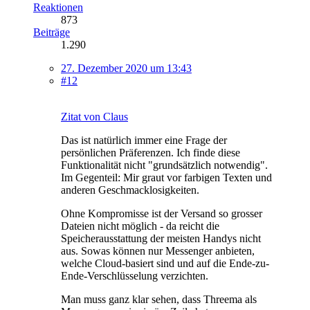
Reaktionen
873
Beiträge
1.290
27. Dezember 2020 um 13:43
#12
Zitat von Claus
Das ist natürlich immer eine Frage der
persönlichen Präferenzen. Ich finde diese
Funktionalität nicht "grundsätzlich notwendig".
Im Gegenteil: Mir graut vor farbigen Texten und
anderen Geschmacklosigkeiten.
Ohne Kompromisse ist der Versand so grosser
Dateien nicht möglich - da reicht die
Speicherausstattung der meisten Handys nicht
aus. Sowas können nur Messenger anbieten,
welche Cloud-basiert sind und auf die Ende-zu-
Ende-Verschlüsselung verzichten.
Man muss ganz klar sehen, dass Threema als