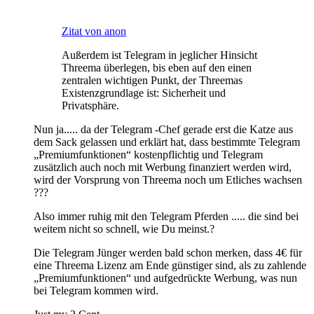
Zitat von anon
Außerdem ist Telegram in jeglicher Hinsicht
Threema überlegen, bis eben auf den einen
zentralen wichtigen Punkt, der Threemas
Existenzgrundlage ist: Sicherheit und
Privatsphäre.
Nun ja..... da der Telegram -Chef gerade erst die Katze aus
dem Sack gelassen und erklärt hat, dass bestimmte Telegram
„Premiumfunktionen“ kostenpflichtig und Telegram
zusätzlich auch noch mit Werbung finanziert werden wird,
wird der Vorsprung von Threema noch um Etliches wachsen
???
Also immer ruhig mit den Telegram Pferden ..... die sind bei
weitem nicht so schnell, wie Du meinst.?
Die Telegram Jünger werden bald schon merken, dass 4€ für
eine Threema Lizenz am Ende günstiger sind, als zu zahlende
„Premiumfunktionen“ und aufgedrückte Werbung, was nun
bei Telegram kommen wird.