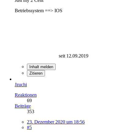
Just my 2 Cent
Betriebssystem ==> IOS
seit 12.09.2019
Inhalt melden
Zitieren
Jzuchi
Reaktionen
69
Beiträge
353
23. Dezember 2020 um 18:56
#5