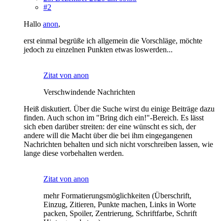
#2
Hallo
anon
,
erst einmal begrüße ich allgemein die Vorschläge, möchte
jedoch zu einzelnen Punkten etwas loswerden...
Zitat von anon
Verschwindende Nachrichten
Heiß diskutiert. Über die Suche wirst du einige Beiträge dazu
finden. Auch schon im "Bring dich ein!"-Bereich. Es lässt
sich eben darüber streiten: der eine wünscht es sich, der
andere will die Macht über die bei ihm eingegangenen
Nachrichten behalten und sich nicht vorschreiben lassen, wie
lange diese vorbehalten werden.
Zitat von anon
mehr Formatierungsmöglichkeiten (Überschrift,
Einzug, Zitieren, Punkte machen, Links in Worte
packen, Spoiler, Zentrierung, Schriftfarbe, Schrift