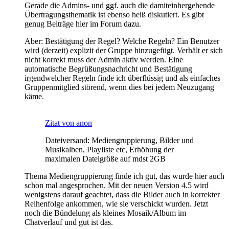
Gerade die Admins- und ggf. auch die damiteinhergehende
Übertragungsthematik ist ebenso heiß diskutiert. Es gibt
genug Beiträge hier im Forum dazu.
Aber: Bestätigung der Regel? Welche Regeln? Ein Benutzer
wird (derzeit) explizit der Gruppe hinzugefügt. Verhält er sich
nicht korrekt muss der Admin aktiv werden. Eine
automatische Begrüßungsnachricht und Bestätigung
irgendwelcher Regeln finde ich überflüssig und als einfaches
Gruppenmitglied störend, wenn dies bei jedem Neuzugang
käme.
Zitat von anon
Dateiversand: Mediengruppierung, Bilder und
Musikalben, Playliste etc, Erhöhung der
maximalen Dateigröße auf mdst 2GB
Thema Mediengruppierung finde ich gut, das wurde hier auch
schon mal angesprochen. Mit der neuen Version 4.5 wird
wenigstens darauf geachtet, dass die Bilder auch in korrekter
Reihenfolge ankommen, wie sie verschickt wurden. Jetzt
noch die Bündelung als kleines Mosaik/Album im
Chatverlauf und gut ist das.