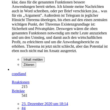
klar, dass für die genannten Funktionen bessere
Anwendungen bereit stehen. Ich könnte meine Nachrichten
auch in Word schreiben, oder per Brief verschicken joa... was
für ein „Argument". Außerdem ist Telegram in jeglicher
Hinsicht Threema überlegen, bis eben auf den einen zentralen
wichtigen Punkt, der Threemas Existenzgrundlage ist:
Sicherheit und Privatsphäre. Deswegen wären die oben
genannten Funktionen notwendig um mehr Leute anzuziehen
und um den Umstieg, und damit auch den wirtschaftlichen
Profit, zu erleichtern und um die Anwedungsbereiche zu
erhöhen. Threema ist jetzt nicht schlecht, aber das Potential ist
eben noch nicht mal im Ansatz ausgereizt.
Inhalt melden
Zitieren
copdland
Reaktionen
215
Beiträge
541
23. Dezember 2020 um 18:14
#4