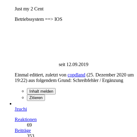
Just my 2 Cent
Betriebssystem ==> IOS
seit 12.09.2019
Einmal editiert, zuletzt von
copdland
(
25. Dezember 2020 um
19:22
) aus folgendem Grund: Schreibfehler / Ergänzung
Inhalt melden
Zitieren
Jzuchi
Reaktionen
69
Beiträge
353