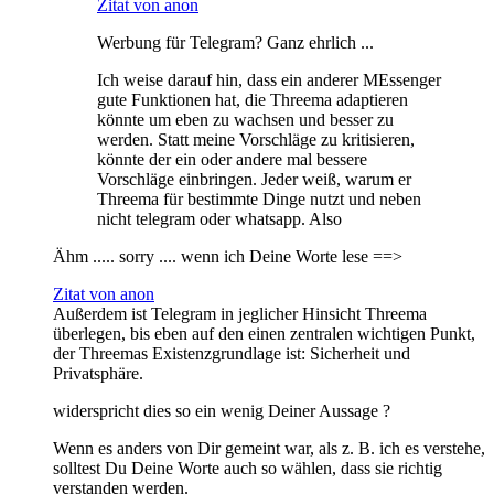
Zitat von anon
Werbung für Telegram? Ganz ehrlich ...
Ich weise darauf hin, dass ein anderer MEssenger
gute Funktionen hat, die Threema adaptieren
könnte um eben zu wachsen und besser zu
werden. Statt meine Vorschläge zu kritisieren,
könnte der ein oder andere mal bessere
Vorschläge einbringen. Jeder weiß, warum er
Threema für bestimmte Dinge nutzt und neben
nicht telegram oder whatsapp. Also
Ähm ..... sorry .... wenn ich Deine Worte lese ==>
Zitat von anon
Außerdem ist Telegram in jeglicher Hinsicht Threema
überlegen, bis eben auf den einen zentralen wichtigen Punkt,
der Threemas Existenzgrundlage ist: Sicherheit und
Privatsphäre.
widerspricht dies so ein wenig Deiner Aussage ?
Wenn es anders von Dir gemeint war, als z. B. ich es verstehe,
solltest Du Deine Worte auch so wählen, dass sie richtig
verstanden werden.