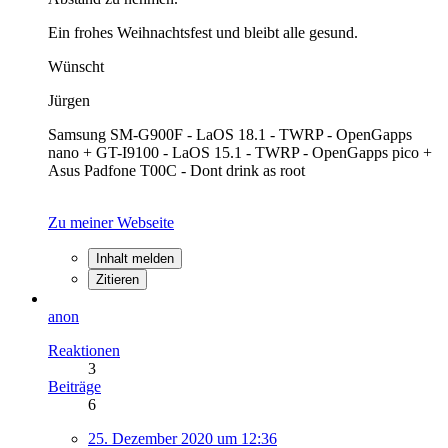
Ein frohes Weihnachtsfest und bleibt alle gesund.
Wünscht
Jürgen
Samsung SM-G900F - LaOS 18.1 - TWRP - OpenGapps
nano + GT-I9100 - LaOS 15.1 - TWRP - OpenGapps pico +
Asus Padfone T00C - Dont drink as root
Zu meiner Webseite
Inhalt melden
Zitieren
anon
Reaktionen
3
Beiträge
6
25. Dezember 2020 um 12:36