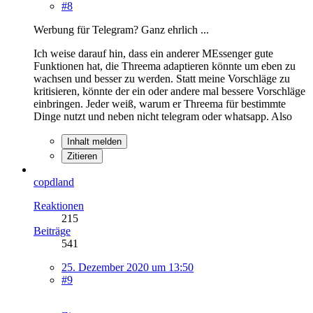
#8
Werbung für Telegram? Ganz ehrlich ...
Ich weise darauf hin, dass ein anderer MEssenger gute
Funktionen hat, die Threema adaptieren könnte um eben zu
wachsen und besser zu werden. Statt meine Vorschläge zu
kritisieren, könnte der ein oder andere mal bessere Vorschläge
einbringen. Jeder weiß, warum er Threema für bestimmte
Dinge nutzt und neben nicht telegram oder whatsapp. Also
Inhalt melden
Zitieren
copdland
Reaktionen
215
Beiträge
541
25. Dezember 2020 um 13:50
#9