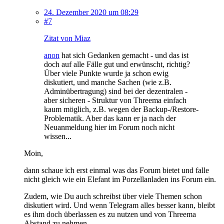
24. Dezember 2020 um 08:29
#7
Zitat von Miaz
anon
hat sich Gedanken gemacht - und das ist
doch auf alle Fälle gut und erwünscht, richtig?
Über viele Punkte wurde ja schon ewig
diskutiert, und manche Sachen (wie z.B.
Adminübertragung) sind bei der dezentralen -
aber sicheren - Struktur von Threema einfach
kaum möglich, z.B. wegen der Backup-/Restore-
Problematik. Aber das kann er ja nach der
Neuanmeldung hier im Forum noch nicht
wissen...
Moin,
dann schaue ich erst einmal was das Forum bietet und falle
nicht gleich wie ein Elefant im Porzellanladen ins Forum ein.
Zudem, wie Du auch schreibst über viele Themen schon
diskutiert wird. Und wenn Telegram alles besser kann, bleibt
es ihm doch überlassen es zu nutzen und von Threema
Abstand zu nehmen.