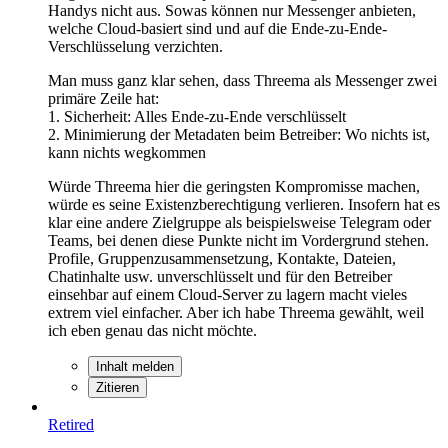
Handys nicht aus. Sowas können nur Messenger anbieten,
welche Cloud-basiert sind und auf die Ende-zu-Ende-
Verschlüsselung verzichten.
Man muss ganz klar sehen, dass Threema als Messenger zwei
primäre Zeile hat:
1. Sicherheit: Alles Ende-zu-Ende verschlüsselt
2. Minimierung der Metadaten beim Betreiber: Wo nichts ist,
kann nichts wegkommen
Würde Threema hier die geringsten Kompromisse machen,
würde es seine Existenzberechtigung verlieren. Insofern hat es
klar eine andere Zielgruppe als beispielsweise Telegram oder
Teams, bei denen diese Punkte nicht im Vordergrund stehen.
Profile, Gruppenzusammensetzung, Kontakte, Dateien,
Chatinhalte usw. unverschlüsselt und für den Betreiber
einsehbar auf einem Cloud-Server zu lagern macht vieles
extrem viel einfacher. Aber ich habe Threema gewählt, weil
ich eben genau das nicht möchte.
Inhalt melden
Zitieren
Retired