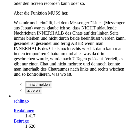
oder den Screen recorden kann oder so.
Aber die Funktion MUSS her.
Was mir noch einfällt, bei dem Messenger "Line" (Messenger
aus Japan) war es glaube ich so, dass NICHT ablaufende
Nachrichten INNERHALB des Chats auf der linken Seite
immer bleiben und nicht durch beide beeinflusst werden kann,
gesendet ist gesendet und fertig ABER wenn man
INNERHALB des Chats nach rechts wischt, dann kam man
in den temporären Chatraum und alles was da drin
geschrieben wurde, wurde nach 7 Tagen gelöscht. Vorteil, es
gibt nur einen Chat und nicht mehrere und dennoch konnte
man innerhalb des Chatraumes nach links und rechts wischen
und so kontrollieren, was wo ist.
Inhalt melden
Zitieren
schlingo
Reaktionen
1.417
Beiträge
1.620