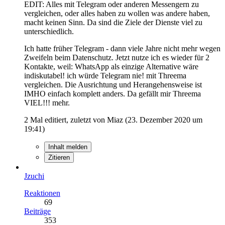
EDIT: Alles mit Telegram oder anderen Messengern zu
vergleichen, oder alles haben zu wollen was andere haben,
macht keinen Sinn. Da sind die Ziele der Dienste viel zu
unterschiedlich.
Ich hatte früher Telegram - dann viele Jahre nicht mehr wegen
Zweifeln beim Datenschutz. Jetzt nutze ich es wieder für 2
Kontakte, weil: WhatsApp als einzige Alternative wäre
indiskutabel! ich würde Telegram nie! mit Threema
vergleichen. Die Ausrichtung und Herangehensweise ist
IMHO einfach komplett anders. Da gefällt mir Threema
VIEL!!! mehr.
2 Mal editiert, zuletzt von Miaz (
23. Dezember 2020 um
19:41
)
Inhalt melden
Zitieren
Jzuchi
Reaktionen
69
Beiträge
353