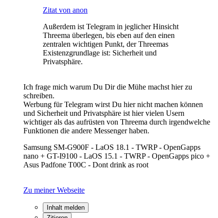
Zitat von anon
Außerdem ist Telegram in jeglicher Hinsicht
Threema überlegen, bis eben auf den einen
zentralen wichtigen Punkt, der Threemas
Existenzgrundlage ist: Sicherheit und
Privatsphäre.
Ich frage mich warum Du Dir die Mühe machst hier zu
schreiben.
Werbung für Telegram wirst Du hier nicht machen können
und Sicherheit und Privatsphäre ist hier vielen Usern
wichtiger als das aufrüsten von Threema durch irgendwelche
Funktionen die andere Messenger haben.
Samsung SM-G900F - LaOS 18.1 - TWRP - OpenGapps
nano + GT-I9100 - LaOS 15.1 - TWRP - OpenGapps pico +
Asus Padfone T00C - Dont drink as root
Zu meiner Webseite
Inhalt melden
Zitieren