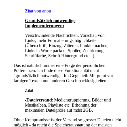
Zitat von anon
Grundsätzlich notwendige
Implementierungen:
Verschwindende Nachrichten, Vorschau von
Links, mehr Formatierungsmöglichkeiten
(Überschrift, Einzug, Zitieren, Punkte machen,
Links in Worte packen, Spoiler, Zentrierung,
Schriftfarbe, Schrift Hintergrund etc ..)
Das ist natürlich immer eine Frage der persönlichen
Präferenzen. Ich finde diese Funktionalität nicht
"grundsätzlich notwendig". Im Gegenteil: Mir graut vor
farbigen Texten und anderen Geschmacklosigkeiten.
Zitat
-Dateiversand
: Mediengruppierung, Bilder und
Musikalben, Playliste etc, Erhöhung der
maximalen Dateigröße auf mdst 2GB,
Ohne Kompromisse ist der Versand so grosser Dateien nicht
möglich - da reicht die Speicherausstattung der meisten