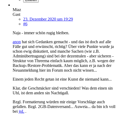
Miaz
Gast
23. Dezember 2020 um 19:29
#6
Naja - immer schön rugig bleiben.
anon
hat sich Gedanken gemacht - und das ist doch auf alle
Fälle gut und erwünscht, richtig? Über viele Punkte wurde ja
schon ewig diskutiert, und manche Sachen (wie z.B.
Adminübertragung) sind bei der dezentralen - aber sicheren -
Struktur von Threema einfach kaum möglich, z.B. wegen der
Backup-/Restore-Problematik. Aber das kann er ja nach der
Neuanmeldung hier im Forum noch nicht wissen...
Einem jeden Recht getan ist eine Kunst die niemand kann...
Klar, die Geschmäcker sind verschieden! Was dem einen sin
Uhl, ist dem anden sin Nachtigall.
Bzgl. Formatierung würden mir einige Vorschläge auch
gefallen. Bzgl. 2GB-Datenversand... Auweia... da bin ich voll
bei
jnL
.