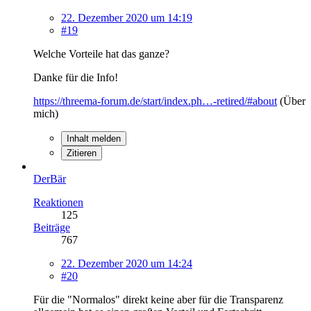
22. Dezember 2020 um 14:19
#19
Welche Vorteile hat das ganze?
Danke für die Info!
https://threema-forum.de/start/index.ph…-retired/#about
(Über
mich)
Inhalt melden
Zitieren
DerBär
Reaktionen
125
Beiträge
767
22. Dezember 2020 um 14:24
#20
Für die "Normalos" direkt keine aber für die Transparenz