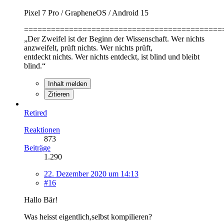
Pixel 7 Pro / GrapheneOS / Android 15
============================================
„Der Zweifel ist der Beginn der Wissenschaft. Wer nichts
anzweifelt, prüft nichts. Wer nichts prüft,
entdeckt nichts. Wer nichts entdeckt, ist blind und bleibt
blind.“
Inhalt melden
Zitieren
Retired
Reaktionen
873
Beiträge
1.290
22. Dezember 2020 um 14:13
#16
Hallo Bär!
Was heisst eigentlich,selbst kompilieren?