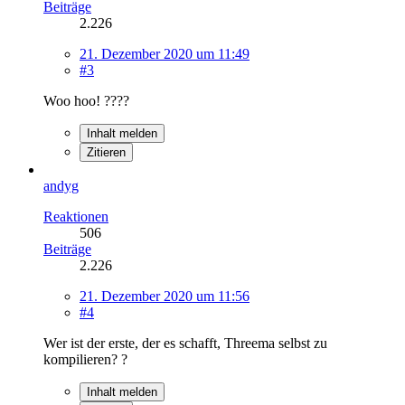
Beiträge
2.226
21. Dezember 2020 um 11:49
#3
Woo hoo! ????
Inhalt melden
Zitieren
andyg
Reaktionen
506
Beiträge
2.226
21. Dezember 2020 um 11:56
#4
Wer ist der erste, der es schafft, Threema selbst zu
kompilieren? ?
Inhalt melden