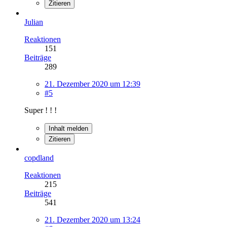
Zitieren
Julian
Reaktionen
151
Beiträge
289
21. Dezember 2020 um 12:39
#5
Super ! ! !
Inhalt melden
Zitieren
copdland
Reaktionen
215
Beiträge
541
21. Dezember 2020 um 13:24