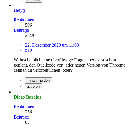
andyg
Reaktionen
506
Beiträge
2.226
22. Dezember 2020 um 11:03
#10
Wahrscheinlich eine überflüssige Frage, aber es ist schon
geplant, den Quellcode von jeder neuen Version von Threema
zeitnah zu veröffentlichen, oder?
Inhalt melden
Zitieren
Diego Barajas
Reaktionen
256
Beiträge
83