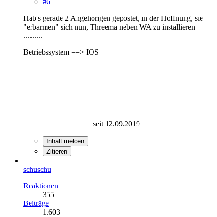
#6
Hab's gerade 2 Angehörigen gepostet, in der Hoffnung, sie
"erbarmen" sich nun, Threema neben WA zu installieren
..........
Betriebssystem ==> IOS
seit 12.09.2019
Inhalt melden
Zitieren
schuschu
Reaktionen
355
Beiträge
1.603