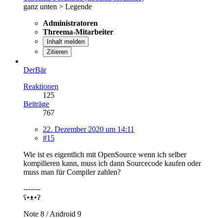
ganz unten > Legende
Administratoren
Threema-Mitarbeiter
Inhalt melden
Zitieren
DerBär
Reaktionen
125
Beiträge
767
22. Dezember 2020 um 14:11
#15
Wie ist es eigentlich mit OpenSource wenn ich selber
kompilieren kann, muss ich dann Sourcecode kaufen oder
muss man für Compiler zahlen?
-------
ʕ•ᴥ•ʔ
Note 8 / Android 9