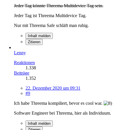
Jeder Tag könnte Threema Multidevice Tag sein.
Jeder Tag ist Threema Multidevice Tag.
Nur mit Threema Safe schläft man ruhig.
Inhalt melden
Zitieren
Lenny
Reaktionen
1.338
Beiträge
1.352
22. Dezember 2020 um 09:31
#9
Ich habe Threema kompiliert, bevor es cool war.
Software Engineer bei Threema, hier als Individuum.
Inhalt melden
Zitieren