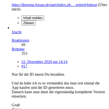
https://threema-forum.de/start/index.ph…-retired/#about
(Über
mich)
Inhalt melden
Zitieren
Jzuchi
Reaktionen
69
Beiträge
353
22. Dezember 2020 um 14:14
#17
Nur für die ID musst Du bezahlen.
Und da habe ich es so verstanden das man erst einmal die
App kaufen und die ID generieren muss.
Danach kann man dann die eigenständig kompilierte Version
einsetzen.
Gruß