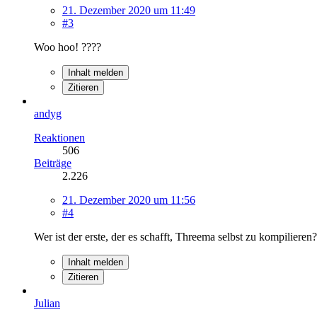
21. Dezember 2020 um 11:49
#3
Woo hoo! ????
Inhalt melden
Zitieren
andyg
Reaktionen
506
Beiträge
2.226
21. Dezember 2020 um 11:56
#4
Wer ist der erste, der es schafft, Threema selbst zu kompilieren?
Inhalt melden
Zitieren
Julian