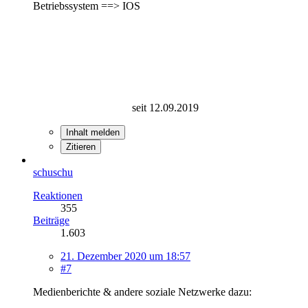
Betriebssystem ==> IOS
seit 12.09.2019
Inhalt melden
Zitieren
schuschu
Reaktionen
355
Beiträge
1.603
21. Dezember 2020 um 18:57
#7
Medienberichte & andere soziale Netzwerke dazu: