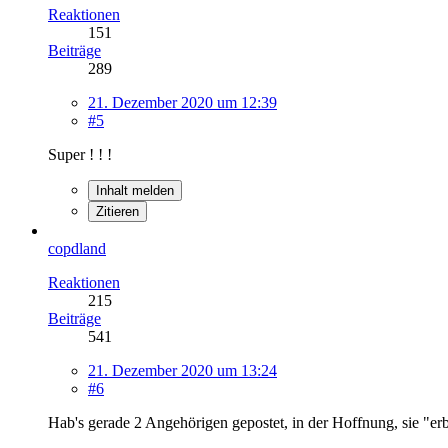
Reaktionen
151
Beiträge
289
21. Dezember 2020 um 12:39
#5
Super ! ! !
Inhalt melden
Zitieren
copdland
Reaktionen
215
Beiträge
541
21. Dezember 2020 um 13:24
#6
Hab's gerade 2 Angehörigen gepostet, in der Hoffnung, sie "erba