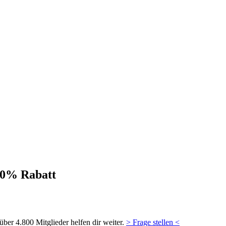
 50% Rabatt
ber 4.800 Mitglieder helfen dir weiter.
> Frage stellen <