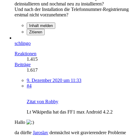
deinstallieren und nochmal neu zu installieren?
Und nach der Installation die Telefonnummer-Registrierung
erstmal nicht vorzunehmen?
Inhalt melden
Zitieren
schlingo
Reaktionen
1.415
Beiträge
1.617
9. Dezember 2020 um 11:33
#4
Zitat von Robby
Lt Wikipedia hat das FF1 max Android 4.2.2
Hallo
da dürfte
Jaroslav
demnächst weit gravierendere Probleme