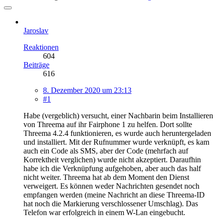
Jaroslav
Reaktionen
604
Beiträge
616
8. Dezember 2020 um 23:13
#1
Habe (vergeblich) versucht, einer Nachbarin beim Installieren
von Threema auf ihr Fairphone 1 zu helfen. Dort sollte
Threema 4.2.4 funktionieren, es wurde auch heruntergeladen
und installiert. Mit der Rufnummer wurde verknüpft, es kam
auch ein Code als SMS, aber der Code (mehrfach auf
Korrektheit verglichen) wurde nicht akzeptiert. Daraufhin
habe ich die Verknüpfung aufgehoben, aber auch das half
nicht weiter. Threema hat ab dem Moment den Dienst
verweigert. Es können weder Nachrichten gesendet noch
empfangen werden (meine Nachricht an diese Threema-ID
hat noch die Markierung verschlossener Umschlag). Das
Telefon war erfolgreich in einem W-Lan eingebucht.