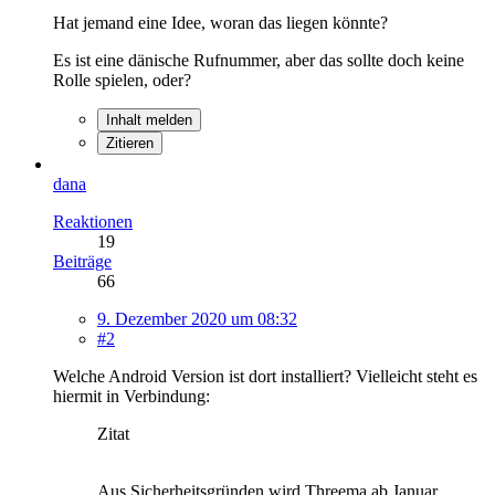
Hat jemand eine Idee, woran das liegen könnte?
Es ist eine dänische Rufnummer, aber das sollte doch keine
Rolle spielen, oder?
Inhalt melden
Zitieren
dana
Reaktionen
19
Beiträge
66
9. Dezember 2020 um 08:32
#2
Welche Android Version ist dort installiert? Vielleicht steht es
hiermit in Verbindung:
Zitat
Aus Sicherheitsgründen wird Threema ab Januar