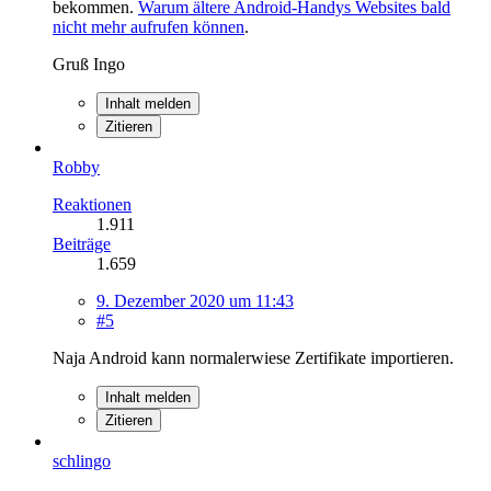
bekommen.
Warum ältere Android-Handys Websites bald
nicht mehr aufrufen können
.
Gruß Ingo
Inhalt melden
Zitieren
Robby
Reaktionen
1.911
Beiträge
1.659
9. Dezember 2020 um 11:43
#5
Naja Android kann normalerwiese Zertifikate importieren.
Inhalt melden
Zitieren
schlingo