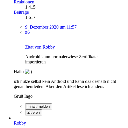
Reaktionen
1.415
Beiträge
1.617
9. Dezember 2020 um 11:57
#6
Zitat von Robby
Android kann normalerwiese Zertifikate
importieren
Hallo
ich nutze selbst kein Android und kann das deshalb nicht
genau beurteilen. Aber den Artikel lese ich anders.
Gruß Ingo
Inhalt melden
Zitieren
Robby